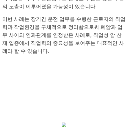
의 노출이 이루어졌을 가능성이 있습니다.
이번 사례는 장기간 운전 업무를 수행한 근로자의 직업
력과 작업환경을 구체적으로 정리함으로써 폐암과 업
무 사이의 인과관계를 인정받은 사례로, 직업성 암 산
재 입증에서 직업력의 중요성을 보여주는 대표적인 사
례라 할 수 있습니다.