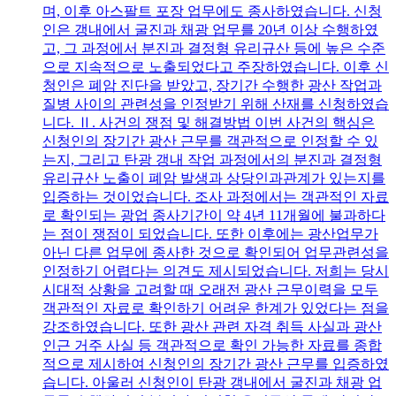
며, 이후 아스팔트 포장 업무에도 종사하였습니다. 신청
인은 갱내에서 굴진과 채광 업무를 20년 이상 수행하였
고, 그 과정에서 분진과 결정형 유리규산 등에 높은 수준
으로 지속적으로 노출되었다고 주장하였습니다. 이후 신
청인은 폐암 진단을 받았고, 장기간 수행한 광산 작업과
질병 사이의 관련성을 인정받기 위해 산재를 신청하였습
니다. Ⅱ. 사건의 쟁점 및 해결방법 이번 사건의 핵심은
신청인의 장기간 광산 근무를 객관적으로 인정할 수 있
는지, 그리고 탄광 갱내 작업 과정에서의 분진과 결정형
유리규산 노출이 폐암 발생과 상당인과관계가 있는지를
입증하는 것이었습니다. 조사 과정에서는 객관적인 자료
로 확인되는 광업 종사기간이 약 4년 11개월에 불과하다
는 점이 쟁점이 되었습니다. 또한 이후에는 광산업무가
아닌 다른 업무에 종사한 것으로 확인되어 업무관련성을
인정하기 어렵다는 의견도 제시되었습니다. 저희는 당시
시대적 상황을 고려할 때 오래전 광산 근무이력을 모두
객관적인 자료로 확인하기 어려운 한계가 있었다는 점을
강조하였습니다. 또한 광산 관련 자격 취득 사실과 광산
인근 거주 사실 등 객관적으로 확인 가능한 자료를 종합
적으로 제시하여 신청인의 장기간 광산 근무를 입증하였
습니다. 아울러 신청인이 탄광 갱내에서 굴진과 채광 업