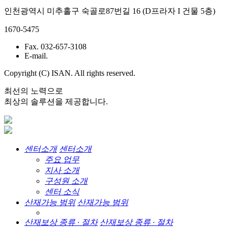
인천광역시 미추홀구 숙골로87번길 16 (D프라자 I 건물 5층)
1670-5475
Fax. 032-657-3108
E-mail.
Copyright (C) ISAN. All rights reserved.
최선의 노력으로
최상의 솔루션을 제공합니다.
센터소개
센터소개
주요 업무
지사 소개
구성원 소개
센터 소식
산재가능 범위
산재가능 범위
산재보상 종류 · 절차
산재보상 종류 · 절차