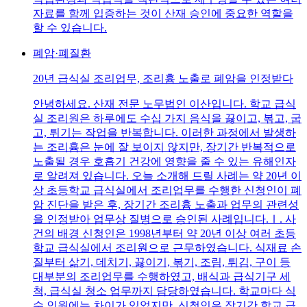
자료를 함께 입증하는 것이 산재 승인에 중요한 역할을
할 수 있습니다.
폐암·폐질환
20년 급식실 조리업무, 조리흄 노출로 폐암을 인정받다
안녕하세요. 산재 전문 노무법인 이산입니다. 학교 급식
실 조리원은 하루에도 수십 가지 음식을 끓이고, 볶고, 굽
고, 튀기는 작업을 반복합니다. 이러한 과정에서 발생하
는 조리흄은 눈에 잘 보이지 않지만, 장기간 반복적으로
노출될 경우 호흡기 건강에 영향을 줄 수 있는 유해인자
로 알려져 있습니다. 오늘 소개해 드릴 사례는 약 20년 이
상 초등학교 급식실에서 조리업무를 수행한 신청인이 폐
암 진단을 받은 후, 장기간 조리흄 노출과 업무의 관련성
을 인정받아 업무상 질병으로 승인된 사례입니다.Ⅰ. 사
건의 배경 신청인은 1998년부터 약 20년 이상 여러 초등
학교 급식실에서 조리원으로 근무하였습니다. 식재료 손
질부터 삶기, 데치기, 끓이기, 볶기, 조림, 튀김, 구이 등
대부분의 조리업무를 수행하였고, 배식과 급식기구 세
척, 급식실 청소 업무까지 담당하였습니다. 학교마다 식
수 인원에는 차이가 있었지만, 신청인은 장기간 학교 급