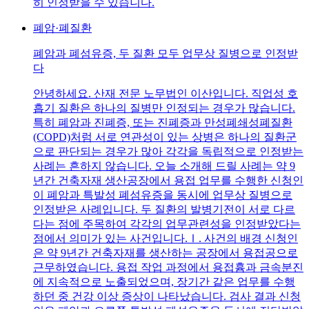
히 인정받을 수 있습니다.
폐암·폐질환
폐암과 폐섬유증, 두 질환 모두 업무상 질병으로 인정받
다
안녕하세요. 산재 전문 노무법인 이산입니다. 직업성 호
흡기 질환은 하나의 질병만 인정되는 경우가 많습니다.
특히 폐암과 진폐증, 또는 진폐증과 만성폐쇄성폐질환
(COPD)처럼 서로 연관성이 있는 상병은 하나의 질환군
으로 판단되는 경우가 많아 각각을 독립적으로 인정받는
사례는 흔하지 않습니다. 오늘 소개해 드릴 사례는 약 9
년간 건축자재 생산공장에서 용접 업무를 수행한 신청인
이 폐암과 특발성 폐섬유증을 동시에 업무상 질병으로
인정받은 사례입니다. 두 질환의 발병기전이 서로 다르
다는 점에 주목하여 각각의 업무관련성을 인정받았다는
점에서 의미가 있는 사건입니다.Ⅰ. 사건의 배경 신청인
은 약 9년간 건축자재를 생산하는 공장에서 용접공으로
근무하였습니다. 용접 작업 과정에서 용접흄과 금속분진
에 지속적으로 노출되었으며, 장기간 같은 업무를 수행
하던 중 건강 이상 증상이 나타났습니다. 검사 결과 신청