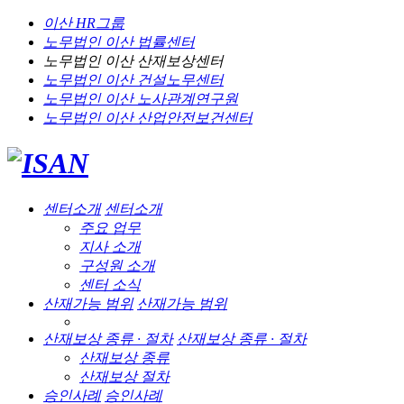
이산 HR그룹
노무법인 이산
법률센터
노무법인 이산
산재보상센터
노무법인 이산
건설노무센터
노무법인 이산
노사관계연구원
노무법인 이산
산업안전보건센터
센터소개
센터소개
주요 업무
지사 소개
구성원 소개
센터 소식
산재가능 범위
산재가능 범위
산재보상 종류 · 절차
산재보상 종류 · 절차
산재보상 종류
산재보상 절차
승인사례
승인사례