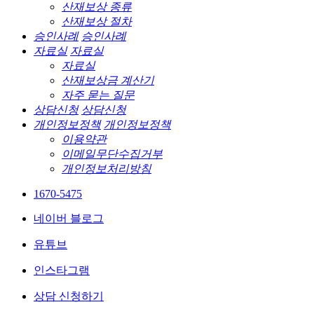
산재보상 종류
산재보상 절차
승인사례
승인사례
자료실
자료실
자료실
산재보상금 계산기
자주 묻는 질문
상담신청
상담신청
개인정보정책
개인정보정책
이용약관
이메일무단수집거부
개인정보처리방침
1670-5475
네이버 블로그
유튜브
인스타그램
상담 신청하기