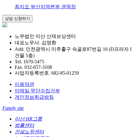
최지오 부산지역본부 권역장
노무법인 이산 산재보상센터
대표노무사. 김명환
Add. 인천광역시 미추홀구 숙골로87번길 16 (D프라자 I
건물 5층)
Tel. 1670-5475
Fax. 032-657-3108
사업자등록번호. 682-85-01259
이용약관
이메일 무단수집거부
개인정보취급방침
Family site
이산 HR그룹
법률센터
건설노무센터