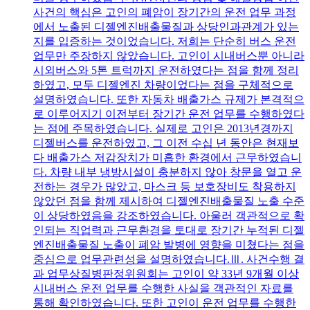
사건의 핵심은 고인의 폐암이 장기간의 운전 업무 과정
에서 노출된 디젤엔진배출물질과 상당인과관계가 있는
지를 입증하는 것이었습니다. 저희는 단순히 버스 운전
업무만 주장하지 않았습니다. 고인이 시내버스뿐 아니라
시외버스와 5톤 트럭까지 운전하였다는 점을 함께 정리
하였고, 모두 디젤엔진 차량이었다는 점을 구체적으로
설명하였습니다. 또한 자동차 배출가스 규제가 본격적으
로 이루어지기 이전부터 장기간 운전 업무를 수행하였다
는 점에 주목하였습니다. 실제로 고인은 2013년경까지
디젤버스를 운전하였고, 그 이전 수십 년 동안은 현재보
다 배출가스 저감장치가 미흡한 환경에서 근무하였습니
다. 차량 내부 냉방시설이 충분하지 않아 창문을 열고 운
전하는 경우가 많았고, 마스크 등 보호장비도 착용하지
않았던 점을 함께 제시하여 디젤엔진배출물질 노출 수준
이 상당하였음을 강조하였습니다. 아울러 객관적으로 확
인되는 직업력과 근무환경을 토대로 장기간 누적된 디젤
엔진배출물질 노출이 폐암 발병에 영향을 미쳤다는 점을
중심으로 업무관련성을 설명하였습니다.Ⅲ. 사건수행 결
과 업무상질병판정위원회는 고인이 약 33년 9개월 이상
시내버스 운전 업무를 수행한 사실을 객관적인 자료를
통해 확인하였습니다. 또한 고인이 운전 업무를 수행한