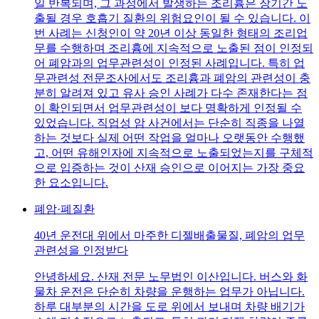
일 반복되며, 그 과정에서 발생하는 조리흄은 장기간 노
출될 경우 호흡기 질환의 위험요인이 될 수 있습니다. 이
번 사례는 신청인이 약 20년 이상 동일한 형태의 조리업
무를 수행하며 조리흄에 지속적으로 노출된 점이 인정되
어 폐암과의 업무관련성이 인정된 사례입니다. 특히 업
무관련성 전문조사에서도 조리흄과 폐암의 관련성이 충
분히 알려져 있고 유사 승인 사례가 다수 존재한다는 점
이 확인되면서 업무관련성이 보다 명확하게 인정될 수
있었습니다. 직업성 암 사건에서는 단순히 직종을 나열
하는 것보다 실제 어떤 작업을 얼마나 오랫동안 수행했
고, 어떤 유해인자에 지속적으로 노출되었는지를 구체적
으로 입증하는 것이 산재 승인으로 이어지는 가장 중요
한 요소입니다.
폐암·폐질환
40년 운전대 위에서 마주한 디젤배출물질, 폐암의 업무
관련성을 인정받다
안녕하세요. 산재 전문 노무법인 이산입니다. 버스와 화
물차 운전은 단순히 차량을 운행하는 업무가 아닙니다.
하루 대부분의 시간을 도로 위에서 보내며 차량 배기가