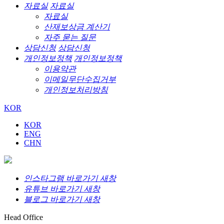
자료실
자료실
자료실
산재보상금 계산기
자주 묻는 질문
상담신청
상담신청
개인정보정책
개인정보정책
이용약관
이메일무단수집거부
개인정보처리방침
KOR
KOR
ENG
CHN
인스타그램 바로가기 새창
유튜브 바로가기 새창
블로그 바로가기 새창
Head Office