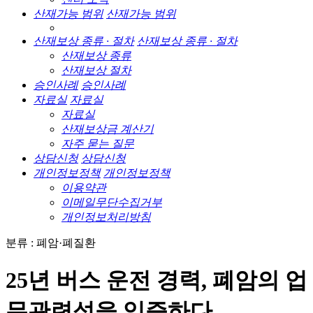
산재가능 범위
산재가능 범위
산재보상 종류 · 절차
산재보상 종류 · 절차
산재보상 종류
산재보상 절차
승인사례
승인사례
자료실
자료실
자료실
산재보상금 계산기
자주 묻는 질문
상담신청
상담신청
개인정보정책
개인정보정책
이용약관
이메일무단수집거부
개인정보처리방침
분류 : 폐암·폐질환
25년 버스 운전 경력, 폐암의 업
무관련성을 입증하다