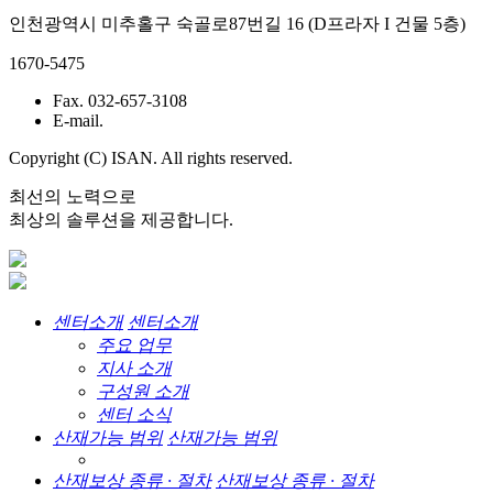
인천광역시 미추홀구 숙골로87번길 16 (D프라자 I 건물 5층)
1670-5475
Fax. 032-657-3108
E-mail.
Copyright (C) ISAN. All rights reserved.
최선의 노력으로
최상의 솔루션을 제공합니다.
센터소개
센터소개
주요 업무
지사 소개
구성원 소개
센터 소식
산재가능 범위
산재가능 범위
산재보상 종류 · 절차
산재보상 종류 · 절차