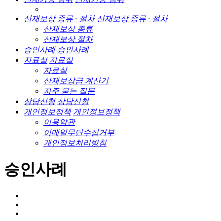
산재보상 종류 · 절차
산재보상 종류 · 절차
산재보상 종류
산재보상 절차
승인사례
승인사례
자료실
자료실
자료실
산재보상금 계산기
자주 묻는 질문
상담신청
상담신청
개인정보정책
개인정보정책
이용약관
이메일무단수집거부
개인정보처리방침
승인사례