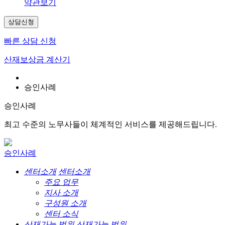
약관보기
상담신청
빠른 상담 신청
산재보상금 계산기
승인사례
승인사례
최고 수준의 노무사들이 체계적인 서비스를 제공해드립니다.
승인사례
센터소개
센터소개
주요 업무
지사 소개
구성원 소개
센터 소식
산재가능 범위
산재가능 범위