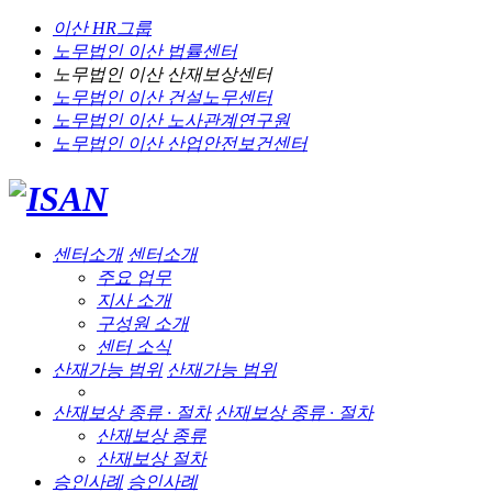
이산 HR그룹
노무법인 이산
법률센터
노무법인 이산
산재보상센터
노무법인 이산
건설노무센터
노무법인 이산
노사관계연구원
노무법인 이산
산업안전보건센터
센터소개
센터소개
주요 업무
지사 소개
구성원 소개
센터 소식
산재가능 범위
산재가능 범위
산재보상 종류 · 절차
산재보상 종류 · 절차
산재보상 종류
산재보상 절차
승인사례
승인사례