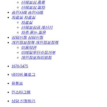
산재보상 종류
산재보상 절차
승인사례
승인사례
자료실
자료실
자료실
산재보상금 계산기
자주 묻는 질문
상담신청
상담신청
개인정보정책
개인정보정책
이용약관
이메일무단수집거부
개인정보처리방침
1670-5475
네이버 블로그
유튜브
인스타그램
상담 신청하기