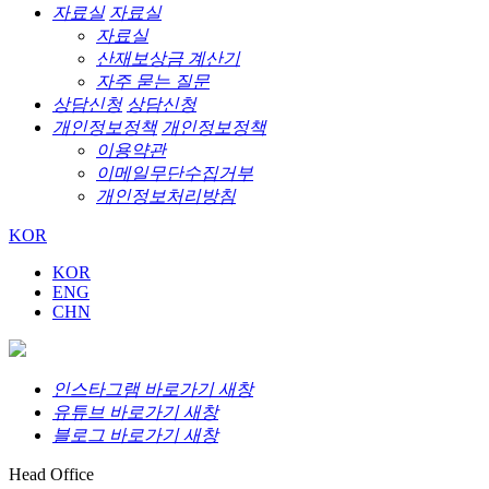
자료실
자료실
자료실
산재보상금 계산기
자주 묻는 질문
상담신청
상담신청
개인정보정책
개인정보정책
이용약관
이메일무단수집거부
개인정보처리방침
KOR
KOR
ENG
CHN
인스타그램 바로가기 새창
유튜브 바로가기 새창
블로그 바로가기 새창
Head Office