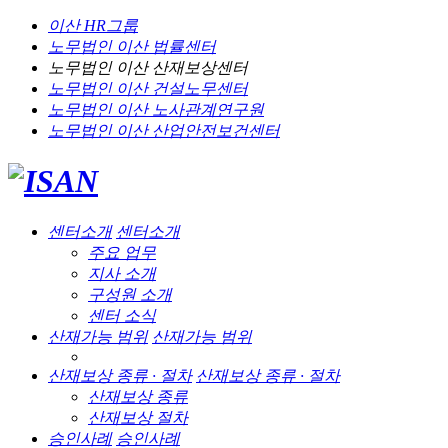
이산 HR그룹
노무법인 이산
법률센터
노무법인 이산
산재보상센터
노무법인 이산
건설노무센터
노무법인 이산
노사관계연구원
노무법인 이산
산업안전보건센터
센터소개
센터소개
주요 업무
지사 소개
구성원 소개
센터 소식
산재가능 범위
산재가능 범위
산재보상 종류 · 절차
산재보상 종류 · 절차
산재보상 종류
산재보상 절차
승인사례
승인사례