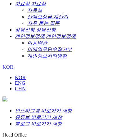
자료실
자료실
자료실
산재보상금 계산기
자주 묻는 질문
상담신청
상담신청
개인정보정책
개인정보정책
이용약관
이메일무단수집거부
개인정보처리방침
KOR
KOR
ENG
CHN
인스타그램 바로가기 새창
유튜브 바로가기 새창
블로그 바로가기 새창
Head Office