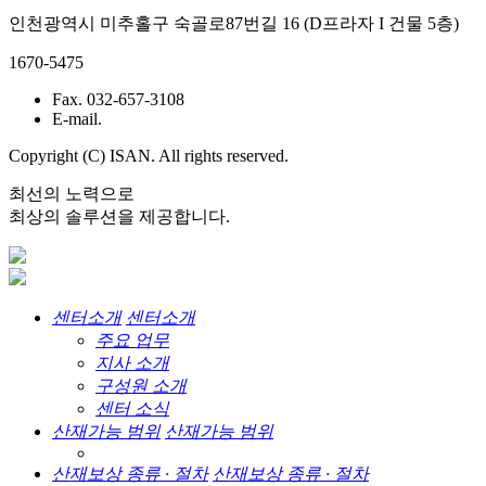
인천광역시 미추홀구 숙골로87번길 16 (D프라자 I 건물 5층)
1670-5475
Fax. 032-657-3108
E-mail.
Copyright (C) ISAN. All rights reserved.
최선의 노력으로
최상의 솔루션을 제공합니다.
센터소개
센터소개
주요 업무
지사 소개
구성원 소개
센터 소식
산재가능 범위
산재가능 범위
산재보상 종류 · 절차
산재보상 종류 · 절차