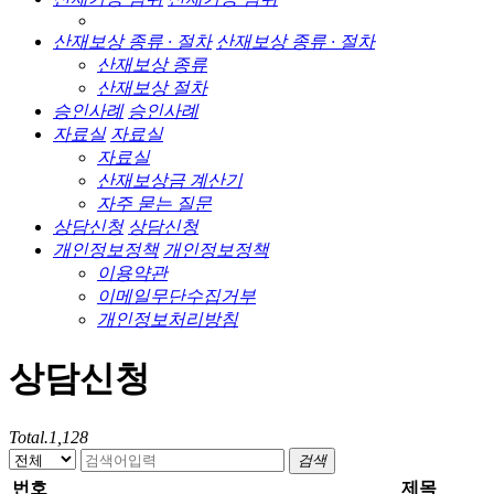
산재보상 종류 · 절차
산재보상 종류 · 절차
산재보상 종류
산재보상 절차
승인사례
승인사례
자료실
자료실
자료실
산재보상금 계산기
자주 묻는 질문
상담신청
상담신청
개인정보정책
개인정보정책
이용약관
이메일무단수집거부
개인정보처리방침
상담신청
Total.
1,128
검색
번호
제목