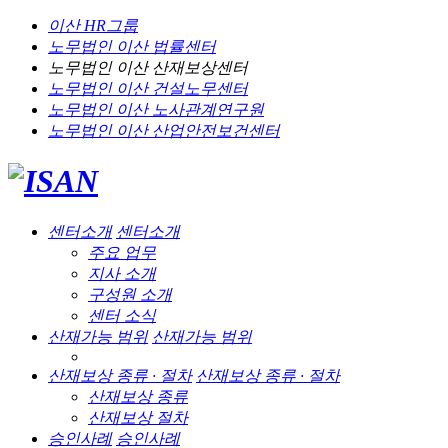
이산 HR그룹
노무법인 이산
법률센터
노무법인 이산
산재보상센터
노무법인 이산
건설노무센터
노무법인 이산
노사관계연구원
노무법인 이산
산업안전보건센터
센터소개
센터소개
주요 업무
지사 소개
구성원 소개
센터 소식
산재가능 범위
산재가능 범위
산재보상 종류 · 절차
산재보상 종류 · 절차
산재보상 종류
산재보상 절차
승인사례
승인사례