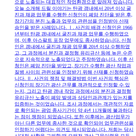
으로 노출되는 대표적인 작업환경으로 알려져 있습니다.
오늘 소개해 드릴 이야기는 탄광 갱내에서 20년 이상 굴
진과 채광 업무를 수행한 신청인이 폐암 진단을 받은 후,
장기간의 분진 노출과 업무의 관련성을 인정받아 산재
승인을 받은 사례입니다. Ⅰ. 사건의 배경 신청인은 1966
년부터 탄광 갱내에서 굴진과 채광 업무를 수행하였으
며, 이후 아스팔트 포장 업무에도 종사하였습니다. 신청
인은 갱내에서 굴진과 채광 업무를 20년 이상 수행하였
고, 그 과정에서 분진과 결정형 유리규산 등에 높은 수준
으로 지속적으로 노출되었다고 주장하였습니다. 이후 신
청인은 폐암 진단을 받았고, 장기간 수행한 광산 작업과
질병 사이의 관련성을 인정받기 위해 산재를 신청하였습
니다. Ⅱ. 사건의 쟁점 및 해결방법 이번 사건의 핵심은
신청인의 장기간 광산 근무를 객관적으로 인정할 수 있
는지, 그리고 탄광 갱내 작업 과정에서의 분진과 결정형
유리규산 노출이 폐암 발생과 상당인과관계가 있는지를
입증하는 것이었습니다. 조사 과정에서는 객관적인 자료
로 확인되는 광업 종사기간이 약 4년 11개월에 불과하다
는 점이 쟁점이 되었습니다. 또한 이후에는 광산업무가
아닌 다른 업무에 종사한 것으로 확인되어 업무관련성을
인정하기 어렵다는 의견도 제시되었습니다. 저희는 당시
시대적 상황을 고려할 때 오래전 광산 근무이력을 모두