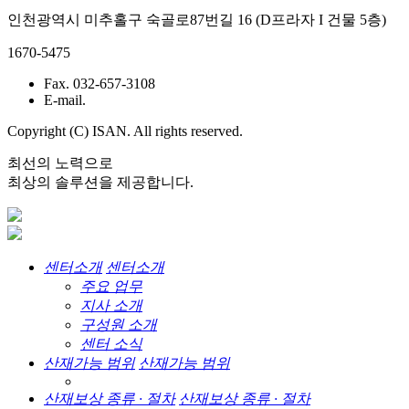
인천광역시 미추홀구 숙골로87번길 16 (D프라자 I 건물 5층)
1670-5475
Fax. 032-657-3108
E-mail.
Copyright (C) ISAN. All rights reserved.
최선의 노력으로
최상의 솔루션을 제공합니다.
센터소개
센터소개
주요 업무
지사 소개
구성원 소개
센터 소식
산재가능 범위
산재가능 범위
산재보상 종류 · 절차
산재보상 종류 · 절차