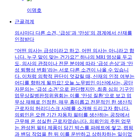
이명호
근골격계
의사마다 다른 소견, ‘급성’과 ‘만성’의 경계에서 산재를
인정받다
“어떤 의사는 급성이라고 하고, 어떤 의사는 아니라고 합
니다. 누구 말이 맞는 건가요?” 하나의 MRI 영상을 두고
도, 의사의 관점이나 전문 분야에 따라 ‘급성 손상’과 ‘만
성 퇴행성 변화’라는 서로 다른 소견이 나올 수 있습니
다. 이처럼 의학적 판단이 엇갈릴 때, 산재의 인정 여부는
어디를 향하게 될까요? 오늘 노무법인 이산에서는, 공단
자문의는 ‘급성 소견’으로 판단했지만, 최종 심의 기구인
업무상질병판정위원회는 이를 ‘만성 질환’으로 보고 업
무상 재해로 인정한, 매우 흥미롭고 전문적인 한 생산직
근로자의 허리디스크 사례를 소개해 드리고자 합니다.
의뢰인은 오랜 기간 자동차 필터를 생산하는 공장에서
근무해 온 성실한 근로자였습니다. 의뢰인의 주된 업무
는 완성된 필터 제품이 담긴 박스를 파레트에 쌓고, 랩핑
과 밴딩 작업을 한 뒤 이를 운반하고 상하차하는 일이었