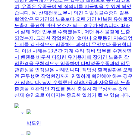
상당인과관계가 인정되는 업무상 질병으로 승인되었으
며, 유족은 유족급여 및 장의비를 지급받을 수 있게 되었
습니다. Ⅳ. 산재전문노무사 의견 다발성골수종과 같은
혈액암은 단기간의 노출보다 오랜 기간 반복된 유해물질
노출이 중요한 판단 요소가 되는 경우가 많습니다. 따라
서 실제 어떤 업무를 수행했는지, 어떤 유해물질에 노출
되었는지, 그러한 작업환경이 얼마나 오랫동안 지속되었
는지를 객관적으로 입증하는 과정이 무엇보다 중요합니
다. 이번 사례는 23년간 기계 수리·정비 업무를 수행하면
서 벤젠을 비롯한 다양한 유기용제에 장기간 노출된 작
업환경을 구체적으로 입증하여 다발성골수종과의 업무
관련성을 인정받은 사례입니다. 직업성 혈액질환은 오래
전 근무했던 작업환경까지 면밀하게 확인해야 하는 경우
가 많습니다. 당시 수행했던 작업내용과 사용물질, 노출
환경을 객관적인 자료를 통해 충실히 재구성하는 것이
산재 승인으로 이어지는 중요한 열쇠가 될 수 있습니다.
박도연