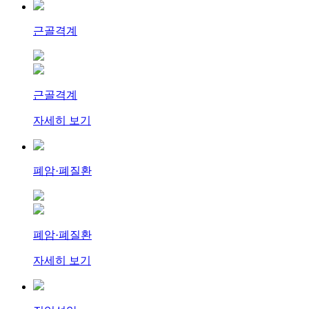
근골격계
근골격계
자세히 보기
폐암·폐질환
폐암·폐질환
자세히 보기