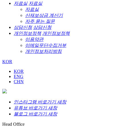
자료실
자료실
자료실
산재보상금 계산기
자주 묻는 질문
상담신청
상담신청
개인정보정책
개인정보정책
이용약관
이메일무단수집거부
개인정보처리방침
KOR
KOR
ENG
CHN
인스타그램 바로가기 새창
유튜브 바로가기 새창
블로그 바로가기 새창
Head Office