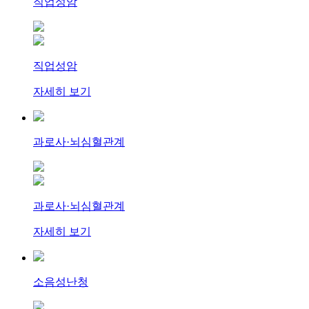
직업성암
직업성암
자세히 보기
과로사·뇌심혈관계
과로사·뇌심혈관계
자세히 보기
소음성난청