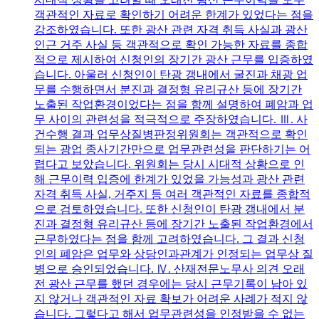
객관적인 자료로 확인하기 어려운 한계가 있었다는 점을
강조하였습니다. 또한 광산 관련 자격 취득 사실과 광산
인근 거주 사실 등 객관적으로 확인 가능한 자료를 종합
적으로 제시하여 신청인의 장기간 광산 근무를 입증하였
습니다. 아울러 신청인이 탄광 갱내에서 굴진과 채광 업
무를 수행하면서 분진과 결정형 유리규산 등에 장기간
노출된 작업환경이었다는 점을 함께 설명하여 폐암과 업
무 사이의 관련성을 적극적으로 주장하였습니다. Ⅲ. 사
건수행 결과 업무상질병판정위원회는 객관적으로 확인
되는 광업 종사기간만으로 업무관련성을 판단하기는 어
렵다고 보았습니다. 위원회는 당시 시대적 상황으로 인
해 근무이력 입증에 한계가 있었을 가능성과 광산 관련
자격 취득 사실, 거주지 등 여러 객관적인 자료를 종합적
으로 검토하였습니다. 또한 신청인이 탄광 갱내에서 분
진과 결정형 유리규산 등에 장기간 노출된 작업환경에서
근무하였다는 점을 함께 고려하였습니다. 그 결과 신청
인의 폐암은 업무와 상당인과관계가 인정되는 업무상 질
병으로 승인되었습니다. Ⅳ. 산재전문노무사 의견 오래
전 광산 근무를 했던 경우에는 당시 근무기록이 남아 있
지 않거나 객관적인 자료 확보가 어려운 사례가 적지 않
습니다. 그렇다고 해서 업무관련성을 인정받을 수 없는