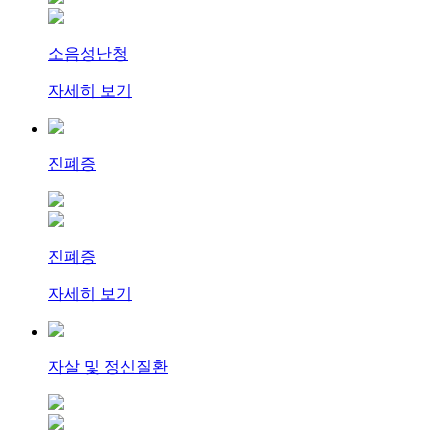
소음성난청
자세히 보기
진폐증
진폐증
자세히 보기
자살 및 정신질환