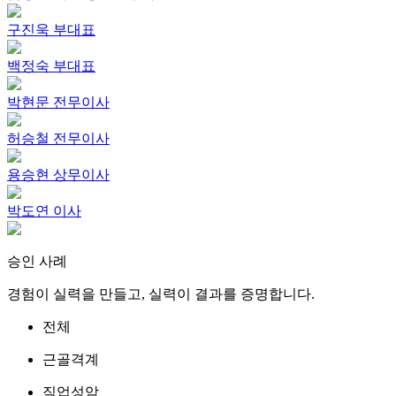
구진욱
부대표
백정숙
부대표
박현문
전무이사
허승철
전무이사
용승현
상무이사
박도연
이사
승인 사례
경험이 실력을 만들고, 실력이 결과를 증명합니다.
전체
근골격계
직업성암