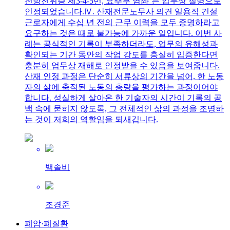
전방전위증 제3-4-5번, 요추부 염좌’는 업무상 질병으로
인정되었습니다.Ⅳ. 산재전문노무사 의견 일용직 건설
근로자에게 수십 년 전의 근무 이력을 모두 증명하라고
요구하는 것은 때로 불가능에 가까운 일입니다. 이번 사
례는 공식적인 기록이 부족하더라도, 업무의 유해성과
확인되는 기간 동안의 작업 강도를 충실히 입증한다면
충분히 업무상 재해로 인정받을 수 있음을 보여줍니다.
산재 인정 과정은 단순히 서류상의 기간을 넘어, 한 노동
자의 삶에 축적된 노동의 총량을 평가하는 과정이어야
합니다. 성실하게 살아온 한 기술자의 시간이 기록의 공
백 속에 묻히지 않도록, 그 전체적인 삶의 과정을 조명하
는 것이 저희의 역할임을 되새깁니다.
백솔비
조경준
폐암·폐질환