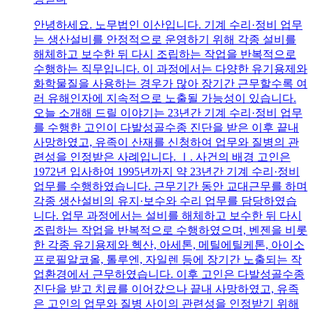
안녕하세요. 노무법인 이산입니다. 기계 수리·정비 업무
는 생산설비를 안정적으로 운영하기 위해 각종 설비를
해체하고 보수한 뒤 다시 조립하는 작업을 반복적으로
수행하는 직무입니다. 이 과정에서는 다양한 유기용제와
화학물질을 사용하는 경우가 많아 장기간 근무할수록 여
러 유해인자에 지속적으로 노출될 가능성이 있습니다.
오늘 소개해 드릴 이야기는 23년간 기계 수리·정비 업무
를 수행한 고인이 다발성골수종 진단을 받은 이후 끝내
사망하였고, 유족이 산재를 신청하여 업무와 질병의 관
련성을 인정받은 사례입니다. Ⅰ. 사건의 배경 고인은
1972년 입사하여 1995년까지 약 23년간 기계 수리·정비
업무를 수행하였습니다. 근무기간 동안 교대근무를 하며
각종 생산설비의 유지·보수와 수리 업무를 담당하였습
니다. 업무 과정에서는 설비를 해체하고 보수한 뒤 다시
조립하는 작업을 반복적으로 수행하였으며, 벤젠을 비롯
한 각종 유기용제와 헥산, 아세톤, 메틸에틸케톤, 아이소
프로필알코올, 톨루엔, 자일렌 등에 장기간 노출되는 작
업환경에서 근무하였습니다. 이후 고인은 다발성골수종
진단을 받고 치료를 이어갔으나 끝내 사망하였고, 유족
은 고인의 업무와 질병 사이의 관련성을 인정받기 위해