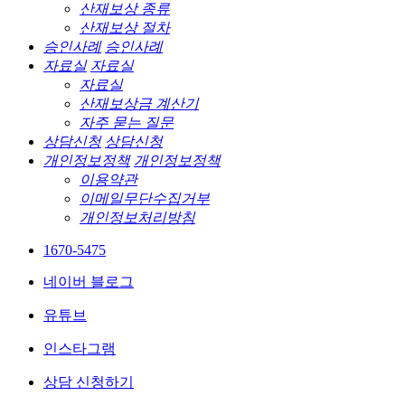
산재보상 종류
산재보상 절차
승인사례
승인사례
자료실
자료실
자료실
산재보상금 계산기
자주 묻는 질문
상담신청
상담신청
개인정보정책
개인정보정책
이용약관
이메일무단수집거부
개인정보처리방침
1670-5475
네이버 블로그
유튜브
인스타그램
상담 신청하기