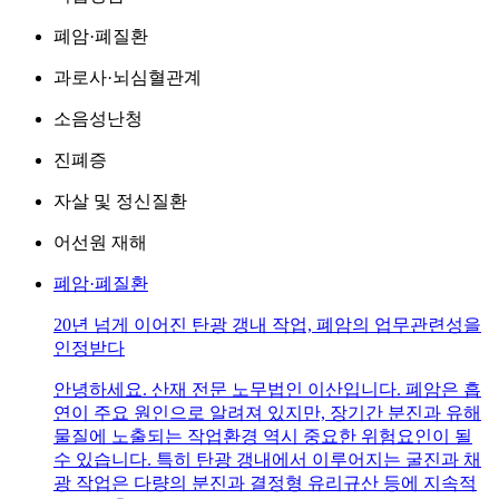
폐암·폐질환
과로사·뇌심혈관계
소음성난청
진폐증
자살 및 정신질환
어선원 재해
폐암·폐질환
20년 넘게 이어진 탄광 갱내 작업, 폐암의 업무관련성을
인정받다
안녕하세요. 산재 전문 노무법인 이산입니다. 폐암은 흡
연이 주요 원인으로 알려져 있지만, 장기간 분진과 유해
물질에 노출되는 작업환경 역시 중요한 위험요인이 될
수 있습니다. 특히 탄광 갱내에서 이루어지는 굴진과 채
광 작업은 다량의 분진과 결정형 유리규산 등에 지속적