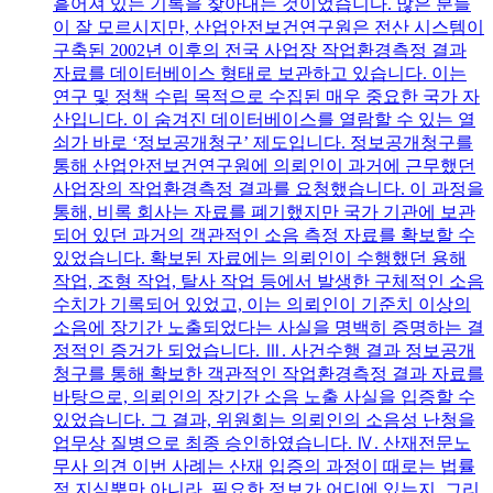
흩어져 있는 기록을 찾아내는 것이었습니다. 많은 분들
이 잘 모르시지만, 산업안전보건연구원은 전산 시스템이
구축된 2002년 이후의 전국 사업장 작업환경측정 결과
자료를 데이터베이스 형태로 보관하고 있습니다. 이는
연구 및 정책 수립 목적으로 수집된 매우 중요한 국가 자
산입니다. 이 숨겨진 데이터베이스를 열람할 수 있는 열
쇠가 바로 ‘정보공개청구’ 제도입니다. 정보공개청구를
통해 산업안전보건연구원에 의뢰인이 과거에 근무했던
사업장의 작업환경측정 결과를 요청했습니다. 이 과정을
통해, 비록 회사는 자료를 폐기했지만 국가 기관에 보관
되어 있던 과거의 객관적인 소음 측정 자료를 확보할 수
있었습니다. 확보된 자료에는 의뢰인이 수행했던 용해
작업, 조형 작업, 탈사 작업 등에서 발생한 구체적인 소음
수치가 기록되어 있었고, 이는 의뢰인이 기준치 이상의
소음에 장기간 노출되었다는 사실을 명백히 증명하는 결
정적인 증거가 되었습니다. Ⅲ. 사건수행 결과 정보공개
청구를 통해 확보한 객관적인 작업환경측정 결과 자료를
바탕으로, 의뢰인의 장기간 소음 노출 사실을 입증할 수
있었습니다. 그 결과, 위원회는 의뢰인의 소음성 난청을
업무상 질병으로 최종 승인하였습니다. Ⅳ. 산재전문노
무사 의견 이번 사례는 산재 입증의 과정이 때로는 법률
적 지식뿐만 아니라, 필요한 정보가 어디에 있는지, 그리