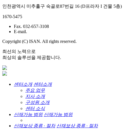
인천광역시 미추홀구 숙골로87번길 16 (D프라자 I 건물 5층)
1670-5475
Fax. 032-657-3108
E-mail.
Copyright (C) ISAN. All rights reserved.
최선의 노력으로
최상의 솔루션을 제공합니다.
센터소개
센터소개
주요 업무
지사 소개
구성원 소개
센터 소식
산재가능 범위
산재가능 범위
산재보상 종류 · 절차
산재보상 종류 · 절차