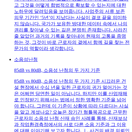
고 그것을 어떻게 합법적으로 확보할 수 있는지에 대한
노하우에 달려있음을 보여줍니다. 사업주의 서류 보존
의무 기간인 ‘5년’이 지났다는 사실이 결코 끝을 의미하
지 않습니다. 국가가 보유한 방대한 데이터 속에서 나의
권리를 찾아낼 수 있는 길은 분명히 존재합니다. 사라진
줄 알았던 과거의 기록을 찾아내어 현재의 고통을 증명
하는 것, 그것이 바로 근로자의 곁에서 함께 길을 찾는 전
문가의 역할이라 생각합니다.
소음성난청
85dB vs 80dB, 소음성 난청의 두 가지 기준
85dB vs 80dB, 소음성 난청의 두 가지 기준 시끄러운 건
설 현장에서 수십 년을 일한 근로자의 귀가 멀어가는 것
은 어쩌면 당연한 일이 아닙니다. 하지만 이를 산업재해
로 인정받기 위해서는 법에서 정한 명확한 기준을 넘어
야 합니다. 그런데 이 기준이 상황에 따라 다르다는 사실
을 알고 계셨나요? 오늘은 장기간 형틀목공으로 근무한
근로자의 소음성 난청 산재 승인 사례를 통해, 산재보상
과 작업환경측정에서의 서로 다른 소음 기준과 그 이유
에 대해 이야기해 보고자 합니다. Ⅰ. 사건의 배경 의뢰인