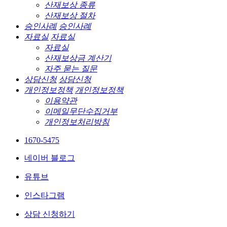
산재보상 종류
산재보상 절차
승인사례
승인사례
자료실
자료실
자료실
산재보상금 계산기
자주 묻는 질문
상담신청
상담신청
개인정보정책
개인정보정책
이용약관
이메일무단수집거부
개인정보처리방침
1670-5475
네이버 블로그
유튜브
인스타그램
상담 신청하기