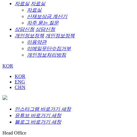
자료실
자료실
자료실
산재보상금 계산기
자주 묻는 질문
상담신청
상담신청
개인정보정책
개인정보정책
이용약관
이메일무단수집거부
개인정보처리방침
KOR
KOR
ENG
CHN
인스타그램 바로가기 새창
유튜브 바로가기 새창
블로그 바로가기 새창
Head Office