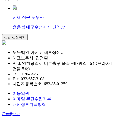
산재 전문 노무사
윤용섭 대구수성지사 권역장
노무법인 이산 산재보상센터
대표노무사. 김명환
Add. 인천광역시 미추홀구 숙골로87번길 16 (D프라자 I
건물 5층)
Tel. 1670-5475
Fax. 032-657-3108
사업자등록번호. 682-85-01259
이용약관
이메일 무단수집거부
개인정보취급방침
Family site