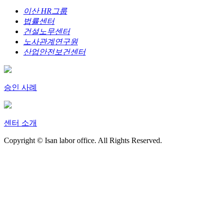
이산 HR그룹
법률센터
건설노무센터
노사관계연구원
산업안전보건센터
승인 사례
센터 소개
Copyright © Isan labor office. All Rights Reserved.