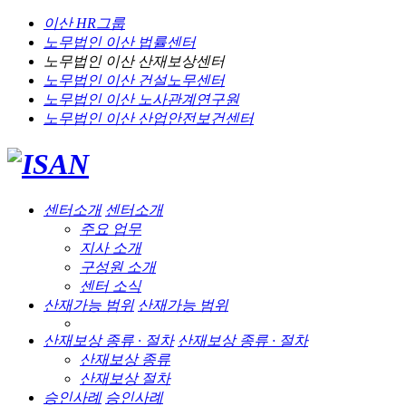
이산 HR그룹
노무법인 이산
법률센터
노무법인 이산
산재보상센터
노무법인 이산
건설노무센터
노무법인 이산
노사관계연구원
노무법인 이산
산업안전보건센터
센터소개
센터소개
주요 업무
지사 소개
구성원 소개
센터 소식
산재가능 범위
산재가능 범위
산재보상 종류 · 절차
산재보상 종류 · 절차
산재보상 종류
산재보상 절차
승인사례
승인사례