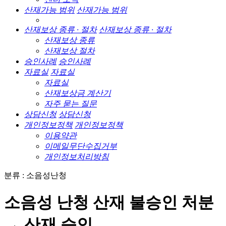
산재가능 범위
산재가능 범위
산재보상 종류 · 절차
산재보상 종류 · 절차
산재보상 종류
산재보상 절차
승인사례
승인사례
자료실
자료실
자료실
산재보상금 계산기
자주 묻는 질문
상담신청
상담신청
개인정보정책
개인정보정책
이용약관
이메일무단수집거부
개인정보처리방침
분류 : 소음성난청
소음성 난청 산재 불승인 처분
→ 산재 승인