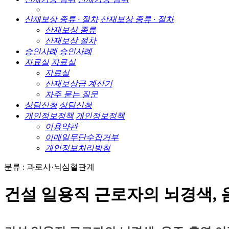
산재보상 종류 · 절차
산재보상 종류 · 절차
산재보상 종류
산재보상 절차
승인사례
승인사례
자료실
자료실
자료실
산재보상금 계산기
자주 묻는 질문
상담신청
상담신청
개인정보정책
개인정보정책
이용약관
이메일무단수집거부
개인정보처리방침
분류 : 과로사·뇌심혈관계
건설 일용직 근로자의 뇌경색,