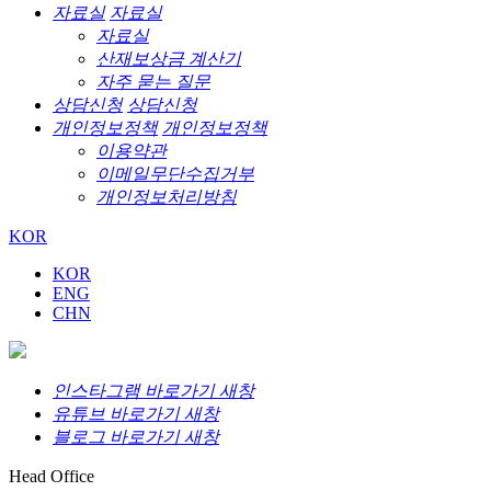
자료실
자료실
자료실
산재보상금 계산기
자주 묻는 질문
상담신청
상담신청
개인정보정책
개인정보정책
이용약관
이메일무단수집거부
개인정보처리방침
KOR
KOR
ENG
CHN
인스타그램 바로가기 새창
유튜브 바로가기 새창
블로그 바로가기 새창
Head Office