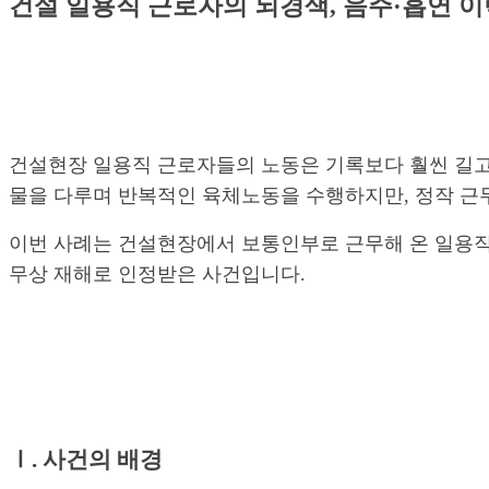
건설 일용직 근로자의 뇌경색, 음주·흡연 
건설현장 일용직 근로자들의 노동은 기록보다 훨씬 길고
물을 다루며 반복적인 육체노동을 수행하지만, 정작 근
이번 사례는 건설현장에서 보통인부로 근무해 온 일용직
무상 재해로 인정받은 사건입니다.
Ⅰ. 사건의 배경