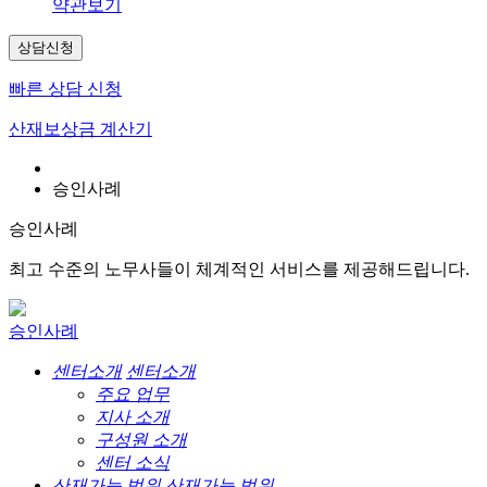
약관보기
상담신청
빠른 상담 신청
산재보상금 계산기
승인사례
승인사례
최고 수준의 노무사들이 체계적인 서비스를 제공해드립니다.
승인사례
센터소개
센터소개
주요 업무
지사 소개
구성원 소개
센터 소식
산재가능 범위
산재가능 범위