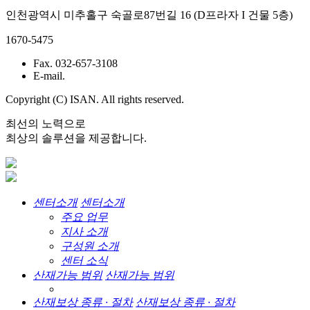
인천광역시 미추홀구 숙골로87번길 16 (D프라자 I 건물 5층)
1670-5475
Fax. 032-657-3108
E-mail.
Copyright (C) ISAN. All rights reserved.
최선의 노력으로
최상의 솔루션을 제공합니다.
센터소개
센터소개
주요 업무
지사 소개
구성원 소개
센터 소식
산재가능 범위
산재가능 범위
산재보상 종류 · 절차
산재보상 종류 · 절차