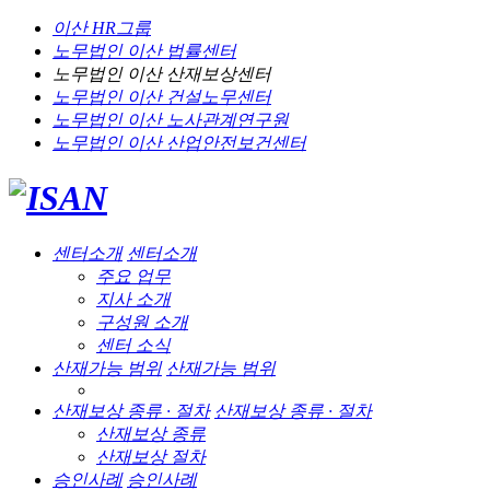
이산 HR그룹
노무법인 이산
법률센터
노무법인 이산
산재보상센터
노무법인 이산
건설노무센터
노무법인 이산
노사관계연구원
노무법인 이산
산업안전보건센터
센터소개
센터소개
주요 업무
지사 소개
구성원 소개
센터 소식
산재가능 범위
산재가능 범위
산재보상 종류 · 절차
산재보상 종류 · 절차
산재보상 종류
산재보상 절차
승인사례
승인사례