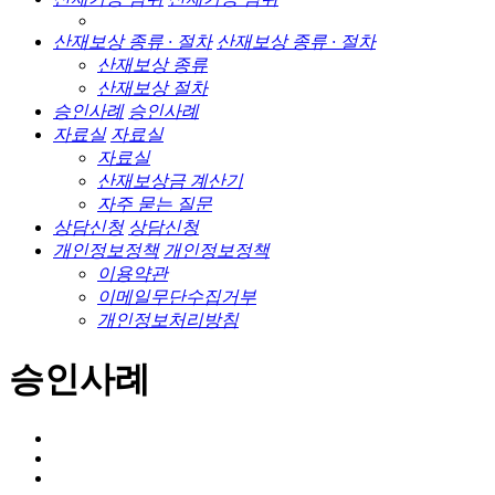
산재보상 종류 · 절차
산재보상 종류 · 절차
산재보상 종류
산재보상 절차
승인사례
승인사례
자료실
자료실
자료실
산재보상금 계산기
자주 묻는 질문
상담신청
상담신청
개인정보정책
개인정보정책
이용약관
이메일무단수집거부
개인정보처리방침
승인사례