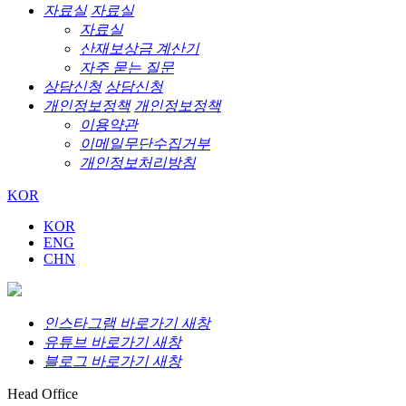
자료실
자료실
자료실
산재보상금 계산기
자주 묻는 질문
상담신청
상담신청
개인정보정책
개인정보정책
이용약관
이메일무단수집거부
개인정보처리방침
KOR
KOR
ENG
CHN
인스타그램 바로가기 새창
유튜브 바로가기 새창
블로그 바로가기 새창
Head Office