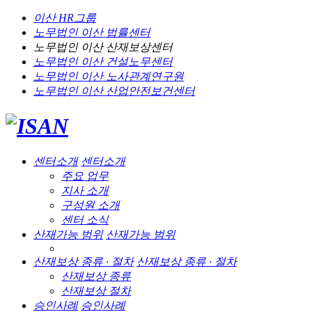
이산 HR그룹
노무법인 이산
법률센터
노무법인 이산
산재보상센터
노무법인 이산
건설노무센터
노무법인 이산
노사관계연구원
노무법인 이산
산업안전보건센터
센터소개
센터소개
주요 업무
지사 소개
구성원 소개
센터 소식
산재가능 범위
산재가능 범위
산재보상 종류 · 절차
산재보상 종류 · 절차
산재보상 종류
산재보상 절차
승인사례
승인사례