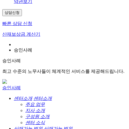
약관보기
상담신청
빠른 상담 신청
산재보상금 계산기
승인사례
승인사례
최고 수준의 노무사들이 체계적인 서비스를 제공해드립니다.
승인사례
센터소개
센터소개
주요 업무
지사 소개
구성원 소개
센터 소식
산재가능 범위
산재가능 범위