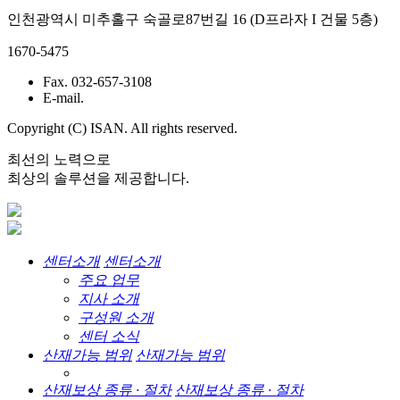
인천광역시 미추홀구 숙골로87번길 16 (D프라자 I 건물 5층)
1670-5475
Fax. 032-657-3108
E-mail.
Copyright (C) ISAN. All rights reserved.
최선의 노력으로
최상의 솔루션을 제공합니다.
센터소개
센터소개
주요 업무
지사 소개
구성원 소개
센터 소식
산재가능 범위
산재가능 범위
산재보상 종류 · 절차
산재보상 종류 · 절차