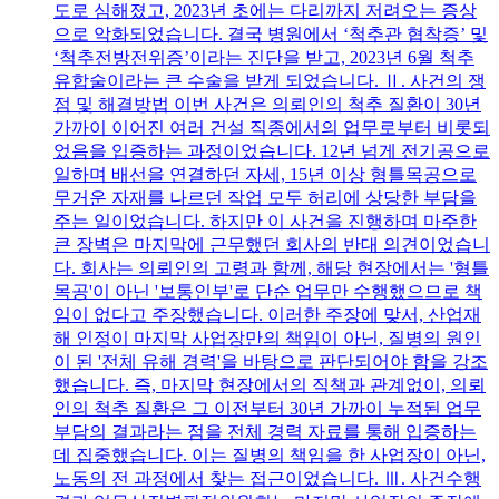
도로 심해졌고, 2023년 초에는 다리까지 저려오는 증상
으로 악화되었습니다. 결국 병원에서 ‘척추관 협착증’ 및
‘척추전방전위증’이라는 진단을 받고, 2023년 6월 척추
유합술이라는 큰 수술을 받게 되었습니다. Ⅱ. 사건의 쟁
점 및 해결방법 이번 사건은 의뢰인의 척추 질환이 30년
가까이 이어진 여러 건설 직종에서의 업무로부터 비롯되
었음을 입증하는 과정이었습니다. 12년 넘게 전기공으로
일하며 배선을 연결하던 자세, 15년 이상 형틀목공으로
무거운 자재를 나르던 작업 모두 허리에 상당한 부담을
주는 일이었습니다. 하지만 이 사건을 진행하며 마주한
큰 장벽은 마지막에 근무했던 회사의 반대 의견이었습니
다. 회사는 의뢰인의 고령과 함께, 해당 현장에서는 '형틀
목공'이 아닌 '보통인부'로 단순 업무만 수행했으므로 책
임이 없다고 주장했습니다. 이러한 주장에 맞서, 산업재
해 인정이 마지막 사업장만의 책임이 아닌, 질병의 원인
이 된 '전체 유해 경력'을 바탕으로 판단되어야 함을 강조
했습니다. 즉, 마지막 현장에서의 직책과 관계없이, 의뢰
인의 척추 질환은 그 이전부터 30년 가까이 누적된 업무
부담의 결과라는 점을 전체 경력 자료를 통해 입증하는
데 집중했습니다. 이는 질병의 책임을 한 사업장이 아닌,
노동의 전 과정에서 찾는 접근이었습니다. Ⅲ. 사건수행