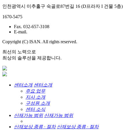
인천광역시 미추홀구 숙골로87번길 16 (D프라자 I 건물 5층)
1670-5475
Fax. 032-657-3108
E-mail.
Copyright (C) ISAN. All rights reserved.
최선의 노력으로
최상의 솔루션을 제공합니다.
센터소개
센터소개
주요 업무
지사 소개
구성원 소개
센터 소식
산재가능 범위
산재가능 범위
산재보상 종류 · 절차
산재보상 종류 · 절차