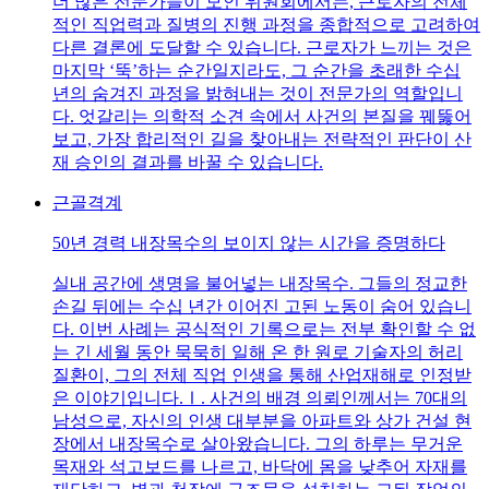
더 많은 전문가들이 모인 위원회에서는, 근로자의 전체
적인 직업력과 질병의 진행 과정을 종합적으로 고려하여
다른 결론에 도달할 수 있습니다. 근로자가 느끼는 것은
마지막 ‘뚝’하는 순간일지라도, 그 순간을 초래한 수십
년의 숨겨진 과정을 밝혀내는 것이 전문가의 역할입니
다. 엇갈리는 의학적 소견 속에서 사건의 본질을 꿰뚫어
보고, 가장 합리적인 길을 찾아내는 전략적인 판단이 산
재 승인의 결과를 바꿀 수 있습니다.
근골격계
50년 경력 내장목수의 보이지 않는 시간을 증명하다
실내 공간에 생명을 불어넣는 내장목수. 그들의 정교한
손길 뒤에는 수십 년간 이어진 고된 노동이 숨어 있습니
다. 이번 사례는 공식적인 기록으로는 전부 확인할 수 없
는 긴 세월 동안 묵묵히 일해 온 한 원로 기술자의 허리
질환이, 그의 전체 직업 인생을 통해 산업재해로 인정받
은 이야기입니다.Ⅰ. 사건의 배경 의뢰인께서는 70대의
남성으로, 자신의 인생 대부분을 아파트와 상가 건설 현
장에서 내장목수로 살아왔습니다. 그의 하루는 무거운
목재와 석고보드를 나르고, 바닥에 몸을 낮추어 자재를