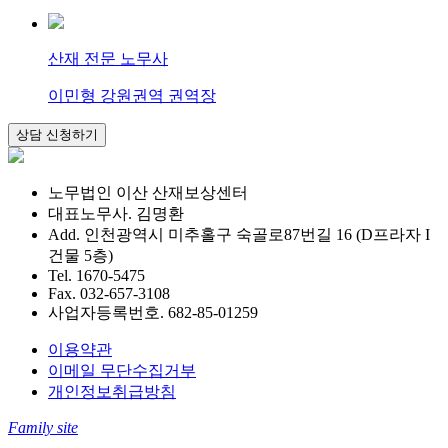
산재 전문 노무사
이민형 강원권역 권역장
노무법인 이산 산재보상센터
대표노무사. 김명환
Add. 인천광역시 미추홀구 숙골로87번길 16 (D프라자 I
건물 5층)
Tel. 1670-5475
Fax. 032-657-3108
사업자등록번호. 682-85-01259
이용약관
이메일 무단수집거부
개인정보취급방침
Family site