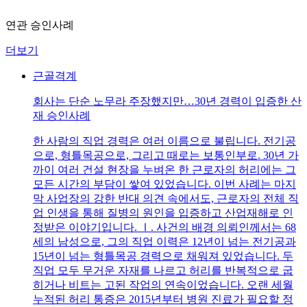
연관 승인사례
더보기
근골격계
회사는 단순 노무라 주장했지만…30년 경력이 입증한 산
재 승인사례
한 사람의 직업 경력은 여러 이름으로 불립니다. 전기공
으로, 형틀목공으로, 그리고 때로는 보통인부로. 30년 가
까이 여러 건설 현장을 누벼온 한 근로자의 허리에는 그
모든 시간의 부담이 쌓여 있었습니다. 이번 사례는 마지
막 사업장의 강한 반대 의견 속에서도, 근로자의 전체 직
업 인생을 통해 질병의 원인을 입증하고 산업재해로 인
정받은 이야기입니다. Ⅰ. 사건의 배경 의뢰인께서는 68
세의 남성으로, 그의 직업 이력은 12년이 넘는 전기공과
15년이 넘는 형틀목공 경력으로 채워져 있었습니다. 두
직업 모두 무거운 자재를 나르고 허리를 반복적으로 굽
히거나 비트는 고된 작업의 연속이었습니다. 오랜 세월
누적된 허리 통증은 2015년부터 병원 진료가 필요할 정