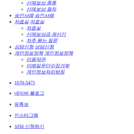
산재보상 종류
산재보상 절차
승인사례
승인사례
자료실
자료실
자료실
산재보상금 계산기
자주 묻는 질문
상담신청
상담신청
개인정보정책
개인정보정책
이용약관
이메일무단수집거부
개인정보처리방침
1670-5475
네이버 블로그
유튜브
인스타그램
상담 신청하기