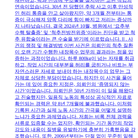
재단하고, 벽과 천장에 구조물을 설치하는 고된 작업의
연속이었습니다. 30년 전 당했던 추락 사고 이후 만성적
인 허리 통증을 안고 살아왔지만, 약 3개월 전부터는 통
증이 극심해져 양쪽 다리에 힘이 빠지고 저리는 증상까
지 나타났습니다. 결국 2024년 10월, 병원에서 ‘요추부
수핵 탈출증’ 및 ‘척추전방전위증’이라는 진단을 받고 척
추 유합술이라는 큰 수술을 받기에 이르렀습니다.Ⅱ. 사
건의 쟁점 및 해결방법 이번 사건은 의뢰인의 척추 질환
이 오랜 기간 수행한 내장목수 업무의 결과라는 점을 입
증하는 과정이었습니다. 하루 800kg이 넘는 자재를 취급
하고, 작업 시간의 대부분을 허리를 굽히거나 비트는 부
자연스러운 자세로 보내야 하는 내장목수의 업무는 그
자체로 상당한 부담이었습니다. 하지만 이 사건을 풀어
가는 데 있어 중요한 지점은, 의뢰인의 ‘증명되지 않는
시간’이었습니다. 의뢰인은 50년 가까이 이 일을 해왔다
고 진술했지만, 일용직 노동의 특성상 공식적인 자료로
확인되는 경력은 약 8년 7개월에 불과했습니다. 이처럼
기록된 시간과 실제 노동 시간의 간극을 어떻게 설명하
느냐가 중요한 과제였습니다. 저희는 비록 전체 경력을
서류로 입증할 수는 없지만, 확인되는 기간 동안의 작업
강도와 내용이 질병을 유발하기에 충분히 가혹했음을 강
조했습니다. 또한, 2006년부터는 단절 없이 꾸준히 일해