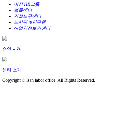
이산 HR그룹
법률센터
건설노무센터
노사관계연구원
산업안전보건센터
승인 사례
센터 소개
Copyright © Isan labor office. All Rights Reserved.