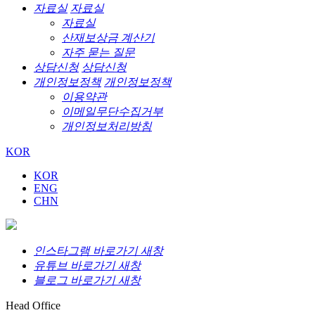
자료실
자료실
자료실
산재보상금 계산기
자주 묻는 질문
상담신청
상담신청
개인정보정책
개인정보정책
이용약관
이메일무단수집거부
개인정보처리방침
KOR
KOR
ENG
CHN
인스타그램 바로가기 새창
유튜브 바로가기 새창
블로그 바로가기 새창
Head Office