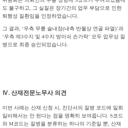
도 불구하고, 그 실질은 장기간의 업무 부담으로 인한
퇴행성 질환임을 인정하였습니다.
그 결과, ‘우측 무릎 슬내장(내측 반월상 연골 파열)’과
‘우측 제3수지 및 4수지 방아쇠 손가락’ 모두 업무상 질
병으로 최종 승인되었습니다.
Ⅳ. 산재전문노무사 의견
이번 사례는 산재 신청 시, 진단서의 질병 코드에 일희
일비해서는 안 된다는 점을 명확히 보여줍니다. S코드
와 M코드는 질병을 분류하는 하나의 기준일 뿐, 산재