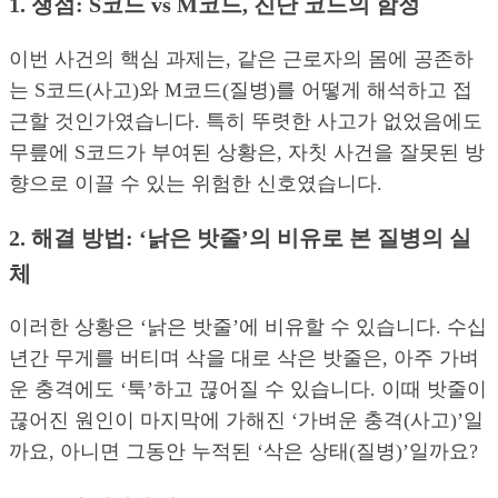
1. 쟁점: S코드 vs M코드, 진단 코드의 함정
이번 사건의 핵심 과제는, 같은 근로자의 몸에 공존하
는 S코드(사고)와 M코드(질병)를 어떻게 해석하고 접
근할 것인가였습니다. 특히 뚜렷한 사고가 없었음에도
무릎에 S코드가 부여된 상황은, 자칫 사건을 잘못된 방
향으로 이끌 수 있는 위험한 신호였습니다.
2. 해결 방법: ‘낡은 밧줄’의 비유로 본 질병의 실
체
이러한 상황은 ‘낡은 밧줄’에 비유할 수 있습니다. 수십
년간 무게를 버티며 삭을 대로 삭은 밧줄은, 아주 가벼
운 충격에도 ‘툭’하고 끊어질 수 있습니다. 이때 밧줄이
끊어진 원인이 마지막에 가해진 ‘가벼운 충격(사고)’일
까요, 아니면 그동안 누적된 ‘삭은 상태(질병)’일까요?