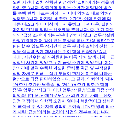
오랜 시간에 걸쳐 진행된 만성적인 ‘질병’이라는 점을 명
확히 했습니다. 의뢰인의 허리는 수년간 매일같이 박스
를 수백 번씩 나르는 과정에서 이미 약해질 대로 약해진
상태였습니다. 마지막 ‘삐끗한 순간’은, 이미 한계에 다
다른 디스크가 더 이상 버티지 못하고 터져 나온, 질병의
마지막 단계를 알리는 신호였을 뿐입니다. 즉, 초기 자문
의의 ‘급성 소견’이라는 판단에 갇히지 않고, 업무상질병
판정위원회가 더 깊이 있는 분석을 통해 ‘만성 질환’으로
판단할 수 있도록 장기간의 업무 부담과 질병의 진행 과
정을 설득력 있게 제시하는 것이 핵심 전략이었습니
다.Ⅲ. 사건수행 결과 위원회는 비록 재해 발생 경위에 급
성적인 사건이 있었고 초기 급성 소견이 있었으나, 이는
장기간에 걸쳐 수행한 과도한 중량물 취급 및 부적절한
작업 자세로 인해 누적된 부담이 한계에 이르러 나타난
현상으로 최종 판단하였습니다. 그 결과, 의뢰인의 ‘제4-
5요추간 추간판 탈출증’ 및 ‘제4-5요추간 척추관 협착
증’은 업무상 ‘사고’가 아닌 업무상 ‘질병’으로 최종 승인
되었습니다.Ⅳ. 산재전문노무사 의견 이번 사례는 산재
인정 과정에서 의학적 소견이 얼마나 복합적이고 섬세하
게 해석될 수 있는지를 명확히 보여줍니다. 한 명의 의사
가 내린 ‘급성’이라는 소견이 사건의 전부는 아닙니다.