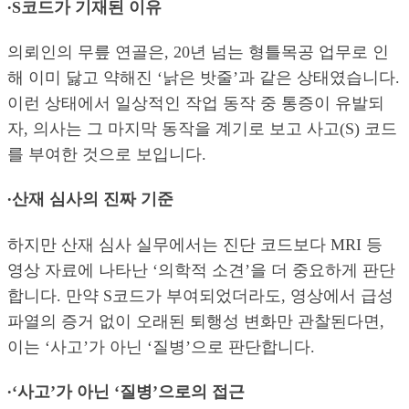
∙S코드가 기재된 이유
의뢰인의 무릎 연골은, 20년 넘는 형틀목공 업무로 인
해 이미 닳고 약해진 ‘낡은 밧줄’과 같은 상태였습니다.
이런 상태에서 일상적인 작업 동작 중 통증이 유발되
자, 의사는 그 마지막 동작을 계기로 보고 사고(S) 코드
를 부여한 것으로 보입니다.
∙산재 심사의 진짜 기준
하지만 산재 심사 실무에서는 진단 코드보다 MRI 등
영상 자료에 나타난 ‘의학적 소견’을 더 중요하게 판단
합니다. 만약 S코드가 부여되었더라도, 영상에서 급성
파열의 증거 없이 오래된 퇴행성 변화만 관찰된다면,
이는 ‘사고’가 아닌 ‘질병’으로 판단합니다.
∙‘사고’가 아닌 ‘질병’으로의 접근