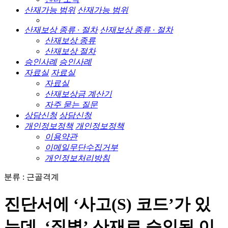
산재가능 범위
산재가능 범위
산재보상 종류 · 절차
산재보상 종류 · 절차
산재보상 종류
산재보상 절차
승인사례
승인사례
자료실
자료실
자료실
산재보상금 계산기
자주 묻는 질문
상담신청
상담신청
개인정보정책
개인정보정책
이용약관
이메일무단수집거부
개인정보처리방침
분류 : 근골격계
진단서에 ‘사고(S) 코드’가 있
는데, ‘질병’ 산재로 승인된 이