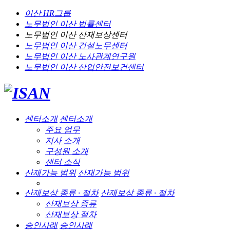
이산 HR그룹
노무법인 이산
법률센터
노무법인 이산
산재보상센터
노무법인 이산
건설노무센터
노무법인 이산
노사관계연구원
노무법인 이산
산업안전보건센터
센터소개
센터소개
주요 업무
지사 소개
구성원 소개
센터 소식
산재가능 범위
산재가능 범위
산재보상 종류 · 절차
산재보상 종류 · 절차
산재보상 종류
산재보상 절차
승인사례
승인사례