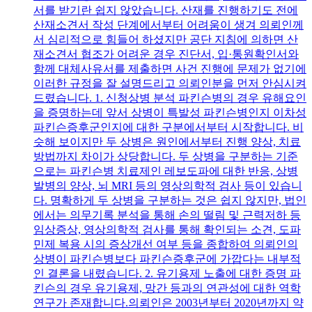
서를 받기란 쉽지 않았습니다. 산재를 진행하기도 전에
산재소견서 작성 단계에서부터 어려움이 생겨 의뢰인께
서 심리적으로 힘들어 하셨지만 공단 지침에 의하면 산
재소견서 협조가 어려운 경우 진단서, 입·통원확인서와
함께 대체사유서를 제출하면 사건 진행에 문제가 없기에
이러한 규정을 잘 설명드리고 의뢰인분을 먼저 안심시켜
드렸습니다. 1. 신청상병 분석 파킨슨병의 경우 유해요인
을 증명하는데 앞서 상병이 특발성 파킨슨병인지 이차성
파킨슨증후군인지에 대한 구분에서부터 시작합니다. 비
슷해 보이지만 두 상병은 원인에서부터 진행 양상, 치료
방법까지 차이가 상당합니다. 두 상병을 구분하는 기준
으로는 파킨슨병 치료제인 레보도파에 대한 반응, 상병
발병의 양상, 뇌 MRI 등의 영상의학적 검사 등이 있습니
다. 명확하게 두 상병을 구분하는 것은 쉽지 않지만, 법인
에서는 의무기록 분석을 통해 손의 떨림 및 근력저하 등
임상증상, 영상의학적 검사를 통해 확인되는 소견, 도파
민제 복용 시의 증상개선 여부 등을 종합하여 의뢰인의
상병이 파킨슨병보다 파킨슨증후군에 가깝다는 내부적
인 결론을 내렸습니다. 2. 유기용제 노출에 대한 증명 파
킨슨의 경우 유기용제, 망간 등과의 연관성에 대한 역학
연구가 존재합니다.의뢰인은 2003년부터 2020년까지 약