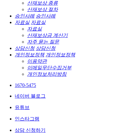
산재보상 종류
산재보상 절차
승인사례
승인사례
자료실
자료실
자료실
산재보상금 계산기
자주 묻는 질문
상담신청
상담신청
개인정보정책
개인정보정책
이용약관
이메일무단수집거부
개인정보처리방침
1670-5475
네이버 블로그
유튜브
인스타그램
상담 신청하기