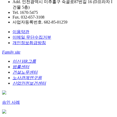
Add. 인천광역시 미추홀구 숙골로87번길 16 (D프라자 I
건물 5층)
Tel. 1670-5475
Fax. 032-657-3108
사업자등록번호. 682-85-01259
이용약관
이메일 무단수집거부
개인정보취급방침
Family site
이산 HR그룹
법률센터
건설노무센터
노사관계연구원
산업안전보건센터
승인 사례