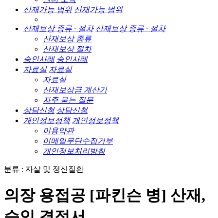
산재가능 범위
산재가능 범위
산재보상 종류 · 절차
산재보상 종류 · 절차
산재보상 종류
산재보상 절차
승인사례
승인사례
자료실
자료실
자료실
산재보상금 계산기
자주 묻는 질문
상담신청
상담신청
개인정보정책
개인정보정책
이용약관
이메일무단수집거부
개인정보처리방침
분류 : 자살 및 정신질환
의장 용접공 [파킨슨 병] 산재,
승인 결정서