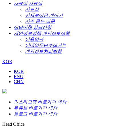
자료실
자료실
자료실
산재보상금 계산기
자주 묻는 질문
상담신청
상담신청
개인정보정책
개인정보정책
이용약관
이메일무단수집거부
개인정보처리방침
KOR
KOR
ENG
CHN
인스타그램 바로가기 새창
유튜브 바로가기 새창
블로그 바로가기 새창
Head Office