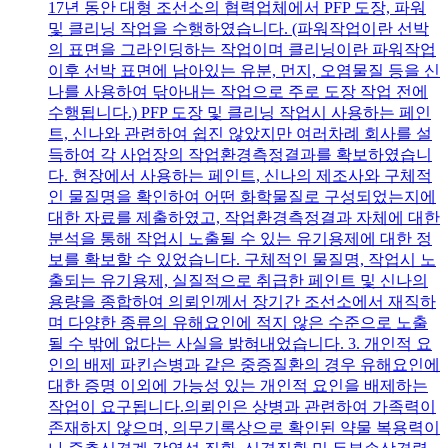
17년 동안 대형 조선소의 협력업체에서 PFP 도장, 파워
및 클리닝 작업을 수행하였습니다. (파워작업이란 선박
의 표면을 그라인딩하는 작업이며 클리닝이란 파워작업
이후 선박 표면에 남아있는 유분, 먼지, 오염물질 등을 신
나를 사용하여 닦아내는 작업으로 주로 도장 작업 전에
수행됩니다.) PFP 도장 및 클리닝 작업시 사용하는 페인
트, 신나와 관련하여 쉽진 않았지만 여러차례 회사를 설
득하여 각 사업장의 작업환경측정결과를 확보하였습니
다. 현장에서 사용하는 페인트, 신나의 제조사와 구체적
인 물질명을 확인하여 어떤 화학물질로 구성되었는지에
대한 자료를 제출하였고, 작업환경측정결과 자체에 대한
분석을 통해 작업시 노출될 수 있는 유기용제에 대한 정
보를 확보할 수 있었습니다. 구체적인 물질명, 작업시 노
출되는 유기용제, 실질적으로 취급한 페인트 및 신나의
용량을 종합하여 의뢰인께서 장기간 조선소에서 재직하
며 다양한 종류의 유해요인에 적지 않은 수준으로 노출
될 수 밖에 없다는 사실을 밝혀내었습니다. 3. 개인적 요
인의 배제 파킨슨병과 같은 중증질환의 경우 유해요인에
대한 증명 이외에 가능성 있는 개인적 요인을 배제하는
작업이 요구됩니다.의뢰인은 상병과 관련하여 가족력이
존재하지 않으며, 의무기록상으로 확인된 약물 복용력이