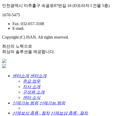
인천광역시 미추홀구 숙골로87번길 16 (D프라자 I 건물 5층)
1670-5475
Fax. 032-657-3108
E-mail.
Copyright (C) ISAN. All rights reserved.
최선의 노력으로
최상의 솔루션을 제공합니다.
센터소개
센터소개
주요 업무
지사 소개
구성원 소개
센터 소식
산재가능 범위
산재가능 범위
산재보상 종류 · 절차
산재보상 종류 · 절차