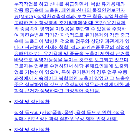
분직작업을 하고 신나를 취급하면서, 복합 유기용제와
각종 중금속에 노출됨. 페인트·신나의 물질안전보건자
료(MSDS), 작업환경측정결과, 보호구 착용, 작업환경을
고려하면 신청상병의 조기발병에(40대 초반) 유기용제
와 중금속이 영향을 미쳤음을 추단할 수 있음을 주장하
여 파킨슨병은 장기간 지속적으로 유기용제와 각종 중금
속에 노출되어 발병한 것으로 업무와 상당인과관계가 있
다고 판단하여 산재신청함. 결과 파킨슨증후군의 직업적
유해인자로는 유기용제 및 중금속 노출이 제한적 근거를
바탕으로 발병가능성을 높이는 것으로 보고되고 있으며,
근로자는 업무를 수행하면서 해당 유해요인들에 노출되
었을 가능성이 있으며, 특히 유기용제의 경우 업무 수행
과정에서 지속적이고 복합적인 노출이 있었고 그 노출수
준은 상당하였을 것으로 추정되어 업무과련성에 대한 과
학적 근거가 상당하다고 판정되어 승인됨.
자살 및 정신질환
직장 동료의 (간접)폭력, 폭언, 욕설 등으로 인한 <적응
장애> 진단! 정신과적 질환 업무상 재해 인정 사례!
자살 및 정신질환