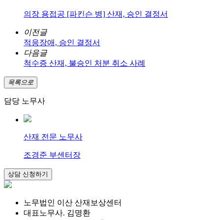
의장 용접공 [파킨슨 병] 산재, 승인 결정서
이전글
적응장애, 승인 결정서
다음글
척수증 산재, 불승인 처분 취소 사례
목록으로
담당 노무사
산재 전문 노무사
조경준 부센터장
노무법인 이산 산재보상센터
대표노무사. 김명환