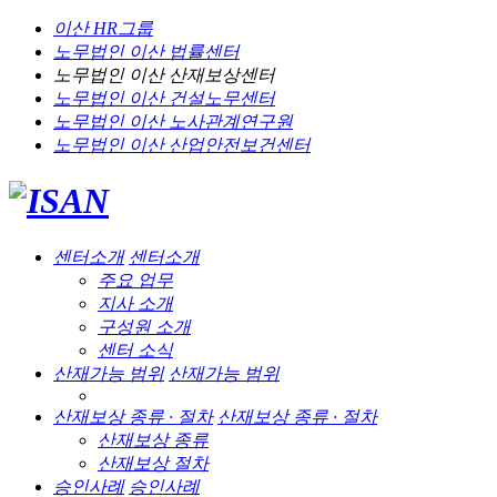
이산 HR그룹
노무법인 이산
법률센터
노무법인 이산
산재보상센터
노무법인 이산
건설노무센터
노무법인 이산
노사관계연구원
노무법인 이산
산업안전보건센터
센터소개
센터소개
주요 업무
지사 소개
구성원 소개
센터 소식
산재가능 범위
산재가능 범위
산재보상 종류 · 절차
산재보상 종류 · 절차
산재보상 종류
산재보상 절차
승인사례
승인사례