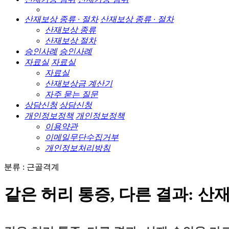
산재보상 종류 · 절차
산재보상 종류 · 절차
산재보상 종류
산재보상 절차
승인사례
승인사례
자료실
자료실
자료실
산재보상금 계산기
자주 묻는 질문
상담신청
상담신청
개인정보정책
개인정보정책
이용약관
이메일무단수집거부
개인정보처리방침
분류 : 근골격계
같은 허리 통증, 다른 결과: 