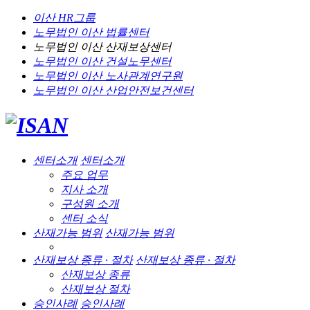
이산 HR그룹
노무법인 이산
법률센터
노무법인 이산
산재보상센터
노무법인 이산
건설노무센터
노무법인 이산
노사관계연구원
노무법인 이산
산업안전보건센터
센터소개
센터소개
주요 업무
지사 소개
구성원 소개
센터 소식
산재가능 범위
산재가능 범위
산재보상 종류 · 절차
산재보상 종류 · 절차
산재보상 종류
산재보상 절차
승인사례
승인사례