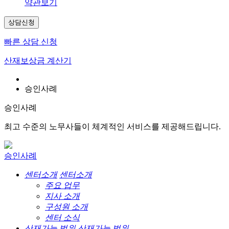
약관보기
상담신청
빠른 상담 신청
산재보상금 계산기
승인사례
승인사례
최고 수준의 노무사들이 체계적인 서비스를 제공해드립니다.
승인사례
센터소개
센터소개
주요 업무
지사 소개
구성원 소개
센터 소식
산재가능 범위
산재가능 범위