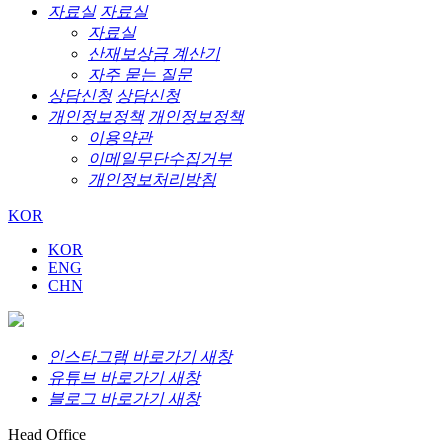
자료실
자료실
자료실
산재보상금 계산기
자주 묻는 질문
상담신청
상담신청
개인정보정책
개인정보정책
이용약관
이메일무단수집거부
개인정보처리방침
KOR
KOR
ENG
CHN
인스타그램 바로가기 새창
유튜브 바로가기 새창
블로그 바로가기 새창
Head Office