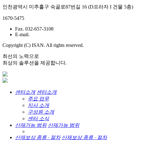
인천광역시 미추홀구 숙골로87번길 16 (D프라자 I 건물 5층)
1670-5475
Fax. 032-657-3108
E-mail.
Copyright (C) ISAN. All rights reserved.
최선의 노력으로
최상의 솔루션을 제공합니다.
센터소개
센터소개
주요 업무
지사 소개
구성원 소개
센터 소식
산재가능 범위
산재가능 범위
산재보상 종류 · 절차
산재보상 종류 · 절차