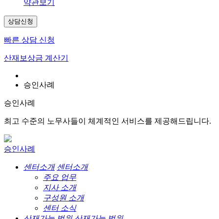
약관보기
상담신청
빠른 상담 신청
산재보상금 계산기
승인사례
승인사례
최고 수준의 노무사들이 체계적인 서비스를 제공해드립니다.
승인사례
센터소개
센터소개
주요 업무
지사 소개
구성원 소개
센터 소식
산재가능 범위
산재가능 범위