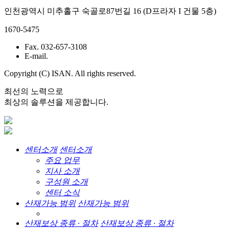
인천광역시 미추홀구 숙골로87번길 16 (D프라자 I 건물 5층)
1670-5475
Fax. 032-657-3108
E-mail.
Copyright (C) ISAN. All rights reserved.
최선의 노력으로
최상의 솔루션을 제공합니다.
센터소개
센터소개
주요 업무
지사 소개
구성원 소개
센터 소식
산재가능 범위
산재가능 범위
산재보상 종류 · 절차
산재보상 종류 · 절차