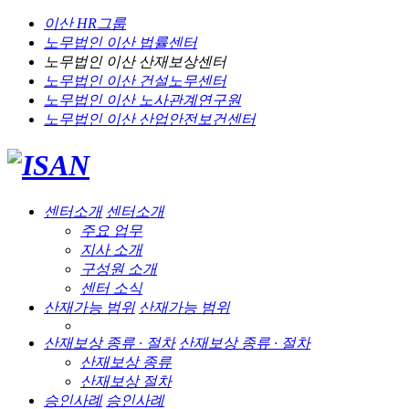
이산 HR그룹
노무법인 이산
법률센터
노무법인 이산
산재보상센터
노무법인 이산
건설노무센터
노무법인 이산
노사관계연구원
노무법인 이산
산업안전보건센터
센터소개
센터소개
주요 업무
지사 소개
구성원 소개
센터 소식
산재가능 범위
산재가능 범위
산재보상 종류 · 절차
산재보상 종류 · 절차
산재보상 종류
산재보상 절차
승인사례
승인사례