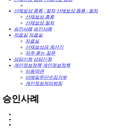
산재보상 종류 · 절차
산재보상 종류 · 절차
산재보상 종류
산재보상 절차
승인사례
승인사례
자료실
자료실
자료실
산재보상금 계산기
자주 묻는 질문
상담신청
상담신청
개인정보정책
개인정보정책
이용약관
이메일무단수집거부
개인정보처리방침
승인사례