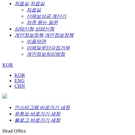
자료실
자료실
자료실
산재보상금 계산기
자주 묻는 질문
상담신청
상담신청
개인정보정책
개인정보정책
이용약관
이메일무단수집거부
개인정보처리방침
KOR
KOR
ENG
CHN
인스타그램 바로가기 새창
유튜브 바로가기 새창
블로그 바로가기 새창
Head Office