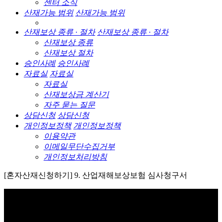
센터 소식
산재가능 범위
산재가능 범위
산재보상 종류 · 절차
산재보상 종류 · 절차
산재보상 종류
산재보상 절차
승인사례
승인사례
자료실
자료실
자료실
산재보상금 계산기
자주 묻는 질문
상담신청
상담신청
개인정보정책
개인정보정책
이용약관
이메일무단수집거부
개인정보처리방침
[혼자산재신청하기] 9. 산업재해보상보험 심사청구서