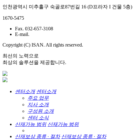
인천광역시 미추홀구 숙골로87번길 16 (D프라자 I 건물 5층)
1670-5475
Fax. 032-657-3108
E-mail.
Copyright (C) ISAN. All rights reserved.
최선의 노력으로
최상의 솔루션을 제공합니다.
센터소개
센터소개
주요 업무
지사 소개
구성원 소개
센터 소식
산재가능 범위
산재가능 범위
산재보상 종류 · 절차
산재보상 종류 · 절차