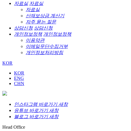
자료실
자료실
자료실
산재보상금 계산기
자주 묻는 질문
상담신청
상담신청
개인정보정책
개인정보정책
이용약관
이메일무단수집거부
개인정보처리방침
KOR
KOR
ENG
CHN
인스타그램 바로가기 새창
유튜브 바로가기 새창
블로그 바로가기 새창
Head Office