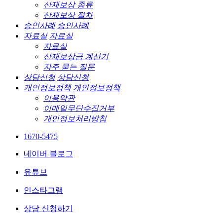
산재보상 종류
산재보상 절차
승인사례
승인사례
자료실
자료실
자료실
산재보상금 계산기
자주 묻는 질문
상담신청
상담신청
개인정보정책
개인정보정책
이용약관
이메일무단수집거부
개인정보처리방침
1670-5475
네이버 블로그
유튜브
인스타그램
상담 신청하기