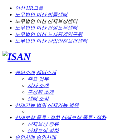
이산 HR그룹
노무법인 이산
법률센터
노무법인 이산
산재보상센터
노무법인 이산
건설노무센터
노무법인 이산
노사관계연구원
노무법인 이산
산업안전보건센터
센터소개
센터소개
주요 업무
지사 소개
구성원 소개
센터 소식
산재가능 범위
산재가능 범위
산재보상 종류 · 절차
산재보상 종류 · 절차
산재보상 종류
산재보상 절차
승인사례
승인사례