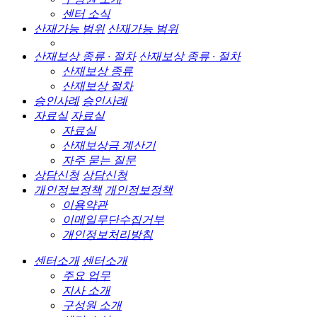
센터 소식
산재가능 범위
산재가능 범위
산재보상 종류 · 절차
산재보상 종류 · 절차
산재보상 종류
산재보상 절차
승인사례
승인사례
자료실
자료실
자료실
산재보상금 계산기
자주 묻는 질문
상담신청
상담신청
개인정보정책
개인정보정책
이용약관
이메일무단수집거부
개인정보처리방침
센터소개
센터소개
주요 업무
지사 소개
구성원 소개