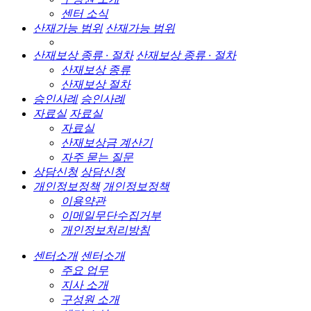
센터 소식
산재가능 범위
산재가능 범위
산재보상 종류 · 절차
산재보상 종류 · 절차
산재보상 종류
산재보상 절차
승인사례
승인사례
자료실
자료실
자료실
산재보상금 계산기
자주 묻는 질문
상담신청
상담신청
개인정보정책
개인정보정책
이용약관
이메일무단수집거부
개인정보처리방침
센터소개
센터소개
주요 업무
지사 소개
구성원 소개