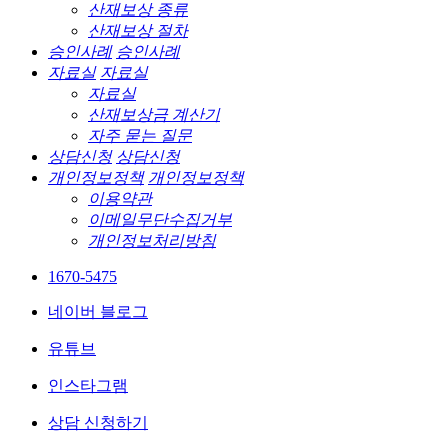
산재보상 종류
산재보상 절차
승인사례
승인사례
자료실
자료실
자료실
산재보상금 계산기
자주 묻는 질문
상담신청
상담신청
개인정보정책
개인정보정책
이용약관
이메일무단수집거부
개인정보처리방침
1670-5475
네이버 블로그
유튜브
인스타그램
상담 신청하기