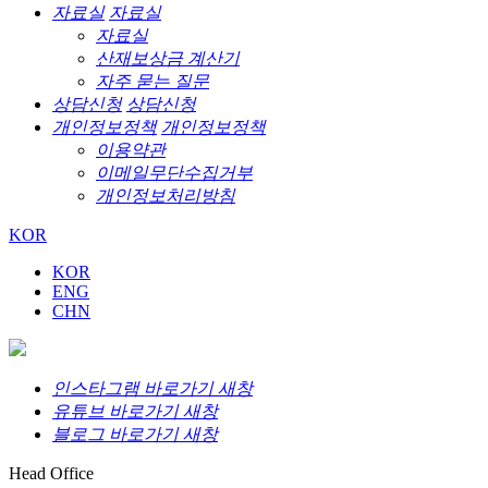
자료실
자료실
자료실
산재보상금 계산기
자주 묻는 질문
상담신청
상담신청
개인정보정책
개인정보정책
이용약관
이메일무단수집거부
개인정보처리방침
KOR
KOR
ENG
CHN
인스타그램 바로가기 새창
유튜브 바로가기 새창
블로그 바로가기 새창
Head Office