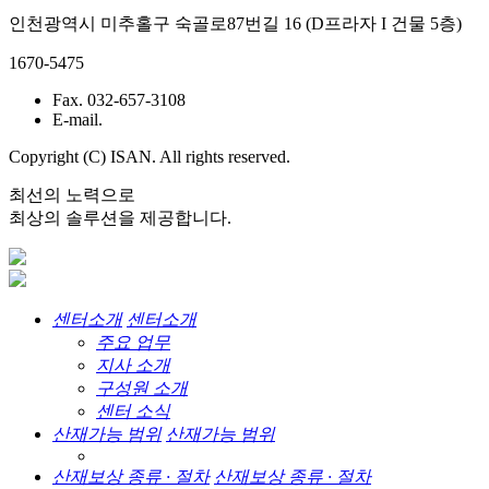
인천광역시 미추홀구 숙골로87번길 16 (D프라자 I 건물 5층)
1670-5475
Fax. 032-657-3108
E-mail.
Copyright (C) ISAN. All rights reserved.
최선의 노력으로
최상의 솔루션을 제공합니다.
센터소개
센터소개
주요 업무
지사 소개
구성원 소개
센터 소식
산재가능 범위
산재가능 범위
산재보상 종류 · 절차
산재보상 종류 · 절차