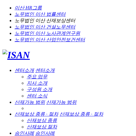
이산 HR그룹
노무법인 이산
법률센터
노무법인 이산
산재보상센터
노무법인 이산
건설노무센터
노무법인 이산
노사관계연구원
노무법인 이산
산업안전보건센터
센터소개
센터소개
주요 업무
지사 소개
구성원 소개
센터 소식
산재가능 범위
산재가능 범위
산재보상 종류 · 절차
산재보상 종류 · 절차
산재보상 종류
산재보상 절차
승인사례
승인사례