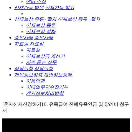
센터 소식
산재가능 범위
산재가능 범위
산재보상 종류 · 절차
산재보상 종류 · 절차
산재보상 종류
산재보상 절차
승인사례
승인사례
자료실
자료실
자료실
산재보상금 계산기
자주 묻는 질문
상담신청
상담신청
개인정보정책
개인정보정책
이용약관
이메일무단수집거부
개인정보처리방침
[혼자산재신청하기] 8. 유족급여 진폐유족연금 및 장례비 청구
서