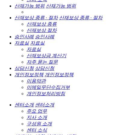
산재가능 범위
산재가능 범위
산재보상 종류 · 절차
산재보상 종류 · 절차
산재보상 종류
산재보상 절차
승인사례
승인사례
자료실
자료실
자료실
산재보상금 계산기
자주 묻는 질문
상담신청
상담신청
개인정보정책
개인정보정책
이용약관
이메일무단수집거부
개인정보처리방침
센터소개
센터소개
주요 업무
지사 소개
구성원 소개
센터 소식