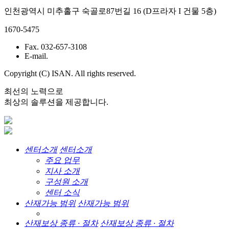
인천광역시 미추홀구 숙골로87번길 16 (D프라자 I 건물 5층)
1670-5475
Fax. 032-657-3108
E-mail.
Copyright (C) ISAN. All rights reserved.
최선의 노력으로
최상의 솔루션을 제공합니다.
센터소개
센터소개
주요 업무
지사 소개
구성원 소개
센터 소식
산재가능 범위
산재가능 범위
산재보상 종류 · 절차
산재보상 종류 · 절차