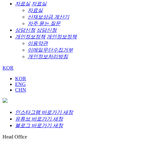
자료실
자료실
자료실
산재보상금 계산기
자주 묻는 질문
상담신청
상담신청
개인정보정책
개인정보정책
이용약관
이메일무단수집거부
개인정보처리방침
KOR
KOR
ENG
CHN
인스타그램 바로가기 새창
유튜브 바로가기 새창
블로그 바로가기 새창
Head Office