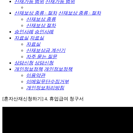
산재가능 범위
산재가능 범위
산재보상 종류 · 절차
산재보상 종류 · 절차
산재보상 종류
산재보상 절차
승인사례
승인사례
자료실
자료실
자료실
산재보상금 계산기
자주 묻는 질문
상담신청
상담신청
개인정보정책
개인정보정책
이용약관
이메일무단수집거부
개인정보처리방침
[혼자산재신청하기] 4. 휴업급여 청구서