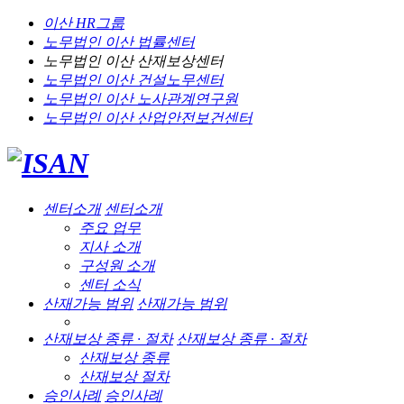
이산 HR그룹
노무법인 이산
법률센터
노무법인 이산
산재보상센터
노무법인 이산
건설노무센터
노무법인 이산
노사관계연구원
노무법인 이산
산업안전보건센터
센터소개
센터소개
주요 업무
지사 소개
구성원 소개
센터 소식
산재가능 범위
산재가능 범위
산재보상 종류 · 절차
산재보상 종류 · 절차
산재보상 종류
산재보상 절차
승인사례
승인사례