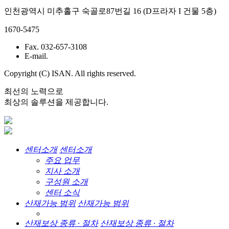
인천광역시 미추홀구 숙골로87번길 16 (D프라자 I 건물 5층)
1670-5475
Fax. 032-657-3108
E-mail.
Copyright (C) ISAN. All rights reserved.
최선의 노력으로
최상의 솔루션을 제공합니다.
센터소개
센터소개
주요 업무
지사 소개
구성원 소개
센터 소식
산재가능 범위
산재가능 범위
산재보상 종류 · 절차
산재보상 종류 · 절차