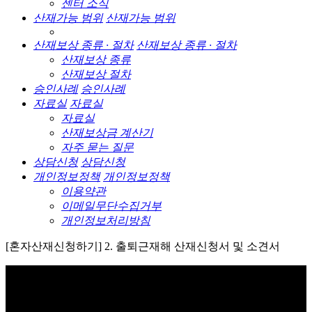
센터 소식
산재가능 범위
산재가능 범위
산재보상 종류 · 절차
산재보상 종류 · 절차
산재보상 종류
산재보상 절차
승인사례
승인사례
자료실
자료실
자료실
산재보상금 계산기
자주 묻는 질문
상담신청
상담신청
개인정보정책
개인정보정책
이용약관
이메일무단수집거부
개인정보처리방침
[혼자산재신청하기] 2. 출퇴근재해 산재신청서 및 소견서