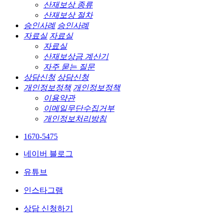
산재보상 종류
산재보상 절차
승인사례
승인사례
자료실
자료실
자료실
산재보상금 계산기
자주 묻는 질문
상담신청
상담신청
개인정보정책
개인정보정책
이용약관
이메일무단수집거부
개인정보처리방침
1670-5475
네이버 블로그
유튜브
인스타그램
상담 신청하기