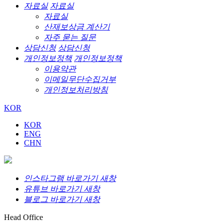
자료실
자료실
자료실
산재보상금 계산기
자주 묻는 질문
상담신청
상담신청
개인정보정책
개인정보정책
이용약관
이메일무단수집거부
개인정보처리방침
KOR
KOR
ENG
CHN
인스타그램 바로가기 새창
유튜브 바로가기 새창
블로그 바로가기 새창
Head Office