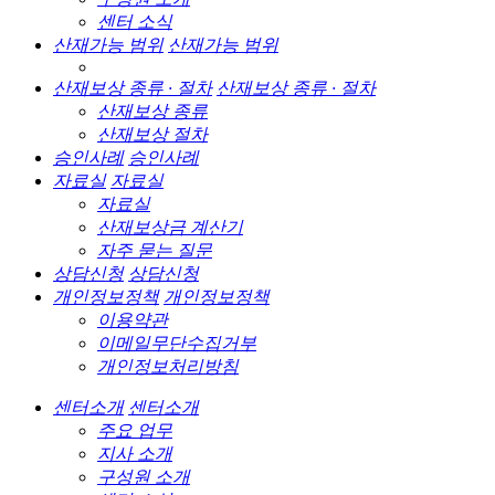
센터 소식
산재가능 범위
산재가능 범위
산재보상 종류 · 절차
산재보상 종류 · 절차
산재보상 종류
산재보상 절차
승인사례
승인사례
자료실
자료실
자료실
산재보상금 계산기
자주 묻는 질문
상담신청
상담신청
개인정보정책
개인정보정책
이용약관
이메일무단수집거부
개인정보처리방침
센터소개
센터소개
주요 업무
지사 소개
구성원 소개