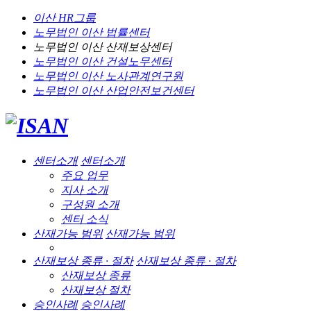
이산 HR그룹
노무법인 이산
법률센터
노무법인 이산
산재보상센터
노무법인 이산
건설노무센터
노무법인 이산
노사관계연구원
노무법인 이산
산업안전보건센터
센터소개
센터소개
주요 업무
지사 소개
구성원 소개
센터 소식
산재가능 범위
산재가능 범위
산재보상 종류 · 절차
산재보상 종류 · 절차
산재보상 종류
산재보상 절차
승인사례
승인사례