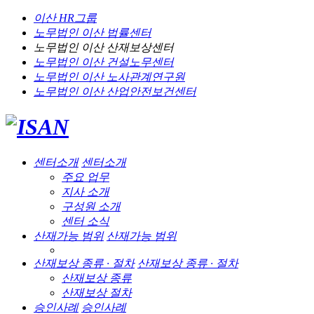
이산 HR그룹
노무법인 이산
법률센터
노무법인 이산
산재보상센터
노무법인 이산
건설노무센터
노무법인 이산
노사관계연구원
노무법인 이산
산업안전보건센터
센터소개
센터소개
주요 업무
지사 소개
구성원 소개
센터 소식
산재가능 범위
산재가능 범위
산재보상 종류 · 절차
산재보상 종류 · 절차
산재보상 종류
산재보상 절차
승인사례
승인사례