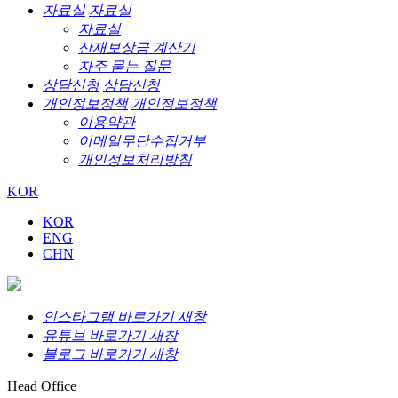
자료실
자료실
자료실
산재보상금 계산기
자주 묻는 질문
상담신청
상담신청
개인정보정책
개인정보정책
이용약관
이메일무단수집거부
개인정보처리방침
KOR
KOR
ENG
CHN
인스타그램 바로가기 새창
유튜브 바로가기 새창
블로그 바로가기 새창
Head Office