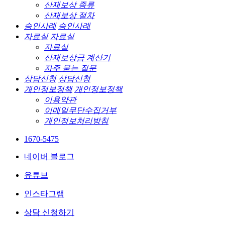
산재보상 종류
산재보상 절차
승인사례
승인사례
자료실
자료실
자료실
산재보상금 계산기
자주 묻는 질문
상담신청
상담신청
개인정보정책
개인정보정책
이용약관
이메일무단수집거부
개인정보처리방침
1670-5475
네이버 블로그
유튜브
인스타그램
상담 신청하기