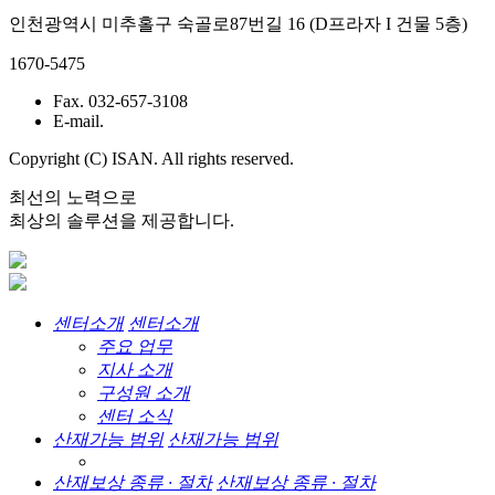
인천광역시 미추홀구 숙골로87번길 16 (D프라자 I 건물 5층)
1670-5475
Fax. 032-657-3108
E-mail.
Copyright (C) ISAN. All rights reserved.
최선의 노력으로
최상의 솔루션을 제공합니다.
센터소개
센터소개
주요 업무
지사 소개
구성원 소개
센터 소식
산재가능 범위
산재가능 범위
산재보상 종류 · 절차
산재보상 종류 · 절차