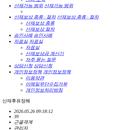
산재가능 범위
산재가능 범위
산재보상 종류 · 절차
산재보상 종류 · 절차
산재보상 종류
산재보상 절차
승인사례
승인사례
자료실
자료실
자료실
산재보상금 계산기
자주 묻는 질문
상담신청
상담신청
개인정보정책
개인정보정책
이용약관
이메일무단수집거부
개인정보처리방침
산재후유장해
2026.05.26 09:18:12
39
근골격계
관리자