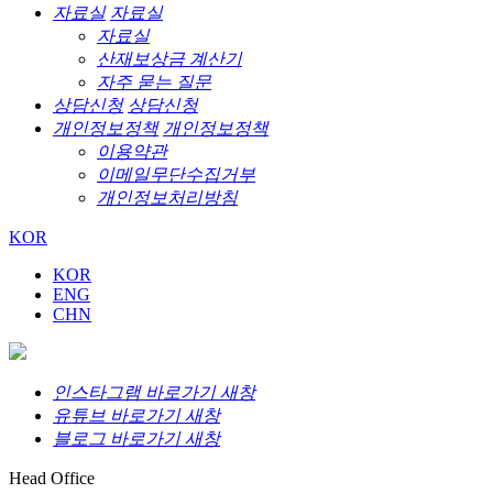
자료실
자료실
자료실
산재보상금 계산기
자주 묻는 질문
상담신청
상담신청
개인정보정책
개인정보정책
이용약관
이메일무단수집거부
개인정보처리방침
KOR
KOR
ENG
CHN
인스타그램 바로가기 새창
유튜브 바로가기 새창
블로그 바로가기 새창
Head Office