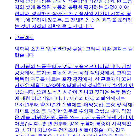
산재 인정 과정은 단순히 서류상의 기간을 넘어, 한 노동
자의 삶에 축적된 노동의 총량을 평가하는 과정이어야
합니다. 성실하게 살아온 한 기술자의 시간이 기록의 공
백 속에 묻히지 않도록, 그 전체적인 삶의 과정을 조명하
는 것이 저희의 역할임을 되새깁니다.
근골격계
의학적 소견은 '업무관련성 낮음', 그러나 최종 결과는 달
랐습니다
한 사람의 노동은 때로 여러 모습으로 나타납니다. 신발
공장에서, 뜨거운 불꽃이 튀는 용접 작업장에서, 그리고
묵묵히 자루를 나르는 포장 공장에서, 한 근로자의 30년
가까운 세월은 다양한 일터에서의 성실함으로 채워져 있
었습니다. 오랜 노동의 시간이 지나고 찾아온 무릎 통증
에 대한 이야기입니다.Ⅰ. 사건의 배경 의뢰인께서는
1985년부터 약 30년간 신발제조, 어망용접, 포장 및 적재,
아파트 청소 등 다양한 업무를 수행해 오셨습니다. 직업
은 계속 바뀌었지만, 몸을 쓰는 고된 노동은 오랜 기간 이
어졌습니다. 몇 년 전부터 양쪽 무릎에 통증이 시작되었
고, 시간이 지날수록 걷기조차 힘들어졌습니다. 결국