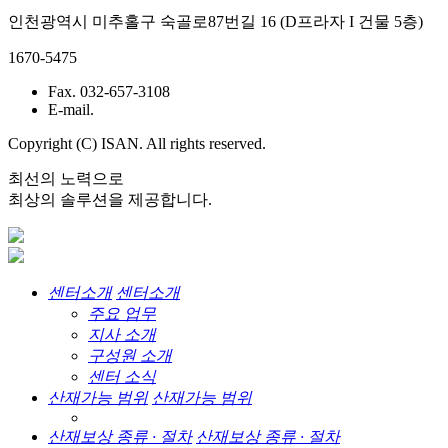
인천광역시 미추홀구 숙골로87번길 16 (D프라자 I 건물 5층)
1670-5475
Fax. 032-657-3108
E-mail.
Copyright (C) ISAN. All rights reserved.
최선의 노력으로
최상의 솔루션을 제공합니다.
센터소개
센터소개
주요 업무
지사 소개
구성원 소개
센터 소식
산재가능 범위
산재가능 범위
산재보상 종류 · 절차
산재보상 종류 · 절차