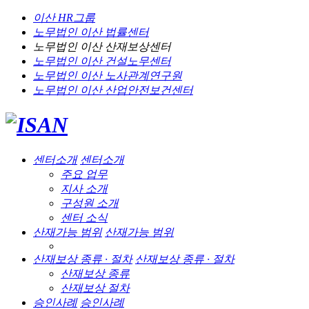
이산 HR그룹
노무법인 이산
법률센터
노무법인 이산
산재보상센터
노무법인 이산
건설노무센터
노무법인 이산
노사관계연구원
노무법인 이산
산업안전보건센터
센터소개
센터소개
주요 업무
지사 소개
구성원 소개
센터 소식
산재가능 범위
산재가능 범위
산재보상 종류 · 절차
산재보상 종류 · 절차
산재보상 종류
산재보상 절차
승인사례
승인사례