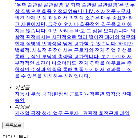
‘우측 슬관절 골관절염 및 좌측 슬관절 골관절염’은 업무
상 질병으로 최종 인정되었습니다.Ⅳ. 산재전문노무사
의견 산재 인정 과정에서 의학적 소견은 매우 중요한 참
고 자료이지만, 그것이 언제나 최종적인 결론을 의미하
지는 않습니다. 이번 사례는 바로 그 점을 보여줍니다. 의
학적 관점에서는 시간적으로 멀리 떨어진 과거의 업무와
현재 질병의 인과성을 낮게 평가할 수 있습니다. 하지만
법률적, 사실적 관점에서는 근로자의 전체 직업 인생을
통해 누적된 부담의 총량을 평가합니다. 초기 단계에서
부정적인 소견이 나오더라도, 전체 경력을 아우르는 종
합적인 주장과 입증을 통해 최종 단계에서 결과를 뒤집
을 수 있음을 시사하는 사례입니다.
이전글
자동차 부품 공장(현장직 근로자) - 척추관 협착증 산재
승인
다음글
제조업 공장 청소 업무 근로자 - 견관절 회전근개 파열
목록으로
담당 노무사