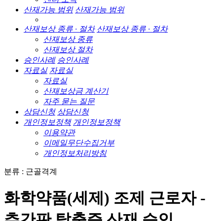
산재가능 범위
산재가능 범위
산재보상 종류 · 절차
산재보상 종류 · 절차
산재보상 종류
산재보상 절차
승인사례
승인사례
자료실
자료실
자료실
산재보상금 계산기
자주 묻는 질문
상담신청
상담신청
개인정보정책
개인정보정책
이용약관
이메일무단수집거부
개인정보처리방침
분류 : 근골격계
화학약품(세제) 조제 근로자 -
추간판 탈출증 산재 승인