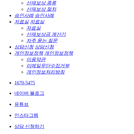
산재보상 종류
산재보상 절차
승인사례
승인사례
자료실
자료실
자료실
산재보상금 계산기
자주 묻는 질문
상담신청
상담신청
개인정보정책
개인정보정책
이용약관
이메일무단수집거부
개인정보처리방침
1670-5475
네이버 블로그
유튜브
인스타그램
상담 신청하기