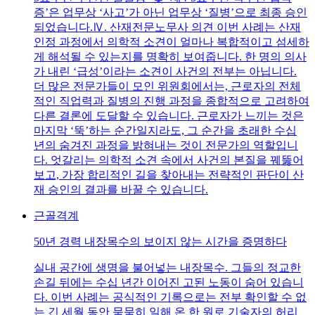
증’은 업무상 ‘사고’가 아닌 업무상 ‘질병’으로 최종 승인
되었습니다.Ⅳ. 산재전문노무사 의견 이번 사례는 산재
인정 과정에서 의학적 소견이 얼마나 복합적이고 섬세하
게 해석될 수 있는지를 명확히 보여줍니다. 한 명의 의사
가 내린 ‘급성’이라는 소견이 사건의 전부는 아닙니다.
더 많은 전문가들이 모인 위원회에서는, 근로자의 전체
적인 직업력과 질병의 진행 과정을 종합적으로 고려하여
다른 결론에 도달할 수 있습니다. 근로자가 느끼는 것은
마지막 ‘뚝’하는 순간일지라도, 그 순간을 초래한 수십
년의 숨겨진 과정을 밝혀내는 것이 전문가의 역할입니
다. 엇갈리는 의학적 소견 속에서 사건의 본질을 꿰뚫어
보고, 가장 합리적인 길을 찾아내는 전략적인 판단이 산
재 승인의 결과를 바꿀 수 있습니다.
근골격계
50년 경력 내장목수의 보이지 않는 시간을 증명하다
실내 공간에 생명을 불어넣는 내장목수. 그들의 정교한
손길 뒤에는 수십 년간 이어진 고된 노동이 숨어 있습니
다. 이번 사례는 공식적인 기록으로는 전부 확인할 수 없
는 긴 세월 동안 묵묵히 일해 온 한 원로 기술자의 허리