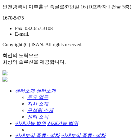
인천광역시 미추홀구 숙골로87번길 16 (D프라자 I 건물 5층)
1670-5475
Fax. 032-657-3108
E-mail.
Copyright (C) ISAN. All rights reserved.
최선의 노력으로
최상의 솔루션을 제공합니다.
센터소개
센터소개
주요 업무
지사 소개
구성원 소개
센터 소식
산재가능 범위
산재가능 범위
산재보상 종류 · 절차
산재보상 종류 · 절차