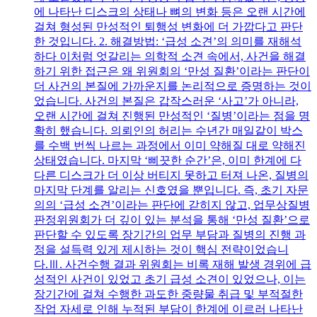
에 나타난 디스크의 상태나 뼈의 변화 등은 오랜 시간에
걸쳐 형성된 만성적인 퇴행성 변화에 더 가깝다고 판단
한 것입니다. 2. 해결방법: ‘급성 소견’의 의미를 재해석
하다 이처럼 엇갈리는 의학적 소견 속에서, 사건을 해결
하기 위한 접근은 왜 위원회의 ‘만성 질환’이라는 판단이
더 사건의 본질에 가까운지를 논리적으로 증명하는 것이
었습니다. 사건의 본질은 갑작스러운 ‘사고’가 아니라,
오랜 시간에 걸쳐 진행된 만성적인 ‘질병’이라는 점을 명
확히 했습니다. 의뢰인의 허리는 수년간 매일같이 박스
를 수백 번씩 나르는 과정에서 이미 약해질 대로 약해진
상태였습니다. 마지막 ‘삐끗한 순간’은, 이미 한계에 다
다른 디스크가 더 이상 버티지 못하고 터져 나온, 질병의
마지막 단계를 알리는 신호였을 뿐입니다. 즉, 초기 자문
의의 ‘급성 소견’이라는 판단에 갇히지 않고, 업무상질병
판정위원회가 더 깊이 있는 분석을 통해 ‘만성 질환’으로
판단할 수 있도록 장기간의 업무 부담과 질병의 진행 과
정을 설득력 있게 제시하는 것이 핵심 전략이었습니
다.Ⅲ. 사건수행 결과 위원회는 비록 재해 발생 경위에 급
성적인 사건이 있었고 초기 급성 소견이 있었으나, 이는
장기간에 걸쳐 수행한 과도한 중량물 취급 및 부적절한
작업 자세로 인해 누적된 부담이 한계에 이르러 나타난