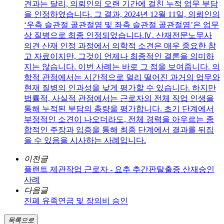
견과는 달리, 의뢰인의 오랜 기간에 걸친 누적 업무 부담
을 인정하였습니다. 그 결과, 2024년 12월 11일, 의뢰인의
‘우측 슬관절 골관절염 및 좌측 슬관절 골관절염’은 업무
상 질병으로 최종 인정되었습니다.Ⅳ. 산재전문노무사
의견 산재 인정 과정에서 의학적 소견은 매우 중요한 참
고 자료이지만, 그것이 언제나 최종적인 결론을 의미하
지는 않습니다. 이번 사례는 바로 그 점을 보여줍니다. 의
학적 관점에서는 시간적으로 멀리 떨어진 과거의 업무와
현재 질병의 인과성을 낮게 평가할 수 있습니다. 하지만
법률적, 사실적 관점에서는 근로자의 전체 직업 인생을
통해 누적된 부담의 총량을 평가합니다. 초기 단계에서
부정적인 소견이 나오더라도, 전체 경력을 아우르는 종
합적인 주장과 입증을 통해 최종 단계에서 결과를 뒤집
을 수 있음을 시사하는 사례입니다.
이전글
플랜트 제관작업 근로자 - 요추 추간판탈출증 산재승인
사례
다음글
진폐 유족연금 및 장의비 승인
목록으로