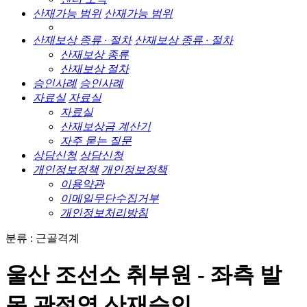
산재가능 범위
산재가능 범위
산재보상 종류 · 절차
산재보상 종류 · 절차
산재보상 종류
산재보상 절차
승인사례
승인사례
자료실
자료실
자료실
산재보상금 계산기
자주 묻는 질문
상담신청
상담신청
개인정보정책
개인정보정책
이용약관
이메일무단수집거부
개인정보처리방침
분류 : 근골격계
울산 조선소 취부원 - 좌측 발
목 관절염 산재승인