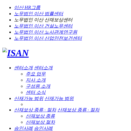
이산 HR그룹
노무법인 이산
법률센터
노무법인 이산
산재보상센터
노무법인 이산
건설노무센터
노무법인 이산
노사관계연구원
노무법인 이산
산업안전보건센터
센터소개
센터소개
주요 업무
지사 소개
구성원 소개
센터 소식
산재가능 범위
산재가능 범위
산재보상 종류 · 절차
산재보상 종류 · 절차
산재보상 종류
산재보상 절차
승인사례
승인사례