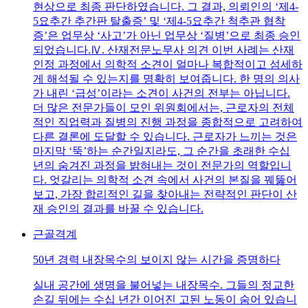
현상으로 최종 판단하였습니다. 그 결과, 의뢰인의 ‘제4-
5요추간 추간판 탈출증’ 및 ‘제4-5요추간 척추관 협착
증’은 업무상 ‘사고’가 아닌 업무상 ‘질병’으로 최종 승인
되었습니다.Ⅳ. 산재전문노무사 의견 이번 사례는 산재
인정 과정에서 의학적 소견이 얼마나 복합적이고 섬세하
게 해석될 수 있는지를 명확히 보여줍니다. 한 명의 의사
가 내린 ‘급성’이라는 소견이 사건의 전부는 아닙니다.
더 많은 전문가들이 모인 위원회에서는, 근로자의 전체
적인 직업력과 질병의 진행 과정을 종합적으로 고려하여
다른 결론에 도달할 수 있습니다. 근로자가 느끼는 것은
마지막 ‘뚝’하는 순간일지라도, 그 순간을 초래한 수십
년의 숨겨진 과정을 밝혀내는 것이 전문가의 역할입니
다. 엇갈리는 의학적 소견 속에서 사건의 본질을 꿰뚫어
보고, 가장 합리적인 길을 찾아내는 전략적인 판단이 산
재 승인의 결과를 바꿀 수 있습니다.
근골격계
50년 경력 내장목수의 보이지 않는 시간을 증명하다
실내 공간에 생명을 불어넣는 내장목수. 그들의 정교한
손길 뒤에는 수십 년간 이어진 고된 노동이 숨어 있습니