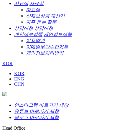
자료실
자료실
자료실
산재보상금 계산기
자주 묻는 질문
상담신청
상담신청
개인정보정책
개인정보정책
이용약관
이메일무단수집거부
개인정보처리방침
KOR
KOR
ENG
CHN
인스타그램 바로가기 새창
유튜브 바로가기 새창
블로그 바로가기 새창
Head Office