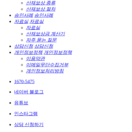
산재보상 종류
산재보상 절차
승인사례
승인사례
자료실
자료실
자료실
산재보상금 계산기
자주 묻는 질문
상담신청
상담신청
개인정보정책
개인정보정책
이용약관
이메일무단수집거부
개인정보처리방침
1670-5475
네이버 블로그
유튜브
인스타그램
상담 신청하기