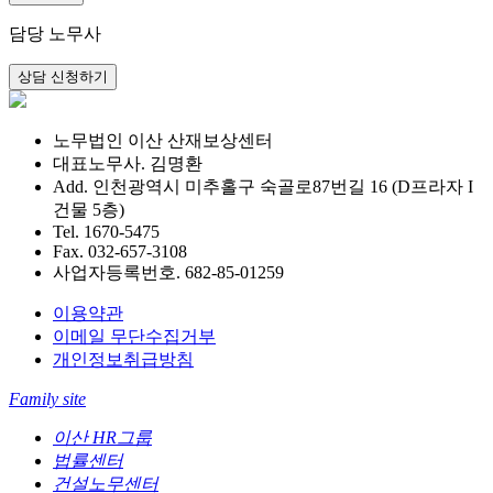
담당 노무사
노무법인 이산 산재보상센터
대표노무사. 김명환
Add. 인천광역시 미추홀구 숙골로87번길 16 (D프라자 I
건물 5층)
Tel. 1670-5475
Fax. 032-657-3108
사업자등록번호. 682-85-01259
이용약관
이메일 무단수집거부
개인정보취급방침
Family site
이산 HR그룹
법률센터
건설노무센터