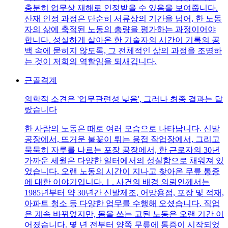
충분히 업무상 재해로 인정받을 수 있음을 보여줍니다.
산재 인정 과정은 단순히 서류상의 기간을 넘어, 한 노동
자의 삶에 축적된 노동의 총량을 평가하는 과정이어야
합니다. 성실하게 살아온 한 기술자의 시간이 기록의 공
백 속에 묻히지 않도록, 그 전체적인 삶의 과정을 조명하
는 것이 저희의 역할임을 되새깁니다.
근골격계
의학적 소견은 '업무관련성 낮음', 그러나 최종 결과는 달
랐습니다
한 사람의 노동은 때로 여러 모습으로 나타납니다. 신발
공장에서, 뜨거운 불꽃이 튀는 용접 작업장에서, 그리고
묵묵히 자루를 나르는 포장 공장에서, 한 근로자의 30년
가까운 세월은 다양한 일터에서의 성실함으로 채워져 있
었습니다. 오랜 노동의 시간이 지나고 찾아온 무릎 통증
에 대한 이야기입니다.Ⅰ. 사건의 배경 의뢰인께서는
1985년부터 약 30년간 신발제조, 어망용접, 포장 및 적재,
아파트 청소 등 다양한 업무를 수행해 오셨습니다. 직업
은 계속 바뀌었지만, 몸을 쓰는 고된 노동은 오랜 기간 이
어졌습니다. 몇 년 전부터 양쪽 무릎에 통증이 시작되었