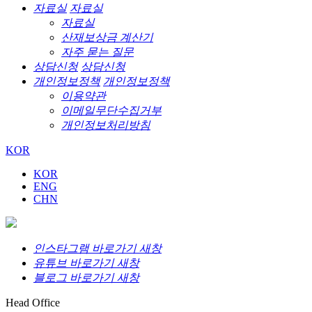
자료실
자료실
자료실
산재보상금 계산기
자주 묻는 질문
상담신청
상담신청
개인정보정책
개인정보정책
이용약관
이메일무단수집거부
개인정보처리방침
KOR
KOR
ENG
CHN
인스타그램 바로가기 새창
유튜브 바로가기 새창
블로그 바로가기 새창
Head Office