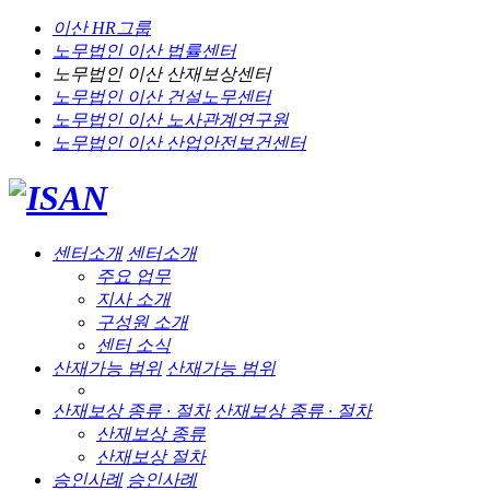
이산 HR그룹
노무법인 이산
법률센터
노무법인 이산
산재보상센터
노무법인 이산
건설노무센터
노무법인 이산
노사관계연구원
노무법인 이산
산업안전보건센터
센터소개
센터소개
주요 업무
지사 소개
구성원 소개
센터 소식
산재가능 범위
산재가능 범위
산재보상 종류 · 절차
산재보상 종류 · 절차
산재보상 종류
산재보상 절차
승인사례
승인사례