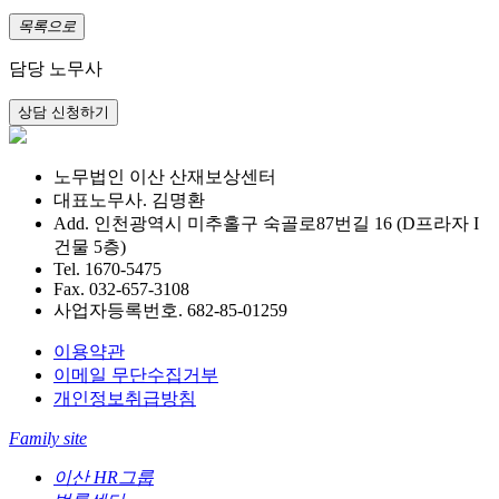
목록으로
담당 노무사
노무법인 이산 산재보상센터
대표노무사. 김명환
Add. 인천광역시 미추홀구 숙골로87번길 16 (D프라자 I
건물 5층)
Tel. 1670-5475
Fax. 032-657-3108
사업자등록번호. 682-85-01259
이용약관
이메일 무단수집거부
개인정보취급방침
Family site
이산 HR그룹