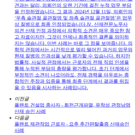
견과는 달리, 의뢰인의 오랜 기간에 걸친 누적 업무 부담
을 인정하였습니다. 그 결과, 2024년 12월 11일, 의뢰인의
‘우측 슬관절 골관절염 및 좌측 슬관절 골관절염’은 업무
상 질병으로 최종 인정되었습니다.Ⅳ. 산재전문노무사
의견 산재 인정 과정에서 의학적 소견은 매우 중요한 참
고 자료이지만, 그것이 언제나 최종적인 결론을 의미하
지는 않습니다. 이번 사례는 바로 그 점을 보여줍니다. 의
학적 관점에서는 시간적으로 멀리 떨어진 과거의 업무와
현재 질병의 인과성을 낮게 평가할 수 있습니다. 하지만
법률적, 사실적 관점에서는 근로자의 전체 직업 인생을
통해 누적된 부담의 총량을 평가합니다. 초기 단계에서
부정적인 소견이 나오더라도, 전체 경력을 아우르는 종
합적인 주장과 입증을 통해 최종 단계에서 결과를 뒤집
을 수 있음을 시사하는 사례입니다.
이전글
플랜트 건설업 종사자 - 회전근개파열, 유착성 관정낭염
산재 승인 사례
다음글
플랜트 제관작업 근로자 - 요추 추간판탈출증 산재승인
사례