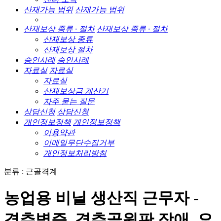
산재가능 범위
산재가능 범위
산재보상 종류 · 절차
산재보상 종류 · 절차
산재보상 종류
산재보상 절차
승인사례
승인사례
자료실
자료실
자료실
산재보상금 계산기
자주 묻는 질문
상담신청
상담신청
개인정보정책
개인정보정책
이용약관
이메일무단수집거부
개인정보처리방침
분류 : 근골격계
농업용 비닐 생산직 근무자 -
경추병증, 경추골원판 장애, 요