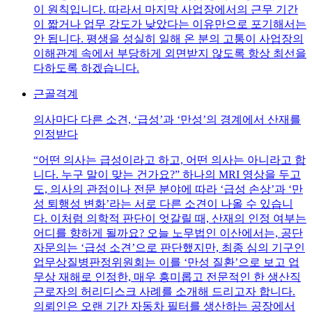
이 원칙입니다. 따라서 마지막 사업장에서의 근무 기간
이 짧거나 업무 강도가 낮았다는 이유만으로 포기해서는
안 됩니다. 평생을 성실히 일해 온 분의 고통이 사업장의
이해관계 속에서 부당하게 외면받지 않도록 항상 최선을
다하도록 하겠습니다.
근골격계
의사마다 다른 소견, ‘급성’과 ‘만성’의 경계에서 산재를
인정받다
“어떤 의사는 급성이라고 하고, 어떤 의사는 아니라고 합
니다. 누구 말이 맞는 건가요?” 하나의 MRI 영상을 두고
도, 의사의 관점이나 전문 분야에 따라 ‘급성 손상’과 ‘만
성 퇴행성 변화’라는 서로 다른 소견이 나올 수 있습니
다. 이처럼 의학적 판단이 엇갈릴 때, 산재의 인정 여부는
어디를 향하게 될까요? 오늘 노무법인 이산에서는, 공단
자문의는 ‘급성 소견’으로 판단했지만, 최종 심의 기구인
업무상질병판정위원회는 이를 ‘만성 질환’으로 보고 업
무상 재해로 인정한, 매우 흥미롭고 전문적인 한 생산직
근로자의 허리디스크 사례를 소개해 드리고자 합니다.
의뢰인은 오랜 기간 자동차 필터를 생산하는 공장에서