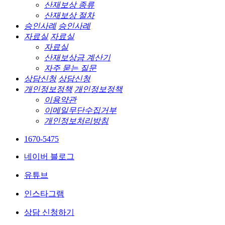
산재보상 종류
산재보상 절차
승인사례
승인사례
자료실
자료실
자료실
산재보상금 계산기
자주 묻는 질문
상담신청
상담신청
개인정보정책
개인정보정책
이용약관
이메일무단수집거부
개인정보처리방침
1670-5475
네이버 블로그
유튜브
인스타그램
상담 신청하기