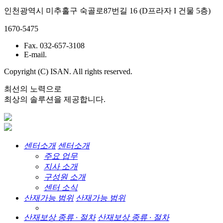
인천광역시 미추홀구 숙골로87번길 16 (D프라자 I 건물 5층)
1670-5475
Fax. 032-657-3108
E-mail.
Copyright (C) ISAN. All rights reserved.
최선의 노력으로
최상의 솔루션을 제공합니다.
센터소개
센터소개
주요 업무
지사 소개
구성원 소개
센터 소식
산재가능 범위
산재가능 범위
산재보상 종류 · 절차
산재보상 종류 · 절차