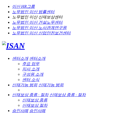
이산 HR그룹
노무법인 이산
법률센터
노무법인 이산
산재보상센터
노무법인 이산
건설노무센터
노무법인 이산
노사관계연구원
노무법인 이산
산업안전보건센터
센터소개
센터소개
주요 업무
지사 소개
구성원 소개
센터 소식
산재가능 범위
산재가능 범위
산재보상 종류 · 절차
산재보상 종류 · 절차
산재보상 종류
산재보상 절차
승인사례
승인사례