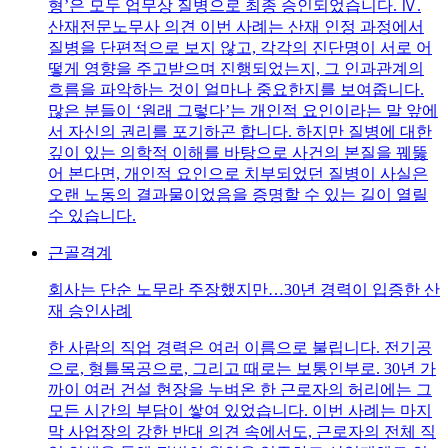
형’은 모두 업무상 질병으로 최종 승인되었습니다. Ⅳ.
산재전문노무사 의견 이번 사례는 산재 인정 과정에서
질병을 단편적으로 보지 않고, 각각의 진단명이 서로 어
떻게 영향을 주고받으며 진행되었는지, 그 인과관계의
흐름을 파악하는 것이 얼마나 중요한지를 보여줍니다.
많은 분들이 ‘원래 그렇다’는 개인적 요인이라는 말 앞에
서 자신의 권리를 포기하곤 합니다. 하지만 질병에 대한
깊이 있는 의학적 이해를 바탕으로 사건의 본질을 꿰뚫
어 본다면, 개인적 요인으로 치부되었던 질병이 사실은
오랜 노동의 결과물이었음을 증명할 수 있는 길이 열릴
수 있습니다.
근골격계
회사는 단순 노무라 주장했지만…30년 경력이 입증한 산
재 승인사례
한 사람의 직업 경력은 여러 이름으로 불립니다. 전기공
으로, 형틀목공으로, 그리고 때로는 보통인부로. 30년 가
까이 여러 건설 현장을 누벼온 한 근로자의 허리에는 그
모든 시간의 부담이 쌓여 있었습니다. 이번 사례는 마지
막 사업장의 강한 반대 의견 속에서도, 근로자의 전체 직