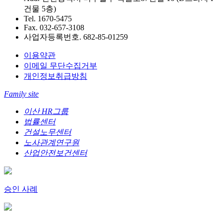
건물 5층)
Tel. 1670-5475
Fax. 032-657-3108
사업자등록번호. 682-85-01259
이용약관
이메일 무단수집거부
개인정보취급방침
Family site
이산 HR그룹
법률센터
건설노무센터
노사관계연구원
산업안전보건센터
승인 사례