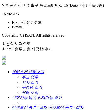
인천광역시 미추홀구 숙골로87번길 16 (D프라자 I 건물 5층)
1670-5475
Fax. 032-657-3108
E-mail.
Copyright (C) ISAN. All rights reserved.
최선의 노력으로
최상의 솔루션을 제공합니다.
센터소개
센터소개
주요 업무
지사 소개
구성원 소개
센터 소식
산재가능 범위
산재가능 범위
산재보상 종류 · 절차
산재보상 종류 · 절차