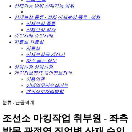
산재가능 범위
산재가능 범위
산재보상 종류 · 절차
산재보상 종류 · 절차
산재보상 종류
산재보상 절차
승인사례
승인사례
자료실
자료실
자료실
산재보상금 계산기
자주 묻는 질문
상담신청
상담신청
개인정보정책
개인정보정책
이용약관
이메일무단수집거부
개인정보처리방침
분류 : 근골격계
조선소 마킹작업 취부원 - 좌측
발목 관절염 직업병 산재 승인