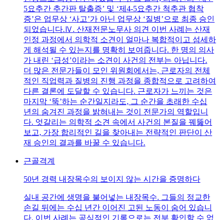
5요추간 추간판 탈출증’ 및 ‘제4-5요추간 척추관 협착
증’은 업무상 ‘사고’가 아닌 업무상 ‘질병’으로 최종 승인
되었습니다.Ⅳ. 산재전문노무사 의견 이번 사례는 산재
인정 과정에서 의학적 소견이 얼마나 복합적이고 섬세하
게 해석될 수 있는지를 명확히 보여줍니다. 한 명의 의사
가 내린 ‘급성’이라는 소견이 사건의 전부는 아닙니다.
더 많은 전문가들이 모인 위원회에서는, 근로자의 전체
적인 직업력과 질병의 진행 과정을 종합적으로 고려하여
다른 결론에 도달할 수 있습니다. 근로자가 느끼는 것은
마지막 ‘뚝’하는 순간일지라도, 그 순간을 초래한 수십
년의 숨겨진 과정을 밝혀내는 것이 전문가의 역할입니
다. 엇갈리는 의학적 소견 속에서 사건의 본질을 꿰뚫어
보고, 가장 합리적인 길을 찾아내는 전략적인 판단이 산
재 승인의 결과를 바꿀 수 있습니다.
근골격계
50년 경력 내장목수의 보이지 않는 시간을 증명하다
실내 공간에 생명을 불어넣는 내장목수. 그들의 정교한
손길 뒤에는 수십 년간 이어진 고된 노동이 숨어 있습니
다. 이번 사례는 공식적인 기록으로는 전부 확인할 수 없