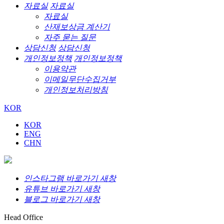
자료실
자료실
자료실
산재보상금 계산기
자주 묻는 질문
상담신청
상담신청
개인정보정책
개인정보정책
이용약관
이메일무단수집거부
개인정보처리방침
KOR
KOR
ENG
CHN
인스타그램 바로가기 새창
유튜브 바로가기 새창
블로그 바로가기 새창
Head Office