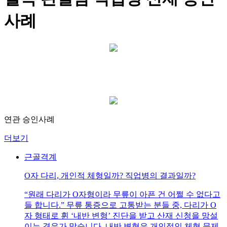
사례
연관 승인사례
더보기
근골격계
O자 다리, 개인적 체형일까? 직업병의 결과일까?
“원래 다리가 O자형이라 무릎이 아픈 건 어쩔 수 없다고
들 합니다.” 무릎 통증으로 고통받는 분들 중, 다리가 O
자 형태로 휜 ‘내반 변형’ 진단을 받고 산재 신청을 망설
이는 경우가 많습니다. 내반 변형은 개인적인 체형 문제