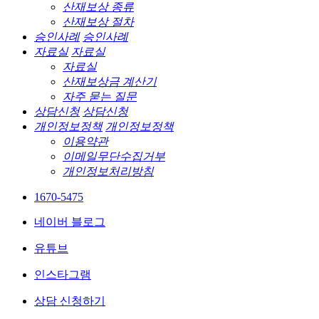
산재보상 종류
산재보상 절차
승인사례
승인사례
자료실
자료실
자료실
산재보상금 계산기
자주 묻는 질문
상담신청
상담신청
개인정보정책
개인정보정책
이용약관
이메일무단수집거부
개인정보처리방침
1670-5475
네이버 블로그
유튜브
인스타그램
상담 신청하기