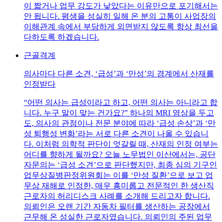
이 짧거나 업무 강도가 낮았다는 이유만으로 포기해서는
안 됩니다. 평생을 성실히 일해 온 분의 고통이 사업장의
이해관계 속에서 부당하게 외면받지 않도록 항상 최선을
다하도록 하겠습니다.
근골격계
의사마다 다른 소견, ‘급성’과 ‘만성’의 경계에서 산재를
인정받다
“어떤 의사는 급성이라고 하고, 어떤 의사는 아니라고 합
니다. 누구 말이 맞는 건가요?” 하나의 MRI 영상을 두고
도, 의사의 관점이나 전문 분야에 따라 ‘급성 손상’과 ‘만
성 퇴행성 변화’라는 서로 다른 소견이 나올 수 있습니
다. 이처럼 의학적 판단이 엇갈릴 때, 산재의 인정 여부는
어디를 향하게 될까요? 오늘 노무법인 이산에서는, 공단
자문의는 ‘급성 소견’으로 판단했지만, 최종 심의 기구인
업무상질병판정위원회는 이를 ‘만성 질환’으로 보고 업
무상 재해로 인정한, 매우 흥미롭고 전문적인 한 생산직
근로자의 허리디스크 사례를 소개해 드리고자 합니다.
의뢰인은 오랜 기간 자동차 필터를 생산하는 공장에서
근무해 온 성실한 근로자였습니다. 의뢰인의 주된 업무