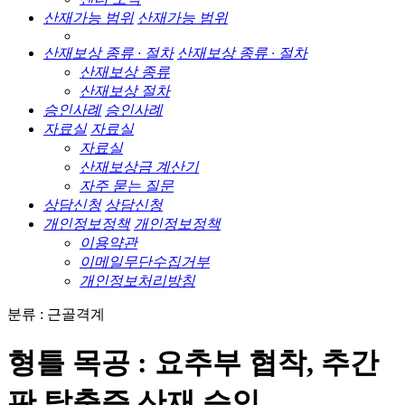
산재가능 범위
산재가능 범위
산재보상 종류 · 절차
산재보상 종류 · 절차
산재보상 종류
산재보상 절차
승인사례
승인사례
자료실
자료실
자료실
산재보상금 계산기
자주 묻는 질문
상담신청
상담신청
개인정보정책
개인정보정책
이용약관
이메일무단수집거부
개인정보처리방침
분류 : 근골격계
형틀 목공 : 요추부 협착, 추간
판 탈출증 산재 승인