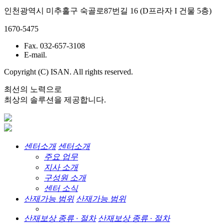
인천광역시 미추홀구 숙골로87번길 16 (D프라자 I 건물 5층)
1670-5475
Fax. 032-657-3108
E-mail.
Copyright (C) ISAN. All rights reserved.
최선의 노력으로
최상의 솔루션을 제공합니다.
센터소개
센터소개
주요 업무
지사 소개
구성원 소개
센터 소식
산재가능 범위
산재가능 범위
산재보상 종류 · 절차
산재보상 종류 · 절차