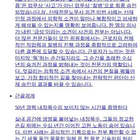
증’은 업무상 ‘사고’가 아닌 업무상 ‘질병’으로 최종 승인
되었습니다.Ⅳ. 산재전문노무사 의견 이번 사례는 산재
인정 과정에서 의학적 소견이 얼마나 복합적이고 섬세하
게 해석될 수 있는지를 명확히 보여줍니다. 한 명의 의사
가 내린 ‘급성’이라는 소견이 사건의 전부는 아닙니다.
더 많은 전문가들이 모인 위원회에서는, 근로자의 전체
적인 직업력과 질병의 진행 과정을 종합적으로 고려하여
다른 결론에 도달할 수 있습니다. 근로자가 느끼는 것은
마지막 ‘뚝’하는 순간일지라도, 그 순간을 초래한 수십
년의 숨겨진 과정을 밝혀내는 것이 전문가의 역할입니
다. 엇갈리는 의학적 소견 속에서 사건의 본질을 꿰뚫어
보고, 가장 합리적인 길을 찾아내는 전략적인 판단이 산
재 승인의 결과를 바꿀 수 있습니다.
근골격계
50년 경력 내장목수의 보이지 않는 시간을 증명하다
실내 공간에 생명을 불어넣는 내장목수. 그들의 정교한
손길 뒤에는 수십 년간 이어진 고된 노동이 숨어 있습니
다. 이번 사례는 공식적인 기록으로는 전부 확인할 수 없
는 긴 세월 동안 묵묵히 일해 온 한 원로 기술자의 허리