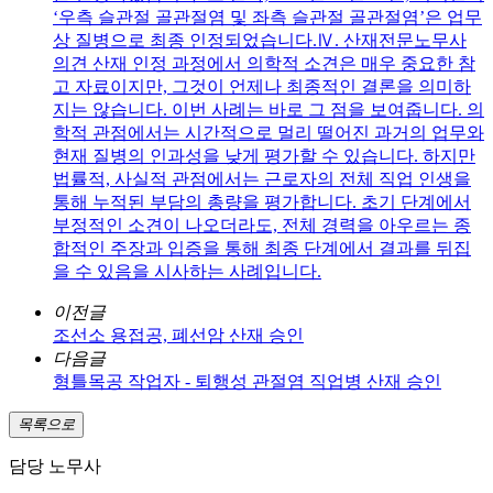
‘우측 슬관절 골관절염 및 좌측 슬관절 골관절염’은 업무
상 질병으로 최종 인정되었습니다.Ⅳ. 산재전문노무사
의견 산재 인정 과정에서 의학적 소견은 매우 중요한 참
고 자료이지만, 그것이 언제나 최종적인 결론을 의미하
지는 않습니다. 이번 사례는 바로 그 점을 보여줍니다. 의
학적 관점에서는 시간적으로 멀리 떨어진 과거의 업무와
현재 질병의 인과성을 낮게 평가할 수 있습니다. 하지만
법률적, 사실적 관점에서는 근로자의 전체 직업 인생을
통해 누적된 부담의 총량을 평가합니다. 초기 단계에서
부정적인 소견이 나오더라도, 전체 경력을 아우르는 종
합적인 주장과 입증을 통해 최종 단계에서 결과를 뒤집
을 수 있음을 시사하는 사례입니다.
이전글
조선소 용접공, 폐선암 산재 승인
다음글
형틀목공 작업자 - 퇴행성 관절염 직업병 산재 승인
목록으로
담당 노무사