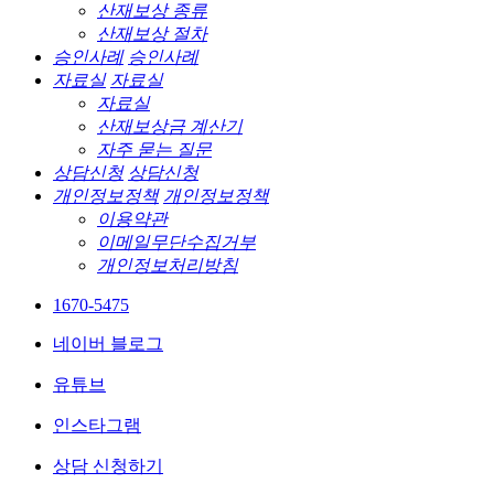
산재보상 종류
산재보상 절차
승인사례
승인사례
자료실
자료실
자료실
산재보상금 계산기
자주 묻는 질문
상담신청
상담신청
개인정보정책
개인정보정책
이용약관
이메일무단수집거부
개인정보처리방침
1670-5475
네이버 블로그
유튜브
인스타그램
상담 신청하기