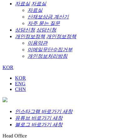
자료실
자료실
자료실
산재보상금 계산기
자주 묻는 질문
상담신청
상담신청
개인정보정책
개인정보정책
이용약관
이메일무단수집거부
개인정보처리방침
KOR
KOR
ENG
CHN
인스타그램 바로가기 새창
유튜브 바로가기 새창
블로그 바로가기 새창
Head Office