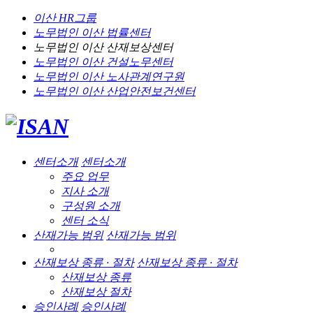
이산 HR그룹
노무법인 이산
법률센터
노무법인 이산
산재보상센터
노무법인 이산
건설노무센터
노무법인 이산
노사관계연구원
노무법인 이산
산업안전보건센터
센터소개
센터소개
주요 업무
지사 소개
구성원 소개
센터 소식
산재가능 범위
산재가능 범위
산재보상 종류 · 절차
산재보상 종류 · 절차
산재보상 종류
산재보상 절차
승인사례
승인사례