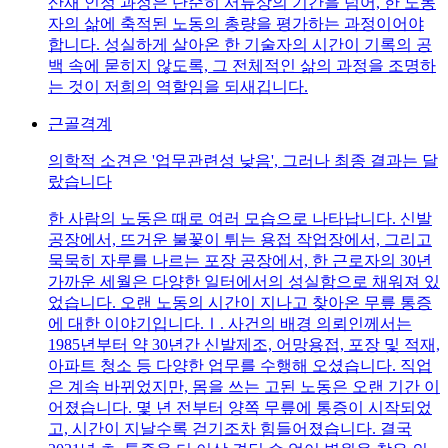
산재 인정 과정은 단순히 서류상의 기간을 넘어, 한 노동
자의 삶에 축적된 노동의 총량을 평가하는 과정이어야
합니다. 성실하게 살아온 한 기술자의 시간이 기록의 공
백 속에 묻히지 않도록, 그 전체적인 삶의 과정을 조명하
는 것이 저희의 역할임을 되새깁니다.
근골격계
의학적 소견은 '업무관련성 낮음', 그러나 최종 결과는 달
랐습니다
한 사람의 노동은 때로 여러 모습으로 나타납니다. 신발
공장에서, 뜨거운 불꽃이 튀는 용접 작업장에서, 그리고
묵묵히 자루를 나르는 포장 공장에서, 한 근로자의 30년
가까운 세월은 다양한 일터에서의 성실함으로 채워져 있
었습니다. 오랜 노동의 시간이 지나고 찾아온 무릎 통증
에 대한 이야기입니다.Ⅰ. 사건의 배경 의뢰인께서는
1985년부터 약 30년간 신발제조, 어망용접, 포장 및 적재,
아파트 청소 등 다양한 업무를 수행해 오셨습니다. 직업
은 계속 바뀌었지만, 몸을 쓰는 고된 노동은 오랜 기간 이
어졌습니다. 몇 년 전부터 양쪽 무릎에 통증이 시작되었
고, 시간이 지날수록 걷기조차 힘들어졌습니다. 결국