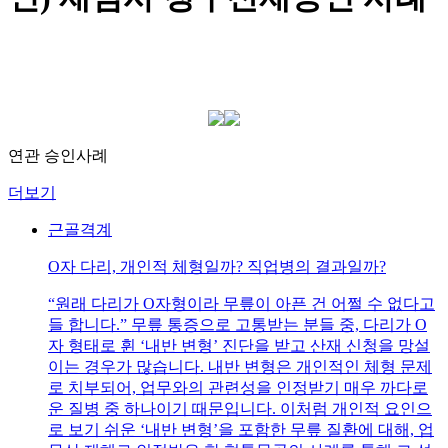
연관 승인사례
더보기
근골격계
O자 다리, 개인적 체형일까? 직업병의 결과일까?
“원래 다리가 O자형이라 무릎이 아픈 건 어쩔 수 없다고
들 합니다.” 무릎 통증으로 고통받는 분들 중, 다리가 O
자 형태로 휜 ‘내반 변형’ 진단을 받고 산재 신청을 망설
이는 경우가 많습니다. 내반 변형은 개인적인 체형 문제
로 치부되어, 업무와의 관련성을 인정받기 매우 까다로
운 질병 중 하나이기 때문입니다. 이처럼 개인적 요인으
로 보기 쉬운 ‘내반 변형’을 포함한 무릎 질환에 대해, 업