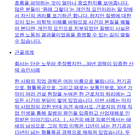
흐름을 파악하는 것이 얼마나 중요한지를 보여줍니다.
많은 분들이 ‘원래 그렇다’는 개인적 요인이라는 말 앞에
서 자신의 권리를 포기하곤 합니다. 하지만 질병에 대한
깊이 있는 의학적 이해를 바탕으로 사건의 본질을 꿰뚫
어 본다면, 개인적 요인으로 치부되었던 질병이 사실은
오랜 노동의 결과물이었음을 증명할 수 있는 길이 열릴
수 있습니다.
근골격계
회사는 단순 노무라 주장했지만…30년 경력이 입증한 산
재 승인사례
한 사람의 직업 경력은 여러 이름으로 불립니다. 전기공
으로, 형틀목공으로, 그리고 때로는 보통인부로. 30년 가
까이 여러 건설 현장을 누벼온 한 근로자의 허리에는 그
모든 시간의 부담이 쌓여 있었습니다. 이번 사례는 마지
막 사업장의 강한 반대 의견 속에서도, 근로자의 전체 직
업 인생을 통해 질병의 원인을 입증하고 산업재해로 인
정받은 이야기입니다. Ⅰ. 사건의 배경 의뢰인께서는 68
세의 남성으로, 그의 직업 이력은 12년이 넘는 전기공과
15년이 넘는 형틀목공 경력으로 채워져 있었습니다. 두