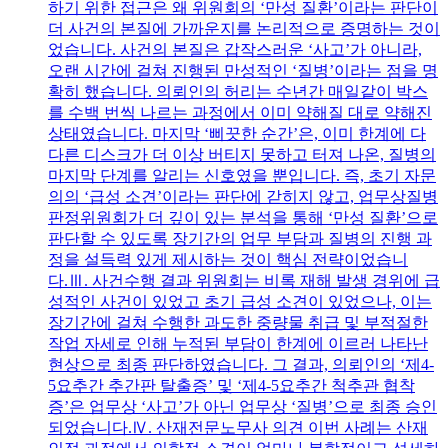
하기 위한 접근은 왜 위원회의 ‘만성 질환’이라는 판단이
더 사건의 본질에 가까운지를 논리적으로 증명하는 것이
었습니다. 사건의 본질은 갑작스러운 ‘사고’가 아니라,
오랜 시간에 걸쳐 진행된 만성적인 ‘질병’이라는 점을 명
확히 했습니다. 의뢰인의 허리는 수년간 매일같이 박스
를 수백 번씩 나르는 과정에서 이미 약해질 대로 약해진
상태였습니다. 마지막 ‘삐끗한 순간’은, 이미 한계에 다
다른 디스크가 더 이상 버티지 못하고 터져 나온, 질병의
마지막 단계를 알리는 신호였을 뿐입니다. 즉, 초기 자문
의의 ‘급성 소견’이라는 판단에 갇히지 않고, 업무상질병
판정위원회가 더 깊이 있는 분석을 통해 ‘만성 질환’으로
판단할 수 있도록 장기간의 업무 부담과 질병의 진행 과
정을 설득력 있게 제시하는 것이 핵심 전략이었습니
다.Ⅲ. 사건수행 결과 위원회는 비록 재해 발생 경위에 급
성적인 사건이 있었고 초기 급성 소견이 있었으나, 이는
장기간에 걸쳐 수행한 과도한 중량물 취급 및 부적절한
작업 자세로 인해 누적된 부담이 한계에 이르러 나타난
현상으로 최종 판단하였습니다. 그 결과, 의뢰인의 ‘제4-
5요추간 추간판 탈출증’ 및 ‘제4-5요추간 척추관 협착
증’은 업무상 ‘사고’가 아닌 업무상 ‘질병’으로 최종 승인
되었습니다.Ⅳ. 산재전문노무사 의견 이번 사례는 산재