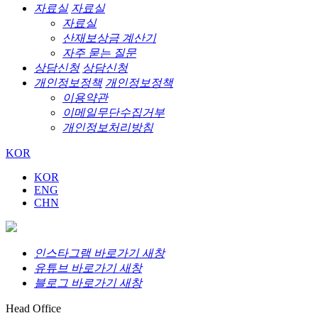
자료실
자료실
자료실
산재보상금 계산기
자주 묻는 질문
상담신청
상담신청
개인정보정책
개인정보정책
이용약관
이메일무단수집거부
개인정보처리방침
KOR
KOR
ENG
CHN
인스타그램 바로가기 새창
유튜브 바로가기 새창
블로그 바로가기 새창
Head Office