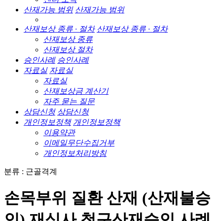
산재가능 범위
산재가능 범위
산재보상 종류 · 절차
산재보상 종류 · 절차
산재보상 종류
산재보상 절차
승인사례
승인사례
자료실
자료실
자료실
산재보상금 계산기
자주 묻는 질문
상담신청
상담신청
개인정보정책
개인정보정책
이용약관
이메일무단수집거부
개인정보처리방침
분류 : 근골격계
손목부위 질환 산재 (산재불승
인) 재심사 청구산재승인 사례