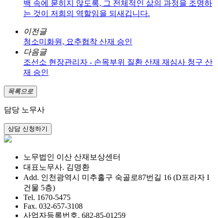
백 속에 묻히지 않도록, 그 전체적인 삶의 과정을 조명하
는 것이 저희의 역할임을 되새깁니다.
이전글
청소미화원, 요추협착 산재 승인
다음글
조선소 현장관리자 - 손목부위 질환 산재 재심사 청구 산
재 승인
목록으로
담당 노무사
노무법인 이산 산재보상센터
대표노무사. 김명환
Add. 인천광역시 미추홀구 숙골로87번길 16 (D프라자 I
건물 5층)
Tel. 1670-5475
Fax. 032-657-3108
사업자등록번호. 682-85-01259