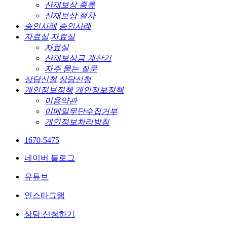
산재보상 종류
산재보상 절차
승인사례
승인사례
자료실
자료실
자료실
산재보상금 계산기
자주 묻는 질문
상담신청
상담신청
개인정보정책
개인정보정책
이용약관
이메일무단수집거부
개인정보처리방침
1670-5475
네이버 블로그
유튜브
인스타그램
상담 신청하기