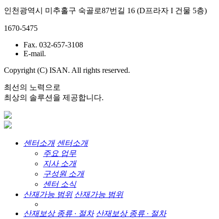
인천광역시 미추홀구 숙골로87번길 16 (D프라자 I 건물 5층)
1670-5475
Fax. 032-657-3108
E-mail.
Copyright (C) ISAN. All rights reserved.
최선의 노력으로
최상의 솔루션을 제공합니다.
센터소개
센터소개
주요 업무
지사 소개
구성원 소개
센터 소식
산재가능 범위
산재가능 범위
산재보상 종류 · 절차
산재보상 종류 · 절차