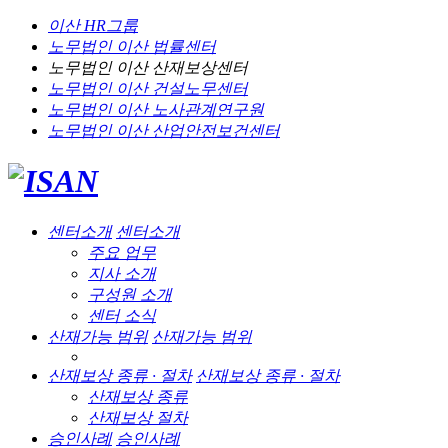
이산 HR그룹
노무법인 이산
법률센터
노무법인 이산
산재보상센터
노무법인 이산
건설노무센터
노무법인 이산
노사관계연구원
노무법인 이산
산업안전보건센터
센터소개
센터소개
주요 업무
지사 소개
구성원 소개
센터 소식
산재가능 범위
산재가능 범위
산재보상 종류 · 절차
산재보상 종류 · 절차
산재보상 종류
산재보상 절차
승인사례
승인사례