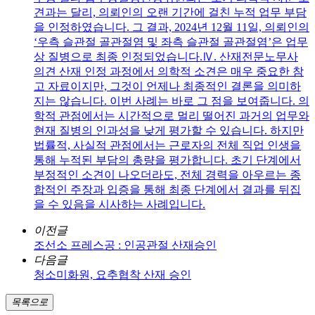
견과는 달리, 의뢰인의 오랜 기간에 걸친 누적 업무 부담
을 인정하였습니다. 그 결과, 2024년 12월 11일, 의뢰인의
‘우측 슬관절 골관절염 및 좌측 슬관절 골관절염’은 업무
상 질병으로 최종 인정되었습니다.Ⅳ. 산재전문노무사
의견 산재 인정 과정에서 의학적 소견은 매우 중요한 참
고 자료이지만, 그것이 언제나 최종적인 결론을 의미하
지는 않습니다. 이번 사례는 바로 그 점을 보여줍니다. 의
학적 관점에서는 시간적으로 멀리 떨어진 과거의 업무와
현재 질병의 인과성을 낮게 평가할 수 있습니다. 하지만
법률적, 사실적 관점에서는 근로자의 전체 직업 인생을
통해 누적된 부담의 총량을 평가합니다. 초기 단계에서
부정적인 소견이 나오더라도, 전체 경력을 아우르는 종
합적인 주장과 입증을 통해 최종 단계에서 결과를 뒤집
을 수 있음을 시사하는 사례입니다.
이전글
조선소 프레스공 : 인공관절 산재승인
다음글
청소미화원, 요추협착 산재 승인
목록으로