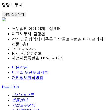
담당 노무사
노무법인 이산 산재보상센터
대표노무사. 김명환
Add. 인천광역시 미추홀구 숙골로87번길 16 (D프라자 I
건물 5층)
Tel. 1670-5475
Fax. 032-657-3108
사업자등록번호. 682-85-01259
이용약관
이메일 무단수집거부
개인정보취급방침
Family site
이산 HR그룹
법률센터
건설노무센터