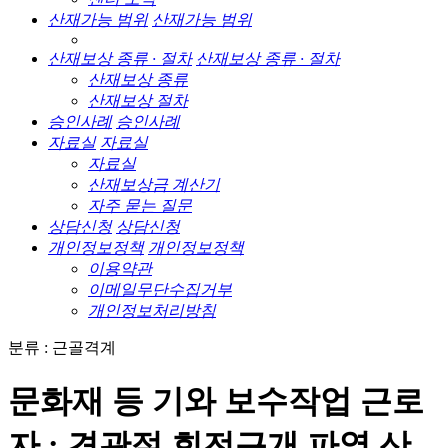
산재가능 범위
산재가능 범위
산재보상 종류 · 절차
산재보상 종류 · 절차
산재보상 종류
산재보상 절차
승인사례
승인사례
자료실
자료실
자료실
산재보상금 계산기
자주 묻는 질문
상담신청
상담신청
개인정보정책
개인정보정책
이용약관
이메일무단수집거부
개인정보처리방침
분류 : 근골격계
문화재 등 기와 보수작업 근로
자 : 견관절 회전근개 파열 산