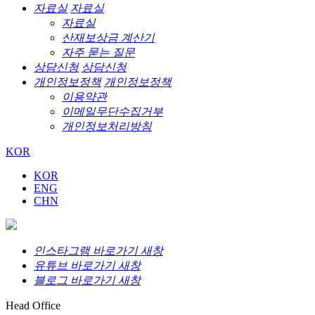
자료실
자료실
자료실
산재보상금 계산기
자주 묻는 질문
상담신청
상담신청
개인정보정책
개인정보정책
이용약관
이메일무단수집거부
개인정보처리방침
KOR
KOR
ENG
CHN
인스타그램 바로가기 새창
유튜브 바로가기 새창
블로그 바로가기 새창
Head Office