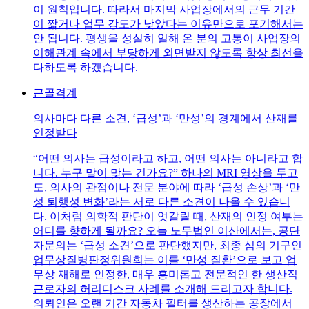
이 원칙입니다. 따라서 마지막 사업장에서의 근무 기간
이 짧거나 업무 강도가 낮았다는 이유만으로 포기해서는
안 됩니다. 평생을 성실히 일해 온 분의 고통이 사업장의
이해관계 속에서 부당하게 외면받지 않도록 항상 최선을
다하도록 하겠습니다.
근골격계
의사마다 다른 소견, ‘급성’과 ‘만성’의 경계에서 산재를
인정받다
“어떤 의사는 급성이라고 하고, 어떤 의사는 아니라고 합
니다. 누구 말이 맞는 건가요?” 하나의 MRI 영상을 두고
도, 의사의 관점이나 전문 분야에 따라 ‘급성 손상’과 ‘만
성 퇴행성 변화’라는 서로 다른 소견이 나올 수 있습니
다. 이처럼 의학적 판단이 엇갈릴 때, 산재의 인정 여부는
어디를 향하게 될까요? 오늘 노무법인 이산에서는, 공단
자문의는 ‘급성 소견’으로 판단했지만, 최종 심의 기구인
업무상질병판정위원회는 이를 ‘만성 질환’으로 보고 업
무상 재해로 인정한, 매우 흥미롭고 전문적인 한 생산직
근로자의 허리디스크 사례를 소개해 드리고자 합니다.
의뢰인은 오랜 기간 자동차 필터를 생산하는 공장에서