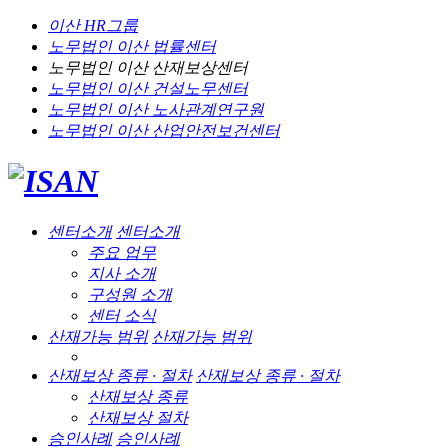
이산 HR그룹
노무법인 이산
법률센터
노무법인 이산
산재보상센터
노무법인 이산
건설노무센터
노무법인 이산
노사관계연구원
노무법인 이산
산업안전보건센터
센터소개
센터소개
주요 업무
지사 소개
구성원 소개
센터 소식
산재가능 범위
산재가능 범위
산재보상 종류 · 절차
산재보상 종류 · 절차
산재보상 종류
산재보상 절차
승인사례
승인사례