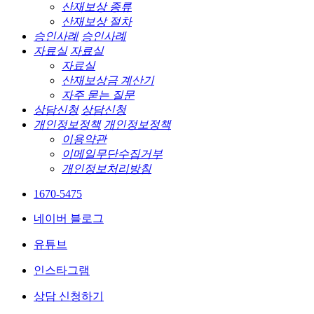
산재보상 종류
산재보상 절차
승인사례
승인사례
자료실
자료실
자료실
산재보상금 계산기
자주 묻는 질문
상담신청
상담신청
개인정보정책
개인정보정책
이용약관
이메일무단수집거부
개인정보처리방침
1670-5475
네이버 블로그
유튜브
인스타그램
상담 신청하기