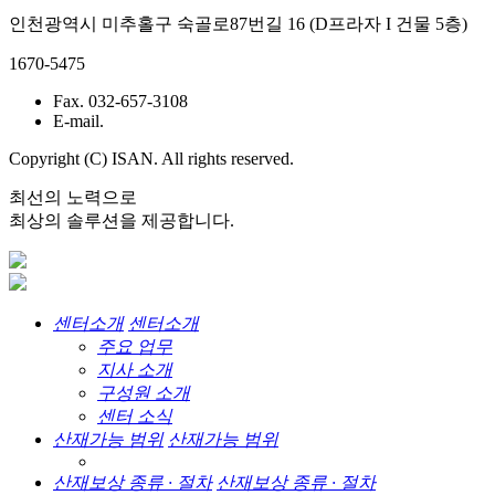
인천광역시 미추홀구 숙골로87번길 16 (D프라자 I 건물 5층)
1670-5475
Fax. 032-657-3108
E-mail.
Copyright (C) ISAN. All rights reserved.
최선의 노력으로
최상의 솔루션을 제공합니다.
센터소개
센터소개
주요 업무
지사 소개
구성원 소개
센터 소식
산재가능 범위
산재가능 범위
산재보상 종류 · 절차
산재보상 종류 · 절차