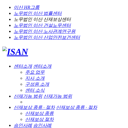
이산 HR그룹
노무법인 이산
법률센터
노무법인 이산
산재보상센터
노무법인 이산
건설노무센터
노무법인 이산
노사관계연구원
노무법인 이산
산업안전보건센터
센터소개
센터소개
주요 업무
지사 소개
구성원 소개
센터 소식
산재가능 범위
산재가능 범위
산재보상 종류 · 절차
산재보상 종류 · 절차
산재보상 종류
산재보상 절차
승인사례
승인사례