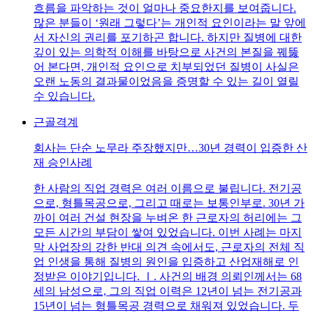
흐름을 파악하는 것이 얼마나 중요한지를 보여줍니다.
많은 분들이 ‘원래 그렇다’는 개인적 요인이라는 말 앞에
서 자신의 권리를 포기하곤 합니다. 하지만 질병에 대한
깊이 있는 의학적 이해를 바탕으로 사건의 본질을 꿰뚫
어 본다면, 개인적 요인으로 치부되었던 질병이 사실은
오랜 노동의 결과물이었음을 증명할 수 있는 길이 열릴
수 있습니다.
근골격계
회사는 단순 노무라 주장했지만…30년 경력이 입증한 산
재 승인사례
한 사람의 직업 경력은 여러 이름으로 불립니다. 전기공
으로, 형틀목공으로, 그리고 때로는 보통인부로. 30년 가
까이 여러 건설 현장을 누벼온 한 근로자의 허리에는 그
모든 시간의 부담이 쌓여 있었습니다. 이번 사례는 마지
막 사업장의 강한 반대 의견 속에서도, 근로자의 전체 직
업 인생을 통해 질병의 원인을 입증하고 산업재해로 인
정받은 이야기입니다. Ⅰ. 사건의 배경 의뢰인께서는 68
세의 남성으로, 그의 직업 이력은 12년이 넘는 전기공과
15년이 넘는 형틀목공 경력으로 채워져 있었습니다. 두