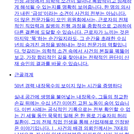
인정 과정에서 의학적 소견이 얼마나 복합적이고 섬세하
게 해석될 수 있는지를 명확히 보여줍니다. 한 명의 의사
가 내린 ‘급성’이라는 소견이 사건의 전부는 아닙니다.
더 많은 전문가들이 모인 위원회에서는, 근로자의 전체
적인 직업력과 질병의 진행 과정을 종합적으로 고려하여
다른 결론에 도달할 수 있습니다. 근로자가 느끼는 것은
마지막 ‘뚝’하는 순간일지라도, 그 순간을 초래한 수십
년의 숨겨진 과정을 밝혀내는 것이 전문가의 역할입니
다. 엇갈리는 의학적 소견 속에서 사건의 본질을 꿰뚫어
보고, 가장 합리적인 길을 찾아내는 전략적인 판단이 산
재 승인의 결과를 바꿀 수 있습니다.
근골격계
50년 경력 내장목수의 보이지 않는 시간을 증명하다
실내 공간에 생명을 불어넣는 내장목수. 그들의 정교한
손길 뒤에는 수십 년간 이어진 고된 노동이 숨어 있습니
다. 이번 사례는 공식적인 기록으로는 전부 확인할 수 없
는 긴 세월 동안 묵묵히 일해 온 한 원로 기술자의 허리
질환이, 그의 전체 직업 인생을 통해 산업재해로 인정받
은 이야기입니다.Ⅰ. 사건의 배경 의뢰인께서는 70대의