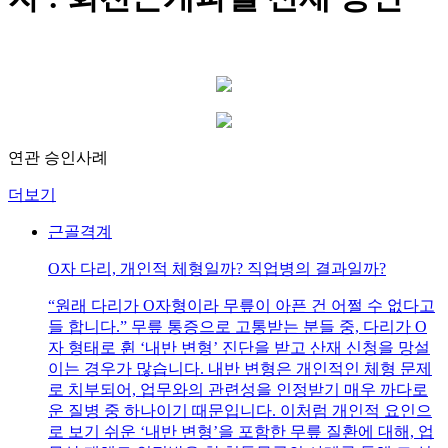
연관 승인사례
더보기
근골격계
O자 다리, 개인적 체형일까? 직업병의 결과일까?
“원래 다리가 O자형이라 무릎이 아픈 건 어쩔 수 없다고
들 합니다.” 무릎 통증으로 고통받는 분들 중, 다리가 O
자 형태로 휜 ‘내반 변형’ 진단을 받고 산재 신청을 망설
이는 경우가 많습니다. 내반 변형은 개인적인 체형 문제
로 치부되어, 업무와의 관련성을 인정받기 매우 까다로
운 질병 중 하나이기 때문입니다. 이처럼 개인적 요인으
로 보기 쉬운 ‘내반 변형’을 포함한 무릎 질환에 대해, 업