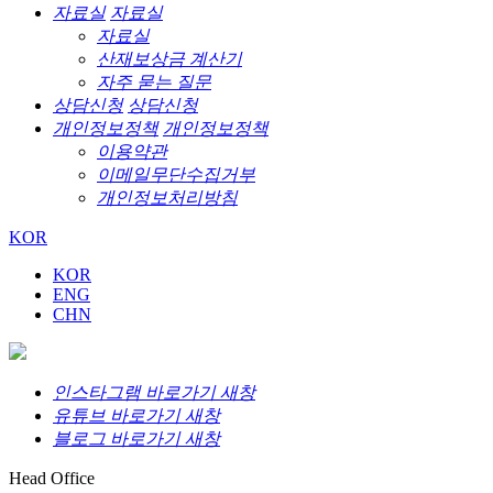
자료실
자료실
자료실
산재보상금 계산기
자주 묻는 질문
상담신청
상담신청
개인정보정책
개인정보정책
이용약관
이메일무단수집거부
개인정보처리방침
KOR
KOR
ENG
CHN
인스타그램 바로가기 새창
유튜브 바로가기 새창
블로그 바로가기 새창
Head Office