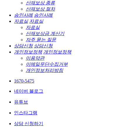
산재보상 종류
산재보상 절차
승인사례
승인사례
자료실
자료실
자료실
산재보상금 계산기
자주 묻는 질문
상담신청
상담신청
개인정보정책
개인정보정책
이용약관
이메일무단수집거부
개인정보처리방침
1670-5475
네이버 블로그
유튜브
인스타그램
상담 신청하기