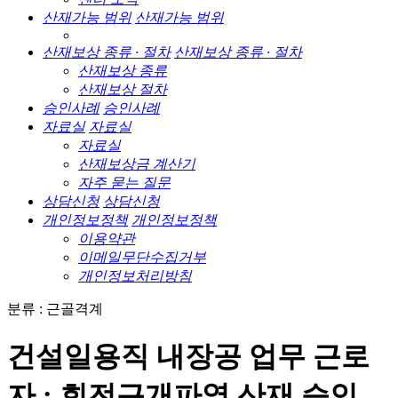
산재가능 범위
산재가능 범위
산재보상 종류 · 절차
산재보상 종류 · 절차
산재보상 종류
산재보상 절차
승인사례
승인사례
자료실
자료실
자료실
산재보상금 계산기
자주 묻는 질문
상담신청
상담신청
개인정보정책
개인정보정책
이용약관
이메일무단수집거부
개인정보처리방침
분류 : 근골격계
건설일용직 내장공 업무 근로
자 : 회전근개파열 산재 승인