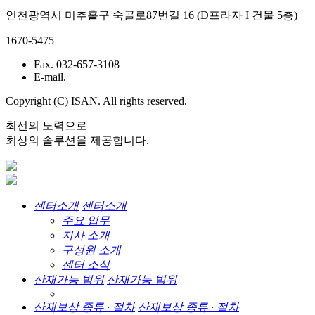
인천광역시 미추홀구 숙골로87번길 16 (D프라자 I 건물 5층)
1670-5475
Fax. 032-657-3108
E-mail.
Copyright (C) ISAN. All rights reserved.
최선의 노력으로
최상의 솔루션을 제공합니다.
센터소개
센터소개
주요 업무
지사 소개
구성원 소개
센터 소식
산재가능 범위
산재가능 범위
산재보상 종류 · 절차
산재보상 종류 · 절차