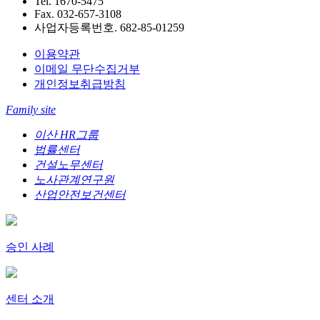
Tel. 1670-5475
Fax. 032-657-3108
사업자등록번호. 682-85-01259
이용약관
이메일 무단수집거부
개인정보취급방침
Family site
이산 HR그룹
법률센터
건설노무센터
노사관계연구원
산업안전보건센터
승인 사례
센터 소개