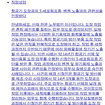
직업성암
항공기 도장공의 T-세포림프종, 벤젠 노출과의 관련성을
인정받다
안녕하세요. 산재 전문 노무법인 이산입니다. 도장 작업
은 흔히 페인트를 칠하는 업무 정도로 생각되지만, 실제
작업 현장에서는 다양한 유기용제와 화학물질에 노출될
가능성이 높습니다. 특히 항공기와 방산 부품 도장 작업
은 넓은 면적을 반복적으로 도장해야 하고, 작업 후 세척
과정까지 수반되기 때문에 여러 유해물질에 장기간 노출
될 수 있습니다. 이번 사례는 약 14년간 항공기 선체 및
방산용품 도장 업무를 수행한 신청인이 T-세포림프종 진
단을 받은 후, 작업 과정에서의 벤젠 및 유기용제 노출과
질병 사이의 관련성을 인정받아 업무상 질병으로 승인된
사례입니다.Ⅰ. 사건의 배경 신청인은 항공기 및 방산용
품 제조·수리 사업장에서 약 14년 3개월 동안 도장공으
로 근무하였습니다. 주요 업무는 항공기 선체와 날개 등
에 에어스프레이 방식으로 도장을 수행하는 것이었으며,
작업 이후에는 세척제를 이용하여 장비와 작업 부위를
정리하는 업무도 함께 수행하였습니다. 업무상질병판정
과정에서 신청인은 장기간 항공기 및 방산용품 도장 작