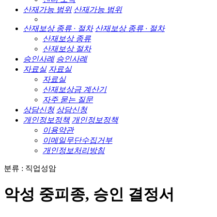
산재가능 범위
산재가능 범위
산재보상 종류 · 절차
산재보상 종류 · 절차
산재보상 종류
산재보상 절차
승인사례
승인사례
자료실
자료실
자료실
산재보상금 계산기
자주 묻는 질문
상담신청
상담신청
개인정보정책
개인정보정책
이용약관
이메일무단수집거부
개인정보처리방침
분류 : 직업성암
악성 중피종, 승인 결정서