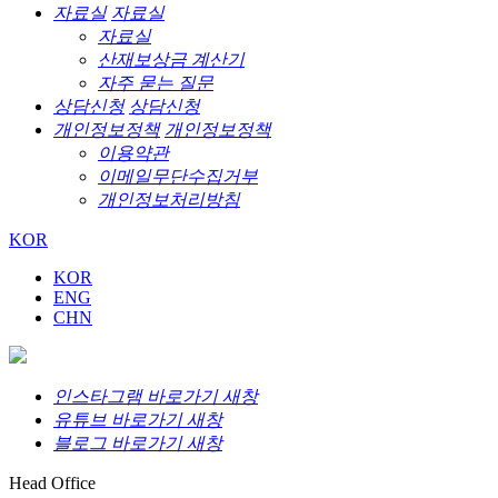
자료실
자료실
자료실
산재보상금 계산기
자주 묻는 질문
상담신청
상담신청
개인정보정책
개인정보정책
이용약관
이메일무단수집거부
개인정보처리방침
KOR
KOR
ENG
CHN
인스타그램 바로가기 새창
유튜브 바로가기 새창
블로그 바로가기 새창
Head Office