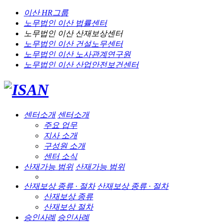
이산 HR그룹
노무법인 이산
법률센터
노무법인 이산
산재보상센터
노무법인 이산
건설노무센터
노무법인 이산
노사관계연구원
노무법인 이산
산업안전보건센터
센터소개
센터소개
주요 업무
지사 소개
구성원 소개
센터 소식
산재가능 범위
산재가능 범위
산재보상 종류 · 절차
산재보상 종류 · 절차
산재보상 종류
산재보상 절차
승인사례
승인사례