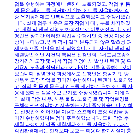
업을 수행하는 과정에서 벤젠에 노출되었고, 작업 후 몸
에 묻은 페인트를 제거하기 위해 신너를 사용하면서 각
종 유기용제에도 반복적으로 노출되었다고 주장하였습
니다. 실제 업무 비중은 도장 작업이 대부분을 차지하였
고, 세척 및 샌딩 작업도 반복적으로 이루어졌습니다. 신
청인은 장기간 이러한 작업을 수행하던 중 건강 이상 증
상이 나타났고, 병원 검사 결과 분류되지 않은 말초성 T-
세포림프종 진단을 받게 되었습니다.Ⅱ. 사건의 쟁점 및
해결방법 이번 사건의 핵심은 신청인의 T-세포림프종이
장기간의 도장 및 세척 작업 과정에서 발생한 벤젠 및 유
기용제 노출과 상당인과관계가 있는지를 입증하는 것이
었습니다. 질병판정 과정에서도 신청인은 항공기 및 방
산용품 도장 작업을 장기간 수행하면서 벤젠에 노출되었
고, 작업 후 몸에 묻은 페인트를 제거하기 위해 신너를 사
용해 왔다는 점을 주요 근거로 주장하였습니다. 이에 따
라 실제 작업 내용, 사용 물질, 노출 경로 및 작업환경을
구체적으로 정리하여 제출하는 것이 중요했습니다. 저희
는 신청인이 에어건을 이용한 스프레이 도장 작업을 장
기간 수행하였다는 점에 주목하였습니다. 또한 작업 후
세척 과정에서 각종 세척제와 신너를 사용하였고, 과거
작업환경에서는 현재보다 보호구 착용과 환기시설이 충