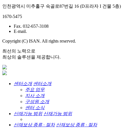
인천광역시 미추홀구 숙골로87번길 16 (D프라자 I 건물 5층)
1670-5475
Fax. 032-657-3108
E-mail.
Copyright (C) ISAN. All rights reserved.
최선의 노력으로
최상의 솔루션을 제공합니다.
센터소개
센터소개
주요 업무
지사 소개
구성원 소개
센터 소식
산재가능 범위
산재가능 범위
산재보상 종류 · 절차
산재보상 종류 · 절차