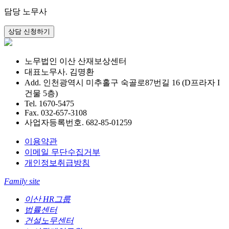
담당 노무사
노무법인 이산 산재보상센터
대표노무사. 김명환
Add. 인천광역시 미추홀구 숙골로87번길 16 (D프라자 I
건물 5층)
Tel. 1670-5475
Fax. 032-657-3108
사업자등록번호. 682-85-01259
이용약관
이메일 무단수집거부
개인정보취급방침
Family site
이산 HR그룹
법률센터
건설노무센터