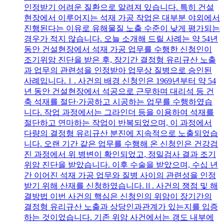
인정받기 어려운 질환으로 알려져 있습니다. 특히 건설
현장에서 이루어지는 석재 가공 작업은 대부분 야외에서
진행된다는 이유로 유해물질 노출 수준이 낮게 평가되는
경우가 적지 않습니다. 오늘 소개해 드릴 사례는 약 54년
동안 건설현장에서 석재 가공 업무를 수행한 신청인이
조기위암 진단을 받은 후, 장기간 결정형 유리규산 노출
과 업무의 관련성을 인정받아 업무상 질병으로 승인된
사례입니다.Ⅰ. 사건의 배경 신청인은 1969년부터 약 54
년 동안 건설현장에서 석공으로 근무하며 대리석 등 건
축 석재를 절단·가공하고 시공하는 업무를 수행하였습
니다. 작업 과정에서는 그라인더 등을 이용하여 석재를
절단하고 연마하는 작업이 반복되었으며, 이 과정에서
다량의 결정형 유리규산 분진에 지속적으로 노출되었습
니다. 오랜 기간 같은 업무를 수행해 온 신청인은 건강검
진 과정에서 위 병변이 확인되었고, 정밀검사 결과 조기
위암 진단을 받았습니다. 이후 수술을 받았으며, 수십 년
간 이어진 석재 가공 업무와 질병 사이의 관련성을 인정
받기 위해 산재를 신청하였습니다.Ⅱ. 사건의 쟁점 및 해
결방법 이번 사건의 핵심은 신청인의 위암이 장기간의
결정형 유리규산 노출과 상당인과관계가 있는지를 입증
하는 것이었습니다. 기존 위암 사건에서는 갱도 내부에