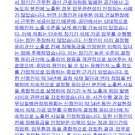
서 장기간 근무한 광산 근로자처럼 밀폐된 공간에서 고
농도의 분진에 노출된 경우 업무관련성이 인정되는 사례
가 많았습니다. 반면 신청인은 대부분 야외 건설현장에
서 근무한 석공이었기 때문에, 공단에서는 상대적으로
유해인자 노출 수준을 낮게 평가할 가능성이 있었습니
다. 이에 저희는 단순히 장기간 석재 가공 업무를 수행했
다는 점만 주장하지 않았습니다. 신청인이 이미 결정형
유리규산 노출로 진폐 장해등급을 인정받은 이력이 있다
는 점에 주목하였습니다. 이는 장기간 높은 수준의 결정
형 유리규산에 노출되어 왔음을 객관적으로 보여주는 자
료였으며, 위암의 원인이 될 수 있는 유해인자 노출 정도
를 간접적으로 입증하는 중요한 근거가 되었습니다. 또
한 신청인이 약 54년에 걸쳐 석재 절단과 연마 작업을 반
복하며 지속적으로 결정형 유리규산 분진에 노출된 사실
을 종합적으로 설명하여 장기간 누적 노출과 위암 발병
사이의 관련성을 강조하였습니다.Ⅲ. 사건수행 결과 업
무상질병판정위원회는 신청인이 약 54년 동안 건설현장
에서 석재 가공 업무를 수행하며 결정형 유리규산에 지
속적으로 노출된 사실을 인정하였습니다. 또한 신청인이
진폐 장해등급을 인정받은 이력이 있는 점과 장기간의
직업력, 업무환경 등을 종합적으로 검토한 결과, 업무로