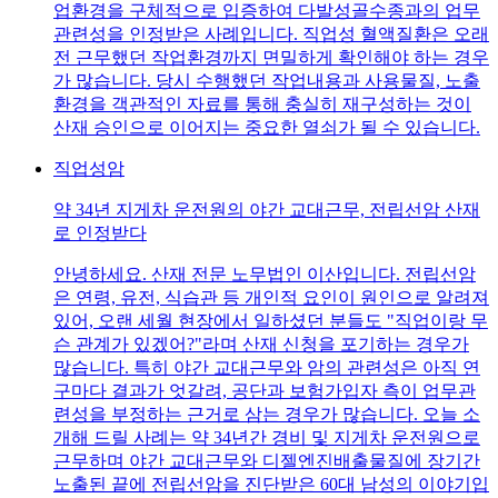
업환경을 구체적으로 입증하여 다발성골수종과의 업무
관련성을 인정받은 사례입니다. 직업성 혈액질환은 오래
전 근무했던 작업환경까지 면밀하게 확인해야 하는 경우
가 많습니다. 당시 수행했던 작업내용과 사용물질, 노출
환경을 객관적인 자료를 통해 충실히 재구성하는 것이
산재 승인으로 이어지는 중요한 열쇠가 될 수 있습니다.
직업성암
약 34년 지게차 운전원의 야간 교대근무, 전립선암 산재
로 인정받다
안녕하세요. 산재 전문 노무법인 이산입니다. 전립선암
은 연령, 유전, 식습관 등 개인적 요인이 원인으로 알려져
있어, 오랜 세월 현장에서 일하셨던 분들도 "직업이랑 무
슨 관계가 있겠어?"라며 산재 신청을 포기하는 경우가
많습니다. 특히 야간 교대근무와 암의 관련성은 아직 연
구마다 결과가 엇갈려, 공단과 보험가입자 측이 업무관
련성을 부정하는 근거로 삼는 경우가 많습니다. 오늘 소
개해 드릴 사례는 약 34년간 경비 및 지게차 운전원으로
근무하며 야간 교대근무와 디젤엔진배출물질에 장기간
노출된 끝에 전립선암을 진단받은 60대 남성의 이야기입