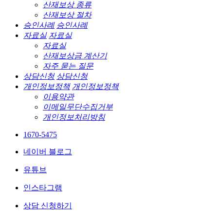
산재보상 종류
산재보상 절차
승인사례
승인사례
자료실
자료실
자료실
산재보상금 계산기
자주 묻는 질문
상담신청
상담신청
개인정보정책
개인정보정책
이용약관
이메일무단수집거부
개인정보처리방침
1670-5475
네이버 블로그
유튜브
인스타그램
상담 신청하기