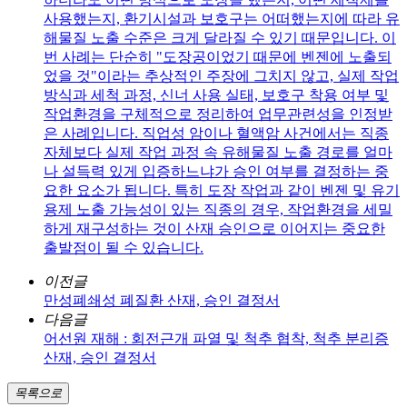
사용했는지, 환기시설과 보호구는 어떠했는지에 따라 유
해물질 노출 수준은 크게 달라질 수 있기 때문입니다. 이
번 사례는 단순히 "도장공이었기 때문에 벤젠에 노출되
었을 것"이라는 추상적인 주장에 그치지 않고, 실제 작업
방식과 세척 과정, 신너 사용 실태, 보호구 착용 여부 및
작업환경을 구체적으로 정리하여 업무관련성을 인정받
은 사례입니다. 직업성 암이나 혈액암 사건에서는 직종
자체보다 실제 작업 과정 속 유해물질 노출 경로를 얼마
나 설득력 있게 입증하느냐가 승인 여부를 결정하는 중
요한 요소가 됩니다. 특히 도장 작업과 같이 벤젠 및 유기
용제 노출 가능성이 있는 직종의 경우, 작업환경을 세밀
하게 재구성하는 것이 산재 승인으로 이어지는 중요한
출발점이 될 수 있습니다.
이전글
만성폐쇄성 폐질환 산재, 승인 결정서
다음글
어선원 재해 : 회전근개 파열 및 척추 협착, 척추 분리증
산재, 승인 결정서
목록으로