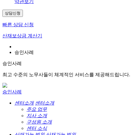
약관보기
상담신청
빠른 상담 신청
산재보상금 계산기
승인사례
승인사례
최고 수준의 노무사들이 체계적인 서비스를 제공해드립니다.
승인사례
센터소개
센터소개
주요 업무
지사 소개
구성원 소개
센터 소식
산재가능 범위
산재가능 범위