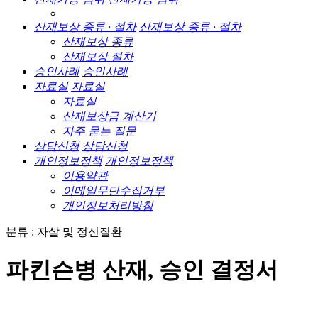
산재보상 종류 · 절차
산재보상 종류 · 절차
산재보상 종류
산재보상 절차
승인사례
승인사례
자료실
자료실
자료실
산재보상금 계산기
자주 묻는 질문
상담신청
상담신청
개인정보정책
개인정보정책
이용약관
이메일무단수집거부
개인정보처리방침
분류 : 자살 및 정신질환
파킨슨병 산재, 승인 결정서