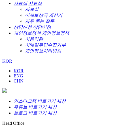
자료실
자료실
자료실
산재보상금 계산기
자주 묻는 질문
상담신청
상담신청
개인정보정책
개인정보정책
이용약관
이메일무단수집거부
개인정보처리방침
KOR
KOR
ENG
CHN
인스타그램 바로가기 새창
유튜브 바로가기 새창
블로그 바로가기 새창
Head Office