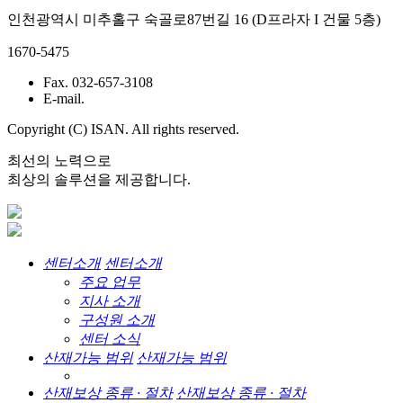
인천광역시 미추홀구 숙골로87번길 16 (D프라자 I 건물 5층)
1670-5475
Fax. 032-657-3108
E-mail.
Copyright (C) ISAN. All rights reserved.
최선의 노력으로
최상의 솔루션을 제공합니다.
센터소개
센터소개
주요 업무
지사 소개
구성원 소개
센터 소식
산재가능 범위
산재가능 범위
산재보상 종류 · 절차
산재보상 종류 · 절차