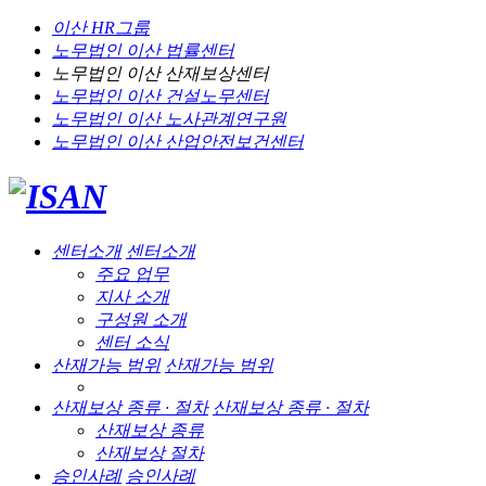
이산 HR그룹
노무법인 이산
법률센터
노무법인 이산
산재보상센터
노무법인 이산
건설노무센터
노무법인 이산
노사관계연구원
노무법인 이산
산업안전보건센터
센터소개
센터소개
주요 업무
지사 소개
구성원 소개
센터 소식
산재가능 범위
산재가능 범위
산재보상 종류 · 절차
산재보상 종류 · 절차
산재보상 종류
산재보상 절차
승인사례
승인사례