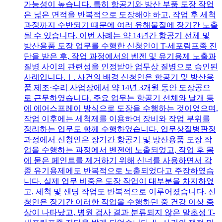
가능성이 높습니다. 특히 항공기와 방산 부품 도장 작업
은 넓은 면적을 반복적으로 도장해야 하고, 작업 후 세척
과정까지 수반되기 때문에 여러 유해물질에 장기간 노출
될 수 있습니다. 이번 사례는 약 14년간 항공기 선체 및
방산용품 도장 업무를 수행한 신청인이 T-세포림프종 진
단을 받은 후, 작업 과정에서의 벤젠 및 유기용제 노출과
질병 사이의 관련성을 인정받아 업무상 질병으로 승인된
사례입니다.Ⅰ. 사건의 배경 신청인은 항공기 및 방산용
품 제조·수리 사업장에서 약 14년 3개월 동안 도장공으
로 근무하였습니다. 주요 업무는 항공기 선체와 날개 등
에 에어스프레이 방식으로 도장을 수행하는 것이었으며,
작업 이후에는 세척제를 이용하여 장비와 작업 부위를
정리하는 업무도 함께 수행하였습니다. 업무상질병판정
과정에서 신청인은 장기간 항공기 및 방산용품 도장 작
업을 수행하는 과정에서 벤젠에 노출되었고, 작업 후 몸
에 묻은 페인트를 제거하기 위해 신너를 사용하면서 각
종 유기용제에도 반복적으로 노출되었다고 주장하였습
니다. 실제 업무 비중은 도장 작업이 대부분을 차지하였
고, 세척 및 샌딩 작업도 반복적으로 이루어졌습니다. 신
청인은 장기간 이러한 작업을 수행하던 중 건강 이상 증
상이 나타났고, 병원 검사 결과 분류되지 않은 말초성 T-