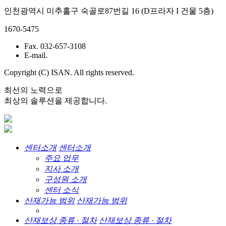
인천광역시 미추홀구 숙골로87번길 16 (D프라자 I 건물 5층)
1670-5475
Fax. 032-657-3108
E-mail.
Copyright (C) ISAN. All rights reserved.
최선의 노력으로
최상의 솔루션을 제공합니다.
센터소개
센터소개
주요 업무
지사 소개
구성원 소개
센터 소식
산재가능 범위
산재가능 범위
산재보상 종류 · 절차
산재보상 종류 · 절차