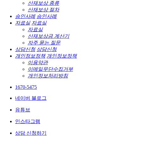
산재보상 종류
산재보상 절차
승인사례
승인사례
자료실
자료실
자료실
산재보상금 계산기
자주 묻는 질문
상담신청
상담신청
개인정보정책
개인정보정책
이용약관
이메일무단수집거부
개인정보처리방침
1670-5475
네이버 블로그
유튜브
인스타그램
상담 신청하기