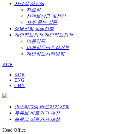
자료실
자료실
자료실
산재보상금 계산기
자주 묻는 질문
상담신청
상담신청
개인정보정책
개인정보정책
이용약관
이메일무단수집거부
개인정보처리방침
KOR
KOR
ENG
CHN
인스타그램 바로가기 새창
유튜브 바로가기 새창
블로그 바로가기 새창
Head Office