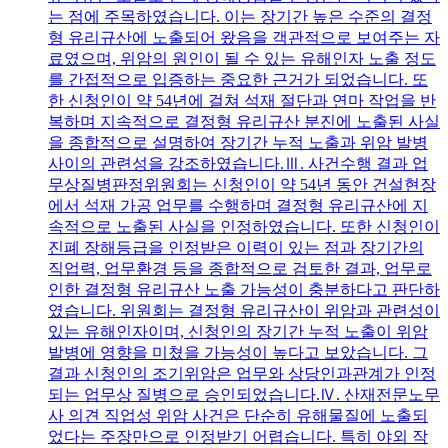
는 점에 주목하였습니다. 이는 장기간 높은 수준의 결정
형 유리규산에 노출되어 왔음을 객관적으로 보여주는 자
료였으며, 위암의 원인이 될 수 있는 유해인자 노출 정도
를 간접적으로 입증하는 중요한 근거가 되었습니다. 또
한 신청인이 약 54년에 걸쳐 석재 절단과 연마 작업을 반
복하며 지속적으로 결정형 유리규산 분진에 노출된 사실
을 종합적으로 설명하여 장기간 누적 노출과 위암 발병
사이의 관련성을 강조하였습니다.Ⅲ. 사건수행 결과 업
무상질병판정위원회는 신청인이 약 54년 동안 건설현장
에서 석재 가공 업무를 수행하며 결정형 유리규산에 지
속적으로 노출된 사실을 인정하였습니다. 또한 신청인이
진폐 장해등급을 인정받은 이력이 있는 점과 장기간의
직업력, 업무환경 등을 종합적으로 검토한 결과, 업무로
인한 결정형 유리규산 노출 가능성이 충분하다고 판단하
였습니다. 위원회는 결정형 유리규산이 위암과 관련성이
있는 유해인자이며, 신청인의 장기간 누적 노출이 위암
발병에 영향을 미쳤을 가능성이 높다고 보았습니다. 그
결과 신청인의 조기위암은 업무와 상당인과관계가 인정
되는 업무상 질병으로 승인되었습니다.Ⅳ. 산재전문노무
사 의견 직업성 위암 사건은 단순히 유해물질에 노출되
었다는 주장만으로 인정받기 어렵습니다. 특히 야외 작