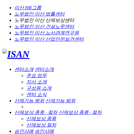
이산 HR그룹
노무법인 이산
법률센터
노무법인 이산
산재보상센터
노무법인 이산
건설노무센터
노무법인 이산
노사관계연구원
노무법인 이산
산업안전보건센터
센터소개
센터소개
주요 업무
지사 소개
구성원 소개
센터 소식
산재가능 범위
산재가능 범위
산재보상 종류 · 절차
산재보상 종류 · 절차
산재보상 종류
산재보상 절차
승인사례
승인사례