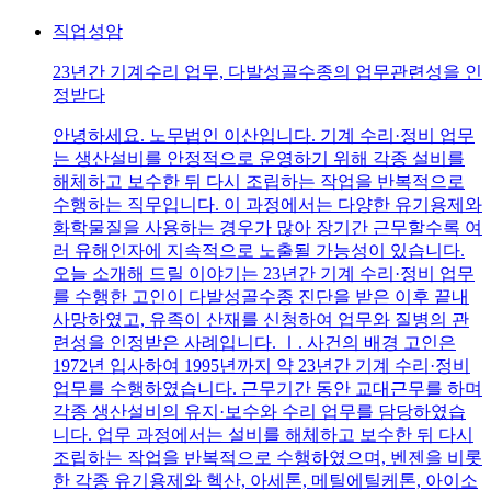
직업성암
23년간 기계수리 업무, 다발성골수종의 업무관련성을 인
정받다
안녕하세요. 노무법인 이산입니다. 기계 수리·정비 업무
는 생산설비를 안정적으로 운영하기 위해 각종 설비를
해체하고 보수한 뒤 다시 조립하는 작업을 반복적으로
수행하는 직무입니다. 이 과정에서는 다양한 유기용제와
화학물질을 사용하는 경우가 많아 장기간 근무할수록 여
러 유해인자에 지속적으로 노출될 가능성이 있습니다.
오늘 소개해 드릴 이야기는 23년간 기계 수리·정비 업무
를 수행한 고인이 다발성골수종 진단을 받은 이후 끝내
사망하였고, 유족이 산재를 신청하여 업무와 질병의 관
련성을 인정받은 사례입니다. Ⅰ. 사건의 배경 고인은
1972년 입사하여 1995년까지 약 23년간 기계 수리·정비
업무를 수행하였습니다. 근무기간 동안 교대근무를 하며
각종 생산설비의 유지·보수와 수리 업무를 담당하였습
니다. 업무 과정에서는 설비를 해체하고 보수한 뒤 다시
조립하는 작업을 반복적으로 수행하였으며, 벤젠을 비롯
한 각종 유기용제와 헥산, 아세톤, 메틸에틸케톤, 아이소