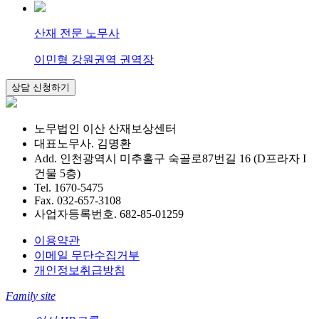
산재 전문 노무사
이민형 강원권역 권역장
노무법인 이산 산재보상센터
대표노무사. 김명환
Add. 인천광역시 미추홀구 숙골로87번길 16 (D프라자 I
건물 5층)
Tel. 1670-5475
Fax. 032-657-3108
사업자등록번호. 682-85-01259
이용약관
이메일 무단수집거부
개인정보취급방침
Family site