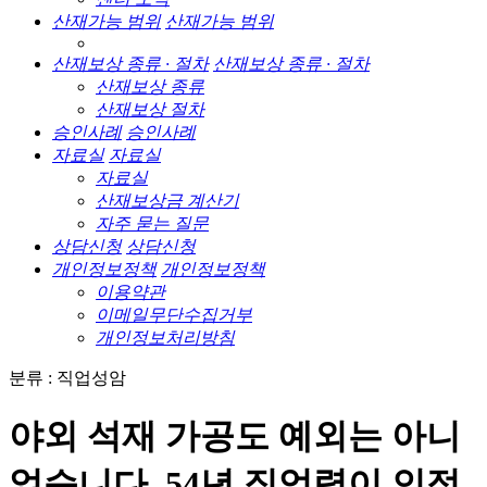
산재가능 범위
산재가능 범위
산재보상 종류 · 절차
산재보상 종류 · 절차
산재보상 종류
산재보상 절차
승인사례
승인사례
자료실
자료실
자료실
산재보상금 계산기
자주 묻는 질문
상담신청
상담신청
개인정보정책
개인정보정책
이용약관
이메일무단수집거부
개인정보처리방침
분류 : 직업성암
야외 석재 가공도 예외는 아니
었습니다, 54년 직업력이 인정