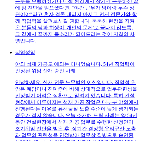
근무를 수행하셨거나 디젤 환경에서 장기간 근무하신 끝
에 암 진단을 받으셨다면, "야간 근무가 암이랑 무슨 상
관이야"라고 혼자 결론 내리지 마시고 먼저 전문가와 함
께 직업력을 살펴보시길 권합니다. 묵묵히 현장을 지켜
온 분들의 땀과 희생이 '개인의 문제'로 끝나지 않도록,
그 곁에서 끝까지 목소리가 되어드리는 것이 저희의 사
명입니다.
직업성암
야외 석재 가공도 예외는 아니었습니다, 54년 직업력이
인정된 위암 산재 승인 사례
안녕하세요. 산재 전문 노무법인 이산입니다. 직업성 위
암은 폐암이나 진폐증에 비해 상대적으로 업무관련성을
인정받기 어려운 질환으로 알려져 있습니다. 특히 건설
현장에서 이루어지는 석재 가공 작업은 대부분 야외에서
진행된다는 이유로 유해물질 노출 수준이 낮게 평가되는
경우가 적지 않습니다. 오늘 소개해 드릴 사례는 약 54년
동안 건설현장에서 석재 가공 업무를 수행한 신청인이
조기위암 진단을 받은 후, 장기간 결정형 유리규산 노출
과 업무의 관련성을 인정받아 업무상 질병으로 승인된