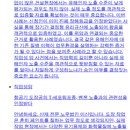
업이 많은 건설현장에서는 유해인자 노출 수준이 낮게
평가되는 경우도 적지 않아, 실제 노출 정도를 객관적으
로 입증할 자료를 확보하는 것이 매우 중요합니다. 이번
사례는 신청인이 이미 진폐 장해등급을 인정받았다는 사
실을 통해 장기간 결정형 유리규산에 노출되어 왔음을
객관적으로 입증하였고, 이를 위암과 연결되는 중요한
근거로 활용한 사례였습니다. 결국 같은 유해인자에 대
한 기존 질병 이력이 업무환경을 설명하는 강력한 증거
가 될 수 있다는 점을 보여준 사례라고 할 수 있습니다.
직업성 암 사건에서는 직업력의 길이뿐 아니라 실제 유
해인자 노출 수준을 객관적으로 뒷받침할 수 있는 자료
를 얼마나 치밀하게 구성하느냐가 승인 여부를 결정짓는
중요한 요소가 됩니다.
직업성암
항공기 도장공의 T-세포림프종, 벤젠 노출과의 관련성을
인정받다
안녕하세요. 산재 전문 노무법인 이산입니다. 도장 작업
은 흔히 페인트를 칠하는 업무 정도로 생각되지만, 실제
작업 현장에서는 다양한 유기용제와 화학물질에 노출될