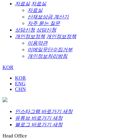
자료실
자료실
자료실
산재보상금 계산기
자주 묻는 질문
상담신청
상담신청
개인정보정책
개인정보정책
이용약관
이메일무단수집거부
개인정보처리방침
KOR
KOR
ENG
CHN
인스타그램 바로가기 새창
유튜브 바로가기 새창
블로그 바로가기 새창
Head Office