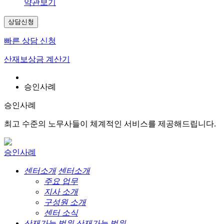
약관보기
상담신청
빠른 상담 신청
산재보상금 계산기
승인사례
승인사례
최고 수준의 노무사들이 체계적인 서비스를 제공해드립니다.
승인사례
센터소개
센터소개
주요 업무
지사 소개
구성원 소개
센터 소식
산재가능 범위
산재가능 범위