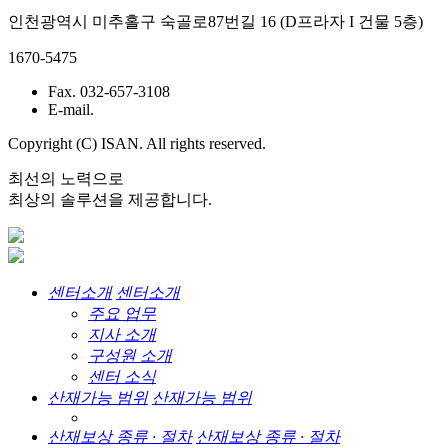
인천광역시 미추홀구 숙골로87번길 16 (D프라자 I 건물 5층)
1670-5475
Fax. 032-657-3108
E-mail.
Copyright (C) ISAN. All rights reserved.
최선의 노력으로
최상의 솔루션을 제공합니다.
센터소개
센터소개
주요 업무
지사 소개
구성원 소개
센터 소식
산재가능 범위
산재가능 범위
산재보상 종류 · 절차
산재보상 종류 · 절차