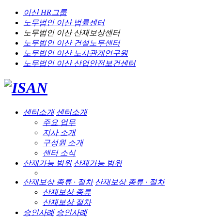
이산 HR그룹
노무법인 이산
법률센터
노무법인 이산
산재보상센터
노무법인 이산
건설노무센터
노무법인 이산
노사관계연구원
노무법인 이산
산업안전보건센터
센터소개
센터소개
주요 업무
지사 소개
구성원 소개
센터 소식
산재가능 범위
산재가능 범위
산재보상 종류 · 절차
산재보상 종류 · 절차
산재보상 종류
산재보상 절차
승인사례
승인사례