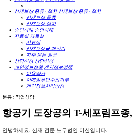
산재보상 종류 · 절차
산재보상 종류 · 절차
산재보상 종류
산재보상 절차
승인사례
승인사례
자료실
자료실
자료실
산재보상금 계산기
자주 묻는 질문
상담신청
상담신청
개인정보정책
개인정보정책
이용약관
이메일무단수집거부
개인정보처리방침
분류 : 직업성암
항공기 도장공의 T-세포림프종
안녕하세요. 산재 전문 노무법인 이산입니다.