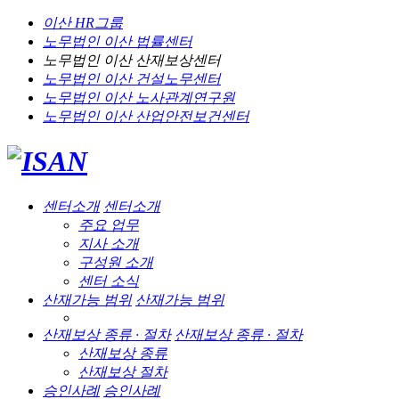
이산 HR그룹
노무법인 이산
법률센터
노무법인 이산
산재보상센터
노무법인 이산
건설노무센터
노무법인 이산
노사관계연구원
노무법인 이산
산업안전보건센터
센터소개
센터소개
주요 업무
지사 소개
구성원 소개
센터 소식
산재가능 범위
산재가능 범위
산재보상 종류 · 절차
산재보상 종류 · 절차
산재보상 종류
산재보상 절차
승인사례
승인사례