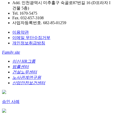
Add. 인천광역시 미추홀구 숙골로87번길 16 (D프라자 I
건물 5층)
Tel. 1670-5475
Fax. 032-657-3108
사업자등록번호. 682-85-01259
이용약관
이메일 무단수집거부
개인정보취급방침
Family site
이산 HR그룹
법률센터
건설노무센터
노사관계연구원
산업안전보건센터
승인 사례