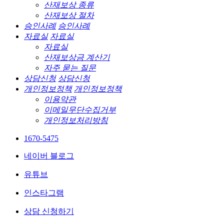
산재보상 종류
산재보상 절차
승인사례
승인사례
자료실
자료실
자료실
산재보상금 계산기
자주 묻는 질문
상담신청
상담신청
개인정보정책
개인정보정책
이용약관
이메일무단수집거부
개인정보처리방침
1670-5475
네이버 블로그
유튜브
인스타그램
상담 신청하기