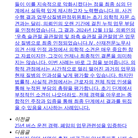
들이 이를 지속적으로 악화시켰다는 점을 최종 심의 단
계에서 설득력 있게 제시하고자 노력했습니다.Ⅲ. 사건
수행 결과 업무상질병판정위원회는 초기 의학적 자문 소
견과는 달리, 의뢰인의 오랜 기간에 걸친 누적 업무 부담
을 인정하였습니다. 그 결과, 2024년 12월 11일, 의뢰인의
‘우측 슬관절 골관절염 및 좌측 슬관절 골관절염’은 업무
상 질병으로 최종 인정되었습니다.Ⅳ. 산재전문노무사
의견 산재 인정 과정에서 의학적 소견은 매우 중요한 참
고 자료이지만, 그것이 언제나 최종적인 결론을 의미하
지는 않습니다. 이번 사례는 바로 그 점을 보여줍니다. 의
학적 관점에서는 시간적으로 멀리 떨어진 과거의 업무와
현재 질병의 인과성을 낮게 평가할 수 있습니다. 하지만
법률적, 사실적 관점에서는 근로자의 전체 직업 인생을
통해 누적된 부담의 총량을 평가합니다. 초기 단계에서
부정적인 소견이 나오더라도, 전체 경력을 아우르는 종
합적인 주장과 입증을 통해 최종 단계에서 결과를 뒤집
을 수 있음을 시사하는 사례입니다.
이전글
25년 버스 운전 경력, 폐암의 업무관련성을 입증하다
다음글