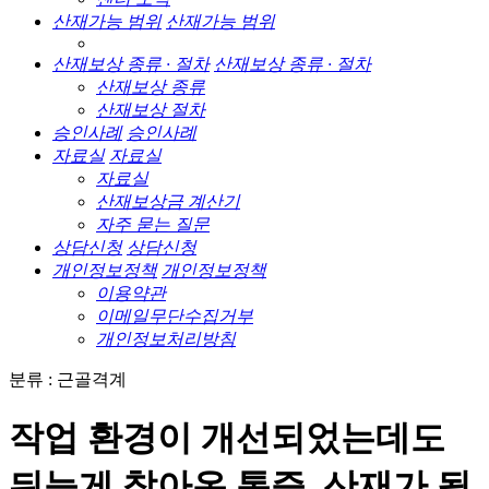
산재가능 범위
산재가능 범위
산재보상 종류 · 절차
산재보상 종류 · 절차
산재보상 종류
산재보상 절차
승인사례
승인사례
자료실
자료실
자료실
산재보상금 계산기
자주 묻는 질문
상담신청
상담신청
개인정보정책
개인정보정책
이용약관
이메일무단수집거부
개인정보처리방침
분류 : 근골격계
작업 환경이 개선되었는데도
뒤늦게 찾아온 통증, 산재가 될