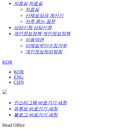
자료실
자료실
자료실
산재보상금 계산기
자주 묻는 질문
상담신청
상담신청
개인정보정책
개인정보정책
이용약관
이메일무단수집거부
개인정보처리방침
KOR
KOR
ENG
CHN
인스타그램 바로가기 새창
유튜브 바로가기 새창
블로그 바로가기 새창
Head Office