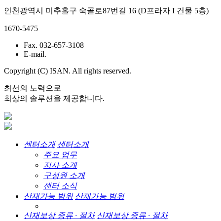
인천광역시 미추홀구 숙골로87번길 16 (D프라자 I 건물 5층)
1670-5475
Fax. 032-657-3108
E-mail.
Copyright (C) ISAN. All rights reserved.
최선의 노력으로
최상의 솔루션을 제공합니다.
센터소개
센터소개
주요 업무
지사 소개
구성원 소개
센터 소식
산재가능 범위
산재가능 범위
산재보상 종류 · 절차
산재보상 종류 · 절차