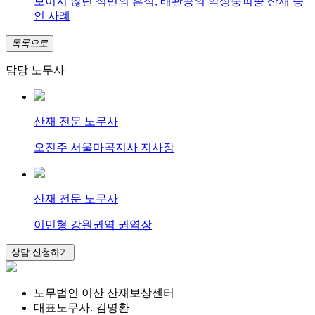
보이지 않던 석면의 흔적, 배관공의 악성중피종 산재 승
인 사례
목록으로
담당 노무사
산재 전문 노무사
오진주 서울마곡지사 지사장
산재 전문 노무사
이민형 강원권역 권역장
노무법인 이산 산재보상센터
대표노무사. 김명환