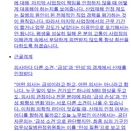
에 대해, 마지막 사업장이 책임을 인정하지 않을 때 어떻
게 대응해야 하는지를 보여줍니다. 산업재해 인정 제도
는 질병의 원인이 된 전체적인 직업 경력을 평가하는 것
이 원칙입니다. 따라서 마지막 사업장에서의 근무 기간
이 짧거나 업무 강도가 낮았다는 이유만으로 포기해서는
안 됩니다. 평생을 성실히 일해 온 분의 고통이 사업장의
이해관계 속에서 부당하게 외면받지 않도록 항상 최선을
다하도록 하겠습니다.
근골격계
의사마다 다른 소견, ‘급성’과 ‘만성’의 경계에서 산재를
인정받다
“어떤 의사는 급성이라고 하고, 어떤 의사는 아니라고 합
니다. 누구 말이 맞는 건가요?” 하나의 MRI 영상을 두고
도, 의사의 관점이나 전문 분야에 따라 ‘급성 손상’과 ‘만
성 퇴행성 변화’라는 서로 다른 소견이 나올 수 있습니
다. 이처럼 의학적 판단이 엇갈릴 때, 산재의 인정 여부는
어디를 향하게 될까요? 오늘 노무법인 이산에서는, 공단
자문의는 ‘급성 소견’으로 판단했지만, 최종 심의 기구인
업무상질병판정위원회는 이를 ‘만성 질환’으로 보고 업