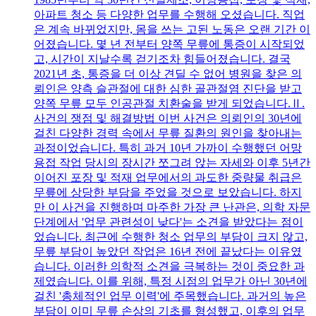
아파트 청소 등 다양한 업무를 수행해 오셨습니다. 직업
은 계속 바뀌었지만, 몸을 쓰는 고된 노동은 오랜 기간 이
어졌습니다. 몇 년 전부터 양쪽 무릎에 통증이 시작되었
고, 시간이 지날수록 걷기조차 힘들어졌습니다. 결국
2021년 초, 통증을 더 이상 견딜 수 없어 병원을 찾은 의
뢰인은 양측 슬관절에 대한 심한 골관절염 진단을 받고
양쪽 무릎 모두 인공관절 치환술을 받게 되었습니다.Ⅱ.
사건의 쟁점 및 해결방법 이번 사건은 의뢰인의 30년에
걸친 다양한 경력 속에서 무릎 질환의 원인을 찾아내는
과정이었습니다. 특히 과거 10년 가까이 수행했던 어망
용접 작업 당시의 장시간 쪼그려 앉는 자세와 이후 5년간
이어진 포장 및 적재 업무에서의 과도한 중량물 취급은
무릎에 상당한 부담을 주었을 것으로 보았습니다. 하지
만 이 사건을 진행하며 마주한 가장 큰 난관은, 의학 자문
단계에서 '업무 관련성이 낮다'는 소견을 받았다는 점이
었습니다. 최근에 수행한 청소 업무의 부담이 크지 않고,
무릎 부담이 높았던 작업은 16년 전에 끝났다는 이유였
습니다. 이러한 의학적 소견을 극복하는 것이 중요한 과
제였습니다. 이를 위해, 특정 시점의 업무가 아닌 30년에
걸친 '총체적인 업무 이력'에 주목했습니다. 과거의 높은
부담이 이미 무릎 손상의 기초를 형성했고, 이후의 업무