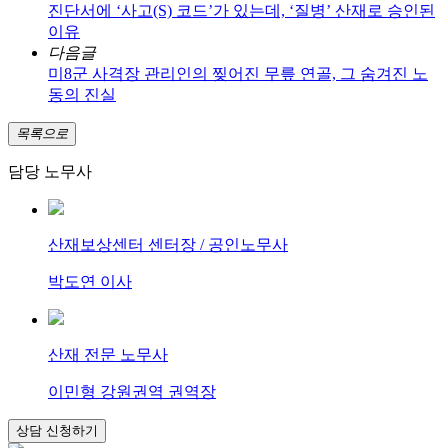
진단서에 ‘사고(S) 코드’가 있는데, ‘질병’ 산재로 승인된
이유
다음글
미8군 사격장 관리인의 찢어진 무릎 연골, 그 숨겨진 노
동의 진실
목록으로
담당 노무사
산재보상센터 센터장 / 공인노무사
박도연 이사
산재 전문 노무사
이민형 강원권역 권역장