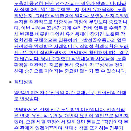
노출이 중요한 판단 요소가 되는 경우가 많습니다. 따라
서 실제 어떤 업무를 수행했는지, 어떤 유해물질에 노출
되었는지, 그러한 작업환경이 얼마나 오랫동안 지속되었
는지를 객관적으로 입증하는 과정이 무엇보다 중요합니
다. 이번 사례는 23년간 기계 수리·정비 업무를 수행하면
서 벤젠을 비롯한 다양한 유기용제에 장기간 노출된 작
업환경을 구체적으로 입증하여 다발성골수종과의 업무
관련성을 인정받은 사례입니다. 직업성 혈액질환은 오래
전 근무했던 작업환경까지 면밀하게 확인해야 하는 경우
가 많습니다. 당시 수행했던 작업내용과 사용물질, 노출
환경을 객관적인 자료를 통해 충실히 재구성하는 것이
산재 승인으로 이어지는 중요한 열쇠가 될 수 있습니다.
직업성암
약 34년 지게차 운전원의 야간 교대근무, 전립선암 산재
로 인정받다
안녕하세요. 산재 전문 노무법인 이산입니다. 전립선암
은 연령, 유전, 식습관 등 개인적 요인이 원인으로 알려져
있어, 오랜 세월 현장에서 일하셨던 분들도 "직업이랑 무
슨 관계가 있겠어?"라며 산재 신청을 포기하는 경우가