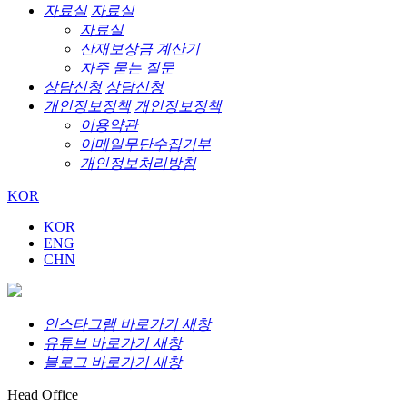
자료실
자료실
자료실
산재보상금 계산기
자주 묻는 질문
상담신청
상담신청
개인정보정책
개인정보정책
이용약관
이메일무단수집거부
개인정보처리방침
KOR
KOR
ENG
CHN
인스타그램 바로가기 새창
유튜브 바로가기 새창
블로그 바로가기 새창
Head Office