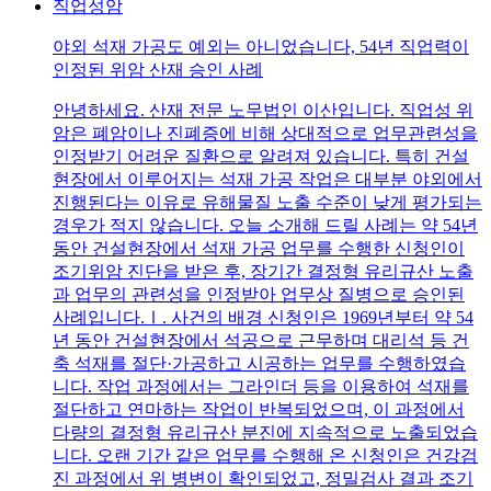
직업성암
야외 석재 가공도 예외는 아니었습니다, 54년 직업력이
인정된 위암 산재 승인 사례
안녕하세요. 산재 전문 노무법인 이산입니다. 직업성 위
암은 폐암이나 진폐증에 비해 상대적으로 업무관련성을
인정받기 어려운 질환으로 알려져 있습니다. 특히 건설
현장에서 이루어지는 석재 가공 작업은 대부분 야외에서
진행된다는 이유로 유해물질 노출 수준이 낮게 평가되는
경우가 적지 않습니다. 오늘 소개해 드릴 사례는 약 54년
동안 건설현장에서 석재 가공 업무를 수행한 신청인이
조기위암 진단을 받은 후, 장기간 결정형 유리규산 노출
과 업무의 관련성을 인정받아 업무상 질병으로 승인된
사례입니다.Ⅰ. 사건의 배경 신청인은 1969년부터 약 54
년 동안 건설현장에서 석공으로 근무하며 대리석 등 건
축 석재를 절단·가공하고 시공하는 업무를 수행하였습
니다. 작업 과정에서는 그라인더 등을 이용하여 석재를
절단하고 연마하는 작업이 반복되었으며, 이 과정에서
다량의 결정형 유리규산 분진에 지속적으로 노출되었습
니다. 오랜 기간 같은 업무를 수행해 온 신청인은 건강검
진 과정에서 위 병변이 확인되었고, 정밀검사 결과 조기