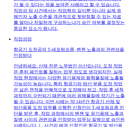
가 될 수 있다는 점을 보여준 사례라고 할 수 있습니다.
직업성 암 사건에서는 직업력의 길이뿐 아니라 실제 유
해인자 노출 수준을 객관적으로 뒷받침할 수 있는 자료
를 얼마나 치밀하게 구성하느냐가 승인 여부를 결정짓는
중요한 요소가 됩니다.
직업성암
항공기 도장공의 T-세포림프종, 벤젠 노출과의 관련성을
인정받다
안녕하세요. 산재 전문 노무법인 이산입니다. 도장 작업
은 흔히 페인트를 칠하는 업무 정도로 생각되지만, 실제
작업 현장에서는 다양한 유기용제와 화학물질에 노출될
가능성이 높습니다. 특히 항공기와 방산 부품 도장 작업
은 넓은 면적을 반복적으로 도장해야 하고, 작업 후 세척
과정까지 수반되기 때문에 여러 유해물질에 장기간 노출
될 수 있습니다. 이번 사례는 약 14년간 항공기 선체 및
방산용품 도장 업무를 수행한 신청인이 T-세포림프종 진
단을 받은 후, 작업 과정에서의 벤젠 및 유기용제 노출과
질병 사이의 관련성을 인정받아 업무상 질병으로 승인된
사례입니다.Ⅰ. 사건의 배경 신청인은 항공기 및 방산용