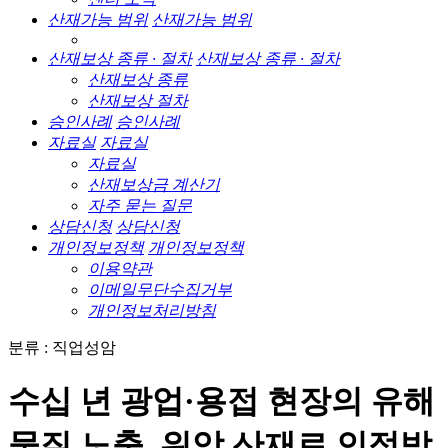
산재가능 범위
산재가능 범위
산재보상 종류 · 절차
산재보상 종류 · 절차
산재보상 종류
산재보상 절차
승인사례
승인사례
자료실
자료실
자료실
산재보상금 계산기
자주 묻는 질문
상담신청
상담신청
개인정보정책
개인정보정책
이용약관
이메일무단수집거부
개인정보처리방침
분류 : 직업성암
수십 년 광업·용접 현장의 유해
물질 노출, 위암 산재로 인정받