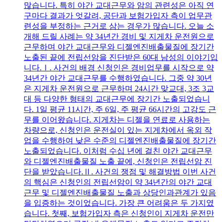
많습니다. 특히 야간 교대근무와 암의 관련성은 아직 연
구마다 결과가 엇갈려, 공단과 보험가입자 측이 업무관
련성을 부정하는 근거로 삼는 경우가 많습니다. 오늘 소
개해 드릴 사례는 약 34년간 경비 및 지게차 운전원으로
근무하며 야간 교대근무와 디젤엔진배출물질에 장기간
노출된 끝에 전립선암을 진단받은 60대 남성의 이야기입
니다.Ⅰ. 사건의 배경 신청인은 경비업무를 시작으로 약
34년간 야간 교대근무를 수행하였습니다. 그중 약 30년
은 지게차 운전원으로 근무하며 24시간 맞교대, 3조 3교
대 등 다양한 형태의 교대근무에 장기간 노출되었습니
다. 1일 평균 11시간, 주 6일, 주 평균 66시간의 고강도 근
무를 이어왔습니다. 지게차는 디젤을 연료로 사용하는
차량으로, 신청인은 운전실이 있는 지게차에서 옥외 작
업을 수행하여 낮은 수준의 디젤엔진배출물질에 장기간
노출되었습니다. 이처럼 수십 년에 걸친 야간 교대근무
와 디젤엔진배출물질 노출 끝에, 신청인은 전립선암 진
단을 받았습니다.Ⅱ. 사건의 쟁점 및 해결방법 이번 사건
의 핵심은 신청인의 전립선암이 약 34년간의 야간 교대
근무 및 디젤엔진배출물질 노출과 상당인과관계가 있음
을 입증하는 것이었습니다. 가장 큰 어려움은 두 가지였
습니다. 첫째, 보험가입자 측은 신청인이 지게차 운전만