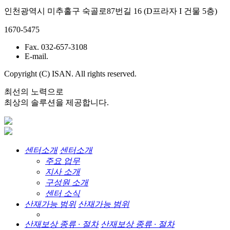
인천광역시 미추홀구 숙골로87번길 16 (D프라자 I 건물 5층)
1670-5475
Fax. 032-657-3108
E-mail.
Copyright (C) ISAN. All rights reserved.
최선의 노력으로
최상의 솔루션을 제공합니다.
센터소개
센터소개
주요 업무
지사 소개
구성원 소개
센터 소식
산재가능 범위
산재가능 범위
산재보상 종류 · 절차
산재보상 종류 · 절차