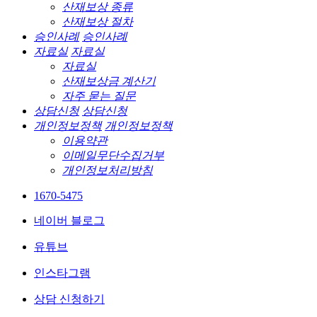
산재보상 종류
산재보상 절차
승인사례
승인사례
자료실
자료실
자료실
산재보상금 계산기
자주 묻는 질문
상담신청
상담신청
개인정보정책
개인정보정책
이용약관
이메일무단수집거부
개인정보처리방침
1670-5475
네이버 블로그
유튜브
인스타그램
상담 신청하기