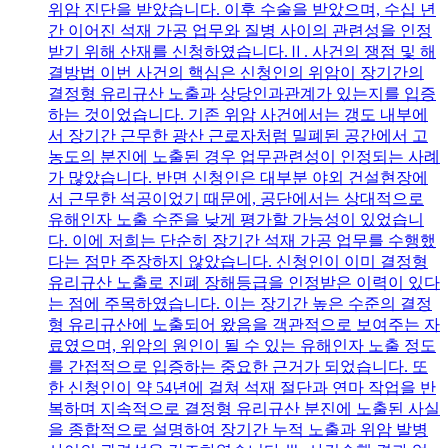
위암 진단을 받았습니다. 이후 수술을 받았으며, 수십 년
간 이어진 석재 가공 업무와 질병 사이의 관련성을 인정
받기 위해 산재를 신청하였습니다.Ⅱ. 사건의 쟁점 및 해
결방법 이번 사건의 핵심은 신청인의 위암이 장기간의
결정형 유리규산 노출과 상당인과관계가 있는지를 입증
하는 것이었습니다. 기존 위암 사건에서는 갱도 내부에
서 장기간 근무한 광산 근로자처럼 밀폐된 공간에서 고
농도의 분진에 노출된 경우 업무관련성이 인정되는 사례
가 많았습니다. 반면 신청인은 대부분 야외 건설현장에
서 근무한 석공이었기 때문에, 공단에서는 상대적으로
유해인자 노출 수준을 낮게 평가할 가능성이 있었습니
다. 이에 저희는 단순히 장기간 석재 가공 업무를 수행했
다는 점만 주장하지 않았습니다. 신청인이 이미 결정형
유리규산 노출로 진폐 장해등급을 인정받은 이력이 있다
는 점에 주목하였습니다. 이는 장기간 높은 수준의 결정
형 유리규산에 노출되어 왔음을 객관적으로 보여주는 자
료였으며, 위암의 원인이 될 수 있는 유해인자 노출 정도
를 간접적으로 입증하는 중요한 근거가 되었습니다. 또
한 신청인이 약 54년에 걸쳐 석재 절단과 연마 작업을 반
복하며 지속적으로 결정형 유리규산 분진에 노출된 사실
을 종합적으로 설명하여 장기간 누적 노출과 위암 발병