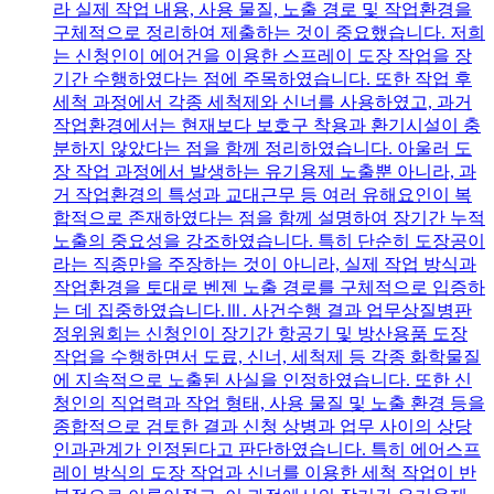
라 실제 작업 내용, 사용 물질, 노출 경로 및 작업환경을
구체적으로 정리하여 제출하는 것이 중요했습니다. 저희
는 신청인이 에어건을 이용한 스프레이 도장 작업을 장
기간 수행하였다는 점에 주목하였습니다. 또한 작업 후
세척 과정에서 각종 세척제와 신너를 사용하였고, 과거
작업환경에서는 현재보다 보호구 착용과 환기시설이 충
분하지 않았다는 점을 함께 정리하였습니다. 아울러 도
장 작업 과정에서 발생하는 유기용제 노출뿐 아니라, 과
거 작업환경의 특성과 교대근무 등 여러 유해요인이 복
합적으로 존재하였다는 점을 함께 설명하여 장기간 누적
노출의 중요성을 강조하였습니다. 특히 단순히 도장공이
라는 직종만을 주장하는 것이 아니라, 실제 작업 방식과
작업환경을 토대로 벤젠 노출 경로를 구체적으로 입증하
는 데 집중하였습니다.Ⅲ. 사건수행 결과 업무상질병판
정위원회는 신청인이 장기간 항공기 및 방산용품 도장
작업을 수행하면서 도료, 신너, 세척제 등 각종 화학물질
에 지속적으로 노출된 사실을 인정하였습니다. 또한 신
청인의 직업력과 작업 형태, 사용 물질 및 노출 환경 등을
종합적으로 검토한 결과 신청 상병과 업무 사이의 상당
인과관계가 인정된다고 판단하였습니다. 특히 에어스프
레이 방식의 도장 작업과 신너를 이용한 세척 작업이 반