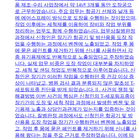
품 제조·수리 사업장에서 약 14년 3개월 동안 도장공으
로 근무하였습니다. 주요 업무는 항공기 선체와 날개 등
에 에어스프레이 방식으로 도장을 수행하는 것이었으며,
작업 이후에는 세척제를 이용하여 장비와 작업 부위를
정리하는 업무도 함께 수행하였습니다. 업무상질병판정
과정에서 신청인은 장기간 항공기 및 방산용품 도장 작
업을 수행하는 과정에서 벤젠에 노출되었고, 작업 후 몸
에 묻은 페인트를 제거하기 위해 신너를 사용하면서 각
종 유기용제에도 반복적으로 노출되었다고 주장하였습
니다. 실제 업무 비중은 도장 작업이 대부분을 차지하였
고, 세척 및 샌딩 작업도 반복적으로 이루어졌습니다. 신
청인은 장기간 이러한 작업을 수행하던 중 건강 이상 증
상이 나타났고, 병원 검사 결과 분류되지 않은 말초성 T-
세포림프종 진단을 받게 되었습니다.Ⅱ. 사건의 쟁점 및
해결방법 이번 사건의 핵심은 신청인의 T-세포림프종이
장기간의 도장 및 세척 작업 과정에서 발생한 벤젠 및 유
기용제 노출과 상당인과관계가 있는지를 입증하는 것이
었습니다. 질병판정 과정에서도 신청인은 항공기 및 방
산용품 도장 작업을 장기간 수행하면서 벤젠에 노출되었
고, 작업 후 몸에 묻은 페인트를 제거하기 위해 신너를 사
용해 왔다는 점을 주요 근거로 주장하였습니다. 이에 따