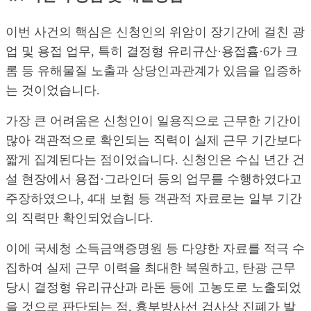
이번 사건의 핵심은 신청인의 위암이 장기간에 걸친 광
업 및 용접 업무, 특히 결정형 유리규산·용접흄·6가 크
롬 등 유해물질 노출과 상당인과관계가 있음을 입증하
는 것이었습니다.
가장 큰 어려움은 신청인이 일용직으로 근무한 기간이
많아 객관적으로 확인되는 직력이 실제 근무 기간보다
짧게 집계된다는 점이었습니다. 신청인은 수십 년간 건
설 현장에서 용접·그라인더 등의 업무를 수행하였다고
주장하였으나, 4대 보험 등 객관적 자료로는 일부 기간
의 직력만 확인되었습니다.
이에 국세청 소득금액증명원 등 다양한 자료를 적극 수
집하여 실제 근무 이력을 최대한 복원하고, 탄광 근무
당시 결정형 유리규산과 라돈 등에 고농도로 노출되었
을 것으로 판단되는 점, 흉부방사선 검사상 진폐가 발