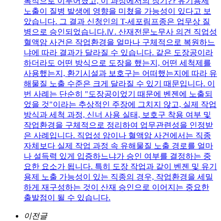
복적으로 이루어졌고, 이 과정에서의 장기간 유기용제
노출이 질병 발생에 영향을 미쳤을 가능성이 있다고 보
았습니다. 그 결과 신청인의 T-세포림프종은 업무상 질
병으로 승인되었습니다.Ⅳ. 산재전문노무사 의견 직업성
혈액암 사건은 작업환경을 얼마나 구체적으로 복원하느
냐에 따라 결과가 달라질 수 있습니다. 같은 도장공이라
하더라도 어떤 방식으로 도장을 했는지, 어떤 세척제를
사용했는지, 환기시설과 보호구는 어떠했는지에 따라 유
해물질 노출 수준은 크게 달라질 수 있기 때문입니다. 이
번 사례는 단순히 "도장공이었기 때문에 벤젠에 노출되
었을 것"이라는 추상적인 주장에 그치지 않고, 실제 작업
방식과 세척 과정, 신너 사용 실태, 보호구 착용 여부 및
작업환경을 구체적으로 정리하여 업무관련성을 인정받
은 사례입니다. 직업성 암이나 혈액암 사건에서는 직종
자체보다 실제 작업 과정 속 유해물질 노출 경로를 얼마
나 설득력 있게 입증하느냐가 승인 여부를 결정하는 중
요한 요소가 됩니다. 특히 도장 작업과 같이 벤젠 및 유기
용제 노출 가능성이 있는 직종의 경우, 작업환경을 세밀
하게 재구성하는 것이 산재 승인으로 이어지는 중요한
출발점이 될 수 있습니다.
이전글