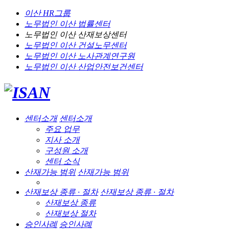
이산 HR그룹
노무법인 이산
법률센터
노무법인 이산
산재보상센터
노무법인 이산
건설노무센터
노무법인 이산
노사관계연구원
노무법인 이산
산업안전보건센터
센터소개
센터소개
주요 업무
지사 소개
구성원 소개
센터 소식
산재가능 범위
산재가능 범위
산재보상 종류 · 절차
산재보상 종류 · 절차
산재보상 종류
산재보상 절차
승인사례
승인사례