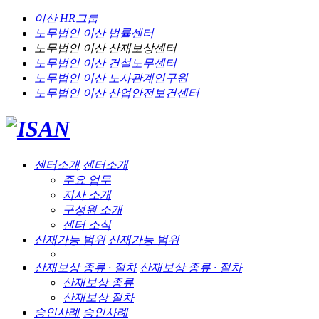
이산 HR그룹
노무법인 이산
법률센터
노무법인 이산
산재보상센터
노무법인 이산
건설노무센터
노무법인 이산
노사관계연구원
노무법인 이산
산업안전보건센터
센터소개
센터소개
주요 업무
지사 소개
구성원 소개
센터 소식
산재가능 범위
산재가능 범위
산재보상 종류 · 절차
산재보상 종류 · 절차
산재보상 종류
산재보상 절차
승인사례
승인사례