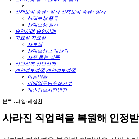
산재보상 종류 · 절차
산재보상 종류 · 절차
산재보상 종류
산재보상 절차
승인사례
승인사례
자료실
자료실
자료실
산재보상금 계산기
자주 묻는 질문
상담신청
상담신청
개인정보정책
개인정보정책
이용약관
이메일무단수집거부
개인정보처리방침
분류 : 폐암·폐질환
사라진 직업력을 복원해 인정