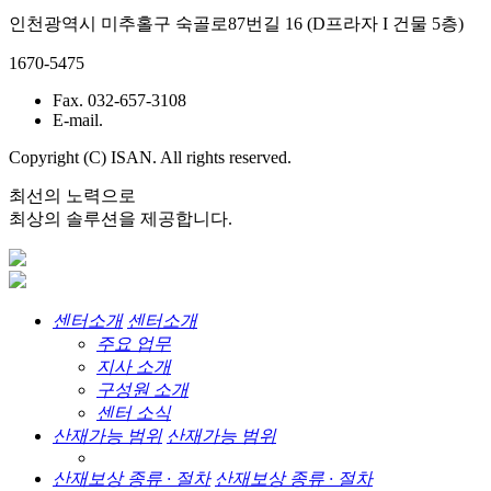
인천광역시 미추홀구 숙골로87번길 16 (D프라자 I 건물 5층)
1670-5475
Fax. 032-657-3108
E-mail.
Copyright (C) ISAN. All rights reserved.
최선의 노력으로
최상의 솔루션을 제공합니다.
센터소개
센터소개
주요 업무
지사 소개
구성원 소개
센터 소식
산재가능 범위
산재가능 범위
산재보상 종류 · 절차
산재보상 종류 · 절차