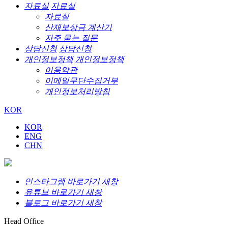
자료실
자료실
자료실
산재보상금 계산기
자주 묻는 질문
상담신청
상담신청
개인정보정책
개인정보정책
이용약관
이메일무단수집거부
개인정보처리방침
KOR
KOR
ENG
CHN
인스타그램 바로가기 새창
유튜브 바로가기 새창
블로그 바로가기 새창
Head Office