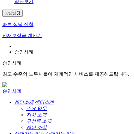
약관보기
상담신청
빠른 상담 신청
산재보상금 계산기
승인사례
승인사례
최고 수준의 노무사들이 체계적인 서비스를 제공해드립니다.
승인사례
센터소개
센터소개
주요 업무
지사 소개
구성원 소개
센터 소식
산재가능 범위
산재가능 범위