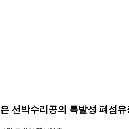
받은 선박수리공의 특발성 폐섬유