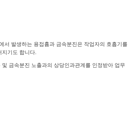
정에서 발생하는 용접흄과 금속분진은 작업자의 호흡기를
어지기도 합니다.
흄 및 금속분진 노출과의 상당인과관계를 인정받아 업무