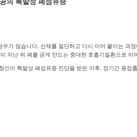
공의 특발성 폐섬유증
경우가 많습니다. 선체를 절단하고 다시 이어 붙이는 과
년이 지난 뒤 폐를 굳게 만드는 중대한 호흡기질환으로 이
신청인이 특발성 폐섬유증 진단을 받은 이후, 장기간 용접