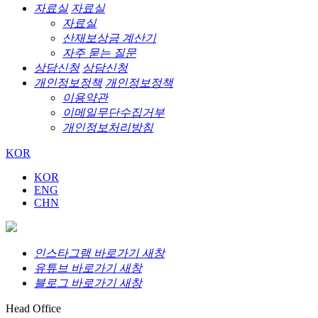
자료실
자료실
자료실
산재보상금 계산기
자주 묻는 질문
상담신청
상담신청
개인정보정책
개인정보정책
이용약관
이메일무단수집거부
개인정보처리방침
KOR
KOR
ENG
CHN
인스타그램 바로가기 새창
유튜브 바로가기 새창
블로그 바로가기 새창
Head Office