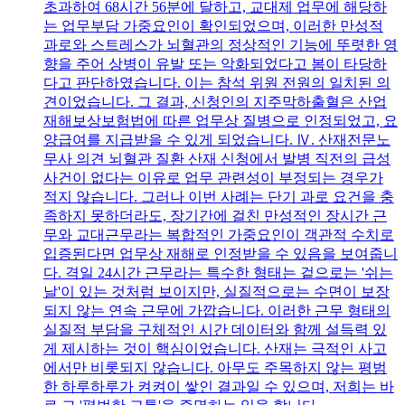
초과하여 68시간 56분에 달하고, 교대제 업무에 해당하
는 업무부담 가중요인이 확인되었으며, 이러한 만성적
과로와 스트레스가 뇌혈관의 정상적인 기능에 뚜렷한 영
향을 주어 상병이 유발 또는 악화되었다고 봄이 타당하
다고 판단하였습니다. 이는 참석 위원 전원의 일치된 의
견이었습니다. 그 결과, 신청인의 지주막하출혈은 산업
재해보상보험법에 따른 업무상 질병으로 인정되었고, 요
양급여를 지급받을 수 있게 되었습니다. Ⅳ. 산재전문노
무사 의견 뇌혈관 질환 산재 신청에서 발병 직전의 급성
사건이 없다는 이유로 업무 관련성이 부정되는 경우가
적지 않습니다. 그러나 이번 사례는 단기 과로 요건을 충
족하지 못하더라도, 장기간에 걸친 만성적인 장시간 근
무와 교대근무라는 복합적인 가중요인이 객관적 수치로
입증된다면 업무상 재해로 인정받을 수 있음을 보여줍니
다. 격일 24시간 근무라는 특수한 형태는 겉으로는 '쉬는
날'이 있는 것처럼 보이지만, 실질적으로는 수면이 보장
되지 않는 연속 근무에 가깝습니다. 이러한 근무 형태의
실질적 부담을 구체적인 시간 데이터와 함께 설득력 있
게 제시하는 것이 핵심이었습니다. 산재는 극적인 사고
에서만 비롯되지 않습니다. 아무도 주목하지 않는 평범
한 하루하루가 켜켜이 쌓인 결과일 수 있으며, 저희는 바