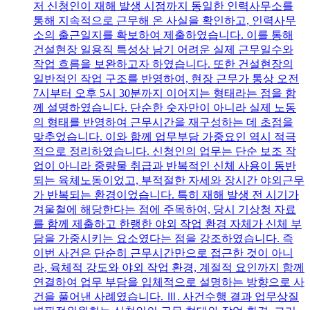
저 신청인이 재해 발생 시점까지 동일한 인력사무소를
통해 지속적으로 근무해 온 사실을 확인하고, 인력사무
소의 출근일지를 확보하여 제출하였습니다. 이를 통해
건설현장 일용직 특성상 남기 어려운 실제 근무일수와
작업 흐름을 보완하고자 하였습니다. 또한 건설현장의
일반적인 작업 구조를 반영하여, 현장 근무가 통상 오전
7시부터 오후 5시 30분까지 이어지는 형태라는 점을 함
께 설명하였습니다. 단순한 숫자만이 아니라 실제 노동
의 형태를 반영하여 근무시간을 재구성하는 데 초점을
맞추었습니다. 이와 함께 업무부담 가중요인 역시 적극
적으로 정리하였습니다. 신청인의 업무는 단순 보조 작
업이 아니라 중량물 취급과 반복적인 신체 사용이 동반
되는 육체노동이었고, 부적절한 자세와 장시간 야외근무
가 반복되는 환경이었습니다. 특히 재해 발생 전 시기가
겨울철에 해당한다는 점에 주목하여, 당시 기상청 자료
를 함께 제출하고 한랭한 야외 작업 환경 자체가 신체 부
담을 가중시키는 요소였다는 점을 강조하였습니다. 즉
이번 사건은 단순히 근무시간만으로 접근한 것이 아니
라, 육체적 강도와 야외 작업 환경, 계절적 요인까지 함께
연결하여 업무 부담을 입체적으로 설명하는 방향으로 사
건을 풀어낸 사례였습니다. Ⅲ. 사건수행 결과 업무상질