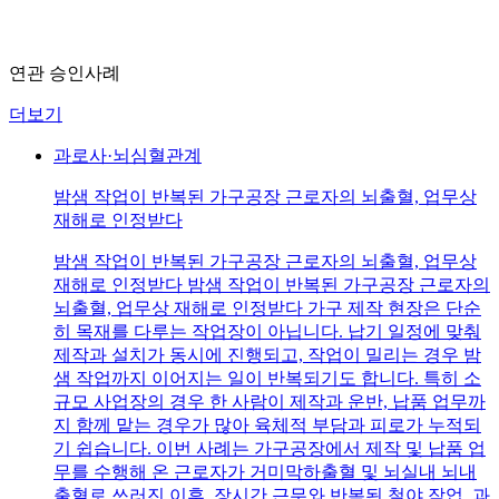
연관 승인사례
더보기
과로사·뇌심혈관계
밤샘 작업이 반복된 가구공장 근로자의 뇌출혈, 업무상
재해로 인정받다
밤샘 작업이 반복된 가구공장 근로자의 뇌출혈, 업무상
재해로 인정받다 밤샘 작업이 반복된 가구공장 근로자의
뇌출혈, 업무상 재해로 인정받다 가구 제작 현장은 단순
히 목재를 다루는 작업장이 아닙니다. 납기 일정에 맞춰
제작과 설치가 동시에 진행되고, 작업이 밀리는 경우 밤
샘 작업까지 이어지는 일이 반복되기도 합니다. 특히 소
규모 사업장의 경우 한 사람이 제작과 운반, 납품 업무까
지 함께 맡는 경우가 많아 육체적 부담과 피로가 누적되
기 쉽습니다. 이번 사례는 가구공장에서 제작 및 납품 업
무를 수행해 온 근로자가 거미막하출혈 및 뇌실내 뇌내
출혈로 쓰러진 이후, 장시간 근무와 반복된 철야 작업, 과