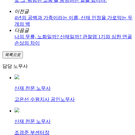
로 그 '평범한 고통'을 증명하는 일을 합니다.
이전글
4년의 공백과 가족이라는 이름, 산재 인정을 가로막는 두
개의 벽
다음글
나의 무릎, 노화일까? 산재일까? 관절염 1기와 심한 연골
손상의 차이
목록으로
담당 노무사
산재 전문 노무사
고은선 수원지사 공인노무사
산재 전문 노무사
조경준 부센터장