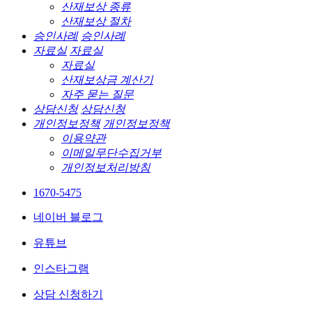
산재보상 종류
산재보상 절차
승인사례
승인사례
자료실
자료실
자료실
산재보상금 계산기
자주 묻는 질문
상담신청
상담신청
개인정보정책
개인정보정책
이용약관
이메일무단수집거부
개인정보처리방침
1670-5475
네이버 블로그
유튜브
인스타그램
상담 신청하기