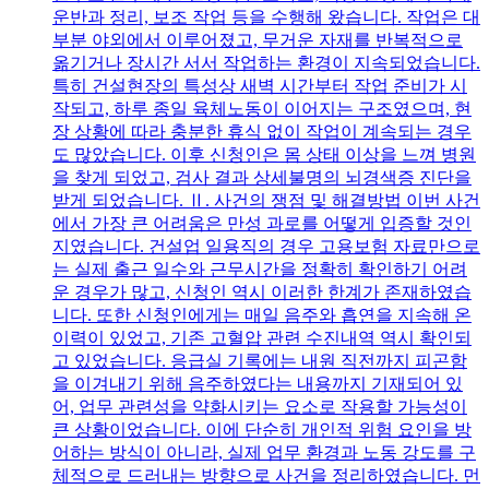
운반과 정리, 보조 작업 등을 수행해 왔습니다. 작업은 대
부분 야외에서 이루어졌고, 무거운 자재를 반복적으로
옮기거나 장시간 서서 작업하는 환경이 지속되었습니다.
특히 건설현장의 특성상 새벽 시간부터 작업 준비가 시
작되고, 하루 종일 육체노동이 이어지는 구조였으며, 현
장 상황에 따라 충분한 휴식 없이 작업이 계속되는 경우
도 많았습니다. 이후 신청인은 몸 상태 이상을 느껴 병원
을 찾게 되었고, 검사 결과 상세불명의 뇌경색증 진단을
받게 되었습니다. Ⅱ. 사건의 쟁점 및 해결방법 이번 사건
에서 가장 큰 어려움은 만성 과로를 어떻게 입증할 것인
지였습니다. 건설업 일용직의 경우 고용보험 자료만으로
는 실제 출근 일수와 근무시간을 정확히 확인하기 어려
운 경우가 많고, 신청인 역시 이러한 한계가 존재하였습
니다. 또한 신청인에게는 매일 음주와 흡연을 지속해 온
이력이 있었고, 기존 고혈압 관련 수진내역 역시 확인되
고 있었습니다. 응급실 기록에는 내원 직전까지 피곤함
을 이겨내기 위해 음주하였다는 내용까지 기재되어 있
어, 업무 관련성을 약화시키는 요소로 작용할 가능성이
큰 상황이었습니다. 이에 단순히 개인적 위험 요인을 방
어하는 방식이 아니라, 실제 업무 환경과 노동 강도를 구
체적으로 드러내는 방향으로 사건을 정리하였습니다. 먼