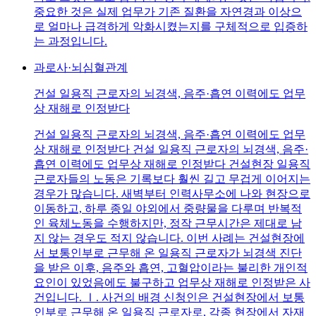
중요한 것은 실제 업무가 기존 질환을 자연경과 이상으
로 얼마나 급격하게 악화시켰는지를 구체적으로 입증하
는 과정입니다.
과로사·뇌심혈관계
건설 일용직 근로자의 뇌경색, 음주·흡연 이력에도 업무
상 재해로 인정받다
건설 일용직 근로자의 뇌경색, 음주·흡연 이력에도 업무
상 재해로 인정받다 건설 일용직 근로자의 뇌경색, 음주·
흡연 이력에도 업무상 재해로 인정받다 건설현장 일용직
근로자들의 노동은 기록보다 훨씬 길고 무겁게 이어지는
경우가 많습니다. 새벽부터 인력사무소에 나와 현장으로
이동하고, 하루 종일 야외에서 중량물을 다루며 반복적
인 육체노동을 수행하지만, 정작 근무시간은 제대로 남
지 않는 경우도 적지 않습니다. 이번 사례는 건설현장에
서 보통인부로 근무해 온 일용직 근로자가 뇌경색 진단
을 받은 이후, 음주와 흡연, 고혈압이라는 불리한 개인적
요인이 있었음에도 불구하고 업무상 재해로 인정받은 사
건입니다. Ⅰ. 사건의 배경 신청인은 건설현장에서 보통
인부로 근무해 온 일용직 근로자로, 각종 현장에서 자재