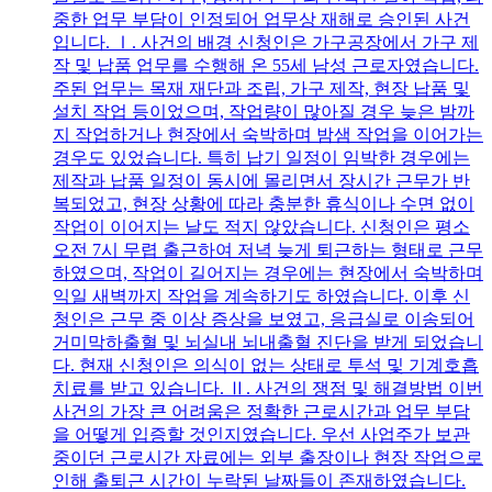
중한 업무 부담이 인정되어 업무상 재해로 승인된 사건
입니다. Ⅰ. 사건의 배경 신청인은 가구공장에서 가구 제
작 및 납품 업무를 수행해 온 55세 남성 근로자였습니다.
주된 업무는 목재 재단과 조립, 가구 제작, 현장 납품 및
설치 작업 등이었으며, 작업량이 많아질 경우 늦은 밤까
지 작업하거나 현장에서 숙박하며 밤샘 작업을 이어가는
경우도 있었습니다. 특히 납기 일정이 임박한 경우에는
제작과 납품 일정이 동시에 몰리면서 장시간 근무가 반
복되었고, 현장 상황에 따라 충분한 휴식이나 수면 없이
작업이 이어지는 날도 적지 않았습니다. 신청인은 평소
오전 7시 무렵 출근하여 저녁 늦게 퇴근하는 형태로 근무
하였으며, 작업이 길어지는 경우에는 현장에서 숙박하며
익일 새벽까지 작업을 계속하기도 하였습니다. 이후 신
청인은 근무 중 이상 증상을 보였고, 응급실로 이송되어
거미막하출혈 및 뇌실내 뇌내출혈 진단을 받게 되었습니
다. 현재 신청인은 의식이 없는 상태로 투석 및 기계호흡
치료를 받고 있습니다. Ⅱ. 사건의 쟁점 및 해결방법 이번
사건의 가장 큰 어려움은 정확한 근로시간과 업무 부담
을 어떻게 입증할 것인지였습니다. 우선 사업주가 보관
중이던 근로시간 자료에는 외부 출장이나 현장 작업으로
인해 출퇴근 시간이 누락된 날짜들이 존재하였습니다.