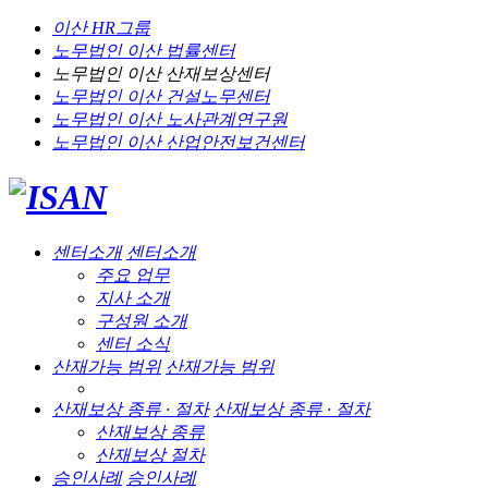
이산 HR그룹
노무법인 이산
법률센터
노무법인 이산
산재보상센터
노무법인 이산
건설노무센터
노무법인 이산
노사관계연구원
노무법인 이산
산업안전보건센터
센터소개
센터소개
주요 업무
지사 소개
구성원 소개
센터 소식
산재가능 범위
산재가능 범위
산재보상 종류 · 절차
산재보상 종류 · 절차
산재보상 종류
산재보상 절차
승인사례
승인사례