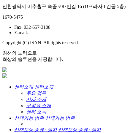
인천광역시 미추홀구 숙골로87번길 16 (D프라자 I 건물 5층)
1670-5475
Fax. 032-657-3108
E-mail.
Copyright (C) ISAN. All rights reserved.
최선의 노력으로
최상의 솔루션을 제공합니다.
센터소개
센터소개
주요 업무
지사 소개
구성원 소개
센터 소식
산재가능 범위
산재가능 범위
산재보상 종류 · 절차
산재보상 종류 · 절차