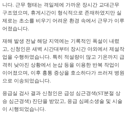
니다. 근무 형태는 격일제에 가까운 장시간 교대근무
구조였으며, 휴게시간이 형식적으로 존재하였지만 실
제로는 초소를 비우기 어려운 환경 속에서 근무가 이루
어졌습니다.
재해 발생 전날 해당 지역에는 기록적인 폭설이 내렸
고, 신청인은 새벽 시간대부터 장시간 야외에서 제설작
업을 수행하였습니다. 특히 적설량이 많고 기온까지 급
격히 낮아진 상황에서 눈삽 등을 이용한 반복 작업이
이어졌으며, 이후 흉통 증상을 호소하다가 쓰러져 병원
으로 이송되었습니다.
응급실 검사 결과 신청인은 급성 심근경색(ST분절 상
승 심근경색) 진단을 받았고, 응급 심폐소생술 및 시술
이 시행되었습니다.