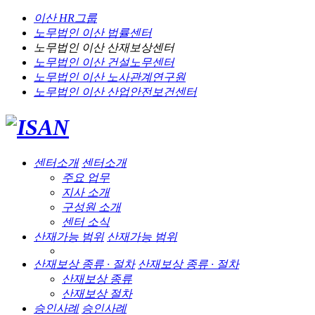
이산 HR그룹
노무법인 이산
법률센터
노무법인 이산
산재보상센터
노무법인 이산
건설노무센터
노무법인 이산
노사관계연구원
노무법인 이산
산업안전보건센터
센터소개
센터소개
주요 업무
지사 소개
구성원 소개
센터 소식
산재가능 범위
산재가능 범위
산재보상 종류 · 절차
산재보상 종류 · 절차
산재보상 종류
산재보상 절차
승인사례
승인사례