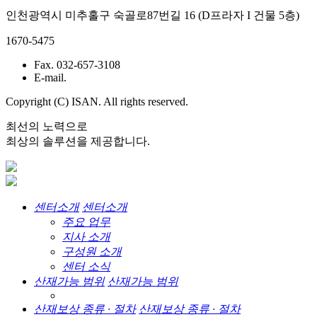
인천광역시 미추홀구 숙골로87번길 16 (D프라자 I 건물 5층)
1670-5475
Fax. 032-657-3108
E-mail.
Copyright (C) ISAN. All rights reserved.
최선의 노력으로
최상의 솔루션을 제공합니다.
센터소개
센터소개
주요 업무
지사 소개
구성원 소개
센터 소식
산재가능 범위
산재가능 범위
산재보상 종류 · 절차
산재보상 종류 · 절차