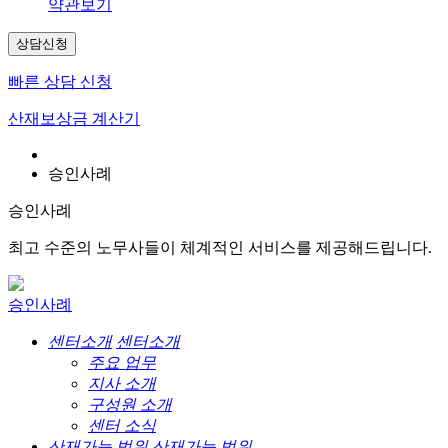
약관보기
상담신청
빠른 상담 신청
산재보상금 계산기
승인사례
승인사례
최고 수준의 노무사들이 체계적인 서비스를 제공해드립니다.
승인사례
센터소개
센터소개
주요 업무
지사 소개
구성원 소개
센터 소식
산재가능 범위
산재가능 범위