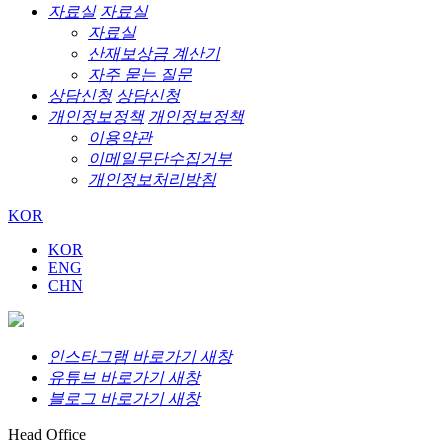
자료실
자료실
자료실
산재보상금 계산기
자주 묻는 질문
상담신청
상담신청
개인정보정책
개인정보정책
이용약관
이메일무단수집거부
개인정보처리방침
KOR
KOR
ENG
CHN
인스타그램 바로가기 새창
유튜브 바로가기 새창
블로그 바로가기 새창
Head Office