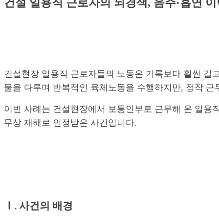
건설 일용직 근로자의 뇌경색, 음주·흡연 
건설현장 일용직 근로자들의 노동은 기록보다 훨씬 길고
물을 다루며 반복적인 육체노동을 수행하지만, 정작 근
이번 사례는 건설현장에서 보통인부로 근무해 온 일용직
무상 재해로 인정받은 사건입니다.
Ⅰ. 사건의 배경