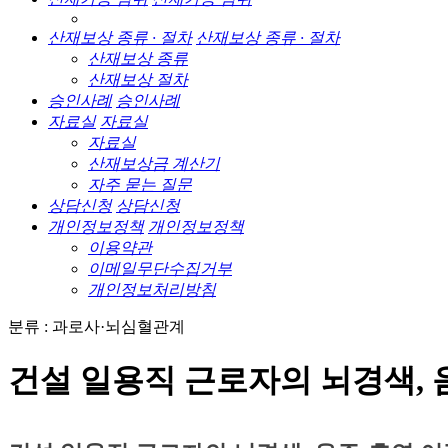
산재보상 종류 · 절차
산재보상 종류 · 절차
산재보상 종류
산재보상 절차
승인사례
승인사례
자료실
자료실
자료실
산재보상금 계산기
자주 묻는 질문
상담신청
상담신청
개인정보정책
개인정보정책
이용약관
이메일무단수집거부
개인정보처리방침
분류 : 과로사·뇌심혈관계
건설 일용직 근로자의 뇌경색,