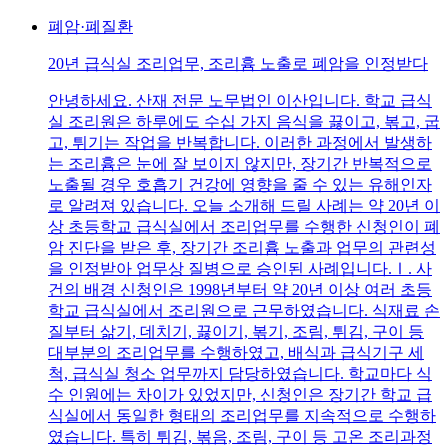
폐암·폐질환
20년 급식실 조리업무, 조리흄 노출로 폐암을 인정받다
안녕하세요. 산재 전문 노무법인 이산입니다. 학교 급식
실 조리원은 하루에도 수십 가지 음식을 끓이고, 볶고, 굽
고, 튀기는 작업을 반복합니다. 이러한 과정에서 발생하
는 조리흄은 눈에 잘 보이지 않지만, 장기간 반복적으로
노출될 경우 호흡기 건강에 영향을 줄 수 있는 유해인자
로 알려져 있습니다. 오늘 소개해 드릴 사례는 약 20년 이
상 초등학교 급식실에서 조리업무를 수행한 신청인이 폐
암 진단을 받은 후, 장기간 조리흄 노출과 업무의 관련성
을 인정받아 업무상 질병으로 승인된 사례입니다.Ⅰ. 사
건의 배경 신청인은 1998년부터 약 20년 이상 여러 초등
학교 급식실에서 조리원으로 근무하였습니다. 식재료 손
질부터 삶기, 데치기, 끓이기, 볶기, 조림, 튀김, 구이 등
대부분의 조리업무를 수행하였고, 배식과 급식기구 세
척, 급식실 청소 업무까지 담당하였습니다. 학교마다 식
수 인원에는 차이가 있었지만, 신청인은 장기간 학교 급
식실에서 동일한 형태의 조리업무를 지속적으로 수행하
였습니다. 특히 튀김, 볶음, 조림, 구이 등 고온 조리과정