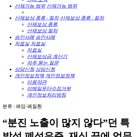
산재가능 범위
산재가능 범위
산재보상 종류 · 절차
산재보상 종류 · 절차
산재보상 종류
산재보상 절차
승인사례
승인사례
자료실
자료실
자료실
산재보상금 계산기
자주 묻는 질문
상담신청
상담신청
개인정보정책
개인정보정책
이용약관
이메일무단수집거부
개인정보처리방침
분류 : 폐암·폐질환
“분진 노출이 많지 않다”던 특
발성 폐섬유증, 재심 끝에 업무