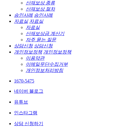
산재보상 종류
산재보상 절차
승인사례
승인사례
자료실
자료실
자료실
산재보상금 계산기
자주 묻는 질문
상담신청
상담신청
개인정보정책
개인정보정책
이용약관
이메일무단수집거부
개인정보처리방침
1670-5475
네이버 블로그
유튜브
인스타그램
상담 신청하기