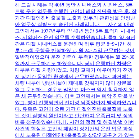
해 드릴 사례는 약 40년 동안 시내버스와 시외버스, 5톤
트럭 운전 업무를 수행한 고인이 폐암 진단을 받은 후, 장
기간 디젤엔진배출물질 노출과 업무의 관련성을 인정받
아 업무상 질병으로 승인된 사례입니다.Ⅰ. 사건의 배경
고인께서는 1977년부터 약 40년 동안 5톤 트럭과 시내버
스, 시외버스 운전 업무를 수행하였습니다. 특히 약 34년
간은 디젤 시내버스를 운전하며 하루 평균 8~9시간, 하
루 5~6회 운행을 반복하였고, 월 24~25일 근무하는 것이
일반적이었으며 운전 인력이 부족한 경우에는 월 29~30
일까지 근무하기도 하였습니다. 당시 운행하던 차량은
대부분 디젤 차량이었고, 차량 교체가 이루어지기 전까
지 장기간 동일한 환경에서 근무하였습니다. 과거에는
차량 내부에 냉방시설이 제대로 갖춰지지 않아 창문을
열고 운전하는 경우도 많았고, 마스크 역시 착용하지 않
은 채 근무하였습니다. 이후 고인께서는 폐암 진단을 받
았고, 병이 진행되면서 전이성 뇌종양까지 발생하였습니
다. 유족은 고인이 오랜 기간 디젤엔진배출물질에 노출
된 것이 질병의 원인이라고 판단하여 유족급여 및 장의
비를 청구하였습니다.Ⅱ. 사건의 쟁점 및 해결방법 이번
사건의 핵심은 고인의 폐암이 장기간의 운전 업무 과정
에서 노출된 디젤엔진배출물질과 상당인과관계가 있는