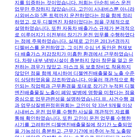
지를 입증하는 것이었습니다. 저희는 단순히 버스 운전
업무만 주장하지 않았습니다. 고인이 시내버스뿐 아니라
시외버스와 5톤 트럭까지 운전하였다는 점을 함께 정리
하였고, 모두 디젤엔진 차량이었다는 점을 구체적으로
설명하였습니다. 또한 자동차 배출가스 규제가 본격적으
로 이루어지기 이전부터 장기간 운전 업무를 수행하였다
는 점에 주목하였습니다. 실제로 고인은 2013년경까지
디젤버스를 운전하였고, 그 이전 수십 년 동안은 현재보
다 배출가스 저감장치가 미흡한 환경에서 근무하였습니
다. 차량 내부 냉방시설이 충분하지 않아 창문을 열고 운
전하는 경우가 많았고, 마스크 등 보호장비도 착용하지
않았던 점을 함께 제시하여 디젤엔진배출물질 노출 수준
이 상당하였음을 강조하였습니다. 아울러 객관적으로 확
인되는 직업력과 근무환경을 토대로 장기간 누적된 디젤
엔진배출물질 노출이 폐암 발병에 영향을 미쳤다는 점을
중심으로 업무관련성을 설명하였습니다.Ⅲ. 사건수행 결
과 업무상질병판정위원회는 고인이 약 33년 9개월 이상
시내버스 운전 업무를 수행한 사실을 객관적인 자료를
통해 확인하였습니다. 또한 고인이 운전 업무를 수행한
시기를 고려하면 디젤엔진배출물질에 장기간 노출되었
을 가능성이 충분하고, 근무기간에 비추어 누적 노출량