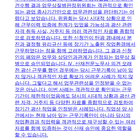
건수행 결과 업무상질병판정위원회는 객관적으로 확인
되는 광업 종사기간만으로 업무관련성을 판단하기는 어
렵다고 보았습니다. 위원회는 당시 시대적 상황으로 인
해 근무이력 입증에 한계가 있었을 가능성과 광산 관련
자격 취득 사실, 거주지 등 여러 객관적인 자료를 종합적
으로 검토하였습니다. 또한 신청인이 탄광 갱내에서 분
진과 결정형 유리규산 등에 장기간 노출된 작업환경에서
근무하였다는 점을 함께 고려하였습니다. 그 결과 신청
인의 폐암은 업무와 상당인과관계가 인정되는 업무상 질
병으로 승인되었습니다. Ⅳ. 산재전문노무사 의견 오래
전 광산 근무를 했던 경우에는 당시 근무기록이 남아 있
지 않거나 객관적인 자료 확보가 어려운 사례가 적지 않
습니다. 그렇다고 해서 업무관련성을 인정받을 수 없는
것은 아닙니다. 이번 사례는 객관적으로 확인되는 근무
기간이 제한적이었음에도 당시의 시대적 상황과 광산 관
련 자격, 거주지 등 다양한 자료를 종합적으로 검토하여
장기간 광산 작업을 인정받은 사례입니다. 직업성 암 사
건에서는 현재 남아 있는 근무기록만이 아니라 당시의
작업환경과 직업력을 객관적으로 재구성할 수 있는 여러
자료를 함께 입증하는 것이 산재 승인에 중요한 역할을
할 수 있습니다.