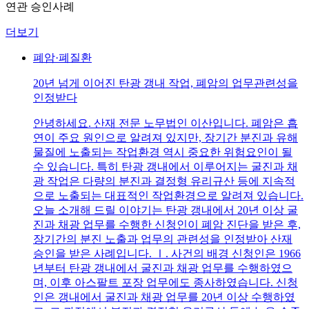
연관 승인사례
더보기
폐암·폐질환
20년 넘게 이어진 탄광 갱내 작업, 폐암의 업무관련성을
인정받다
안녕하세요. 산재 전문 노무법인 이산입니다. 폐암은 흡
연이 주요 원인으로 알려져 있지만, 장기간 분진과 유해
물질에 노출되는 작업환경 역시 중요한 위험요인이 될
수 있습니다. 특히 탄광 갱내에서 이루어지는 굴진과 채
광 작업은 다량의 분진과 결정형 유리규산 등에 지속적
으로 노출되는 대표적인 작업환경으로 알려져 있습니다.
오늘 소개해 드릴 이야기는 탄광 갱내에서 20년 이상 굴
진과 채광 업무를 수행한 신청인이 폐암 진단을 받은 후,
장기간의 분진 노출과 업무의 관련성을 인정받아 산재
승인을 받은 사례입니다. Ⅰ. 사건의 배경 신청인은 1966
년부터 탄광 갱내에서 굴진과 채광 업무를 수행하였으
며, 이후 아스팔트 포장 업무에도 종사하였습니다. 신청
인은 갱내에서 굴진과 채광 업무를 20년 이상 수행하였