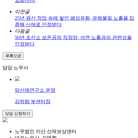
요합니다.
이전글
25년 광산 작업 속에 쌓인 폐섬유화, 유해물질 노출을 입
증해 산재로 인정받다
다음글
50년 조선소 보온공의 직장암, 석면 노출과의 관련성을
인정받다
목록으로
담당 노무사
암산재연구소 운영
김하람 부센터장
노무법인 이산 산재보상센터
대표노무사. 김명환