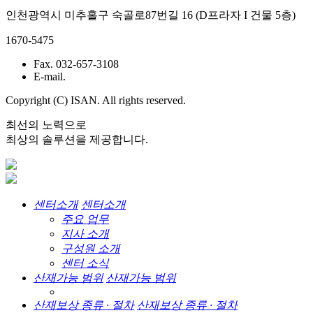
인천광역시 미추홀구 숙골로87번길 16 (D프라자 I 건물 5층)
1670-5475
Fax. 032-657-3108
E-mail.
Copyright (C) ISAN. All rights reserved.
최선의 노력으로
최상의 솔루션을 제공합니다.
센터소개
센터소개
주요 업무
지사 소개
구성원 소개
센터 소식
산재가능 범위
산재가능 범위
산재보상 종류 · 절차
산재보상 종류 · 절차