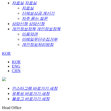
자료실
자료실
자료실
산재보상금 계산기
자주 묻는 질문
상담신청
상담신청
개인정보정책
개인정보정책
이용약관
이메일무단수집거부
개인정보처리방침
KOR
KOR
ENG
CHN
인스타그램 바로가기 새창
유튜브 바로가기 새창
블로그 바로가기 새창
Head Office