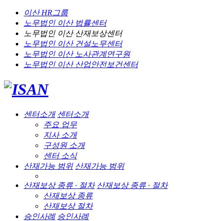
이산 HR그룹
노무법인 이산
법률센터
노무법인 이산
산재보상센터
노무법인 이산
건설노무센터
노무법인 이산
노사관계연구원
노무법인 이산
산업안전보건센터
센터소개
센터소개
주요 업무
지사 소개
구성원 소개
센터 소식
산재가능 범위
산재가능 범위
산재보상 종류 · 절차
산재보상 종류 · 절차
산재보상 종류
산재보상 절차
승인사례
승인사례