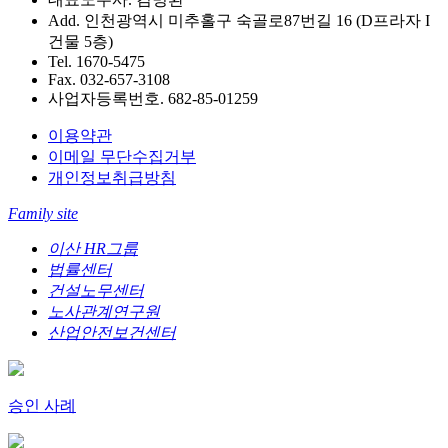
Add. 인천광역시 미추홀구 숙골로87번길 16 (D프라자 I
건물 5층)
Tel. 1670-5475
Fax. 032-657-3108
사업자등록번호. 682-85-01259
이용약관
이메일 무단수집거부
개인정보취급방침
Family site
이산 HR그룹
법률센터
건설노무센터
노사관계연구원
산업안전보건센터
승인 사례