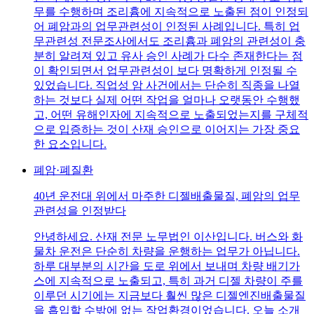
무를 수행하며 조리흄에 지속적으로 노출된 점이 인정되
어 폐암과의 업무관련성이 인정된 사례입니다. 특히 업
무관련성 전문조사에서도 조리흄과 폐암의 관련성이 충
분히 알려져 있고 유사 승인 사례가 다수 존재한다는 점
이 확인되면서 업무관련성이 보다 명확하게 인정될 수
있었습니다. 직업성 암 사건에서는 단순히 직종을 나열
하는 것보다 실제 어떤 작업을 얼마나 오랫동안 수행했
고, 어떤 유해인자에 지속적으로 노출되었는지를 구체적
으로 입증하는 것이 산재 승인으로 이어지는 가장 중요
한 요소입니다.
폐암·폐질환
40년 운전대 위에서 마주한 디젤배출물질, 폐암의 업무
관련성을 인정받다
안녕하세요. 산재 전문 노무법인 이산입니다. 버스와 화
물차 운전은 단순히 차량을 운행하는 업무가 아닙니다.
하루 대부분의 시간을 도로 위에서 보내며 차량 배기가
스에 지속적으로 노출되고, 특히 과거 디젤 차량이 주를
이루던 시기에는 지금보다 훨씬 많은 디젤엔진배출물질
을 흡입할 수밖에 없는 작업환경이었습니다. 오늘 소개