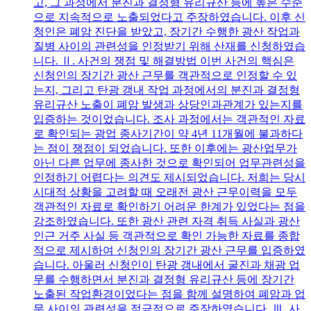
고, 그 과정에서 분진과 결정형 유리규산 등에 높은 수준
으로 지속적으로 노출되었다고 주장하였습니다. 이후 신
청인은 폐암 진단을 받았고, 장기간 수행한 광산 작업과
질병 사이의 관련성을 인정받기 위해 산재를 신청하였습
니다. Ⅱ. 사건의 쟁점 및 해결방법 이번 사건의 핵심은
신청인의 장기간 광산 근무를 객관적으로 인정할 수 있
는지, 그리고 탄광 갱내 작업 과정에서의 분진과 결정형
유리규산 노출이 폐암 발생과 상당인과관계가 있는지를
입증하는 것이었습니다. 조사 과정에서는 객관적인 자료
로 확인되는 광업 종사기간이 약 4년 11개월에 불과하다
는 점이 쟁점이 되었습니다. 또한 이후에는 광산업무가
아닌 다른 업무에 종사한 것으로 확인되어 업무관련성을
인정하기 어렵다는 의견도 제시되었습니다. 저희는 당시
시대적 상황을 고려할 때 오래전 광산 근무이력을 모두
객관적인 자료로 확인하기 어려운 한계가 있었다는 점을
강조하였습니다. 또한 광산 관련 자격 취득 사실과 광산
인근 거주 사실 등 객관적으로 확인 가능한 자료를 종합
적으로 제시하여 신청인의 장기간 광산 근무를 입증하였
습니다. 아울러 신청인이 탄광 갱내에서 굴진과 채광 업
무를 수행하면서 분진과 결정형 유리규산 등에 장기간
노출된 작업환경이었다는 점을 함께 설명하여 폐암과 업
무 사이의 관련성을 적극적으로 주장하였습니다. Ⅲ. 사