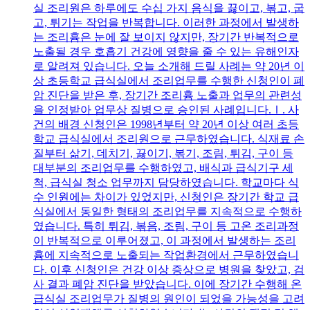
실 조리원은 하루에도 수십 가지 음식을 끓이고, 볶고, 굽
고, 튀기는 작업을 반복합니다. 이러한 과정에서 발생하
는 조리흄은 눈에 잘 보이지 않지만, 장기간 반복적으로
노출될 경우 호흡기 건강에 영향을 줄 수 있는 유해인자
로 알려져 있습니다. 오늘 소개해 드릴 사례는 약 20년 이
상 초등학교 급식실에서 조리업무를 수행한 신청인이 폐
암 진단을 받은 후, 장기간 조리흄 노출과 업무의 관련성
을 인정받아 업무상 질병으로 승인된 사례입니다.Ⅰ. 사
건의 배경 신청인은 1998년부터 약 20년 이상 여러 초등
학교 급식실에서 조리원으로 근무하였습니다. 식재료 손
질부터 삶기, 데치기, 끓이기, 볶기, 조림, 튀김, 구이 등
대부분의 조리업무를 수행하였고, 배식과 급식기구 세
척, 급식실 청소 업무까지 담당하였습니다. 학교마다 식
수 인원에는 차이가 있었지만, 신청인은 장기간 학교 급
식실에서 동일한 형태의 조리업무를 지속적으로 수행하
였습니다. 특히 튀김, 볶음, 조림, 구이 등 고온 조리과정
이 반복적으로 이루어졌고, 이 과정에서 발생하는 조리
흄에 지속적으로 노출되는 작업환경에서 근무하였습니
다. 이후 신청인은 건강 이상 증상으로 병원을 찾았고, 검
사 결과 폐암 진단을 받았습니다. 이에 장기간 수행해 온
급식실 조리업무가 질병의 원인이 되었을 가능성을 고려