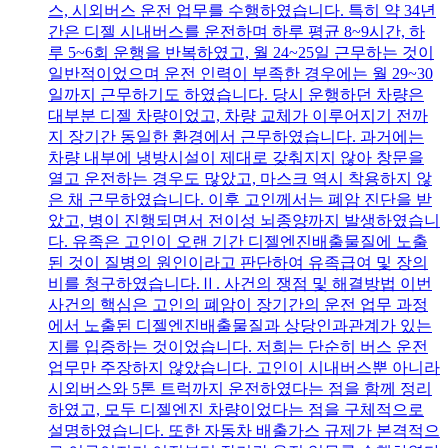
스, 시외버스 운전 업무를 수행하였습니다. 특히 약 34년
간은 디젤 시내버스를 운전하며 하루 평균 8~9시간, 하
루 5~6회 운행을 반복하였고, 월 24~25일 근무하는 것이
일반적이었으며 운전 인력이 부족한 경우에는 월 29~30
일까지 근무하기도 하였습니다. 당시 운행하던 차량은
대부분 디젤 차량이었고, 차량 교체가 이루어지기 전까
지 장기간 동일한 환경에서 근무하였습니다. 과거에는
차량 내부에 냉방시설이 제대로 갖춰지지 않아 창문을
열고 운전하는 경우도 많았고, 마스크 역시 착용하지 않
은 채 근무하였습니다. 이후 고인께서는 폐암 진단을 받
았고, 병이 진행되면서 전이성 뇌종양까지 발생하였습니
다. 유족은 고인이 오랜 기간 디젤엔진배출물질에 노출
된 것이 질병의 원인이라고 판단하여 유족급여 및 장의
비를 청구하였습니다.Ⅱ. 사건의 쟁점 및 해결방법 이번
사건의 핵심은 고인의 폐암이 장기간의 운전 업무 과정
에서 노출된 디젤엔진배출물질과 상당인과관계가 있는
지를 입증하는 것이었습니다. 저희는 단순히 버스 운전
업무만 주장하지 않았습니다. 고인이 시내버스뿐 아니라
시외버스와 5톤 트럭까지 운전하였다는 점을 함께 정리
하였고, 모두 디젤엔진 차량이었다는 점을 구체적으로
설명하였습니다. 또한 자동차 배출가스 규제가 본격적으