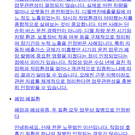
업무관련성이 결정되지 않습니다. 실제로 어떤 차량을
얼마나 오랫동안 운전하였는지, 디젤엔진배출물질에 어
느 정도 노출되었는지, 당시의 작업환경이 어떠했는지를
종합적으로 살펴보는 것이 중요합니다. 이번 사례는 단
순히 버스 운전 경력만이 아니라, 디젤 차량 운전 시기와
차량 환경, 보호장비 착용 여부 등을 구체적으로 정리하
여 장기간의 누적 노출을 인정받은 사례입니다. 특히 자
동차 배출가스 규제가 미흡했던 시기의 운전 업무가 폐
암 발병에 중요한 영향을 미쳤다는 점이 인정되었다는
점에서 의미가 있습니다. 직업성 암은 수십 년에 걸친 직
업력과 작업환경을 얼마나 객관적으로 입증하느냐에 따
라 결과가 달라질 수 있습니다. 오래전 근무 이력이라도
관련 자료를 체계적으로 정리한다면 업무관련성을 충분
히 인정받을 수 있습니다.
폐암·폐질환
폐암과 폐섬유증, 두 질환 모두 업무상 질병으로 인정받
다
안녕하세요. 산재 전문 노무법인 이산입니다. 직업성 호
흡기 질환은 하나의 질병만 인정되는 경우가 많습니다.