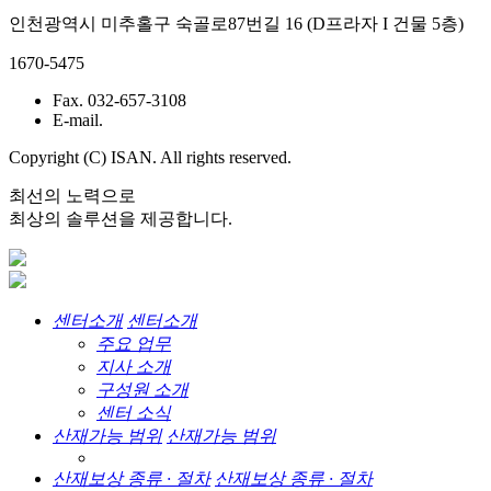
인천광역시 미추홀구 숙골로87번길 16 (D프라자 I 건물 5층)
1670-5475
Fax. 032-657-3108
E-mail.
Copyright (C) ISAN. All rights reserved.
최선의 노력으로
최상의 솔루션을 제공합니다.
센터소개
센터소개
주요 업무
지사 소개
구성원 소개
센터 소식
산재가능 범위
산재가능 범위
산재보상 종류 · 절차
산재보상 종류 · 절차