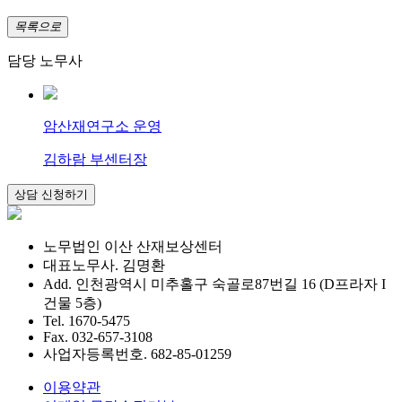
목록으로
담당 노무사
암산재연구소 운영
김하람 부센터장
노무법인 이산 산재보상센터
대표노무사. 김명환
Add. 인천광역시 미추홀구 숙골로87번길 16 (D프라자 I
건물 5층)
Tel. 1670-5475
Fax. 032-657-3108
사업자등록번호. 682-85-01259
이용약관