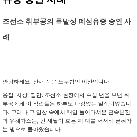
조선소 취부공의 특발성 폐섬유증 승인 사
례
안녕하세요, 산재 전문 노무법인 이산입니다.
용접, 사상, 절단. 조선소 현장에서 수십 년을 보낸 취
부공에게 이 작업들은 하루도 빠짐없는 일상이었습니
다. 그러나 그 일상 속에서 매일 들이마셔온 금속분진
과 유해가스는, 긴 세월이 흐른 뒤 폐를 서서히 굳혀가
는 병으로 돌아왔습니다.