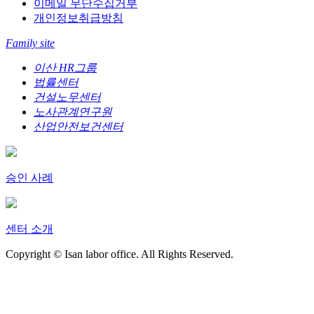
이메일 무단수집거부
개인정보취급방침
Family site
이산 HR그룹
법률센터
건설노무센터
노사관계연구원
산업안전보건센터
승인 사례
센터 소개
Copyright © Isan labor office. All Rights Reserved.