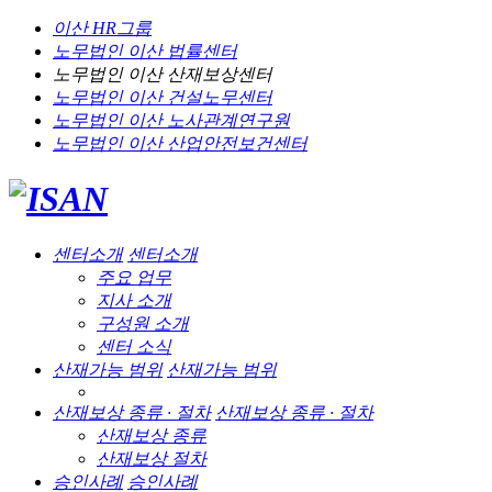
이산 HR그룹
노무법인 이산
법률센터
노무법인 이산
산재보상센터
노무법인 이산
건설노무센터
노무법인 이산
노사관계연구원
노무법인 이산
산업안전보건센터
센터소개
센터소개
주요 업무
지사 소개
구성원 소개
센터 소식
산재가능 범위
산재가능 범위
산재보상 종류 · 절차
산재보상 종류 · 절차
산재보상 종류
산재보상 절차
승인사례
승인사례