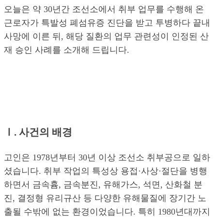
오늘은 약 30년간 조선소에서 취부 업무를 수행해 온
근로자가 특발성 폐섬유증 진단을 받고 투병하다 끝내
사망에 이른 뒤, 해당 질환의 업무 관련성이 인정된 산
재 승인 사례를 소개해 드립니다.
Ⅰ. 사건의 배경
고인은 1978년부터 30년 이상 조선소 취부공으로 일하
셨습니다. 취부 작업의 특성상 용접·사상·절단을 병행
하면서 금속흄, 금속분진, 유해가스, 석면, 산화철 분
진, 결정형 유리규산 등 다양한 유해물질에 장기간 노
출될 수밖에 없는 환경이었습니다. 특히 1980년대까지