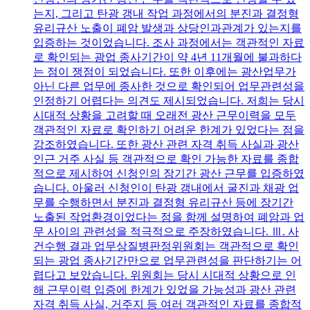
는지, 그리고 탄광 갱내 작업 과정에서의 분진과 결정형
유리규산 노출이 폐암 발생과 상당인과관계가 있는지를
입증하는 것이었습니다. 조사 과정에서는 객관적인 자료
로 확인되는 광업 종사기간이 약 4년 11개월에 불과하다
는 점이 쟁점이 되었습니다. 또한 이후에는 광산업무가
아닌 다른 업무에 종사한 것으로 확인되어 업무관련성을
인정하기 어렵다는 의견도 제시되었습니다. 저희는 당시
시대적 상황을 고려할 때 오래전 광산 근무이력을 모두
객관적인 자료로 확인하기 어려운 한계가 있었다는 점을
강조하였습니다. 또한 광산 관련 자격 취득 사실과 광산
인근 거주 사실 등 객관적으로 확인 가능한 자료를 종합
적으로 제시하여 신청인의 장기간 광산 근무를 입증하였
습니다. 아울러 신청인이 탄광 갱내에서 굴진과 채광 업
무를 수행하면서 분진과 결정형 유리규산 등에 장기간
노출된 작업환경이었다는 점을 함께 설명하여 폐암과 업
무 사이의 관련성을 적극적으로 주장하였습니다. Ⅲ. 사
건수행 결과 업무상질병판정위원회는 객관적으로 확인
되는 광업 종사기간만으로 업무관련성을 판단하기는 어
렵다고 보았습니다. 위원회는 당시 시대적 상황으로 인
해 근무이력 입증에 한계가 있었을 가능성과 광산 관련
자격 취득 사실, 거주지 등 여러 객관적인 자료를 종합적