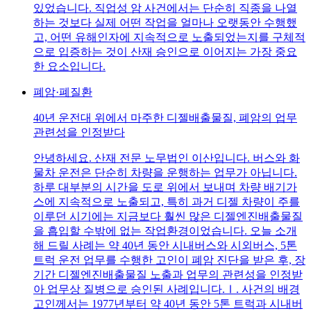
있었습니다. 직업성 암 사건에서는 단순히 직종을 나열
하는 것보다 실제 어떤 작업을 얼마나 오랫동안 수행했
고, 어떤 유해인자에 지속적으로 노출되었는지를 구체적
으로 입증하는 것이 산재 승인으로 이어지는 가장 중요
한 요소입니다.
폐암·폐질환
40년 운전대 위에서 마주한 디젤배출물질, 폐암의 업무
관련성을 인정받다
안녕하세요. 산재 전문 노무법인 이산입니다. 버스와 화
물차 운전은 단순히 차량을 운행하는 업무가 아닙니다.
하루 대부분의 시간을 도로 위에서 보내며 차량 배기가
스에 지속적으로 노출되고, 특히 과거 디젤 차량이 주를
이루던 시기에는 지금보다 훨씬 많은 디젤엔진배출물질
을 흡입할 수밖에 없는 작업환경이었습니다. 오늘 소개
해 드릴 사례는 약 40년 동안 시내버스와 시외버스, 5톤
트럭 운전 업무를 수행한 고인이 폐암 진단을 받은 후, 장
기간 디젤엔진배출물질 노출과 업무의 관련성을 인정받
아 업무상 질병으로 승인된 사례입니다.Ⅰ. 사건의 배경
고인께서는 1977년부터 약 40년 동안 5톤 트럭과 시내버