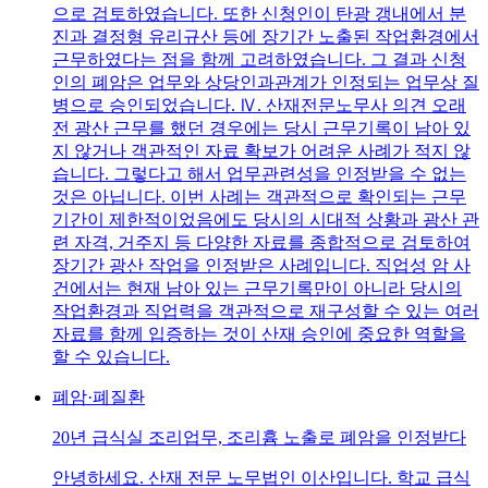
으로 검토하였습니다. 또한 신청인이 탄광 갱내에서 분
진과 결정형 유리규산 등에 장기간 노출된 작업환경에서
근무하였다는 점을 함께 고려하였습니다. 그 결과 신청
인의 폐암은 업무와 상당인과관계가 인정되는 업무상 질
병으로 승인되었습니다. Ⅳ. 산재전문노무사 의견 오래
전 광산 근무를 했던 경우에는 당시 근무기록이 남아 있
지 않거나 객관적인 자료 확보가 어려운 사례가 적지 않
습니다. 그렇다고 해서 업무관련성을 인정받을 수 없는
것은 아닙니다. 이번 사례는 객관적으로 확인되는 근무
기간이 제한적이었음에도 당시의 시대적 상황과 광산 관
련 자격, 거주지 등 다양한 자료를 종합적으로 검토하여
장기간 광산 작업을 인정받은 사례입니다. 직업성 암 사
건에서는 현재 남아 있는 근무기록만이 아니라 당시의
작업환경과 직업력을 객관적으로 재구성할 수 있는 여러
자료를 함께 입증하는 것이 산재 승인에 중요한 역할을
할 수 있습니다.
폐암·폐질환
20년 급식실 조리업무, 조리흄 노출로 폐암을 인정받다
안녕하세요. 산재 전문 노무법인 이산입니다. 학교 급식