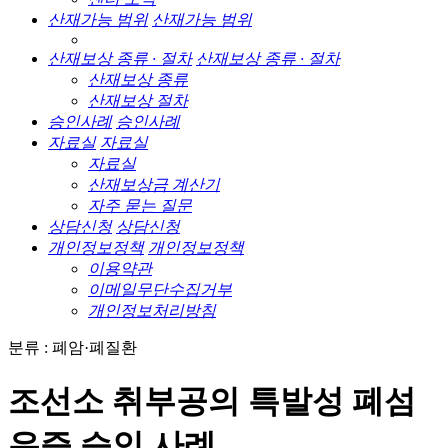
산재가능 범위
산재가능 범위
산재보상 종류 · 절차
산재보상 종류 · 절차
산재보상 종류
산재보상 절차
승인사례
승인사례
자료실
자료실
자료실
산재보상금 계산기
자주 묻는 질문
상담신청
상담신청
개인정보정책
개인정보정책
이용약관
이메일무단수집거부
개인정보처리방침
분류 : 폐암·폐질환
조선소 취부공의 특발성 폐섬
유증 승인 사례