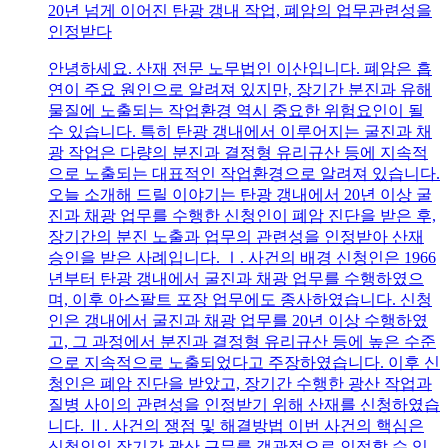
20년 넘게 이어진 탄광 갱내 작업, 폐암의 업무관련성을
인정받다
안녕하세요. 산재 전문 노무법인 이산입니다. 폐암은 흡
연이 주요 원인으로 알려져 있지만, 장기간 분진과 유해
물질에 노출되는 작업환경 역시 중요한 위험요인이 될
수 있습니다. 특히 탄광 갱내에서 이루어지는 굴진과 채
광 작업은 다량의 분진과 결정형 유리규산 등에 지속적
으로 노출되는 대표적인 작업환경으로 알려져 있습니다.
오늘 소개해 드릴 이야기는 탄광 갱내에서 20년 이상 굴
진과 채광 업무를 수행한 신청인이 폐암 진단을 받은 후,
장기간의 분진 노출과 업무의 관련성을 인정받아 산재
승인을 받은 사례입니다. Ⅰ. 사건의 배경 신청인은 1966
년부터 탄광 갱내에서 굴진과 채광 업무를 수행하였으
며, 이후 아스팔트 포장 업무에도 종사하였습니다. 신청
인은 갱내에서 굴진과 채광 업무를 20년 이상 수행하였
고, 그 과정에서 분진과 결정형 유리규산 등에 높은 수준
으로 지속적으로 노출되었다고 주장하였습니다. 이후 신
청인은 폐암 진단을 받았고, 장기간 수행한 광산 작업과
질병 사이의 관련성을 인정받기 위해 산재를 신청하였습
니다. Ⅱ. 사건의 쟁점 및 해결방법 이번 사건의 핵심은
신청인의 장기간 광산 근무를 객관적으로 인정할 수 있