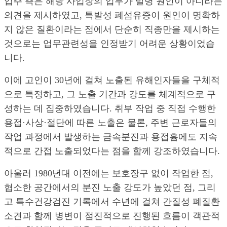
업주 측은 해당 사업장의 업무가 발병 원인이 아니라는
의견을 제시하였고, 특발성 폐섬유증이 원인이 명확하
지 않은 질환이라는 점에서 단순히 직종만을 제시하는
것으로는 업무관련성을 인정받기 어려운 상황이었습
니다.
이에 고인이 30년에 걸쳐 노출된 유해인자들을 구체적
으로 특정하고, 그 노출 기간과 강도를 체계적으로 구
성하는 데 집중하였습니다. 취부 작업 중 직접 수행한
용접·사상·절단에 따른 노출은 물론, 주변 근로자들의
작업 과정에서 발생하는 금속분진과 용접흄에도 지속
적으로 간접 노출되었다는 점을 함께 강조하였습니다.
아울러 1980년대 이전에는 보호장구 없이 작업한 점,
협소한 공간에서의 분진 노출 강도가 높았던 점, 그리
고 특수건강검진 기록에서 수년에 걸쳐 간질성 폐질환
소견과 함께 병변이 점진적으로 진행된 흐름이 객관적