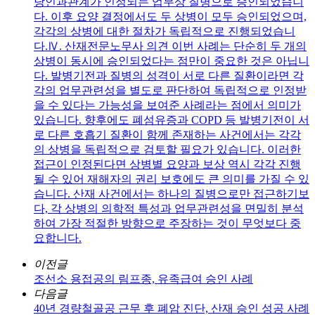
당인과관계가 인정되는 업무상 질병으로 승인되었습니
다. 이후 요양 결정에서도 두 상병이 모두 승인되었으며,
각각의 상병에 대한 절차가 독립적으로 진행되었습니
다.Ⅳ. 산재전문노무사 의견 이번 사례는 단순히 두 개의
상병이 동시에 승인되었다는 점만이 중요한 것은 아닙니
다. 발병기전과 질병의 성격이 서로 다른 질환이라면 각
각의 업무관련성을 별도로 판단하여 독립적으로 인정받
을 수 있다는 가능성을 보여준 사례라는 점에서 의미가
있습니다. 향후에도 폐섬유증과 COPD 등 발병기전이 서
로 다른 호흡기 질환이 함께 존재하는 사건에서는 각각
의 상병을 독립적으로 검토할 필요가 있습니다. 이러한
접근이 인정된다면 상병별 요양과 보상 역시 각각 진행
될 수 있어 재해자의 권리 보호에도 큰 의미를 가질 수 있
습니다. 산재 사건에서는 하나의 질병으로만 접근하기보
다, 각 상병의 의학적 특성과 업무관련성을 면밀히 분석
하여 가장 적절한 방향으로 주장하는 것이 무엇보다 중
요합니다.
이전글
조선소 용접공의 림프종, 유족급여 승인 사례
다음글
40년 경량철골공 근무 후 폐암 진단, 산재 승인 성공 사례