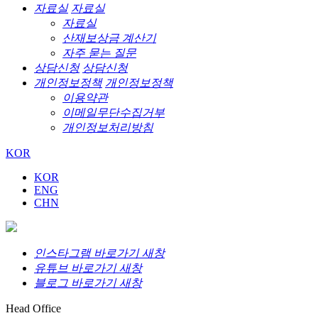
자료실
자료실
자료실
산재보상금 계산기
자주 묻는 질문
상담신청
상담신청
개인정보정책
개인정보정책
이용약관
이메일무단수집거부
개인정보처리방침
KOR
KOR
ENG
CHN
인스타그램 바로가기 새창
유튜브 바로가기 새창
블로그 바로가기 새창
Head Office