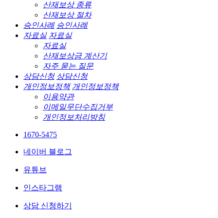
산재보상 종류
산재보상 절차
승인사례
승인사례
자료실
자료실
자료실
산재보상금 계산기
자주 묻는 질문
상담신청
상담신청
개인정보정책
개인정보정책
이용약관
이메일무단수집거부
개인정보처리방침
1670-5475
네이버 블로그
유튜브
인스타그램
상담 신청하기