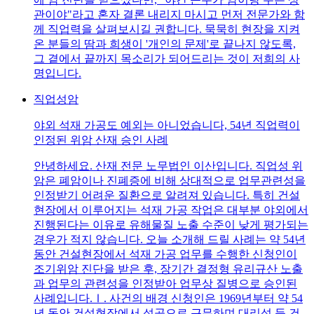
관이야"라고 혼자 결론 내리지 마시고 먼저 전문가와 함
께 직업력을 살펴보시길 권합니다. 묵묵히 현장을 지켜
온 분들의 땀과 희생이 '개인의 문제'로 끝나지 않도록,
그 곁에서 끝까지 목소리가 되어드리는 것이 저희의 사
명입니다.
직업성암
야외 석재 가공도 예외는 아니었습니다, 54년 직업력이
인정된 위암 산재 승인 사례
안녕하세요. 산재 전문 노무법인 이산입니다. 직업성 위
암은 폐암이나 진폐증에 비해 상대적으로 업무관련성을
인정받기 어려운 질환으로 알려져 있습니다. 특히 건설
현장에서 이루어지는 석재 가공 작업은 대부분 야외에서
진행된다는 이유로 유해물질 노출 수준이 낮게 평가되는
경우가 적지 않습니다. 오늘 소개해 드릴 사례는 약 54년
동안 건설현장에서 석재 가공 업무를 수행한 신청인이
조기위암 진단을 받은 후, 장기간 결정형 유리규산 노출
과 업무의 관련성을 인정받아 업무상 질병으로 승인된
사례입니다.Ⅰ. 사건의 배경 신청인은 1969년부터 약 54
년 동안 건설현장에서 석공으로 근무하며 대리석 등 건