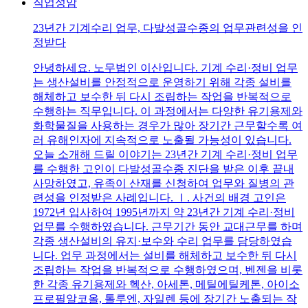
직업성암
23년간 기계수리 업무, 다발성골수종의 업무관련성을 인
정받다
안녕하세요. 노무법인 이산입니다. 기계 수리·정비 업무
는 생산설비를 안정적으로 운영하기 위해 각종 설비를
해체하고 보수한 뒤 다시 조립하는 작업을 반복적으로
수행하는 직무입니다. 이 과정에서는 다양한 유기용제와
화학물질을 사용하는 경우가 많아 장기간 근무할수록 여
러 유해인자에 지속적으로 노출될 가능성이 있습니다.
오늘 소개해 드릴 이야기는 23년간 기계 수리·정비 업무
를 수행한 고인이 다발성골수종 진단을 받은 이후 끝내
사망하였고, 유족이 산재를 신청하여 업무와 질병의 관
련성을 인정받은 사례입니다. Ⅰ. 사건의 배경 고인은
1972년 입사하여 1995년까지 약 23년간 기계 수리·정비
업무를 수행하였습니다. 근무기간 동안 교대근무를 하며
각종 생산설비의 유지·보수와 수리 업무를 담당하였습
니다. 업무 과정에서는 설비를 해체하고 보수한 뒤 다시
조립하는 작업을 반복적으로 수행하였으며, 벤젠을 비롯
한 각종 유기용제와 헥산, 아세톤, 메틸에틸케톤, 아이소
프로필알코올, 톨루엔, 자일렌 등에 장기간 노출되는 작