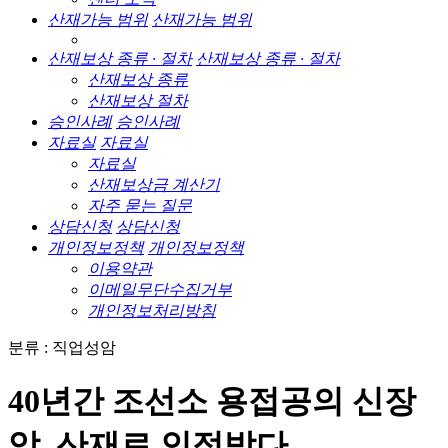
산재가능 범위
산재가능 범위
산재보상 종류 · 절차
산재보상 종류 · 절차
산재보상 종류
산재보상 절차
승인사례
승인사례
자료실
자료실
자료실
산재보상금 계산기
자주 묻는 질문
상담신청
상담신청
개인정보정책
개인정보정책
이용약관
이메일무단수집거부
개인정보처리방침
분류 : 직업성암
40년간 조선소 용접공의 신장
암, 산재로 인정받다