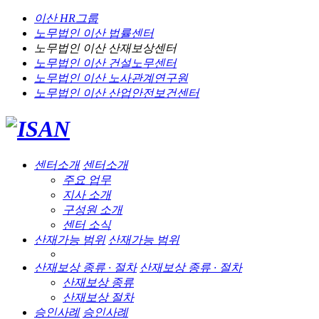
이산 HR그룹
노무법인 이산
법률센터
노무법인 이산
산재보상센터
노무법인 이산
건설노무센터
노무법인 이산
노사관계연구원
노무법인 이산
산업안전보건센터
센터소개
센터소개
주요 업무
지사 소개
구성원 소개
센터 소식
산재가능 범위
산재가능 범위
산재보상 종류 · 절차
산재보상 종류 · 절차
산재보상 종류
산재보상 절차
승인사례
승인사례