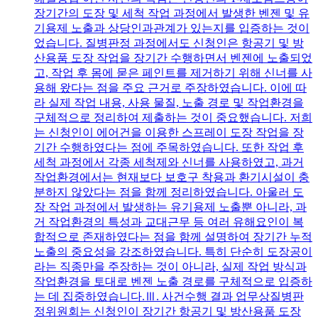
장기간의 도장 및 세척 작업 과정에서 발생한 벤젠 및 유
기용제 노출과 상당인과관계가 있는지를 입증하는 것이
었습니다. 질병판정 과정에서도 신청인은 항공기 및 방
산용품 도장 작업을 장기간 수행하면서 벤젠에 노출되었
고, 작업 후 몸에 묻은 페인트를 제거하기 위해 신너를 사
용해 왔다는 점을 주요 근거로 주장하였습니다. 이에 따
라 실제 작업 내용, 사용 물질, 노출 경로 및 작업환경을
구체적으로 정리하여 제출하는 것이 중요했습니다. 저희
는 신청인이 에어건을 이용한 스프레이 도장 작업을 장
기간 수행하였다는 점에 주목하였습니다. 또한 작업 후
세척 과정에서 각종 세척제와 신너를 사용하였고, 과거
작업환경에서는 현재보다 보호구 착용과 환기시설이 충
분하지 않았다는 점을 함께 정리하였습니다. 아울러 도
장 작업 과정에서 발생하는 유기용제 노출뿐 아니라, 과
거 작업환경의 특성과 교대근무 등 여러 유해요인이 복
합적으로 존재하였다는 점을 함께 설명하여 장기간 누적
노출의 중요성을 강조하였습니다. 특히 단순히 도장공이
라는 직종만을 주장하는 것이 아니라, 실제 작업 방식과
작업환경을 토대로 벤젠 노출 경로를 구체적으로 입증하
는 데 집중하였습니다.Ⅲ. 사건수행 결과 업무상질병판
정위원회는 신청인이 장기간 항공기 및 방산용품 도장