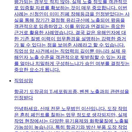
평가되는 경우도 적지 않아, 실제 노출 정도를 객관적으
로 입증할 자료를 확보하는 것이 매우 중요합니다. 이번
사례는 신청인이 이미 진폐 장해등급을 인정받았다는 사
실을 통해 장기간 결정형 유리규산에 노출되어 왔음을
객관적으로 입증하였고, 이를 위암과 연결되는 중요한
근거로 활용한 사례였습니다. 결국 같은 유해인자에 대
한 기존 질병 이력이 업무환경을 설명하는 강력한 증거
가 될 수 있다는 점을 보여준 사례라고 할 수 있습니다.
직업성 암 사건에서는 직업력의 길이뿐 아니라 실제 유
해인자 노출 수준을 객관적으로 뒷받침할 수 있는 자료
를 얼마나 치밀하게 구성하느냐가 승인 여부를 결정짓는
중요한 요소가 됩니다.
직업성암
항공기 도장공의 T-세포림프종, 벤젠 노출과의 관련성을
인정받다
안녕하세요. 산재 전문 노무법인 이산입니다. 도장 작업
은 흔히 페인트를 칠하는 업무 정도로 생각되지만, 실제
작업 현장에서는 다양한 유기용제와 화학물질에 노출될
가능성이 높습니다. 특히 항공기와 방산 부품 도장 작업