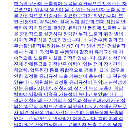
형 유리규산에 노출되어 왔음을 객관적으로 보여주는 자
료였으며, 위암의 원인이 될 수 있는 유해인자 노출 정도
를 간접적으로 입증하는 중요한 근거가 되었습니다. 또
한 신청인이 약 54년에 걸쳐 석재 절단과 연마 작업을 반
복하며 지속적으로 결정형 유리규산 분진에 노출된 사실
을 종합적으로 설명하여 장기간 누적 노출과 위암 발병
사이의 관련성을 강조하였습니다.Ⅲ. 사건수행 결과 업
무상질병판정위원회는 신청인이 약 54년 동안 건설현장
에서 석재 가공 업무를 수행하며 결정형 유리규산에 지
속적으로 노출된 사실을 인정하였습니다. 또한 신청인이
진폐 장해등급을 인정받은 이력이 있는 점과 장기간의
직업력, 업무환경 등을 종합적으로 검토한 결과, 업무로
인한 결정형 유리규산 노출 가능성이 충분하다고 판단하
였습니다. 위원회는 결정형 유리규산이 위암과 관련성이
있는 유해인자이며, 신청인의 장기간 누적 노출이 위암
발병에 영향을 미쳤을 가능성이 높다고 보았습니다. 그
결과 신청인의 조기위암은 업무와 상당인과관계가 인정
되는 업무상 질병으로 승인되었습니다.Ⅳ. 산재전문노무
사 의견 직업성 위암 사건은 단순히 유해물질에 노출되
었다는 주장만으로 인정받기 어렵습니다. 특히 야외 작
업이 많은 건설현장에서는 유해인자 노출 수준이 낮게