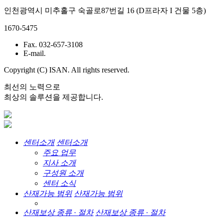
인천광역시 미추홀구 숙골로87번길 16 (D프라자 I 건물 5층)
1670-5475
Fax. 032-657-3108
E-mail.
Copyright (C) ISAN. All rights reserved.
최선의 노력으로
최상의 솔루션을 제공합니다.
센터소개
센터소개
주요 업무
지사 소개
구성원 소개
센터 소식
산재가능 범위
산재가능 범위
산재보상 종류 · 절차
산재보상 종류 · 절차