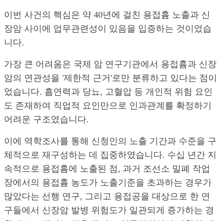
이번 사건의 핵심은 약 40년에 걸친 용접흄 노출과 신
장암 사이에 업무관련성이 있음을 입증하는 것이었습
니다.
가장 큰 어려움은 국제 암 연구기관에서 용접흄과 신장
암의 연관성을 '제한적 근거'로만 분류하고 있다는 점이
었습니다. 흡연력과 당뇨, 고혈압 등 개인적 위험 요인
도 존재하여 직업적 요인만으로 인과관계를 확정하기
어려운 구조였습니다.
이에 역학조사를 통해 신청인의 노출 기간과 수준을 구
체적으로 재구성하는 데 집중하였습니다. 수십 년간 지
속적으로 용접흄에 노출된 점, 과거 조선소 밀폐 작업
장에서의 용접흄 농도가 노출기준을 초과하는 경우가
많았다는 선행 연구, 그리고 용접공을 대상으로 한 연
구들에서 신장암 발병 위험도가 일관되게 증가하는 경