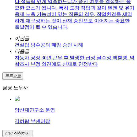
나 설득력 있게 입증하느냐가 승인 여부를 결정하는 중
요한 요소가 됩니다. 특히 도장 작업과 같이 벤젠 및 유기
용제 노출 가능성이 있는 직종의 경우, 작업환경을 세밀
하게 재구성하는 것이 산재 승인으로 이어지는 중요한
출발점이 될 수 있습니다.
이전글
건설업 방수공의 폐암 승인 사례
다음글
자동차 공장 30년 근무 후 발생한 급성 골수성 백혈병, 역
학조사 부정 의견에도 산재로 인정받다
목록으로
담당 노무사
암산재연구소 운영
김하람 부센터장