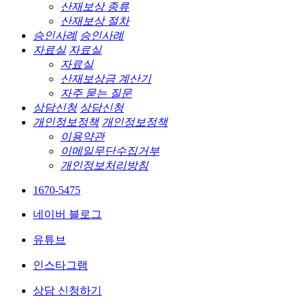
산재보상 종류
산재보상 절차
승인사례
승인사례
자료실
자료실
자료실
산재보상금 계산기
자주 묻는 질문
상담신청
상담신청
개인정보정책
개인정보정책
이용약관
이메일무단수집거부
개인정보처리방침
1670-5475
네이버 블로그
유튜브
인스타그램
상담 신청하기