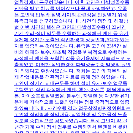
업환경에서 근무하였습니다. 이후 고인은 다발성골수종
진단을 받고 치료를 이어갔으나 끝내 사망하였고, 유족
은 고인의 업무와 질병 사이의 관련성을 인정받기 위해
유족급여를 청구하였습니다. Ⅱ. 사건의 쟁점 및 해결방
법 이번 사건의 핵심은 고인의 다발성골수종이 23년간
기계 수리·정비 업무를 수행하는 과정에서 벤젠 등 유기
용제에 장기간 노출된 작업환경과 상당인과관계가 있는
지를 입증하는 것이었습니다. 유족은 고인이 23년간 설
비의 해체와 보수, 재조립 작업을 반복적으로 수행하는
과정에서 벤젠을 포함한 각종 유기용제에 지속적으로 노
출되었고, 이러한 작업환경이 다발성골수종 발생의 원인
이 되었다고 주장하였습니다. 저희는 고인의 직무와 실
제 작업내용을 객관적인 자료를 통해 정리하였습니다.
고인이 장기간 교대근무를 하며 설비 유지·보수 업무를
수행했고, 작업 과정에서 벤젠, 헥산, 아세톤, 메틸에틸케
톤, 아이소프로필알코올, 톨루엔, 자일렌 등 다양한 유기
용제에 지속적으로 노출되었다는 점을 중점적으로 입증
하였습니다. Ⅲ. 사건수행 결과 업무상질병판정위원회는
고인의 직업력과 작업내용, 작업환경 및 유해물질 노출
정도를 종합적으로 검토하였습니다. 특히 고인이 약 23
년간 기계 수리·정비 업무를 수행하면서 벤젠을 비롯한