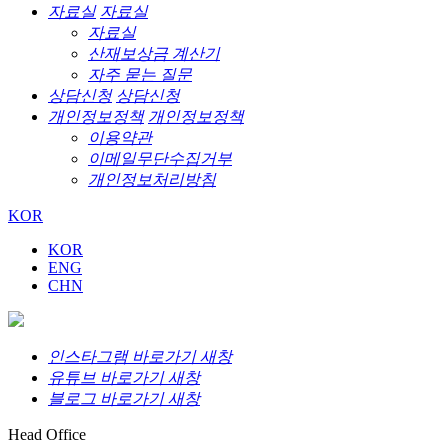
자료실
자료실
자료실
산재보상금 계산기
자주 묻는 질문
상담신청
상담신청
개인정보정책
개인정보정책
이용약관
이메일무단수집거부
개인정보처리방침
KOR
KOR
ENG
CHN
인스타그램 바로가기 새창
유튜브 바로가기 새창
블로그 바로가기 새창
Head Office