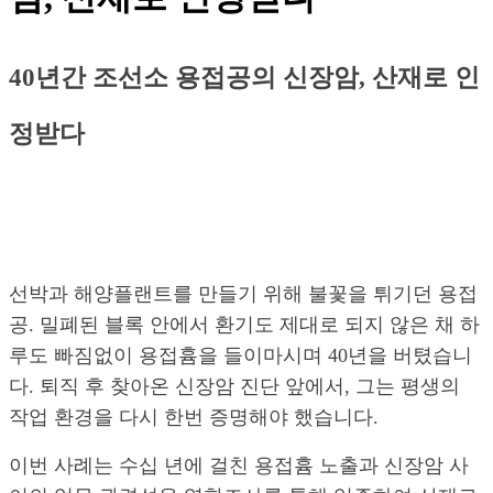
40년간 조선소 용접공의 신장암, 산재로 인
정받다
선박과 해양플랜트를 만들기 위해 불꽃을 튀기던 용접
공. 밀폐된 블록 안에서 환기도 제대로 되지 않은 채 하
루도 빠짐없이 용접흄을 들이마시며 40년을 버텼습니
다. 퇴직 후 찾아온 신장암 진단 앞에서, 그는 평생의
작업 환경을 다시 한번 증명해야 했습니다.
이번 사례는 수십 년에 걸친 용접흄 노출과 신장암 사