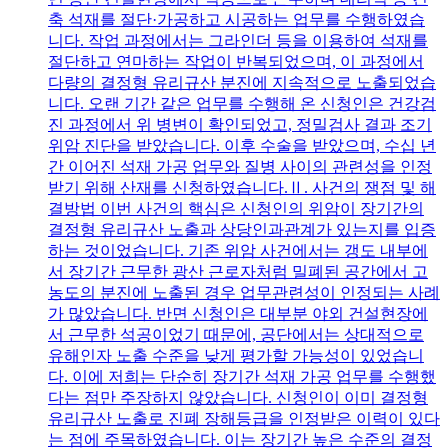
축 석재를 절단·가공하고 시공하는 업무를 수행하였습
니다. 작업 과정에서는 그라인더 등을 이용하여 석재를
절단하고 연마하는 작업이 반복되었으며, 이 과정에서
다량의 결정형 유리규산 분진에 지속적으로 노출되었습
니다. 오랜 기간 같은 업무를 수행해 온 신청인은 건강검
진 과정에서 위 병변이 확인되었고, 정밀검사 결과 조기
위암 진단을 받았습니다. 이후 수술을 받았으며, 수십 년
간 이어진 석재 가공 업무와 질병 사이의 관련성을 인정
받기 위해 산재를 신청하였습니다.Ⅱ. 사건의 쟁점 및 해
결방법 이번 사건의 핵심은 신청인의 위암이 장기간의
결정형 유리규산 노출과 상당인과관계가 있는지를 입증
하는 것이었습니다. 기존 위암 사건에서는 갱도 내부에
서 장기간 근무한 광산 근로자처럼 밀폐된 공간에서 고
농도의 분진에 노출된 경우 업무관련성이 인정되는 사례
가 많았습니다. 반면 신청인은 대부분 야외 건설현장에
서 근무한 석공이었기 때문에, 공단에서는 상대적으로
유해인자 노출 수준을 낮게 평가할 가능성이 있었습니
다. 이에 저희는 단순히 장기간 석재 가공 업무를 수행했
다는 점만 주장하지 않았습니다. 신청인이 이미 결정형
유리규산 노출로 진폐 장해등급을 인정받은 이력이 있다
는 점에 주목하였습니다. 이는 장기간 높은 수준의 결정