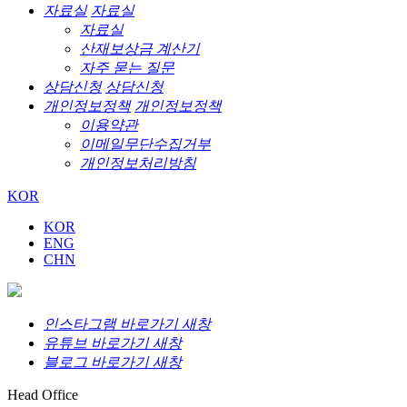
자료실
자료실
자료실
산재보상금 계산기
자주 묻는 질문
상담신청
상담신청
개인정보정책
개인정보정책
이용약관
이메일무단수집거부
개인정보처리방침
KOR
KOR
ENG
CHN
인스타그램 바로가기 새창
유튜브 바로가기 새창
블로그 바로가기 새창
Head Office