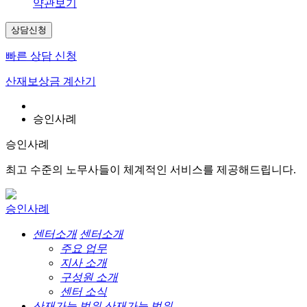
약관보기
상담신청
빠른 상담 신청
산재보상금 계산기
승인사례
승인사례
최고 수준의 노무사들이 체계적인 서비스를 제공해드립니다.
승인사례
센터소개
센터소개
주요 업무
지사 소개
구성원 소개
센터 소식
산재가능 범위
산재가능 범위