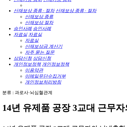
산재보상 종류 · 절차
산재보상 종류 · 절차
산재보상 종류
산재보상 절차
승인사례
승인사례
자료실
자료실
자료실
산재보상금 계산기
자주 묻는 질문
상담신청
상담신청
개인정보정책
개인정보정책
이용약관
이메일무단수집거부
개인정보처리방침
분류 : 과로사·뇌심혈관계
14년 유제품 공장 3교대 근무