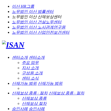
이산 HR그룹
노무법인 이산
법률센터
노무법인 이산
산재보상센터
노무법인 이산
건설노무센터
노무법인 이산
노사관계연구원
노무법인 이산
산업안전보건센터
센터소개
센터소개
주요 업무
지사 소개
구성원 소개
센터 소식
산재가능 범위
산재가능 범위
산재보상 종류 · 절차
산재보상 종류 · 절차
산재보상 종류
산재보상 절차
승인사례
승인사례