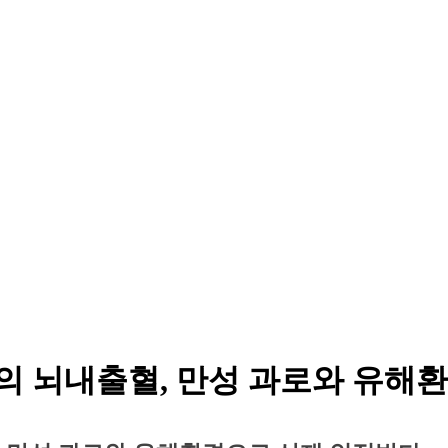
자의 뇌내출혈, 만성 과로와 유해