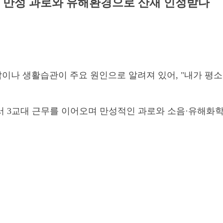
, 만성 과로와 유해환경으로 산재 인정받다
이나 생활습관이 주요 원인으로 알려져 있어, "내가 평소
서 3교대 근무를 이어오며 만성적인 과로와 소음·유해화학