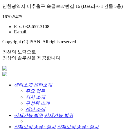
인천광역시 미추홀구 숙골로87번길 16 (D프라자 I 건물 5층)
1670-5475
Fax. 032-657-3108
E-mail.
Copyright (C) ISAN. All rights reserved.
최선의 노력으로
최상의 솔루션을 제공합니다.
센터소개
센터소개
주요 업무
지사 소개
구성원 소개
센터 소식
산재가능 범위
산재가능 범위
산재보상 종류 · 절차
산재보상 종류 · 절차