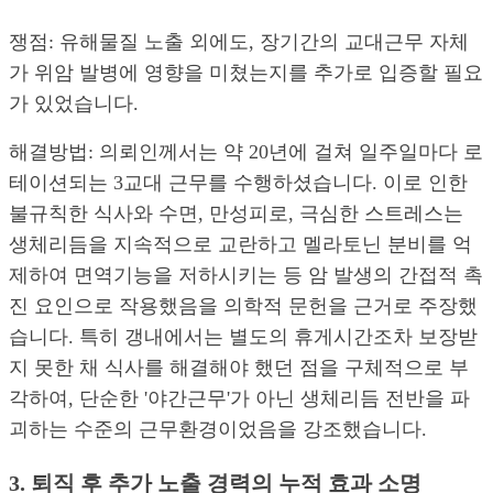
쟁점: 유해물질 노출 외에도, 장기간의 교대근무 자체
가 위암 발병에 영향을 미쳤는지를 추가로 입증할 필요
가 있었습니다.
해결방법: 의뢰인께서는 약 20년에 걸쳐 일주일마다 로
테이션되는 3교대 근무를 수행하셨습니다. 이로 인한
불규칙한 식사와 수면, 만성피로, 극심한 스트레스는
생체리듬을 지속적으로 교란하고 멜라토닌 분비를 억
제하여 면역기능을 저하시키는 등 암 발생의 간접적 촉
진 요인으로 작용했음을 의학적 문헌을 근거로 주장했
습니다. 특히 갱내에서는 별도의 휴게시간조차 보장받
지 못한 채 식사를 해결해야 했던 점을 구체적으로 부
각하여, 단순한 '야간근무'가 아닌 생체리듬 전반을 파
괴하는 수준의 근무환경이었음을 강조했습니다.
3. 퇴직 후 추가 노출 경력의 누적 효과 소명