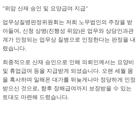
"위암 산재 승인 및 요양급여 지급"
업무상질병판정위원회는 저희 노무법인의 주장을 받
아들여, 신청 상병(진행성 위암)은 업무와 상당인과관
계가 인정되는 업무상 질병으로 인정한다는 판정을 내
렸습니다.
최종적으로 산재 승인으로 인해 의뢰인께서는 요양비
및 휴업급여 등을 지급받게 되셨습니다. 오랜 세월 몸
을 혹사하며 일해온 대가를 뒤늦게나마 정당하게 인정
받으신 것으로, 향후 장해급여까지 보장받을 수 있는
토대도 마련해 드렸습니다.