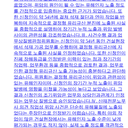
료였으며, 위암의 원인이 될 수 있는 유해인자 노출 정도
를 간접적으로 입증하는 중요한 근거가 되었습니다. 또
한 신청인이 약 54년에 걸쳐 석재 절단과 연마 작업을 반
복하며 지속적으로 결정형 유리규산 분진에 노출된 사실
을 종합적으로 설명하여 장기간 누적 노출과 위암 발병
사이의 관련성을 강조하였습니다.Ⅲ. 사건수행 결과 업
무상질병판정위원회는 신청인이 약 54년 동안 건설현장
에서 석재 가공 업무를 수행하며 결정형 유리규산에 지
속적으로 노출된 사실을 인정하였습니다. 또한 신청인이
진폐 장해등급을 인정받은 이력이 있는 점과 장기간의
직업력, 업무환경 등을 종합적으로 검토한 결과, 업무로
인한 결정형 유리규산 노출 가능성이 충분하다고 판단하
였습니다. 위원회는 결정형 유리규산이 위암과 관련성이
있는 유해인자이며, 신청인의 장기간 누적 노출이 위암
발병에 영향을 미쳤을 가능성이 높다고 보았습니다. 그
결과 신청인의 조기위암은 업무와 상당인과관계가 인정
되는 업무상 질병으로 승인되었습니다.Ⅳ. 산재전문노무
사 의견 직업성 위암 사건은 단순히 유해물질에 노출되
었다는 주장만으로 인정받기 어렵습니다. 특히 야외 작
업이 많은 건설현장에서는 유해인자 노출 수준이 낮게
평가되는 경우도 적지 않아, 실제 노출 정도를 객관적으