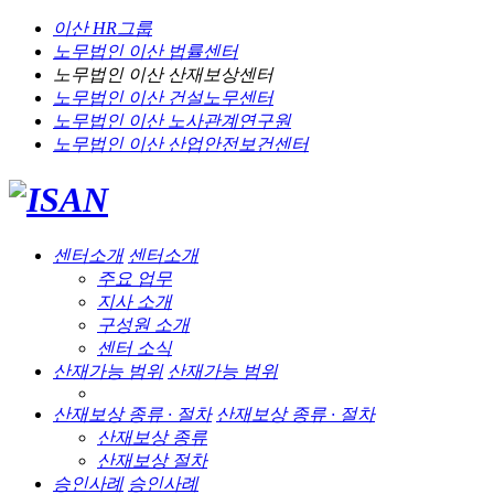
이산 HR그룹
노무법인 이산
법률센터
노무법인 이산
산재보상센터
노무법인 이산
건설노무센터
노무법인 이산
노사관계연구원
노무법인 이산
산업안전보건센터
센터소개
센터소개
주요 업무
지사 소개
구성원 소개
센터 소식
산재가능 범위
산재가능 범위
산재보상 종류 · 절차
산재보상 종류 · 절차
산재보상 종류
산재보상 절차
승인사례
승인사례