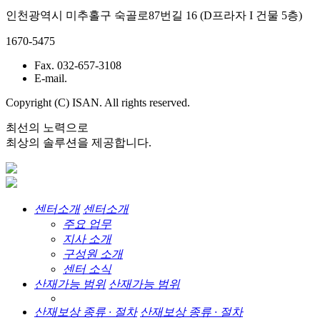
인천광역시 미추홀구 숙골로87번길 16 (D프라자 I 건물 5층)
1670-5475
Fax. 032-657-3108
E-mail.
Copyright (C) ISAN. All rights reserved.
최선의 노력으로
최상의 솔루션을 제공합니다.
센터소개
센터소개
주요 업무
지사 소개
구성원 소개
센터 소식
산재가능 범위
산재가능 범위
산재보상 종류 · 절차
산재보상 종류 · 절차