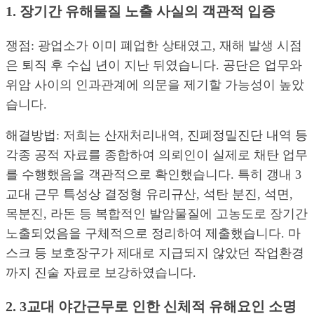
1. 장기간 유해물질 노출 사실의 객관적 입증
쟁점: 광업소가 이미 폐업한 상태였고, 재해 발생 시점
은 퇴직 후 수십 년이 지난 뒤였습니다. 공단은 업무와
위암 사이의 인과관계에 의문을 제기할 가능성이 높았
습니다.
해결방법: 저희는 산재처리내역, 진폐정밀진단 내역 등
각종 공적 자료를 종합하여 의뢰인이 실제로 채탄 업무
를 수행했음을 객관적으로 확인했습니다. 특히 갱내 3
교대 근무 특성상 결정형 유리규산, 석탄 분진, 석면,
목분진, 라돈 등 복합적인 발암물질에 고농도로 장기간
노출되었음을 구체적으로 정리하여 제출했습니다. 마
스크 등 보호장구가 제대로 지급되지 않았던 작업환경
까지 진술 자료로 보강하였습니다.
2. 3교대 야간근무로 인한 신체적 유해요인 소명