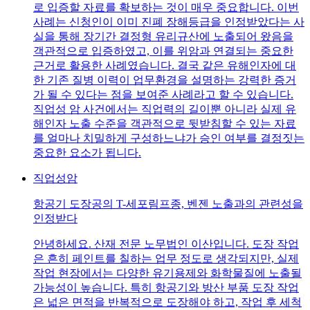
로 입증할 자료를 확보하는 것이 매우 중요합니다. 이번
사례는 신청인이 이미 진폐 장해등급을 인정받았다는 사
실을 통해 장기간 결정형 유리규산에 노출되어 왔음을
객관적으로 입증하였고, 이를 위암과 연결되는 중요한
근거로 활용한 사례였습니다. 결국 같은 유해인자에 대
한 기존 질병 이력이 업무환경을 설명하는 강력한 증거
가 될 수 있다는 점을 보여준 사례라고 할 수 있습니다.
직업성 암 사건에서는 직업력의 길이뿐 아니라 실제 유
해인자 노출 수준을 객관적으로 뒷받침할 수 있는 자료
를 얼마나 치밀하게 구성하느냐가 승인 여부를 결정짓는
중요한 요소가 됩니다.
직업성암
항공기 도장공의 T-세포림프종, 벤젠 노출과의 관련성을
인정받다
안녕하세요. 산재 전문 노무법인 이산입니다. 도장 작업
은 흔히 페인트를 칠하는 업무 정도로 생각되지만, 실제
작업 현장에서는 다양한 유기용제와 화학물질에 노출될
가능성이 높습니다. 특히 항공기와 방산 부품 도장 작업
은 넓은 면적을 반복적으로 도장해야 하고, 작업 후 세척