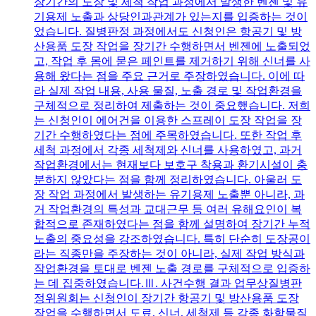
장기간의 도장 및 세척 작업 과정에서 발생한 벤젠 및 유
기용제 노출과 상당인과관계가 있는지를 입증하는 것이
었습니다. 질병판정 과정에서도 신청인은 항공기 및 방
산용품 도장 작업을 장기간 수행하면서 벤젠에 노출되었
고, 작업 후 몸에 묻은 페인트를 제거하기 위해 신너를 사
용해 왔다는 점을 주요 근거로 주장하였습니다. 이에 따
라 실제 작업 내용, 사용 물질, 노출 경로 및 작업환경을
구체적으로 정리하여 제출하는 것이 중요했습니다. 저희
는 신청인이 에어건을 이용한 스프레이 도장 작업을 장
기간 수행하였다는 점에 주목하였습니다. 또한 작업 후
세척 과정에서 각종 세척제와 신너를 사용하였고, 과거
작업환경에서는 현재보다 보호구 착용과 환기시설이 충
분하지 않았다는 점을 함께 정리하였습니다. 아울러 도
장 작업 과정에서 발생하는 유기용제 노출뿐 아니라, 과
거 작업환경의 특성과 교대근무 등 여러 유해요인이 복
합적으로 존재하였다는 점을 함께 설명하여 장기간 누적
노출의 중요성을 강조하였습니다. 특히 단순히 도장공이
라는 직종만을 주장하는 것이 아니라, 실제 작업 방식과
작업환경을 토대로 벤젠 노출 경로를 구체적으로 입증하
는 데 집중하였습니다.Ⅲ. 사건수행 결과 업무상질병판
정위원회는 신청인이 장기간 항공기 및 방산용품 도장
작업을 수행하면서 도료, 신너, 세척제 등 각종 화학물질