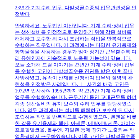
23년간 기계수리 업무, 다발성골수종의 업무관련성을 인
정받다
안녕하세요. 노무법인 이산입니다. 기계 수리·정비 업무
는 생산설비를 안정적으로 운영하기 위해 각종 설비를
해체하고 보수한 뒤 다시 조립하는 작업을 반복적으로
수행하는 직무입니다. 이 과정에서는 다양한 유기용제와
화학물질을 사용하는 경우가 많아 장기간 근무할수록 여
러 유해인자에 지속적으로 노출될 가능성이 있습니다.
오늘 소개해 드릴 이야기는 23년간 기계 수리·정비 업무
를 수행한 고인이 다발성골수종 진단을 받은 이후 끝내
사망하였고, 유족이 산재를 신청하여 업무와 질병의 관
련성을 인정받은 사례입니다. Ⅰ. 사건의 배경 고인은
1972년 입사하여 1995년까지 약 23년간 기계 수리·정비
업무를 수행하였습니다. 근무기간 동안 교대근무를 하며
각종 생산설비의 유지·보수와 수리 업무를 담당하였습
니다. 업무 과정에서는 설비를 해체하고 보수한 뒤 다시
조립하는 작업을 반복적으로 수행하였으며, 벤젠을 비롯
한 각종 유기용제와 헥산, 아세톤, 메틸에틸케톤, 아이소
프로필알코올, 톨루엔, 자일렌 등에 장기간 노출되는 작
업환경에서 근무하였습니다. 이후 고인은 다발성골수종