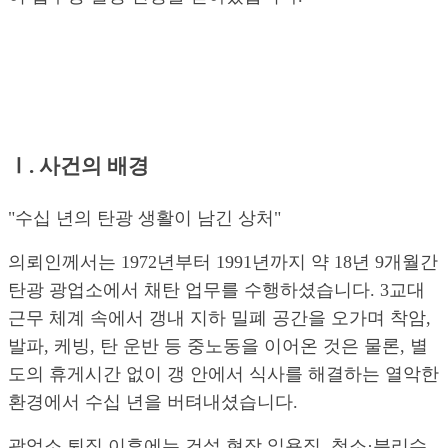
Ⅰ. 사건의 배경
"수십 년의 탄광 생활이 남긴 상처"
의뢰인께서는 1972년부터 1991년까지 약 18년 9개월간
탄광 광업소에서 채탄 업무를 수행하셨습니다. 3교대
근무 체계 속에서 갱내 지하 밀폐 공간을 오가며 착암,
발파, 케빙, 탄 운반 등 중노동을 이어온 것은 물론, 별
도의 휴게시간 없이 갱 안에서 식사를 해결하는 열악한
환경에서 수십 년을 버텨내셨습니다.
광업소 퇴직 이후에는 건설 현장 일용직, 청소·분리수