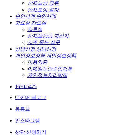
산재보상 종류
산재보상 절차
승인사례
승인사례
자료실
자료실
자료실
산재보상금 계산기
자주 묻는 질문
상담신청
상담신청
개인정보정책
개인정보정책
이용약관
이메일무단수집거부
개인정보처리방침
1670-5475
네이버 블로그
유튜브
인스타그램
상담 신청하기