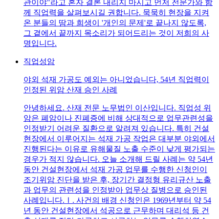
관이야"라고 혼자 결론 내리지 마시고 먼저 전문가와 함
께 직업력을 살펴보시길 권합니다. 묵묵히 현장을 지켜
온 분들의 땀과 희생이 '개인의 문제'로 끝나지 않도록,
그 곁에서 끝까지 목소리가 되어드리는 것이 저희의 사
명입니다.
직업성암
야외 석재 가공도 예외는 아니었습니다, 54년 직업력이
인정된 위암 산재 승인 사례
안녕하세요. 산재 전문 노무법인 이산입니다. 직업성 위
암은 폐암이나 진폐증에 비해 상대적으로 업무관련성을
인정받기 어려운 질환으로 알려져 있습니다. 특히 건설
현장에서 이루어지는 석재 가공 작업은 대부분 야외에서
진행된다는 이유로 유해물질 노출 수준이 낮게 평가되는
경우가 적지 않습니다. 오늘 소개해 드릴 사례는 약 54년
동안 건설현장에서 석재 가공 업무를 수행한 신청인이
조기위암 진단을 받은 후, 장기간 결정형 유리규산 노출
과 업무의 관련성을 인정받아 업무상 질병으로 승인된
사례입니다.Ⅰ. 사건의 배경 신청인은 1969년부터 약 54
년 동안 건설현장에서 석공으로 근무하며 대리석 등 건