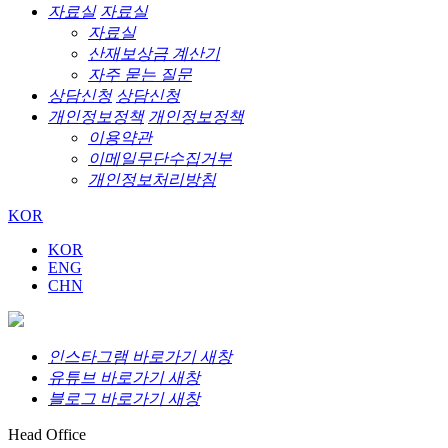
자료실
자료실
자료실
산재보상금 계산기
자주 묻는 질문
상담신청
상담신청
개인정보정책
개인정보정책
이용약관
이메일무단수집거부
개인정보처리방침
KOR
KOR
ENG
CHN
인스타그램 바로가기 새창
유튜브 바로가기 새창
블로그 바로가기 새창
Head Office