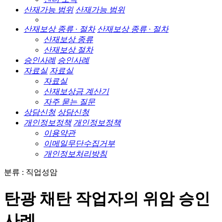
산재가능 범위
산재가능 범위
산재보상 종류 · 절차
산재보상 종류 · 절차
산재보상 종류
산재보상 절차
승인사례
승인사례
자료실
자료실
자료실
산재보상금 계산기
자주 묻는 질문
상담신청
상담신청
개인정보정책
개인정보정책
이용약관
이메일무단수집거부
개인정보처리방침
분류 : 직업성암
탄광 채탄 작업자의 위암 승인
사례