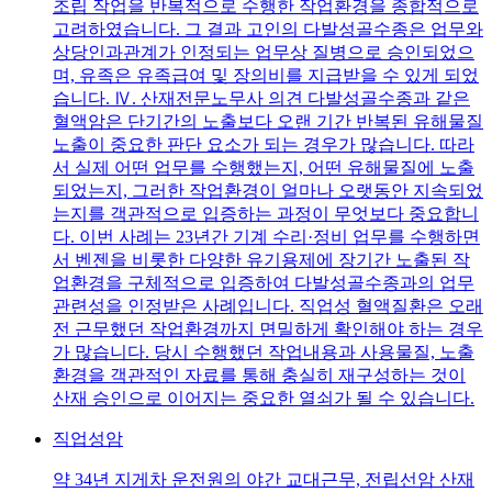
조립 작업을 반복적으로 수행한 작업환경을 종합적으로
고려하였습니다. 그 결과 고인의 다발성골수종은 업무와
상당인과관계가 인정되는 업무상 질병으로 승인되었으
며, 유족은 유족급여 및 장의비를 지급받을 수 있게 되었
습니다. Ⅳ. 산재전문노무사 의견 다발성골수종과 같은
혈액암은 단기간의 노출보다 오랜 기간 반복된 유해물질
노출이 중요한 판단 요소가 되는 경우가 많습니다. 따라
서 실제 어떤 업무를 수행했는지, 어떤 유해물질에 노출
되었는지, 그러한 작업환경이 얼마나 오랫동안 지속되었
는지를 객관적으로 입증하는 과정이 무엇보다 중요합니
다. 이번 사례는 23년간 기계 수리·정비 업무를 수행하면
서 벤젠을 비롯한 다양한 유기용제에 장기간 노출된 작
업환경을 구체적으로 입증하여 다발성골수종과의 업무
관련성을 인정받은 사례입니다. 직업성 혈액질환은 오래
전 근무했던 작업환경까지 면밀하게 확인해야 하는 경우
가 많습니다. 당시 수행했던 작업내용과 사용물질, 노출
환경을 객관적인 자료를 통해 충실히 재구성하는 것이
산재 승인으로 이어지는 중요한 열쇠가 될 수 있습니다.
직업성암
약 34년 지게차 운전원의 야간 교대근무, 전립선암 산재