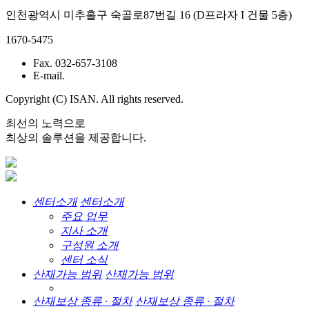
인천광역시 미추홀구 숙골로87번길 16 (D프라자 I 건물 5층)
1670-5475
Fax. 032-657-3108
E-mail.
Copyright (C) ISAN. All rights reserved.
최선의 노력으로
최상의 솔루션을 제공합니다.
센터소개
센터소개
주요 업무
지사 소개
구성원 소개
센터 소식
산재가능 범위
산재가능 범위
산재보상 종류 · 절차
산재보상 종류 · 절차