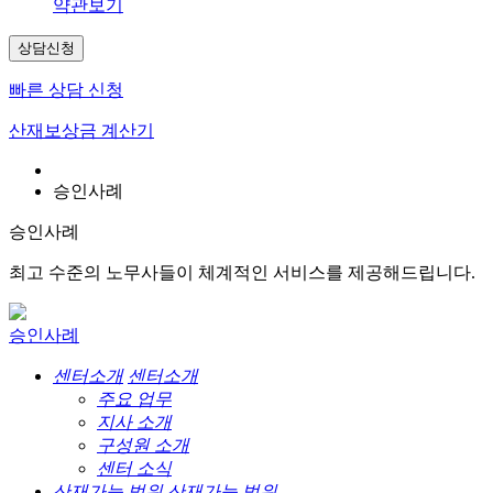
약관보기
상담신청
빠른 상담 신청
산재보상금 계산기
승인사례
승인사례
최고 수준의 노무사들이 체계적인 서비스를 제공해드립니다.
승인사례
센터소개
센터소개
주요 업무
지사 소개
구성원 소개
센터 소식
산재가능 범위
산재가능 범위