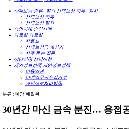
산재보상 종류 · 절차
산재보상 종류 · 절차
산재보상 종류
산재보상 절차
승인사례
승인사례
자료실
자료실
자료실
산재보상금 계산기
자주 묻는 질문
상담신청
상담신청
개인정보정책
개인정보정책
이용약관
이메일무단수집거부
개인정보처리방침
분류 : 폐암·폐질환
30년간 마신 금속 분진… 용