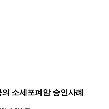
접공의 소세포폐암 승인사례