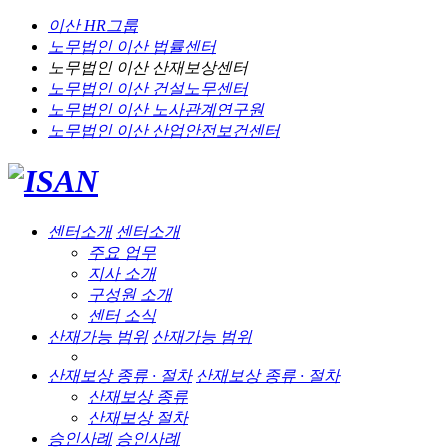
이산 HR그룹
노무법인 이산
법률센터
노무법인 이산
산재보상센터
노무법인 이산
건설노무센터
노무법인 이산
노사관계연구원
노무법인 이산
산업안전보건센터
센터소개
센터소개
주요 업무
지사 소개
구성원 소개
센터 소식
산재가능 범위
산재가능 범위
산재보상 종류 · 절차
산재보상 종류 · 절차
산재보상 종류
산재보상 절차
승인사례
승인사례