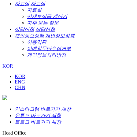
자료실
자료실
자료실
산재보상금 계산기
자주 묻는 질문
상담신청
상담신청
개인정보정책
개인정보정책
이용약관
이메일무단수집거부
개인정보처리방침
KOR
KOR
ENG
CHN
인스타그램 바로가기 새창
유튜브 바로가기 새창
블로그 바로가기 새창
Head Office