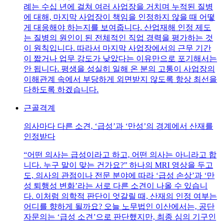
례는 수십 년에 걸쳐 여러 사업장을 거치며 누적된 질병
에 대해, 마지막 사업장이 책임을 인정하지 않을 때 어떻
게 대응해야 하는지를 보여줍니다. 산업재해 인정 제도
는 질병의 원인이 된 전체적인 직업 경력을 평가하는 것
이 원칙입니다. 따라서 마지막 사업장에서의 근무 기간
이 짧거나 업무 강도가 낮았다는 이유만으로 포기해서는
안 됩니다. 평생을 성실히 일해 온 분의 고통이 사업장의
이해관계 속에서 부당하게 외면받지 않도록 항상 최선을
다하도록 하겠습니다.
근골격계
의사마다 다른 소견, ‘급성’과 ‘만성’의 경계에서 산재를
인정받다
“어떤 의사는 급성이라고 하고, 어떤 의사는 아니라고 합
니다. 누구 말이 맞는 건가요?” 하나의 MRI 영상을 두고
도, 의사의 관점이나 전문 분야에 따라 ‘급성 손상’과 ‘만
성 퇴행성 변화’라는 서로 다른 소견이 나올 수 있습니
다. 이처럼 의학적 판단이 엇갈릴 때, 산재의 인정 여부는
어디를 향하게 될까요? 오늘 노무법인 이산에서는, 공단
자문의는 ‘급성 소견’으로 판단했지만, 최종 심의 기구인