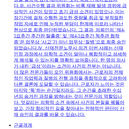
다.Ⅲ. 사건수행 결과 위원회는 비록 재해 발생 경위에 급
성적인 사건이 있었고 초기 급성 소견이 있었으나, 이는
장기간에 걸쳐 수행한 과도한 중량물 취급 및 부적절한
작업 자세로 인해 누적된 부담이 한계에 이르러 나타난
현상으로 최종 판단하였습니다. 그 결과, 의뢰인의 ‘제4-
5요추간 추간판 탈출증’ 및 ‘제4-5요추간 척추관 협착
증’은 업무상 ‘사고’가 아닌 업무상 ‘질병’으로 최종 승인
되었습니다.Ⅳ. 산재전문노무사 의견 이번 사례는 산재
인정 과정에서 의학적 소견이 얼마나 복합적이고 섬세하
게 해석될 수 있는지를 명확히 보여줍니다. 한 명의 의사
가 내린 ‘급성’이라는 소견이 사건의 전부는 아닙니다.
더 많은 전문가들이 모인 위원회에서는, 근로자의 전체
적인 직업력과 질병의 진행 과정을 종합적으로 고려하여
다른 결론에 도달할 수 있습니다. 근로자가 느끼는 것은
마지막 ‘뚝’하는 순간일지라도, 그 순간을 초래한 수십
년의 숨겨진 과정을 밝혀내는 것이 전문가의 역할입니
다. 엇갈리는 의학적 소견 속에서 사건의 본질을 꿰뚫어
보고, 가장 합리적인 길을 찾아내는 전략적인 판단이 산
재 승인의 결과를 바꿀 수 있습니다.
근골격계