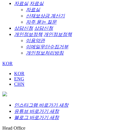
자료실
자료실
자료실
산재보상금 계산기
자주 묻는 질문
상담신청
상담신청
개인정보정책
개인정보정책
이용약관
이메일무단수집거부
개인정보처리방침
KOR
KOR
ENG
CHN
인스타그램 바로가기 새창
유튜브 바로가기 새창
블로그 바로가기 새창
Head Office