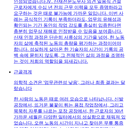
인정되었습니다.Ⅳ. 산재전문노무사 의견 일용직 건설
근로자에게 수십 년 전의 근무 이력을 모두 증명하라고
요구하는 것은 때로 불가능에 가까운 일입니다. 이번 사
례는 공식적인 기록이 부족하더라도, 업무의 유해성과
확인되는 기간 동안의 작업 강도를 충실히 입증한다면
충분히 업무상 재해로 인정받을 수 있음을 보여줍니다.
산재 인정 과정은 단순히 서류상의 기간을 넘어, 한 노동
자의 삶에 축적된 노동의 총량을 평가하는 과정이어야
합니다. 성실하게 살아온 한 기술자의 시간이 기록의 공
백 속에 묻히지 않도록, 그 전체적인 삶의 과정을 조명하
는 것이 저희의 역할임을 되새깁니다.
근골격계
의학적 소견은 '업무관련성 낮음', 그러나 최종 결과는 달
랐습니다
한 사람의 노동은 때로 여러 모습으로 나타납니다. 신발
공장에서, 뜨거운 불꽃이 튀는 용접 작업장에서, 그리고
묵묵히 자루를 나르는 포장 공장에서, 한 근로자의 30년
가까운 세월은 다양한 일터에서의 성실함으로 채워져 있
었습니다. 오랜 노동의 시간이 지나고 찾아온 무릎 통증