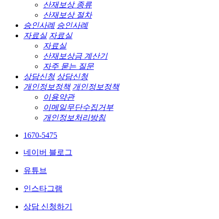
산재보상 종류
산재보상 절차
승인사례
승인사례
자료실
자료실
자료실
산재보상금 계산기
자주 묻는 질문
상담신청
상담신청
개인정보정책
개인정보정책
이용약관
이메일무단수집거부
개인정보처리방침
1670-5475
네이버 블로그
유튜브
인스타그램
상담 신청하기