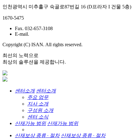
인천광역시 미추홀구 숙골로87번길 16 (D프라자 I 건물 5층)
1670-5475
Fax. 032-657-3108
E-mail.
Copyright (C) ISAN. All rights reserved.
최선의 노력으로
최상의 솔루션을 제공합니다.
센터소개
센터소개
주요 업무
지사 소개
구성원 소개
센터 소식
산재가능 범위
산재가능 범위
산재보상 종류 · 절차
산재보상 종류 · 절차