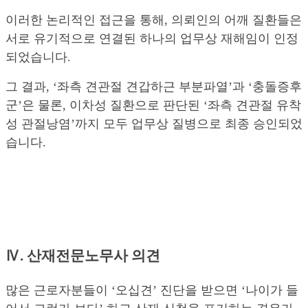
이러한 논리적인 접근을 통해, 의뢰인의 어깨 질환들은
서로 유기적으로 연결된 하나의 업무상 재해임이 인정
되었습니다.
그 결과, ‘좌측 견관절 견갑하근 부분파열’과 ‘충돌증후
군’은 물론, 이차성 질환으로 판단된 ‘좌측 견관절 유착
성 관절낭염’까지 모두 업무상 질병으로 최종 승인되었
습니다.
Ⅳ. 산재전문노무사 의견
많은 근로자분들이 ‘오십견’ 진단을 받으면 ‘나이가 들