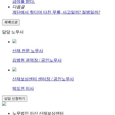
급여를 받다.
다음글
계단에서 헛디뎌 다친 무릎, 사고일까? 질병일까?
목록으로
담당 노무사
산재 전문 노무사
김병현 권역장 / 공인노무사
산재보상센터 센터장 / 공인노무사
박도연 이사
노무법인 이산 산재보상센터