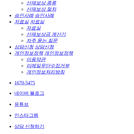
산재보상 종류
산재보상 절차
승인사례
승인사례
자료실
자료실
자료실
산재보상금 계산기
자주 묻는 질문
상담신청
상담신청
개인정보정책
개인정보정책
이용약관
이메일무단수집거부
개인정보처리방침
1670-5475
네이버 블로그
유튜브
인스타그램
상담 신청하기