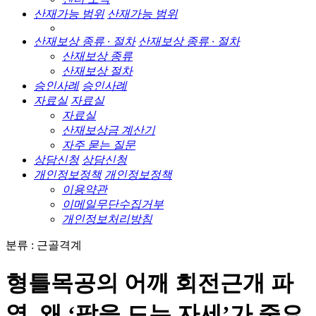
산재가능 범위
산재가능 범위
산재보상 종류 · 절차
산재보상 종류 · 절차
산재보상 종류
산재보상 절차
승인사례
승인사례
자료실
자료실
자료실
산재보상금 계산기
자주 묻는 질문
상담신청
상담신청
개인정보정책
개인정보정책
이용약관
이메일무단수집거부
개인정보처리방침
분류 : 근골격계
형틀목공의 어깨 회전근개 파
열, 왜 ‘팔을 드는 자세’가 중요