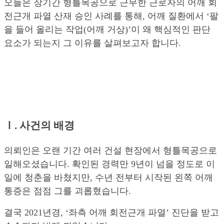
오늘은 장기간 형틀목공으로 근무한 근로자의 어깨 회
전근개 파열 산재 승인 사례를 통해, 어깨 질환에서 ‘팔
을 들어 올리는 작업(어깨 거상)’이 왜 핵심적인 판단
요소가 되는지 그 이유를 살펴보고자 합니다.
Ⅰ. 사건의 배경
의뢰인은 오랜 기간 여러 건설 현장에서 형틀목공으로
일해오셨습니다.
확인된 경력만 9년이 넘을 정도로 이
일에 청춘을 바쳤지만, 수년 전부터 시작된 왼쪽 어깨
통증은 점점 그를 괴롭혔습니다.
결국 2021년경, ‘좌측 어깨 회전근개 파열’ 진단을 받고