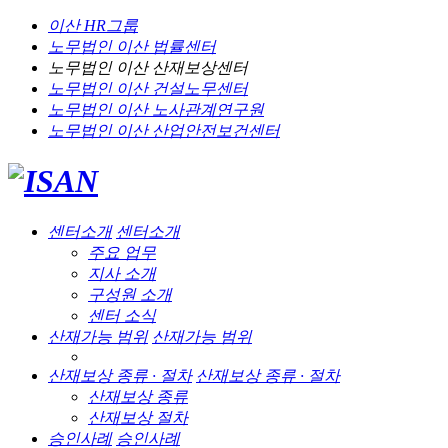
이산 HR그룹
노무법인 이산
법률센터
노무법인 이산
산재보상센터
노무법인 이산
건설노무센터
노무법인 이산
노사관계연구원
노무법인 이산
산업안전보건센터
센터소개
센터소개
주요 업무
지사 소개
구성원 소개
센터 소식
산재가능 범위
산재가능 범위
산재보상 종류 · 절차
산재보상 종류 · 절차
산재보상 종류
산재보상 절차
승인사례
승인사례