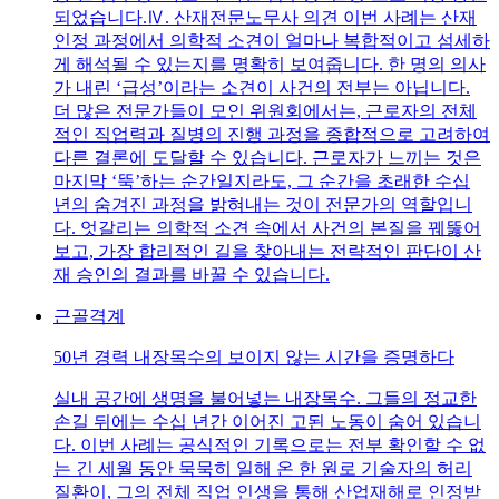
되었습니다.Ⅳ. 산재전문노무사 의견 이번 사례는 산재
인정 과정에서 의학적 소견이 얼마나 복합적이고 섬세하
게 해석될 수 있는지를 명확히 보여줍니다. 한 명의 의사
가 내린 ‘급성’이라는 소견이 사건의 전부는 아닙니다.
더 많은 전문가들이 모인 위원회에서는, 근로자의 전체
적인 직업력과 질병의 진행 과정을 종합적으로 고려하여
다른 결론에 도달할 수 있습니다. 근로자가 느끼는 것은
마지막 ‘뚝’하는 순간일지라도, 그 순간을 초래한 수십
년의 숨겨진 과정을 밝혀내는 것이 전문가의 역할입니
다. 엇갈리는 의학적 소견 속에서 사건의 본질을 꿰뚫어
보고, 가장 합리적인 길을 찾아내는 전략적인 판단이 산
재 승인의 결과를 바꿀 수 있습니다.
근골격계
50년 경력 내장목수의 보이지 않는 시간을 증명하다
실내 공간에 생명을 불어넣는 내장목수. 그들의 정교한
손길 뒤에는 수십 년간 이어진 고된 노동이 숨어 있습니
다. 이번 사례는 공식적인 기록으로는 전부 확인할 수 없
는 긴 세월 동안 묵묵히 일해 온 한 원로 기술자의 허리
질환이, 그의 전체 직업 인생을 통해 산업재해로 인정받