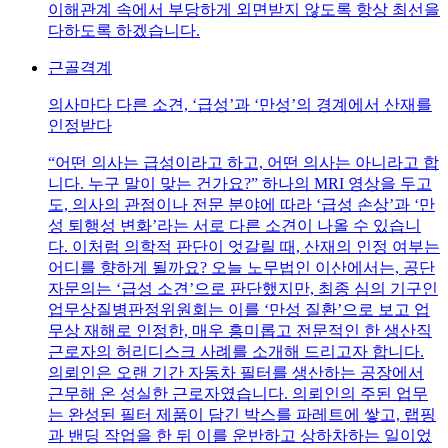
이해관계 속에서 부당하게 외면받지 않도록 항상 최선을
다하도록 하겠습니다.
근골격계
의사마다 다른 소견, ‘급성’과 ‘만성’의 경계에서 산재를
인정받다
“어떤 의사는 급성이라고 하고, 어떤 의사는 아니라고 합
니다. 누구 말이 맞는 건가요?” 하나의 MRI 영상을 두고
도, 의사의 관점이나 전문 분야에 따라 ‘급성 손상’과 ‘만
성 퇴행성 변화’라는 서로 다른 소견이 나올 수 있습니
다. 이처럼 의학적 판단이 엇갈릴 때, 산재의 인정 여부는
어디를 향하게 될까요? 오늘 노무법인 이산에서는, 공단
자문의는 ‘급성 소견’으로 판단했지만, 최종 심의 기구인
업무상질병판정위원회는 이를 ‘만성 질환’으로 보고 업
무상 재해로 인정한, 매우 흥미롭고 전문적인 한 생산직
근로자의 허리디스크 사례를 소개해 드리고자 합니다.
의뢰인은 오랜 기간 자동차 필터를 생산하는 공장에서
근무해 온 성실한 근로자였습니다. 의뢰인의 주된 업무
는 완성된 필터 제품이 담긴 박스를 파레트에 쌓고, 랩핑
과 밴딩 작업을 한 뒤 이를 운반하고 상하차하는 일이었