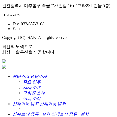
인천광역시 미추홀구 숙골로87번길 16 (D프라자 I 건물 5층)
1670-5475
Fax. 032-657-3108
E-mail.
Copyright (C) ISAN. All rights reserved.
최선의 노력으로
최상의 솔루션을 제공합니다.
센터소개
센터소개
주요 업무
지사 소개
구성원 소개
센터 소식
산재가능 범위
산재가능 범위
산재보상 종류 · 절차
산재보상 종류 · 절차