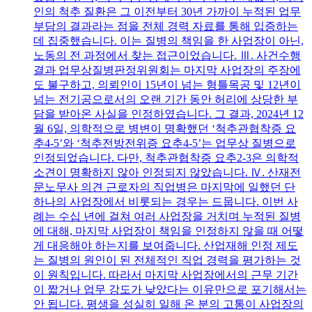
인의 척추 질환은 그 이전부터 30년 가까이 누적된 업무
부담의 결과라는 점을 전체 경력 자료를 통해 입증하는
데 집중했습니다. 이는 질병의 책임을 한 사업장이 아닌,
노동의 전 과정에서 찾는 접근이었습니다. Ⅲ. 사건수행
결과 업무상질병판정위원회는 마지막 사업장의 주장에
도 불구하고, 의뢰인이 15년이 넘는 형틀목공 및 12년이
넘는 전기공으로서의 오랜 기간 동안 허리에 상당한 부
담을 받아온 사실을 인정하였습니다. 그 결과, 2024년 12
월 6일, 의학적으로 병변이 명확했던 ‘척추관협착증 요
추4-5’와 ‘척추전방전위증 요추4-5’는 업무상 질병으로
인정되었습니다. 다만, 척추관협착증 요추2-3은 의학적
소견이 명확하지 않아 인정되지 않았습니다. Ⅳ. 산재전
문노무사 의견 근로자의 직업병은 마지막에 일했던 단
하나의 사업장에서 비롯되는 경우는 드뭅니다. 이번 사
례는 수십 년에 걸쳐 여러 사업장을 거치며 누적된 질병
에 대해, 마지막 사업장이 책임을 인정하지 않을 때 어떻
게 대응해야 하는지를 보여줍니다. 산업재해 인정 제도
는 질병의 원인이 된 전체적인 직업 경력을 평가하는 것
이 원칙입니다. 따라서 마지막 사업장에서의 근무 기간
이 짧거나 업무 강도가 낮았다는 이유만으로 포기해서는
안 됩니다. 평생을 성실히 일해 온 분의 고통이 사업장의