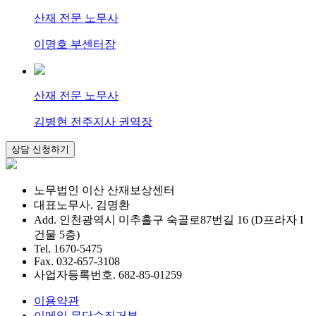
산재 전문 노무사
이명호 부센터장
산재 전문 노무사
김병현 전주지사 권역장
노무법인 이산 산재보상센터
대표노무사. 김명환
Add. 인천광역시 미추홀구 숙골로87번길 16 (D프라자 I
건물 5층)
Tel. 1670-5475
Fax. 032-657-3108
사업자등록번호. 682-85-01259
이용약관
이메일 무단수집거부