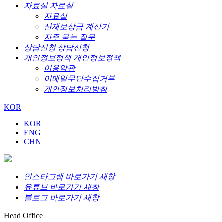
자료실
자료실
자료실
산재보상금 계산기
자주 묻는 질문
상담신청
상담신청
개인정보정책
개인정보정책
이용약관
이메일무단수집거부
개인정보처리방침
KOR
KOR
ENG
CHN
인스타그램 바로가기 새창
유튜브 바로가기 새창
블로그 바로가기 새창
Head Office