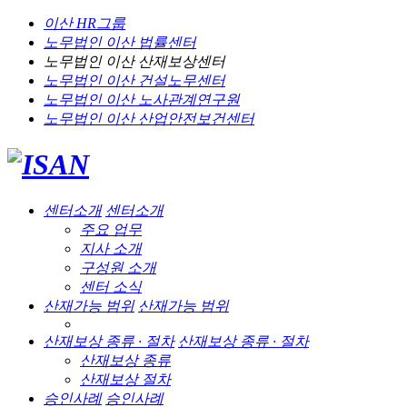
이산 HR그룹
노무법인 이산
법률센터
노무법인 이산
산재보상센터
노무법인 이산
건설노무센터
노무법인 이산
노사관계연구원
노무법인 이산
산업안전보건센터
센터소개
센터소개
주요 업무
지사 소개
구성원 소개
센터 소식
산재가능 범위
산재가능 범위
산재보상 종류 · 절차
산재보상 종류 · 절차
산재보상 종류
산재보상 절차
승인사례
승인사례