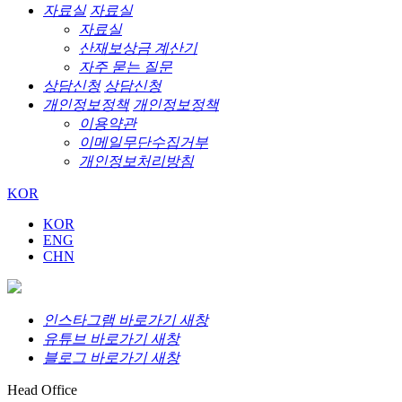
자료실
자료실
자료실
산재보상금 계산기
자주 묻는 질문
상담신청
상담신청
개인정보정책
개인정보정책
이용약관
이메일무단수집거부
개인정보처리방침
KOR
KOR
ENG
CHN
인스타그램 바로가기 새창
유튜브 바로가기 새창
블로그 바로가기 새창
Head Office