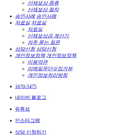
산재보상 종류
산재보상 절차
승인사례
승인사례
자료실
자료실
자료실
산재보상금 계산기
자주 묻는 질문
상담신청
상담신청
개인정보정책
개인정보정책
이용약관
이메일무단수집거부
개인정보처리방침
1670-5475
네이버 블로그
유튜브
인스타그램
상담 신청하기