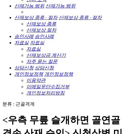
산재가능 범위
산재가능 범위
산재보상 종류 · 절차
산재보상 종류 · 절차
산재보상 종류
산재보상 절차
승인사례
승인사례
자료실
자료실
자료실
산재보상금 계산기
자주 묻는 질문
상담신청
상담신청
개인정보정책
개인정보정책
이용약관
이메일무단수집거부
개인정보처리방침
분류 : 근골격계
<우측 무릎 슬개하면 골연골
결손 산재 승인> 신청상병 미