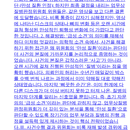
단 (만성 질환 인정): 하지만 최종 결정을 내리는 업무상
질병판정위원회 위원들은, 같은 영상을 보고 다른 결론
에 도달했습니다. 비록 통증이 갑자기 심해졌지만, 영상
에 나타난 디스크의 상태나 뼈의 변화 등은 오랜 시간에
걸쳐 형성된 만성적인 퇴행성 변화에 더 가깝다고 판단
한 것입니다. 2. 해결방법: ‘급성 소견’의 의미를 재해석
하다 이처럼 엇갈리는 의학적 소견 속에서, 사건을 해결
하기 위한 접근은 왜 위원회의 ‘만성 질환’이라는 판단이
더 사건의 본질에 가까운지를 논리적으로 증명하는 것이
었습니다. 사건의 본질은 갑작스러운 ‘사고’가 아니라,
오랜 시간에 걸쳐 진행된 만성적인 ‘질병’이라는 점을 명
확히 했습니다. 의뢰인의 허리는 수년간 매일같이 박스
를 수백 번씩 나르는 과정에서 이미 약해질 대로 약해진
상태였습니다. 마지막 ‘삐끗한 순간’은, 이미 한계에 다
다른 디스크가 더 이상 버티지 못하고 터져 나온, 질병의
마지막 단계를 알리는 신호였을 뿐입니다. 즉, 초기 자문
의의 ‘급성 소견’이라는 판단에 갇히지 않고, 업무상질병
판정위원회가 더 깊이 있는 분석을 통해 ‘만성 질환’으로
판단할 수 있도록 장기간의 업무 부담과 질병의 진행 과
정을 설득력 있게 제시하는 것이 핵심 전략이었습니
다.Ⅲ. 사건수행 결과 위원회는 비록 재해 발생 경위에 급