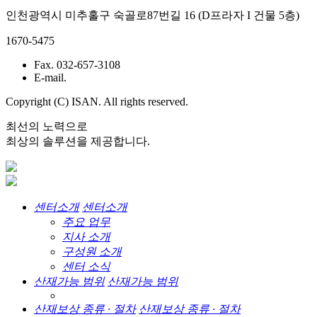
인천광역시 미추홀구 숙골로87번길 16 (D프라자 I 건물 5층)
1670-5475
Fax. 032-657-3108
E-mail.
Copyright (C) ISAN. All rights reserved.
최선의 노력으로
최상의 솔루션을 제공합니다.
센터소개
센터소개
주요 업무
지사 소개
구성원 소개
센터 소식
산재가능 범위
산재가능 범위
산재보상 종류 · 절차
산재보상 종류 · 절차