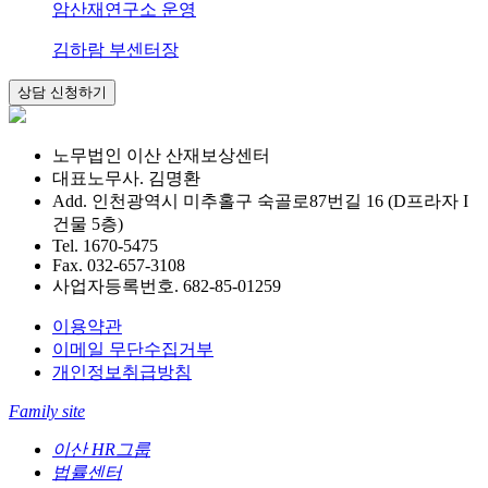
암산재연구소 운영
김하람 부센터장
노무법인 이산 산재보상센터
대표노무사. 김명환
Add. 인천광역시 미추홀구 숙골로87번길 16 (D프라자 I
건물 5층)
Tel. 1670-5475
Fax. 032-657-3108
사업자등록번호. 682-85-01259
이용약관
이메일 무단수집거부
개인정보취급방침
Family site
이산 HR그룹
법률센터