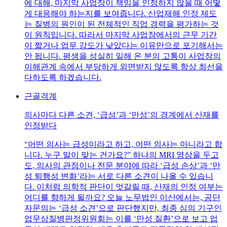
에 대해, 마지막 사업장이 책임을 인정하지 않을 때 어떻
게 대응해야 하는지를 보여줍니다. 산업재해 인정 제도
는 질병의 원인이 된 전체적인 직업 경력을 평가하는 것
이 원칙입니다. 따라서 마지막 사업장에서의 근무 기간
이 짧거나 업무 강도가 낮았다는 이유만으로 포기해서는
안 됩니다. 평생을 성실히 일해 온 분의 고통이 사업장의
이해관계 속에서 부당하게 외면받지 않도록 항상 최선을
다하도록 하겠습니다.
근골격계
의사마다 다른 소견, ‘급성’과 ‘만성’의 경계에서 산재를
인정받다
“어떤 의사는 급성이라고 하고, 어떤 의사는 아니라고 합
니다. 누구 말이 맞는 건가요?” 하나의 MRI 영상을 두고
도, 의사의 관점이나 전문 분야에 따라 ‘급성 손상’과 ‘만
성 퇴행성 변화’라는 서로 다른 소견이 나올 수 있습니
다. 이처럼 의학적 판단이 엇갈릴 때, 산재의 인정 여부는
어디를 향하게 될까요? 오늘 노무법인 이산에서는, 공단
자문의는 ‘급성 소견’으로 판단했지만, 최종 심의 기구인
업무상질병판정위원회는 이를 ‘만성 질환’으로 보고 업