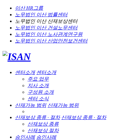
이산 HR그룹
노무법인 이산
법률센터
노무법인 이산
산재보상센터
노무법인 이산
건설노무센터
노무법인 이산
노사관계연구원
노무법인 이산
산업안전보건센터
센터소개
센터소개
주요 업무
지사 소개
구성원 소개
센터 소식
산재가능 범위
산재가능 범위
산재보상 종류 · 절차
산재보상 종류 · 절차
산재보상 종류
산재보상 절차
승인사례
승인사례