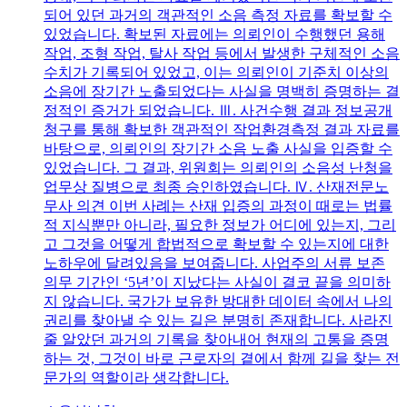
되어 있던 과거의 객관적인 소음 측정 자료를 확보할 수
있었습니다. 확보된 자료에는 의뢰인이 수행했던 용해
작업, 조형 작업, 탈사 작업 등에서 발생한 구체적인 소음
수치가 기록되어 있었고, 이는 의뢰인이 기준치 이상의
소음에 장기간 노출되었다는 사실을 명백히 증명하는 결
정적인 증거가 되었습니다. Ⅲ. 사건수행 결과 정보공개
청구를 통해 확보한 객관적인 작업환경측정 결과 자료를
바탕으로, 의뢰인의 장기간 소음 노출 사실을 입증할 수
있었습니다. 그 결과, 위원회는 의뢰인의 소음성 난청을
업무상 질병으로 최종 승인하였습니다. Ⅳ. 산재전문노
무사 의견 이번 사례는 산재 입증의 과정이 때로는 법률
적 지식뿐만 아니라, 필요한 정보가 어디에 있는지, 그리
고 그것을 어떻게 합법적으로 확보할 수 있는지에 대한
노하우에 달려있음을 보여줍니다. 사업주의 서류 보존
의무 기간인 ‘5년’이 지났다는 사실이 결코 끝을 의미하
지 않습니다. 국가가 보유한 방대한 데이터 속에서 나의
권리를 찾아낼 수 있는 길은 분명히 존재합니다. 사라진
줄 알았던 과거의 기록을 찾아내어 현재의 고통을 증명
하는 것, 그것이 바로 근로자의 곁에서 함께 길을 찾는 전
문가의 역할이라 생각합니다.