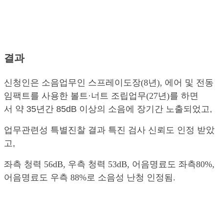
결과
신청인은 소음업무인 스프레이도장(8년), 에어 및 전동
임팩트를 사용한 볼트·너트 조립업무(27년)를 하면
서
약 35년간 85dB 이상의 소음에 장기간 노출되었고,
업무관련성 특별진찰 결과 특진 검사 신뢰도 인정 받았
고,
좌측 청력 56dB, 우측 청력 53dB, 어음명료도 좌측80%,
어음명료도 우측 88%로 소음성 난청 인정됨.