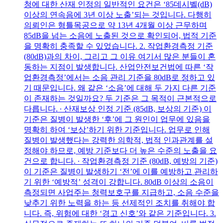
청에 대한 산재 인정의 일반적인 요건은 ‘85데시벨(dB)
이상의 연속음에 3년 이상 노출’되는 것입니다. 다행히
의뢰인은 형틀목공으로 약 13년 4개월 이상 근무하며
85dB을 넘는 소음에 노출된 것으로 확인되어, 법적 기준
을 명확히 충족할 수 있었습니다. 2. 작업환경측정 기준
(80dB)과의 차이, 그리고 그 이유 여기서 많은 분들이 혼
동하는 지점이 발생합니다. 산업안전보건법에 따른 ‘작
업환경측정’에서는 소음 관리 기준을 80dB로 정하고 있
기 때문입니다. 왜 같은 ‘소음’에 대해 두 가지 다른 기준
이 존재하는 것일까요? 두 기준은 그 목적이 근본적으로
다릅니다. ∙ 산재보상 인정 기준 (85dB, 보상의 기준) 이
기준은 질병이 발생한 ‘후’에 그 원인이 업무에 있음을
명확히 하여 ‘보상’하기 위한 기준입니다. 업무로 인해
질병이 발생했다는 강력한 의학적, 법적 인과관계를 설
정해야 하므로, 예방 기준보다 더 높은 수준의 노출을 요
건으로 합니다. ∙ 작업환경측정 기준 (80dB, 예방의 기준)
이 기준은 질병이 발생하기 ‘전’에 이를 예방하고 관리하
기 위한 ‘예방적’ 성격이 강합니다. 80dB 이상의 소음이
측정되면 사업주는 청력보호구를 지급하고, 소음 수준을
낮추기 위한 노력을 하는 등 선제적인 조치를 취해야 합
니다. 즉, 위험에 대한 ‘경고 신호’와 같은 기준입니다. 3.