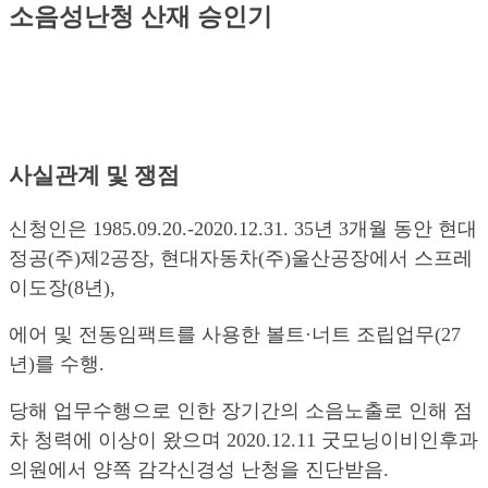
소음성난청 산재 승인기
사실관계 및 쟁점
신청인은 1985.09.20.-2020.12.31. 35년 3개월 동안 현대
정공(주)제2공장, 현대자동차(주)울산공장에서 스프레
이도장(8년),
에어 및 전동임팩트를 사용한 볼트·너트 조립업무(27
년)를 수행.
당해 업무수행으로 인한 장기간의 소음노출로 인해 점
차 청력에 이상이 왔으며 2020.12.11 굿모닝이비인후과
의원에서 양쪽 감각신경성 난청을 진단받음.