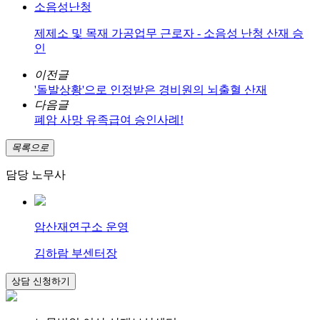
소음성난청
제제소 및 목재 가공업무 근로자 - 소음성 난청 산재 승
인
이전글
'돌발상황'으로 인정받은 경비원의 뇌출혈 산재
다음글
폐암 사망 유족급여 승인사례!
목록으로
담당 노무사
암산재연구소 운영
김하람 부센터장