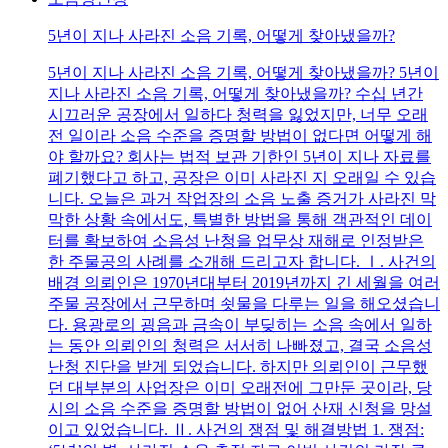
5년이 지나 사라진 소음 기록, 어떻게 찾아냈을까?
5년이 지나 사라진 소음 기록, 어떻게 찾아냈을까? 5년이
지나 사라진 소음 기록, 어떻게 찾아냈을까? 수십 년간
시끄러운 공장에서 일하다 청력을 잃었지만, 너무 오래
전 일이라 소음 수준을 증명할 방법이 없다면 어떻게 해
야 할까요? 회사는 법적 보관 기한인 5년이 지나 자료를
폐기했다고 하고, 공장은 이미 사라진 지 오래일 수 있습
니다. 오늘은 과거 작업장의 소음 노출 증거가 사라진 막
막한 상황 속에서도, 특별한 방법을 통해 객관적인 데이
터를 확보하여 소음성 난청을 업무상 재해로 인정받은
한 주물공의 사례를 소개해 드리고자 합니다. Ⅰ. 사건의
배경 의뢰인은 1970년대부터 2019년까지 긴 세월을 여러
주물 공장에서 근무하며 쇳물을 다루는 일을 해오셨습니
다. 용광로의 굉음과 금속이 부딪히는 소음 속에서 일하
는 동안 의뢰인의 청력은 서서히 나빠졌고, 결국 소음성
난청 진단을 받게 되었습니다. 하지만 의뢰인이 근무했
던 대부분의 사업장은 이미 오래전에 그만둔 곳이라, 당
시의 소음 수준을 증명할 방법이 없어 산재 신청을 망설
이고 있었습니다. Ⅱ. 사건의 쟁점 및 해결방법 1. 쟁점: