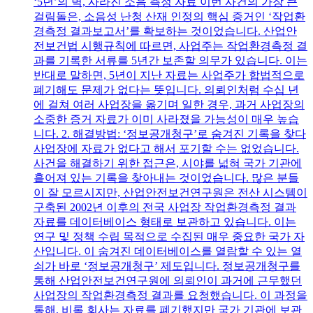
‘5년’의 벽, 사라진 소음 측정 자료 이번 사건의 가장 큰
걸림돌은, 소음성 난청 산재 인정의 핵심 증거인 ‘작업환
경측정 결과보고서’를 확보하는 것이었습니다. 산업안
전보건법 시행규칙에 따르면, 사업주는 작업환경측정 결
과를 기록한 서류를 5년간 보존할 의무가 있습니다. 이는
반대로 말하면, 5년이 지난 자료는 사업주가 합법적으로
폐기해도 문제가 없다는 뜻입니다. 의뢰인처럼 수십 년
에 걸쳐 여러 사업장을 옮기며 일한 경우, 과거 사업장의
소중한 증거 자료가 이미 사라졌을 가능성이 매우 높습
니다. 2. 해결방법: ‘정보공개청구’로 숨겨진 기록을 찾다
사업장에 자료가 없다고 해서 포기할 수는 없었습니다.
사건을 해결하기 위한 접근은, 시야를 넓혀 국가 기관에
흩어져 있는 기록을 찾아내는 것이었습니다. 많은 분들
이 잘 모르시지만, 산업안전보건연구원은 전산 시스템이
구축된 2002년 이후의 전국 사업장 작업환경측정 결과
자료를 데이터베이스 형태로 보관하고 있습니다. 이는
연구 및 정책 수립 목적으로 수집된 매우 중요한 국가 자
산입니다. 이 숨겨진 데이터베이스를 열람할 수 있는 열
쇠가 바로 ‘정보공개청구’ 제도입니다. 정보공개청구를
통해 산업안전보건연구원에 의뢰인이 과거에 근무했던
사업장의 작업환경측정 결과를 요청했습니다. 이 과정을
통해, 비록 회사는 자료를 폐기했지만 국가 기관에 보관