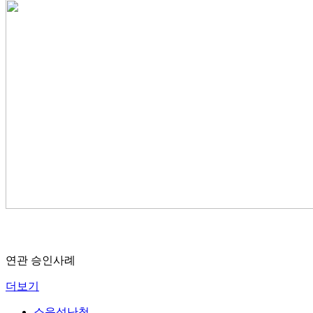
연관 승인사례
더보기
소음성난청