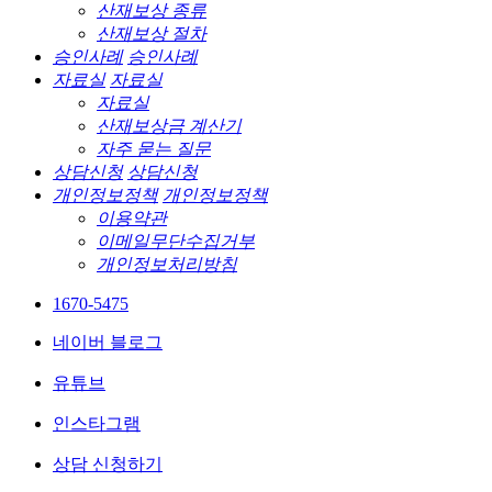
산재보상 종류
산재보상 절차
승인사례
승인사례
자료실
자료실
자료실
산재보상금 계산기
자주 묻는 질문
상담신청
상담신청
개인정보정책
개인정보정책
이용약관
이메일무단수집거부
개인정보처리방침
1670-5475
네이버 블로그
유튜브
인스타그램
상담 신청하기