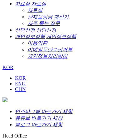
자료실
자료실
자료실
산재보상금 계산기
자주 묻는 질문
상담신청
상담신청
개인정보정책
개인정보정책
이용약관
이메일무단수집거부
개인정보처리방침
KOR
KOR
ENG
CHN
인스타그램 바로가기 새창
유튜브 바로가기 새창
블로그 바로가기 새창
Head Office