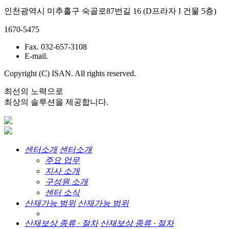
인천광역시 미추홀구 숙골로87번길 16 (D프라자 I 건물 5층)
1670-5475
Fax. 032-657-3108
E-mail.
Copyright (C) ISAN. All rights reserved.
최선의 노력으로
최상의 솔루션을 제공합니다.
센터소개
센터소개
주요 업무
지사 소개
구성원 소개
센터 소식
산재가능 범위
산재가능 범위
산재보상 종류 · 절차
산재보상 종류 · 절차