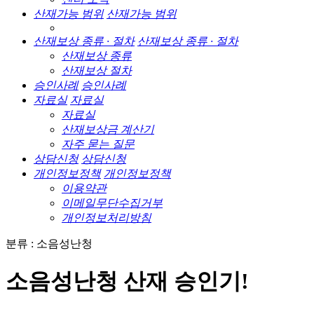
산재가능 범위
산재가능 범위
산재보상 종류 · 절차
산재보상 종류 · 절차
산재보상 종류
산재보상 절차
승인사례
승인사례
자료실
자료실
자료실
산재보상금 계산기
자주 묻는 질문
상담신청
상담신청
개인정보정책
개인정보정책
이용약관
이메일무단수집거부
개인정보처리방침
분류 : 소음성난청
소음성난청 산재 승인기!