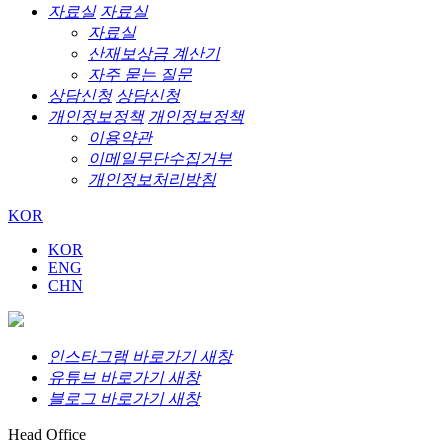
자료실
자료실
자료실
산재보상금 계산기
자주 묻는 질문
상담신청
상담신청
개인정보정책
개인정보정책
이용약관
이메일무단수집거부
개인정보처리방침
KOR
KOR
ENG
CHN
인스타그램 바로가기 새창
유튜브 바로가기 새창
블로그 바로가기 새창
Head Office