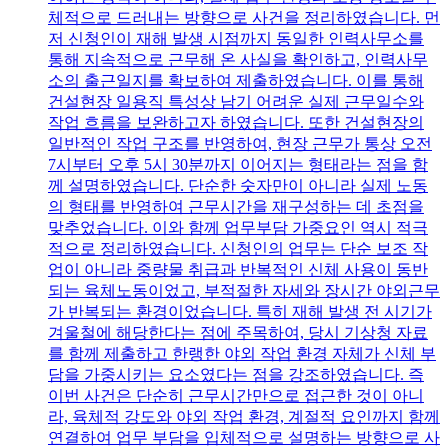
체적으로 드러내는 방향으로 사건을 정리하였습니다. 먼
저 신청인이 재해 발생 시점까지 동일한 인력사무소를
통해 지속적으로 근무해 온 사실을 확인하고, 인력사무
소의 출근일지를 확보하여 제출하였습니다. 이를 통해
건설현장 일용직 특성상 남기 어려운 실제 근무일수와
작업 흐름을 보완하고자 하였습니다. 또한 건설현장의
일반적인 작업 구조를 반영하여, 현장 근무가 통상 오전
7시부터 오후 5시 30분까지 이어지는 형태라는 점을 함
께 설명하였습니다. 단순한 숫자만이 아니라 실제 노동
의 형태를 반영하여 근무시간을 재구성하는 데 초점을
맞추었습니다. 이와 함께 업무부담 가중요인 역시 적극
적으로 정리하였습니다. 신청인의 업무는 단순 보조 작
업이 아니라 중량물 취급과 반복적인 신체 사용이 동반
되는 육체노동이었고, 부적절한 자세와 장시간 야외근무
가 반복되는 환경이었습니다. 특히 재해 발생 전 시기가
겨울철에 해당한다는 점에 주목하여, 당시 기상청 자료
를 함께 제출하고 한랭한 야외 작업 환경 자체가 신체 부
담을 가중시키는 요소였다는 점을 강조하였습니다. 즉
이번 사건은 단순히 근무시간만으로 접근한 것이 아니
라, 육체적 강도와 야외 작업 환경, 계절적 요인까지 함께
연결하여 업무 부담을 입체적으로 설명하는 방향으로 사