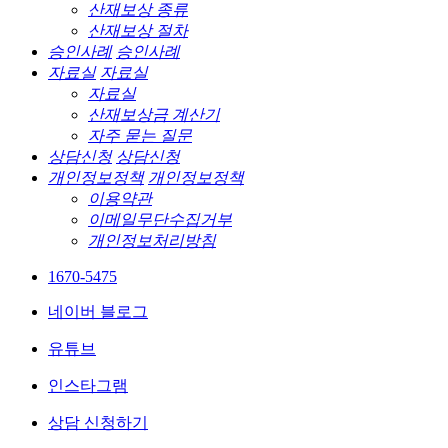
산재보상 종류
산재보상 절차
승인사례
승인사례
자료실
자료실
자료실
산재보상금 계산기
자주 묻는 질문
상담신청
상담신청
개인정보정책
개인정보정책
이용약관
이메일무단수집거부
개인정보처리방침
1670-5475
네이버 블로그
유튜브
인스타그램
상담 신청하기