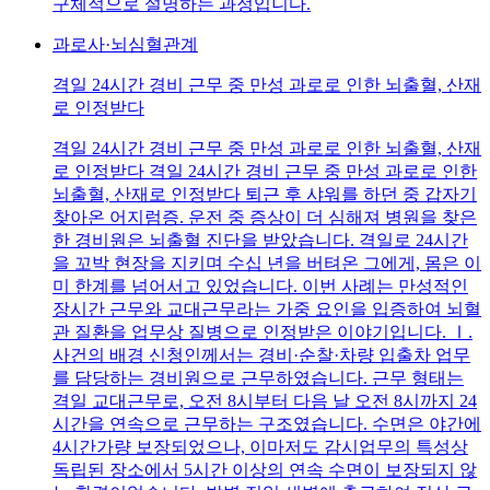
구체적으로 설명하는 과정입니다.
과로사·뇌심혈관계
격일 24시간 경비 근무 중 만성 과로로 인한 뇌출혈, 산재
로 인정받다
격일 24시간 경비 근무 중 만성 과로로 인한 뇌출혈, 산재
로 인정받다 격일 24시간 경비 근무 중 만성 과로로 인한
뇌출혈, 산재로 인정받다 퇴근 후 샤워를 하던 중 갑자기
찾아온 어지럼증. 운전 중 증상이 더 심해져 병원을 찾은
한 경비원은 뇌출혈 진단을 받았습니다. 격일로 24시간
을 꼬박 현장을 지키며 수십 년을 버텨온 그에게, 몸은 이
미 한계를 넘어서고 있었습니다. 이번 사례는 만성적인
장시간 근무와 교대근무라는 가중 요인을 입증하여 뇌혈
관 질환을 업무상 질병으로 인정받은 이야기입니다. Ⅰ.
사건의 배경 신청인께서는 경비·순찰·차량 입출차 업무
를 담당하는 경비원으로 근무하였습니다. 근무 형태는
격일 교대근무로, 오전 8시부터 다음 날 오전 8시까지 24
시간을 연속으로 근무하는 구조였습니다. 수면은 야간에
4시간가량 보장되었으나, 이마저도 감시업무의 특성상
독립된 장소에서 5시간 이상의 연속 수면이 보장되지 않