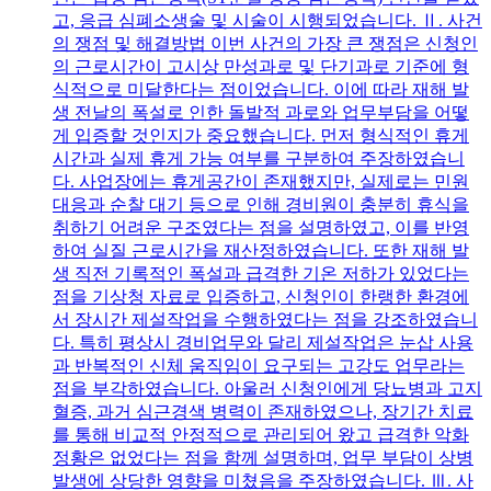
고, 응급 심폐소생술 및 시술이 시행되었습니다. Ⅱ. 사건
의 쟁점 및 해결방법 이번 사건의 가장 큰 쟁점은 신청인
의 근로시간이 고시상 만성과로 및 단기과로 기준에 형
식적으로 미달한다는 점이었습니다. 이에 따라 재해 발
생 전날의 폭설로 인한 돌발적 과로와 업무부담을 어떻
게 입증할 것인지가 중요했습니다. 먼저 형식적인 휴게
시간과 실제 휴게 가능 여부를 구분하여 주장하였습니
다. 사업장에는 휴게공간이 존재했지만, 실제로는 민원
대응과 순찰 대기 등으로 인해 경비원이 충분히 휴식을
취하기 어려운 구조였다는 점을 설명하였고, 이를 반영
하여 실질 근로시간을 재산정하였습니다. 또한 재해 발
생 직전 기록적인 폭설과 급격한 기온 저하가 있었다는
점을 기상청 자료로 입증하고, 신청인이 한랭한 환경에
서 장시간 제설작업을 수행하였다는 점을 강조하였습니
다. 특히 평상시 경비업무와 달리 제설작업은 눈삽 사용
과 반복적인 신체 움직임이 요구되는 고강도 업무라는
점을 부각하였습니다. 아울러 신청인에게 당뇨병과 고지
혈증, 과거 심근경색 병력이 존재하였으나, 장기간 치료
를 통해 비교적 안정적으로 관리되어 왔고 급격한 악화
정황은 없었다는 점을 함께 설명하며, 업무 부담이 상병
발생에 상당한 영향을 미쳤음을 주장하였습니다. Ⅲ. 사