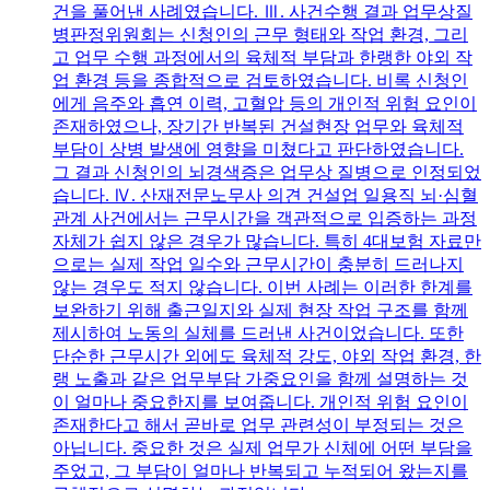
건을 풀어낸 사례였습니다. Ⅲ. 사건수행 결과 업무상질
병판정위원회는 신청인의 근무 형태와 작업 환경, 그리
고 업무 수행 과정에서의 육체적 부담과 한랭한 야외 작
업 환경 등을 종합적으로 검토하였습니다. 비록 신청인
에게 음주와 흡연 이력, 고혈압 등의 개인적 위험 요인이
존재하였으나, 장기간 반복된 건설현장 업무와 육체적
부담이 상병 발생에 영향을 미쳤다고 판단하였습니다.
그 결과 신청인의 뇌경색증은 업무상 질병으로 인정되었
습니다. Ⅳ. 산재전문노무사 의견 건설업 일용직 뇌·심혈
관계 사건에서는 근무시간을 객관적으로 입증하는 과정
자체가 쉽지 않은 경우가 많습니다. 특히 4대보험 자료만
으로는 실제 작업 일수와 근무시간이 충분히 드러나지
않는 경우도 적지 않습니다. 이번 사례는 이러한 한계를
보완하기 위해 출근일지와 실제 현장 작업 구조를 함께
제시하여 노동의 실체를 드러낸 사건이었습니다. 또한
단순한 근무시간 외에도 육체적 강도, 야외 작업 환경, 한
랭 노출과 같은 업무부담 가중요인을 함께 설명하는 것
이 얼마나 중요한지를 보여줍니다. 개인적 위험 요인이
존재한다고 해서 곧바로 업무 관련성이 부정되는 것은
아닙니다. 중요한 것은 실제 업무가 신체에 어떤 부담을
주었고, 그 부담이 얼마나 반복되고 누적되어 왔는지를