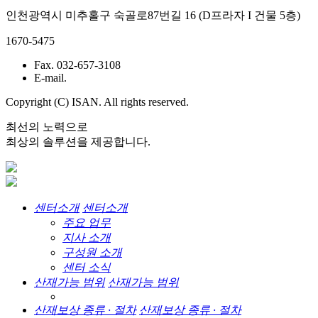
인천광역시 미추홀구 숙골로87번길 16 (D프라자 I 건물 5층)
1670-5475
Fax. 032-657-3108
E-mail.
Copyright (C) ISAN. All rights reserved.
최선의 노력으로
최상의 솔루션을 제공합니다.
센터소개
센터소개
주요 업무
지사 소개
구성원 소개
센터 소식
산재가능 범위
산재가능 범위
산재보상 종류 · 절차
산재보상 종류 · 절차