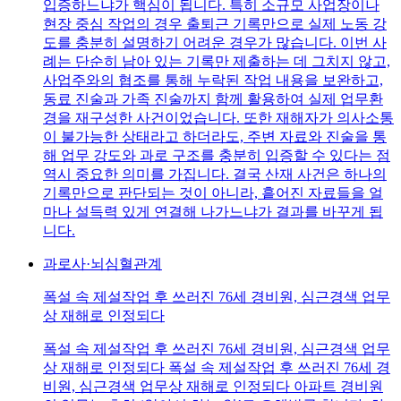
입증하느냐가 핵심이 됩니다. 특히 소규모 사업장이나
현장 중심 작업의 경우 출퇴근 기록만으로 실제 노동 강
도를 충분히 설명하기 어려운 경우가 많습니다. 이번 사
례는 단순히 남아 있는 기록만 제출하는 데 그치지 않고,
사업주와의 협조를 통해 누락된 작업 내용을 보완하고,
동료 진술과 가족 진술까지 함께 활용하여 실제 업무환
경을 재구성한 사건이었습니다. 또한 재해자가 의사소통
이 불가능한 상태라고 하더라도, 주변 자료와 진술을 통
해 업무 강도와 과로 구조를 충분히 입증할 수 있다는 점
역시 중요한 의미를 가집니다. 결국 산재 사건은 하나의
기록만으로 판단되는 것이 아니라, 흩어진 자료들을 얼
마나 설득력 있게 연결해 나가느냐가 결과를 바꾸게 됩
니다.
과로사·뇌심혈관계
폭설 속 제설작업 후 쓰러진 76세 경비원, 심근경색 업무
상 재해로 인정되다
폭설 속 제설작업 후 쓰러진 76세 경비원, 심근경색 업무
상 재해로 인정되다 폭설 속 제설작업 후 쓰러진 76세 경
비원, 심근경색 업무상 재해로 인정되다 아파트 경비원