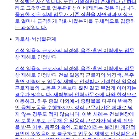
인정받은 사건입니다. 또한 기왕질환이 존재한다고 하더
라도 그것만으로 업무관련성이 배제되는 것은 아닙니다.
중요한 것은 실제 업무가 기존 질환을 자연경과 이상으
로 얼마나 급격하게 악화시켰는지를 구체적으로 입증하
는 과정입니다.
과로사·뇌심혈관계
건설 일용직 근로자의 뇌경색, 음주·흡연 이력에도 업무
상 재해로 인정받다
건설 일용직 근로자의 뇌경색, 음주·흡연 이력에도 업무
상 재해로 인정받다 건설 일용직 근로자의 뇌경색, 음주·
흡연 이력에도 업무상 재해로 인정받다 건설현장 일용직
근로자들의 노동은 기록보다 훨씬 길고 무겁게 이어지는
경우가 많습니다. 새벽부터 인력사무소에 나와 현장으로
이동하고, 하루 종일 야외에서 중량물을 다루며 반복적
인 육체노동을 수행하지만, 정작 근무시간은 제대로 남
지 않는 경우도 적지 않습니다. 이번 사례는 건설현장에
서 보통인부로 근무해 온 일용직 근로자가 뇌경색 진단
을 받은 이후, 음주와 흡연, 고혈압이라는 불리한 개인적
요인이 있었음에도 불구하고 업무상 재해로 인정받은 사