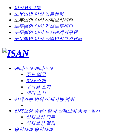
이산 HR그룹
노무법인 이산
법률센터
노무법인 이산
산재보상센터
노무법인 이산
건설노무센터
노무법인 이산
노사관계연구원
노무법인 이산
산업안전보건센터
센터소개
센터소개
주요 업무
지사 소개
구성원 소개
센터 소식
산재가능 범위
산재가능 범위
산재보상 종류 · 절차
산재보상 종류 · 절차
산재보상 종류
산재보상 절차
승인사례
승인사례