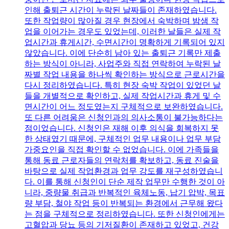
인해 출퇴근 시간이 누락된 날짜들이 존재하였습니다.
또한 작업량이 많아질 경우 현장에서 숙박하며 밤샘 작
업을 이어가는 경우도 있었는데, 이러한 날들은 실제 작
업시간과 휴게시간, 수면시간이 명확하게 기록되어 있지
않았습니다. 이에 단순히 남아 있는 출퇴근 기록만 제출
하는 방식이 아니라, 사업주와 직접 연락하여 누락된 날
짜별 작업 내용을 하나씩 확인하는 방식으로 근로시간을
다시 정리하였습니다. 특히 현장 숙박 작업이 있었던 날
들을 개별적으로 확인하고, 실제 작업시간과 휴게 및 수
면시간이 어느 정도였는지 구체적으로 보완하였습니다.
또 다른 어려움은 신청인과의 의사소통이 불가능하다는
점이었습니다. 신청인은 재해 이후 의식을 회복하지 못
한 상태였기 때문에, 구체적인 업무 내용이나 업무 부담
가중요인을 직접 확인할 수 없었습니다. 이에 가족들을
통해 동료 근로자들의 연락처를 확보하고, 동료 진술을
바탕으로 실제 작업환경과 업무 강도를 재구성하였습니
다. 이를 통해 신청인이 단순 제작 업무만 수행한 것이 아
니라, 중량물 취급과 반복적인 육체노동, 납기 압박, 목표
량 부담, 철야 작업 등이 반복되는 환경에서 근무해 왔다
는 점을 구체적으로 정리하였습니다. 또한 신청인에게는
고혈압과 당뇨 등의 기저질환이 존재하고 있었고, 건강