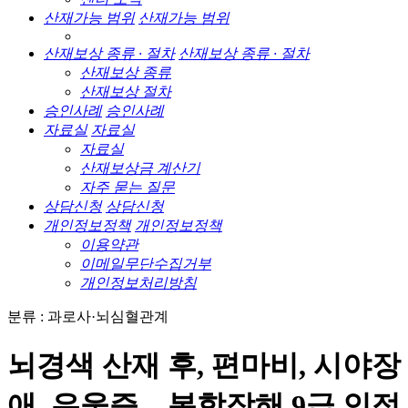
산재가능 범위
산재가능 범위
산재보상 종류 · 절차
산재보상 종류 · 절차
산재보상 종류
산재보상 절차
승인사례
승인사례
자료실
자료실
자료실
산재보상금 계산기
자주 묻는 질문
상담신청
상담신청
개인정보정책
개인정보정책
이용약관
이메일무단수집거부
개인정보처리방침
분류 : 과로사·뇌심혈관계
뇌경색 산재 후, 편마비, 시야장
애, 우울증... 복합장해 9급 인정