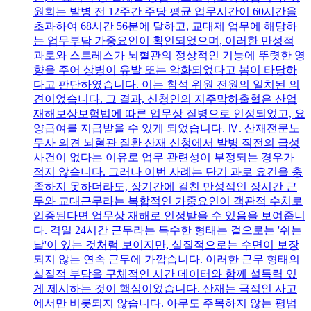
원회는 발병 전 12주간 주당 평균 업무시간이 60시간을
초과하여 68시간 56분에 달하고, 교대제 업무에 해당하
는 업무부담 가중요인이 확인되었으며, 이러한 만성적
과로와 스트레스가 뇌혈관의 정상적인 기능에 뚜렷한 영
향을 주어 상병이 유발 또는 악화되었다고 봄이 타당하
다고 판단하였습니다. 이는 참석 위원 전원의 일치된 의
견이었습니다. 그 결과, 신청인의 지주막하출혈은 산업
재해보상보험법에 따른 업무상 질병으로 인정되었고, 요
양급여를 지급받을 수 있게 되었습니다. Ⅳ. 산재전문노
무사 의견 뇌혈관 질환 산재 신청에서 발병 직전의 급성
사건이 없다는 이유로 업무 관련성이 부정되는 경우가
적지 않습니다. 그러나 이번 사례는 단기 과로 요건을 충
족하지 못하더라도, 장기간에 걸친 만성적인 장시간 근
무와 교대근무라는 복합적인 가중요인이 객관적 수치로
입증된다면 업무상 재해로 인정받을 수 있음을 보여줍니
다. 격일 24시간 근무라는 특수한 형태는 겉으로는 '쉬는
날'이 있는 것처럼 보이지만, 실질적으로는 수면이 보장
되지 않는 연속 근무에 가깝습니다. 이러한 근무 형태의
실질적 부담을 구체적인 시간 데이터와 함께 설득력 있
게 제시하는 것이 핵심이었습니다. 산재는 극적인 사고
에서만 비롯되지 않습니다. 아무도 주목하지 않는 평범