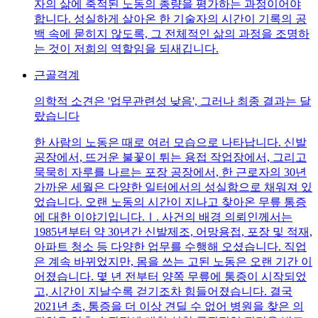
자의 삶에 축적된 노동의 총량을 평가하는 과정이어야
합니다. 성실하게 살아온 한 기술자의 시간이 기록의 공
백 속에 묻히지 않도록, 그 전체적인 삶의 과정을 조명하
는 것이 저희의 역할임을 되새깁니다.
근골격계
의학적 소견은 '업무관련성 낮음', 그러나 최종 결과는 달
랐습니다
한 사람의 노동은 때로 여러 모습으로 나타납니다. 신발
공장에서, 뜨거운 불꽃이 튀는 용접 작업장에서, 그리고
묵묵히 자루를 나르는 포장 공장에서, 한 근로자의 30년
가까운 세월은 다양한 일터에서의 성실함으로 채워져 있
었습니다. 오랜 노동의 시간이 지나고 찾아온 무릎 통증
에 대한 이야기입니다.Ⅰ. 사건의 배경 의뢰인께서는
1985년부터 약 30년간 신발제조, 어망용접, 포장 및 적재,
아파트 청소 등 다양한 업무를 수행해 오셨습니다. 직업
은 계속 바뀌었지만, 몸을 쓰는 고된 노동은 오랜 기간 이
어졌습니다. 몇 년 전부터 양쪽 무릎에 통증이 시작되었
고, 시간이 지날수록 걷기조차 힘들어졌습니다. 결국
2021년 초, 통증을 더 이상 견딜 수 없어 병원을 찾은 의