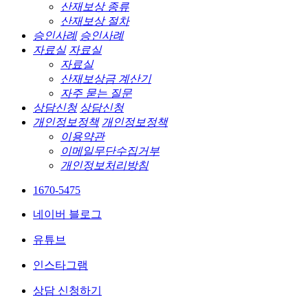
산재보상 종류
산재보상 절차
승인사례
승인사례
자료실
자료실
자료실
산재보상금 계산기
자주 묻는 질문
상담신청
상담신청
개인정보정책
개인정보정책
이용약관
이메일무단수집거부
개인정보처리방침
1670-5475
네이버 블로그
유튜브
인스타그램
상담 신청하기