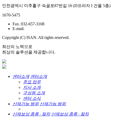
인천광역시 미추홀구 숙골로87번길 16 (D프라자 I 건물 5층)
1670-5475
Fax. 032-657-3108
E-mail.
Copyright (C) ISAN. All rights reserved.
최선의 노력으로
최상의 솔루션을 제공합니다.
센터소개
센터소개
주요 업무
지사 소개
구성원 소개
센터 소식
산재가능 범위
산재가능 범위
산재보상 종류 · 절차
산재보상 종류 · 절차