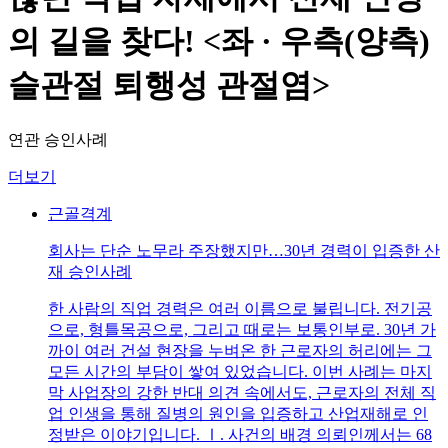
의 길을 찾다! <좌 · 우측(양측)
슬관절 퇴행성 관절염>
연관 승인사례
더보기
근골격계
회사는 단순 노무라 주장했지만…30년 경력이 입증한 산
재 승인사례
한 사람의 직업 경력은 여러 이름으로 불립니다. 전기공
으로, 형틀목공으로, 그리고 때로는 보통인부로. 30년 가
까이 여러 건설 현장을 누벼온 한 근로자의 허리에는 그
모든 시간의 부담이 쌓여 있었습니다. 이번 사례는 마지
막 사업장의 강한 반대 의견 속에서도, 근로자의 전체 직
업 인생을 통해 질병의 원인을 입증하고 산업재해로 인
정받은 이야기입니다. Ⅰ. 사건의 배경 의뢰인께서는 68