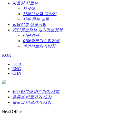
자료실
자료실
자료실
산재보상금 계산기
자주 묻는 질문
상담신청
상담신청
개인정보정책
개인정보정책
이용약관
이메일무단수집거부
개인정보처리방침
KOR
KOR
ENG
CHN
인스타그램 바로가기 새창
유튜브 바로가기 새창
블로그 바로가기 새창
Head Office