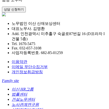
노무법인 이산 산재보상센터
대표노무사. 김명환
Add. 인천광역시 미추홀구 숙골로87번길 16 (D프라자 I
건물 5층)
Tel. 1670-5475
Fax. 032-657-3108
사업자등록번호. 682-85-01259
이용약관
이메일 무단수집거부
개인정보취급방침
Family site
이산 HR그룹
법률센터
건설노무센터
노사관계연구원