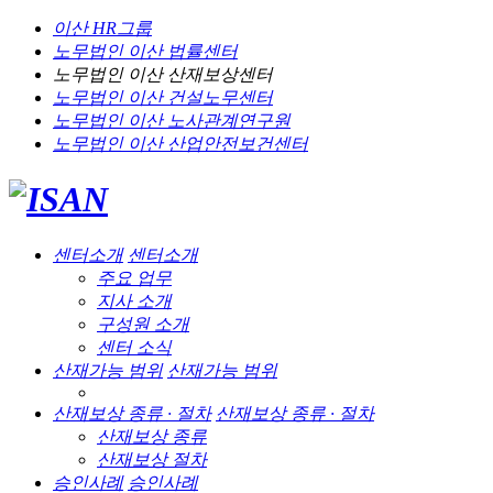
이산 HR그룹
노무법인 이산
법률센터
노무법인 이산
산재보상센터
노무법인 이산
건설노무센터
노무법인 이산
노사관계연구원
노무법인 이산
산업안전보건센터
센터소개
센터소개
주요 업무
지사 소개
구성원 소개
센터 소식
산재가능 범위
산재가능 범위
산재보상 종류 · 절차
산재보상 종류 · 절차
산재보상 종류
산재보상 절차
승인사례
승인사례