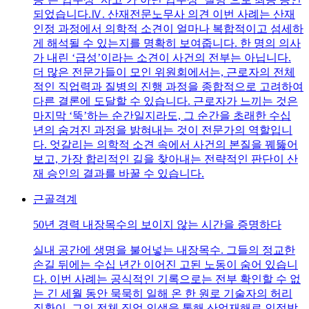
되었습니다.Ⅳ. 산재전문노무사 의견 이번 사례는 산재
인정 과정에서 의학적 소견이 얼마나 복합적이고 섬세하
게 해석될 수 있는지를 명확히 보여줍니다. 한 명의 의사
가 내린 ‘급성’이라는 소견이 사건의 전부는 아닙니다.
더 많은 전문가들이 모인 위원회에서는, 근로자의 전체
적인 직업력과 질병의 진행 과정을 종합적으로 고려하여
다른 결론에 도달할 수 있습니다. 근로자가 느끼는 것은
마지막 ‘뚝’하는 순간일지라도, 그 순간을 초래한 수십
년의 숨겨진 과정을 밝혀내는 것이 전문가의 역할입니
다. 엇갈리는 의학적 소견 속에서 사건의 본질을 꿰뚫어
보고, 가장 합리적인 길을 찾아내는 전략적인 판단이 산
재 승인의 결과를 바꿀 수 있습니다.
근골격계
50년 경력 내장목수의 보이지 않는 시간을 증명하다
실내 공간에 생명을 불어넣는 내장목수. 그들의 정교한
손길 뒤에는 수십 년간 이어진 고된 노동이 숨어 있습니
다. 이번 사례는 공식적인 기록으로는 전부 확인할 수 없
는 긴 세월 동안 묵묵히 일해 온 한 원로 기술자의 허리
질환이, 그의 전체 직업 인생을 통해 산업재해로 인정받