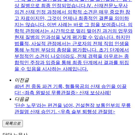
상 질병으로 최종 인정되었습니다.Ⅳ. 산재전문노무사
의견 산재 인정 과정에서 의학적 소견은 매우 중요한 참
고 자료이지만, 그것이 언제나 최종적인 결론을 의미하
지는 않습니다. 이번 사례는 바로 그 점을 보여줍니다. 의
학적 관점에서는 시간적으로 멀리 떨어진 과거의 업무와
현재 질병의 인과성을 낮게 평가할 수 있습니다. 하지만
법률적, 사실적 관점에서는 근로자의 전체 직업 인생을
통해 누적된 부담의 총량을 평가합니다. 초기 단계에서
부정적인 소견이 나오더라도, 전체 경력을 아우르는 종
합적인 주장과 입증을 통해 최종 단계에서 결과를 뒤집
을 수 있음을 시사하는 사례입니다.
이전글
40년 전 중동 파견 기록, 형틀목공의 산재 승인을 이끌
다! <좌측 원발성 무릎관절증> 산재 보상사례!
다음글
'단순 노무'라는 편견을 넘어, 건설현장 보통인부의 무릎
관절염 산재 승인기. <우측 슬부 퇴행성 관절염>
목록으로
담당 노무사