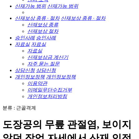
산재가능 범위
산재가능 범위
산재보상 종류 · 절차
산재보상 종류 · 절차
산재보상 종류
산재보상 절차
승인사례
승인사례
자료실
자료실
자료실
산재보상금 계산기
자주 묻는 질문
상담신청
상담신청
개인정보정책
개인정보정책
이용약관
이메일무단수집거부
개인정보처리방침
분류 : 근골격계
도장공의 무릎 관절염, 보이지
않던 작업 자세에서 산재 인정