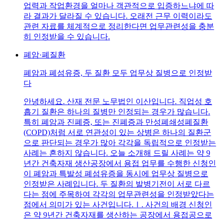
업력과 작업환경을 얼마나 객관적으로 입증하느냐에 따
라 결과가 달라질 수 있습니다. 오래전 근무 이력이라도
관련 자료를 체계적으로 정리한다면 업무관련성을 충분
히 인정받을 수 있습니다.
폐암·폐질환
폐암과 폐섬유증, 두 질환 모두 업무상 질병으로 인정받
다
안녕하세요. 산재 전문 노무법인 이산입니다. 직업성 호
흡기 질환은 하나의 질병만 인정되는 경우가 많습니다.
특히 폐암과 진폐증, 또는 진폐증과 만성폐쇄성폐질환
(COPD)처럼 서로 연관성이 있는 상병은 하나의 질환군
으로 판단되는 경우가 많아 각각을 독립적으로 인정받는
사례는 흔하지 않습니다. 오늘 소개해 드릴 사례는 약 9
년간 건축자재 생산공장에서 용접 업무를 수행한 신청인
이 폐암과 특발성 폐섬유증을 동시에 업무상 질병으로
인정받은 사례입니다. 두 질환의 발병기전이 서로 다르
다는 점에 주목하여 각각의 업무관련성을 인정받았다는
점에서 의미가 있는 사건입니다.Ⅰ. 사건의 배경 신청인
은 약 9년간 건축자재를 생산하는 공장에서 용접공으로