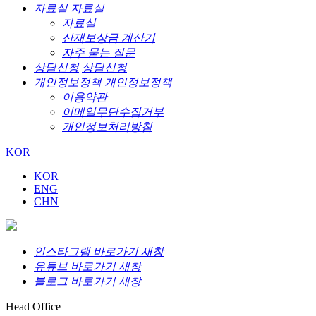
자료실
자료실
자료실
산재보상금 계산기
자주 묻는 질문
상담신청
상담신청
개인정보정책
개인정보정책
이용약관
이메일무단수집거부
개인정보처리방침
KOR
KOR
ENG
CHN
인스타그램 바로가기 새창
유튜브 바로가기 새창
블로그 바로가기 새창
Head Office