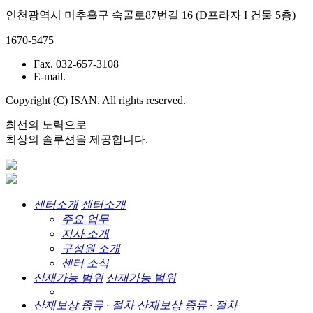
인천광역시 미추홀구 숙골로87번길 16 (D프라자 I 건물 5층)
1670-5475
Fax. 032-657-3108
E-mail.
Copyright (C) ISAN. All rights reserved.
최선의 노력으로
최상의 솔루션을 제공합니다.
센터소개
센터소개
주요 업무
지사 소개
구성원 소개
센터 소식
산재가능 범위
산재가능 범위
산재보상 종류 · 절차
산재보상 종류 · 절차