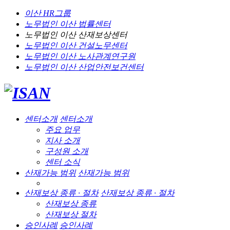
이산 HR그룹
노무법인 이산
법률센터
노무법인 이산
산재보상센터
노무법인 이산
건설노무센터
노무법인 이산
노사관계연구원
노무법인 이산
산업안전보건센터
센터소개
센터소개
주요 업무
지사 소개
구성원 소개
센터 소식
산재가능 범위
산재가능 범위
산재보상 종류 · 절차
산재보상 종류 · 절차
산재보상 종류
산재보상 절차
승인사례
승인사례