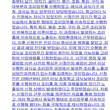
질부터 삶기, 데치기, 끓이기, 볶기, 조림, 튀김, 구이 등
대부분의 조리업무를 수행하였고, 배식과 급식기구 세
척, 급식실 청소 업무까지 담당하였습니다. 학교마다 식
수 인원에는 차이가 있었지만, 신청인은 장기간 학교 급
식실에서 동일한 형태의 조리업무를 지속적으로 수행하
였습니다. 특히 튀김, 볶음, 조림, 구이 등 고온 조리과정
이 반복적으로 이루어졌고, 이 과정에서 발생하는 조리
흄에 지속적으로 노출되는 작업환경에서 근무하였습니
다. 이후 신청인은 건강 이상 증상으로 병원을 찾았고, 검
사 결과 폐암 진단을 받았습니다. 이에 장기간 수행해 온
급식실 조리업무가 질병의 원인이 되었을 가능성을 고려
하여 산업재해를 신청하였습니다.Ⅱ. 사건의 쟁점 및 해
결방법 이번 사건의 핵심은 신청인의 폐암이 20년 이상
수행한 급식실 조리업무 과정에서 발생한 조리흄 노출과
상당인과관계가 있는지를 입증하는 것이었습니다. 신청
인은 1998년부터 20년 이상 초등학교 급식실에서 조리업
무를 수행하면서 조리흄 등 각종 유해물질에 장기간 노
출되어 신청 상병이 발생하였다고 주장하였습니다. 저희
는 신청인의 근무 이력을 객관적인 자료를 통해 정리하
고, 여러 학교에서 동일한 형태의 조리업무를 지속적으
로 수행해 왔다는 점을 구체적으로 제시하였습니다. 또
한 단순히 조리원이라는 직종만을 주장한 것이 아니라,