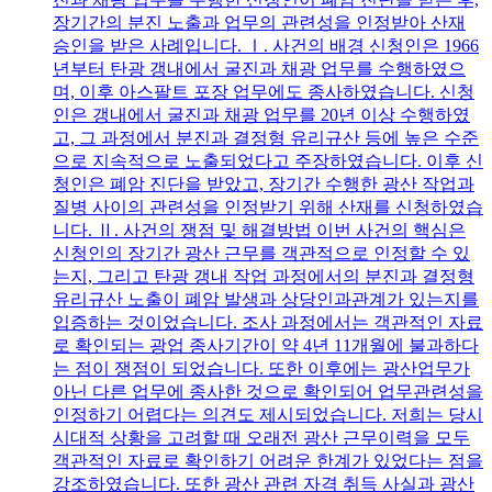
장기간의 분진 노출과 업무의 관련성을 인정받아 산재
승인을 받은 사례입니다. Ⅰ. 사건의 배경 신청인은 1966
년부터 탄광 갱내에서 굴진과 채광 업무를 수행하였으
며, 이후 아스팔트 포장 업무에도 종사하였습니다. 신청
인은 갱내에서 굴진과 채광 업무를 20년 이상 수행하였
고, 그 과정에서 분진과 결정형 유리규산 등에 높은 수준
으로 지속적으로 노출되었다고 주장하였습니다. 이후 신
청인은 폐암 진단을 받았고, 장기간 수행한 광산 작업과
질병 사이의 관련성을 인정받기 위해 산재를 신청하였습
니다. Ⅱ. 사건의 쟁점 및 해결방법 이번 사건의 핵심은
신청인의 장기간 광산 근무를 객관적으로 인정할 수 있
는지, 그리고 탄광 갱내 작업 과정에서의 분진과 결정형
유리규산 노출이 폐암 발생과 상당인과관계가 있는지를
입증하는 것이었습니다. 조사 과정에서는 객관적인 자료
로 확인되는 광업 종사기간이 약 4년 11개월에 불과하다
는 점이 쟁점이 되었습니다. 또한 이후에는 광산업무가
아닌 다른 업무에 종사한 것으로 확인되어 업무관련성을
인정하기 어렵다는 의견도 제시되었습니다. 저희는 당시
시대적 상황을 고려할 때 오래전 광산 근무이력을 모두
객관적인 자료로 확인하기 어려운 한계가 있었다는 점을
강조하였습니다. 또한 광산 관련 자격 취득 사실과 광산