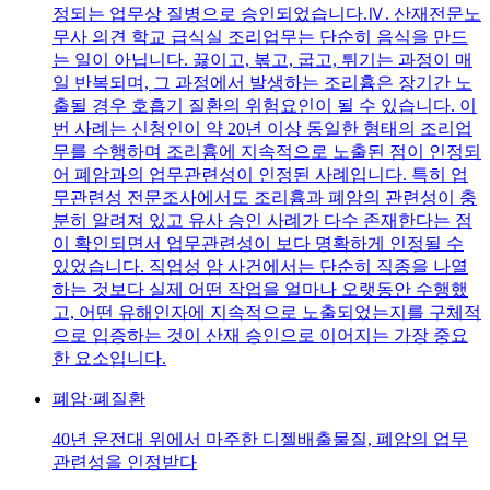
정되는 업무상 질병으로 승인되었습니다.Ⅳ. 산재전문노
무사 의견 학교 급식실 조리업무는 단순히 음식을 만드
는 일이 아닙니다. 끓이고, 볶고, 굽고, 튀기는 과정이 매
일 반복되며, 그 과정에서 발생하는 조리흄은 장기간 노
출될 경우 호흡기 질환의 위험요인이 될 수 있습니다. 이
번 사례는 신청인이 약 20년 이상 동일한 형태의 조리업
무를 수행하며 조리흄에 지속적으로 노출된 점이 인정되
어 폐암과의 업무관련성이 인정된 사례입니다. 특히 업
무관련성 전문조사에서도 조리흄과 폐암의 관련성이 충
분히 알려져 있고 유사 승인 사례가 다수 존재한다는 점
이 확인되면서 업무관련성이 보다 명확하게 인정될 수
있었습니다. 직업성 암 사건에서는 단순히 직종을 나열
하는 것보다 실제 어떤 작업을 얼마나 오랫동안 수행했
고, 어떤 유해인자에 지속적으로 노출되었는지를 구체적
으로 입증하는 것이 산재 승인으로 이어지는 가장 중요
한 요소입니다.
폐암·폐질환
40년 운전대 위에서 마주한 디젤배출물질, 폐암의 업무
관련성을 인정받다