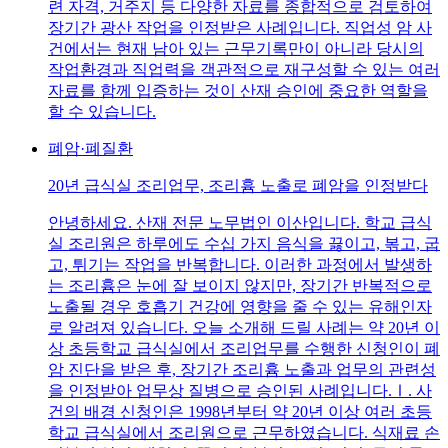
련 자격, 거주지 등 다양한 자료를 종합적으로 검토하여
장기간 광산 작업을 인정받은 사례입니다. 직업성 암 사
건에서는 현재 남아 있는 근무기록만이 아니라 당시의
작업환경과 직업력을 객관적으로 재구성할 수 있는 여러
자료를 함께 입증하는 것이 산재 승인에 중요한 역할을
할 수 있습니다.
폐암·폐질환
20년 급식실 조리업무, 조리흄 노출로 폐암을 인정받다
안녕하세요. 산재 전문 노무법인 이산입니다. 학교 급식
실 조리원은 하루에도 수십 가지 음식을 끓이고, 볶고, 굽
고, 튀기는 작업을 반복합니다. 이러한 과정에서 발생하
는 조리흄은 눈에 잘 보이지 않지만, 장기간 반복적으로
노출될 경우 호흡기 건강에 영향을 줄 수 있는 유해인자
로 알려져 있습니다. 오늘 소개해 드릴 사례는 약 20년 이
상 초등학교 급식실에서 조리업무를 수행한 신청인이 폐
암 진단을 받은 후, 장기간 조리흄 노출과 업무의 관련성
을 인정받아 업무상 질병으로 승인된 사례입니다.Ⅰ. 사
건의 배경 신청인은 1998년부터 약 20년 이상 여러 초등
학교 급식실에서 조리원으로 근무하였습니다. 식재료 손