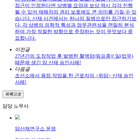
접근이 인정된다면 상병별 요양과 보상 역시 각각 진행
될 수 있어 재해자의 권리 보호에도 큰 의미를 가질 수 있
습니다. 산재 사건에서는 하나의 질병으로만 접근하기보
다, 각 상병의 의학적 특성과 업무관련성을 면밀히 분석
하여 가장 적절한 방향으로 주장하는 것이 무엇보다 중
요합니다.
이전글
27년간의 도장작업 후 발병한 혈액암(림프종)! 일(업무)
때문에 생긴 암 산재 승인사례!
다음글
조선소에서 용접 작업을 한 근로자의 <위암> 산재 승인
사례!
목록으로
담당 노무사
암산재연구소 운영