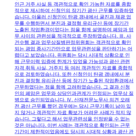
인근 거주 사실 등 객관적으로 확인 가능한 자료를 종합
적으로 제시하여 신청인의 장기간 광산 근무를 입증하였
습니다. 아울러 신청인이 탄광 갱내에서 굴진과 채광 업
무를 수행하면서 분진과 결정형 유리규산 등에 장기간
노출된 작업환경이었다는 점을 함께 설명하여 폐암과 업
무 사이의 관련성을 적극적으로 주장하였습니다. Ⅲ. 사
건수행 결과 업무상질병판정위원회는 객관적으로 확인
되는 광업 종사기간만으로 업무관련성을 판단하기는 어
렵다고 보았습니다. 위원회는 당시 시대적 상황으로 인
해 근무이력 입증에 한계가 있었을 가능성과 광산 관련
자격 취득 사실, 거주지 등 여러 객관적인 자료를 종합적
으로 검토하였습니다. 또한 신청인이 탄광 갱내에서 분
진과 결정형 유리규산 등에 장기간 노출된 작업환경에서
근무하였다는 점을 함께 고려하였습니다. 그 결과 신청
인의 폐암은 업무와 상당인과관계가 인정되는 업무상 질
병으로 승인되었습니다. Ⅳ. 산재전문노무사 의견 오래
전 광산 근무를 했던 경우에는 당시 근무기록이 남아 있
지 않거나 객관적인 자료 확보가 어려운 사례가 적지 않
습니다. 그렇다고 해서 업무관련성을 인정받을 수 없는
것은 아닙니다. 이번 사례는 객관적으로 확인되는 근무
기간이 제한적이었음에도 당시의 시대적 상황과 광산 관