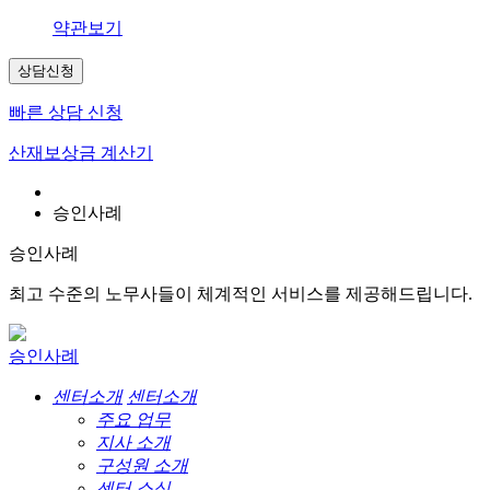
약관보기
상담신청
빠른 상담 신청
산재보상금 계산기
승인사례
승인사례
최고 수준의 노무사들이 체계적인 서비스를 제공해드립니다.
승인사례
센터소개
센터소개
주요 업무
지사 소개
구성원 소개
센터 소식