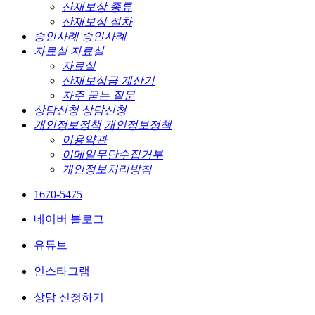
산재보상 종류
산재보상 절차
승인사례
승인사례
자료실
자료실
자료실
산재보상금 계산기
자주 묻는 질문
상담신청
상담신청
개인정보정책
개인정보정책
이용약관
이메일무단수집거부
개인정보처리방침
1670-5475
네이버 블로그
유튜브
인스타그램
상담 신청하기