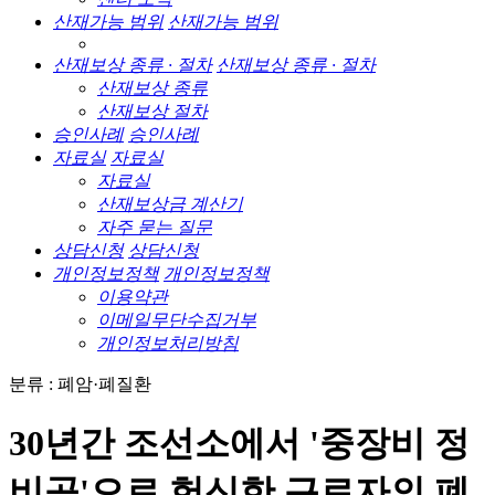
산재가능 범위
산재가능 범위
산재보상 종류 · 절차
산재보상 종류 · 절차
산재보상 종류
산재보상 절차
승인사례
승인사례
자료실
자료실
자료실
산재보상금 계산기
자주 묻는 질문
상담신청
상담신청
개인정보정책
개인정보정책
이용약관
이메일무단수집거부
개인정보처리방침
분류 : 폐암·폐질환
30년간 조선소에서 '중장비 정
비공'으로 헌신한 근로자의 폐