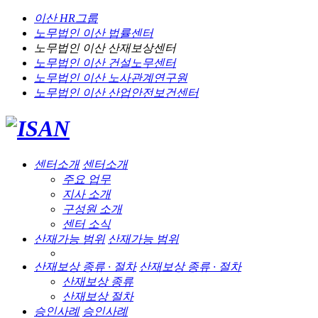
이산 HR그룹
노무법인 이산
법률센터
노무법인 이산
산재보상센터
노무법인 이산
건설노무센터
노무법인 이산
노사관계연구원
노무법인 이산
산업안전보건센터
센터소개
센터소개
주요 업무
지사 소개
구성원 소개
센터 소식
산재가능 범위
산재가능 범위
산재보상 종류 · 절차
산재보상 종류 · 절차
산재보상 종류
산재보상 절차
승인사례
승인사례