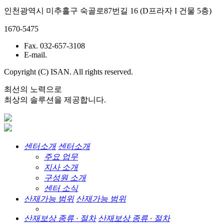
인천광역시 미추홀구 숙골로87번길 16 (D프라자 I 건물 5층)
1670-5475
Fax. 032-657-3108
E-mail.
Copyright (C) ISAN. All rights reserved.
최선의 노력으로
최상의 솔루션을 제공합니다.
센터소개
센터소개
주요 업무
지사 소개
구성원 소개
센터 소식
산재가능 범위
산재가능 범위
산재보상 종류 · 절차
산재보상 종류 · 절차