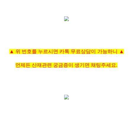
▲ 위 번호를 누르시면 카톡
무료상담이 가능하니
▲
언제든 산재관련 궁금증이 생기면
채팅주세요.