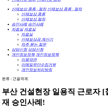
산재보상 종류 · 절차
산재보상 종류 · 절차
산재보상 종류
산재보상 절차
승인사례
승인사례
자료실
자료실
자료실
산재보상금 계산기
자주 묻는 질문
상담신청
상담신청
개인정보정책
개인정보정책
이용약관
이메일무단수집거부
개인정보처리방침
분류 : 근골격계
부산 건설현장 일용직 근로자 [철
재 승인사례!