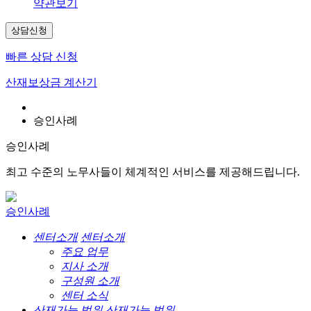
약관보기
상담신청
빠른 상담 신청
산재보상금 계산기
승인사례
승인사례
최고 수준의 노무사들이 체계적인 서비스를 제공해드립니다.
승인사례
센터소개
센터소개
주요 업무
지사 소개
구성원 소개
센터 소식
산재가능 범위
산재가능 범위