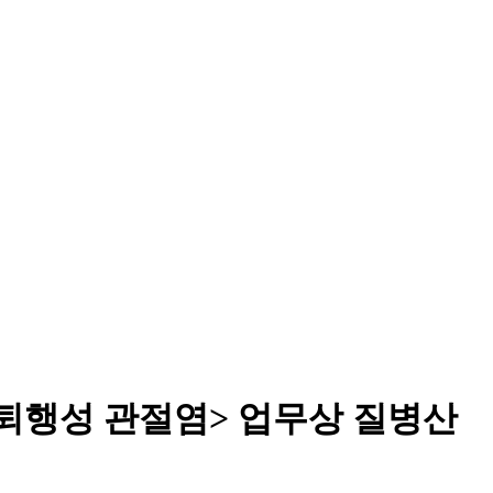
부 퇴행성 관절염> 업무상 질병산