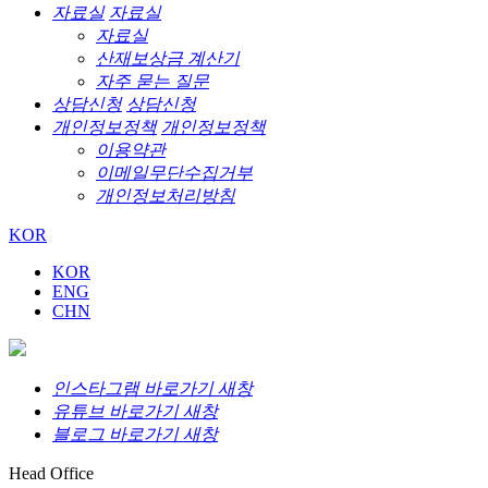
자료실
자료실
자료실
산재보상금 계산기
자주 묻는 질문
상담신청
상담신청
개인정보정책
개인정보정책
이용약관
이메일무단수집거부
개인정보처리방침
KOR
KOR
ENG
CHN
인스타그램 바로가기 새창
유튜브 바로가기 새창
블로그 바로가기 새창
Head Office