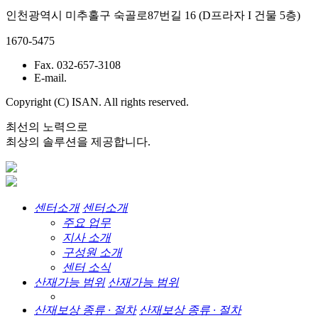
인천광역시 미추홀구 숙골로87번길 16 (D프라자 I 건물 5층)
1670-5475
Fax. 032-657-3108
E-mail.
Copyright (C) ISAN. All rights reserved.
최선의 노력으로
최상의 솔루션을 제공합니다.
센터소개
센터소개
주요 업무
지사 소개
구성원 소개
센터 소식
산재가능 범위
산재가능 범위
산재보상 종류 · 절차
산재보상 종류 · 절차