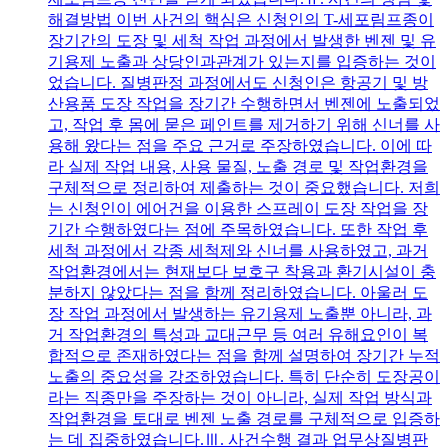
해결방법 이번 사건의 핵심은 신청인의 T-세포림프종이
장기간의 도장 및 세척 작업 과정에서 발생한 벤젠 및 유
기용제 노출과 상당인과관계가 있는지를 입증하는 것이
었습니다. 질병판정 과정에서도 신청인은 항공기 및 방
산용품 도장 작업을 장기간 수행하면서 벤젠에 노출되었
고, 작업 후 몸에 묻은 페인트를 제거하기 위해 신너를 사
용해 왔다는 점을 주요 근거로 주장하였습니다. 이에 따
라 실제 작업 내용, 사용 물질, 노출 경로 및 작업환경을
구체적으로 정리하여 제출하는 것이 중요했습니다. 저희
는 신청인이 에어건을 이용한 스프레이 도장 작업을 장
기간 수행하였다는 점에 주목하였습니다. 또한 작업 후
세척 과정에서 각종 세척제와 신너를 사용하였고, 과거
작업환경에서는 현재보다 보호구 착용과 환기시설이 충
분하지 않았다는 점을 함께 정리하였습니다. 아울러 도
장 작업 과정에서 발생하는 유기용제 노출뿐 아니라, 과
거 작업환경의 특성과 교대근무 등 여러 유해요인이 복
합적으로 존재하였다는 점을 함께 설명하여 장기간 누적
노출의 중요성을 강조하였습니다. 특히 단순히 도장공이
라는 직종만을 주장하는 것이 아니라, 실제 작업 방식과
작업환경을 토대로 벤젠 노출 경로를 구체적으로 입증하
는 데 집중하였습니다.Ⅲ. 사건수행 결과 업무상질병판