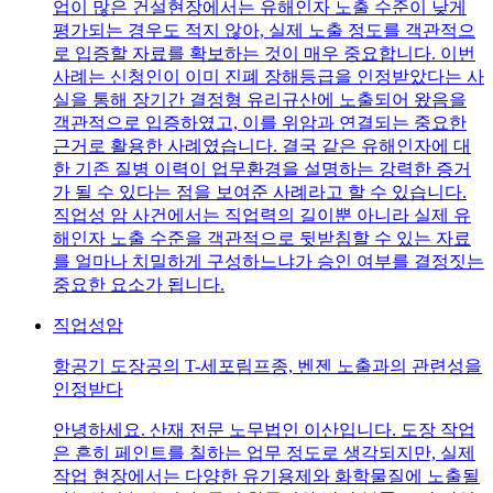
업이 많은 건설현장에서는 유해인자 노출 수준이 낮게
평가되는 경우도 적지 않아, 실제 노출 정도를 객관적으
로 입증할 자료를 확보하는 것이 매우 중요합니다. 이번
사례는 신청인이 이미 진폐 장해등급을 인정받았다는 사
실을 통해 장기간 결정형 유리규산에 노출되어 왔음을
객관적으로 입증하였고, 이를 위암과 연결되는 중요한
근거로 활용한 사례였습니다. 결국 같은 유해인자에 대
한 기존 질병 이력이 업무환경을 설명하는 강력한 증거
가 될 수 있다는 점을 보여준 사례라고 할 수 있습니다.
직업성 암 사건에서는 직업력의 길이뿐 아니라 실제 유
해인자 노출 수준을 객관적으로 뒷받침할 수 있는 자료
를 얼마나 치밀하게 구성하느냐가 승인 여부를 결정짓는
중요한 요소가 됩니다.
직업성암
항공기 도장공의 T-세포림프종, 벤젠 노출과의 관련성을
인정받다
안녕하세요. 산재 전문 노무법인 이산입니다. 도장 작업
은 흔히 페인트를 칠하는 업무 정도로 생각되지만, 실제
작업 현장에서는 다양한 유기용제와 화학물질에 노출될