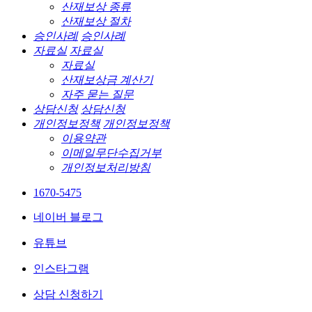
산재보상 종류
산재보상 절차
승인사례
승인사례
자료실
자료실
자료실
산재보상금 계산기
자주 묻는 질문
상담신청
상담신청
개인정보정책
개인정보정책
이용약관
이메일무단수집거부
개인정보처리방침
1670-5475
네이버 블로그
유튜브
인스타그램
상담 신청하기