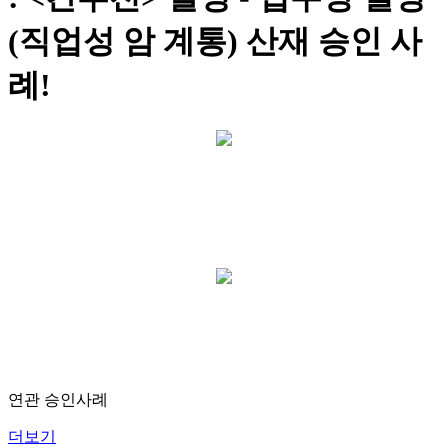
(직업성 암 계통) 산재 승인 사
례!
연관 승인사례
더보기