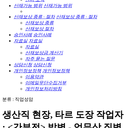
산재가능 범위
산재가능 범위
산재보상 종류 · 절차
산재보상 종류 · 절차
산재보상 종류
산재보상 절차
승인사례
승인사례
자료실
자료실
자료실
산재보상금 계산기
자주 묻는 질문
상담신청
상담신청
개인정보정책
개인정보정책
이용약관
이메일무단수집거부
개인정보처리방침
분류 : 직업성암
생산직 현장, 타르 도장 작업자
: <간부전> 발병 - 업무상 질병