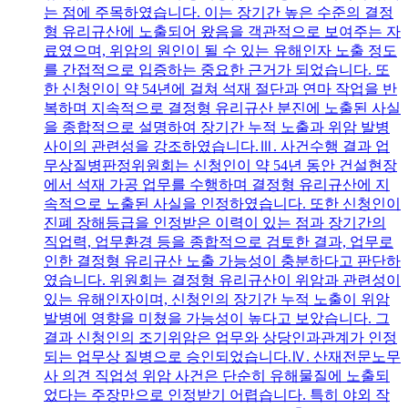
는 점에 주목하였습니다. 이는 장기간 높은 수준의 결정
형 유리규산에 노출되어 왔음을 객관적으로 보여주는 자
료였으며, 위암의 원인이 될 수 있는 유해인자 노출 정도
를 간접적으로 입증하는 중요한 근거가 되었습니다. 또
한 신청인이 약 54년에 걸쳐 석재 절단과 연마 작업을 반
복하며 지속적으로 결정형 유리규산 분진에 노출된 사실
을 종합적으로 설명하여 장기간 누적 노출과 위암 발병
사이의 관련성을 강조하였습니다.Ⅲ. 사건수행 결과 업
무상질병판정위원회는 신청인이 약 54년 동안 건설현장
에서 석재 가공 업무를 수행하며 결정형 유리규산에 지
속적으로 노출된 사실을 인정하였습니다. 또한 신청인이
진폐 장해등급을 인정받은 이력이 있는 점과 장기간의
직업력, 업무환경 등을 종합적으로 검토한 결과, 업무로
인한 결정형 유리규산 노출 가능성이 충분하다고 판단하
였습니다. 위원회는 결정형 유리규산이 위암과 관련성이
있는 유해인자이며, 신청인의 장기간 누적 노출이 위암
발병에 영향을 미쳤을 가능성이 높다고 보았습니다. 그
결과 신청인의 조기위암은 업무와 상당인과관계가 인정
되는 업무상 질병으로 승인되었습니다.Ⅳ. 산재전문노무
사 의견 직업성 위암 사건은 단순히 유해물질에 노출되
었다는 주장만으로 인정받기 어렵습니다. 특히 야외 작