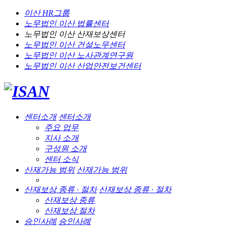
이산 HR그룹
노무법인 이산
법률센터
노무법인 이산
산재보상센터
노무법인 이산
건설노무센터
노무법인 이산
노사관계연구원
노무법인 이산
산업안전보건센터
센터소개
센터소개
주요 업무
지사 소개
구성원 소개
센터 소식
산재가능 범위
산재가능 범위
산재보상 종류 · 절차
산재보상 종류 · 절차
산재보상 종류
산재보상 절차
승인사례
승인사례