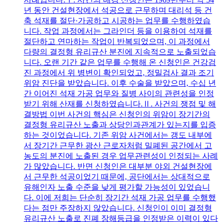
년 동안 건설현장에서 석공으로 근무하며 대리석 등 건
축 석재를 절단·가공하고 시공하는 업무를 수행하였습
니다. 작업 과정에서는 그라인더 등을 이용하여 석재를
절단하고 연마하는 작업이 반복되었으며, 이 과정에서
다량의 결정형 유리규산 분진에 지속적으로 노출되었습
니다. 오랜 기간 같은 업무를 수행해 온 신청인은 건강검
진 과정에서 위 병변이 확인되었고, 정밀검사 결과 조기
위암 진단을 받았습니다. 이후 수술을 받았으며, 수십 년
간 이어진 석재 가공 업무와 질병 사이의 관련성을 인정
받기 위해 산재를 신청하였습니다.Ⅱ. 사건의 쟁점 및 해
결방법 이번 사건의 핵심은 신청인의 위암이 장기간의
결정형 유리규산 노출과 상당인과관계가 있는지를 입증
하는 것이었습니다. 기존 위암 사건에서는 갱도 내부에
서 장기간 근무한 광산 근로자처럼 밀폐된 공간에서 고
농도의 분진에 노출된 경우 업무관련성이 인정되는 사례
가 많았습니다. 반면 신청인은 대부분 야외 건설현장에
서 근무한 석공이었기 때문에, 공단에서는 상대적으로
유해인자 노출 수준을 낮게 평가할 가능성이 있었습니
다. 이에 저희는 단순히 장기간 석재 가공 업무를 수행했
다는 점만 주장하지 않았습니다. 신청인이 이미 결정형
유리규산 노출로 진폐 장해등급을 인정받은 이력이 있다