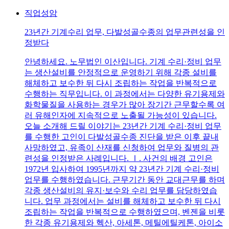
직업성암
23년간 기계수리 업무, 다발성골수종의 업무관련성을 인
정받다
안녕하세요. 노무법인 이산입니다. 기계 수리·정비 업무
는 생산설비를 안정적으로 운영하기 위해 각종 설비를
해체하고 보수한 뒤 다시 조립하는 작업을 반복적으로
수행하는 직무입니다. 이 과정에서는 다양한 유기용제와
화학물질을 사용하는 경우가 많아 장기간 근무할수록 여
러 유해인자에 지속적으로 노출될 가능성이 있습니다.
오늘 소개해 드릴 이야기는 23년간 기계 수리·정비 업무
를 수행한 고인이 다발성골수종 진단을 받은 이후 끝내
사망하였고, 유족이 산재를 신청하여 업무와 질병의 관
련성을 인정받은 사례입니다. Ⅰ. 사건의 배경 고인은
1972년 입사하여 1995년까지 약 23년간 기계 수리·정비
업무를 수행하였습니다. 근무기간 동안 교대근무를 하며
각종 생산설비의 유지·보수와 수리 업무를 담당하였습
니다. 업무 과정에서는 설비를 해체하고 보수한 뒤 다시
조립하는 작업을 반복적으로 수행하였으며, 벤젠을 비롯
한 각종 유기용제와 헥산, 아세톤, 메틸에틸케톤, 아이소