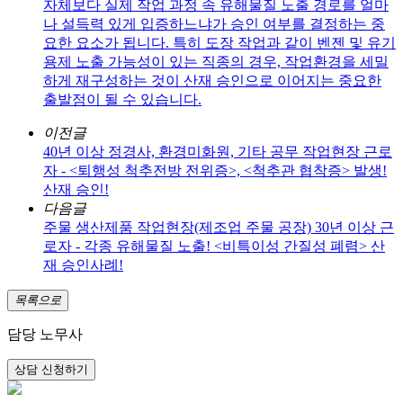
자체보다 실제 작업 과정 속 유해물질 노출 경로를 얼마
나 설득력 있게 입증하느냐가 승인 여부를 결정하는 중
요한 요소가 됩니다. 특히 도장 작업과 같이 벤젠 및 유기
용제 노출 가능성이 있는 직종의 경우, 작업환경을 세밀
하게 재구성하는 것이 산재 승인으로 이어지는 중요한
출발점이 될 수 있습니다.
이전글
40년 이상 정경사, 환경미화원, 기타 공무 작업현장 근로
자 - <퇴행성 척추전방 전위증>, <척추관 협착증> 발생!
산재 승인!
다음글
주물 생산제품 작업현장(제조업 주물 공장) 30년 이상 근
로자 - 각종 유해물질 노출! <비특이성 간질성 폐렴> 산
재 승인사례!
목록으로
담당 노무사