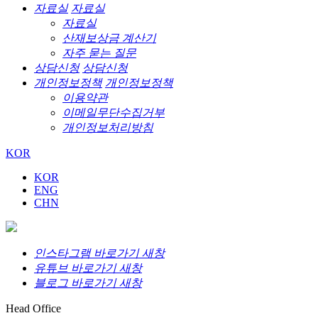
자료실
자료실
자료실
산재보상금 계산기
자주 묻는 질문
상담신청
상담신청
개인정보정책
개인정보정책
이용약관
이메일무단수집거부
개인정보처리방침
KOR
KOR
ENG
CHN
인스타그램 바로가기 새창
유튜브 바로가기 새창
블로그 바로가기 새창
Head Office