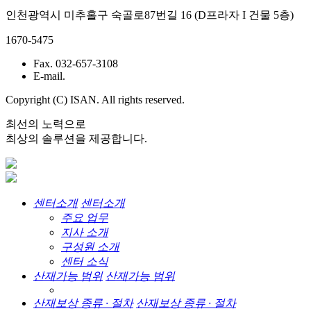
인천광역시 미추홀구 숙골로87번길 16 (D프라자 I 건물 5층)
1670-5475
Fax. 032-657-3108
E-mail.
Copyright (C) ISAN. All rights reserved.
최선의 노력으로
최상의 솔루션을 제공합니다.
센터소개
센터소개
주요 업무
지사 소개
구성원 소개
센터 소식
산재가능 범위
산재가능 범위
산재보상 종류 · 절차
산재보상 종류 · 절차