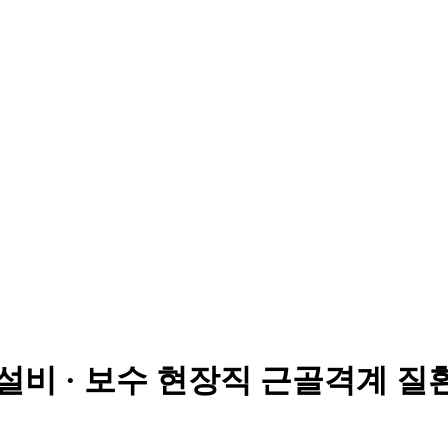
설비 · 보수 현장직 근골격계 질