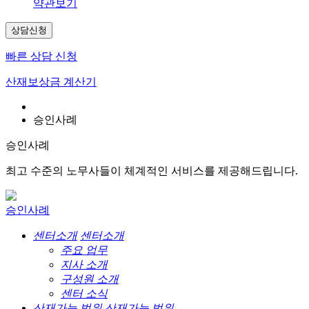
약관보기
상담신청
빠른 상담 신청
산재보상금 계산기
승인사례
승인사례
최고 수준의 노무사들이 체계적인 서비스를 제공해드립니다.
승인사례
센터소개
센터소개
주요 업무
지사 소개
구성원 소개
센터 소식
산재가능 범위
산재가능 범위