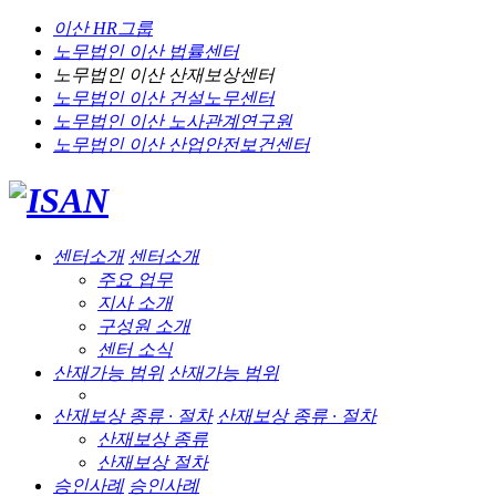
이산 HR그룹
노무법인 이산
법률센터
노무법인 이산
산재보상센터
노무법인 이산
건설노무센터
노무법인 이산
노사관계연구원
노무법인 이산
산업안전보건센터
센터소개
센터소개
주요 업무
지사 소개
구성원 소개
센터 소식
산재가능 범위
산재가능 범위
산재보상 종류 · 절차
산재보상 종류 · 절차
산재보상 종류
산재보상 절차
승인사례
승인사례