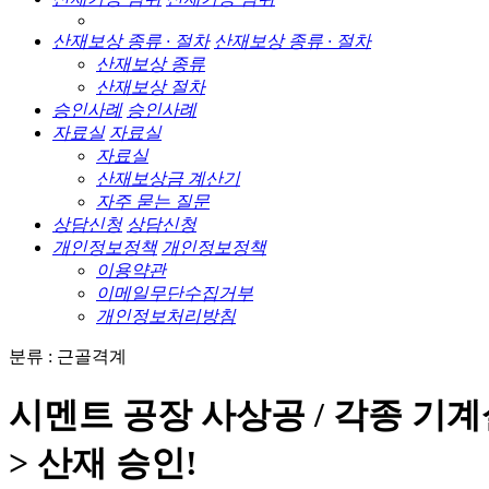
산재보상 종류 · 절차
산재보상 종류 · 절차
산재보상 종류
산재보상 절차
승인사례
승인사례
자료실
자료실
자료실
산재보상금 계산기
자주 묻는 질문
상담신청
상담신청
개인정보정책
개인정보정책
이용약관
이메일무단수집거부
개인정보처리방침
분류 : 근골격계
시멘트 공장 사상공 / 각종 기계
> 산재 승인!