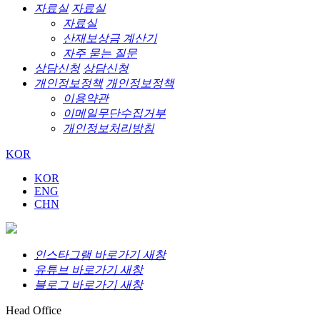
자료실
자료실
자료실
산재보상금 계산기
자주 묻는 질문
상담신청
상담신청
개인정보정책
개인정보정책
이용약관
이메일무단수집거부
개인정보처리방침
KOR
KOR
ENG
CHN
인스타그램 바로가기 새창
유튜브 바로가기 새창
블로그 바로가기 새창
Head Office