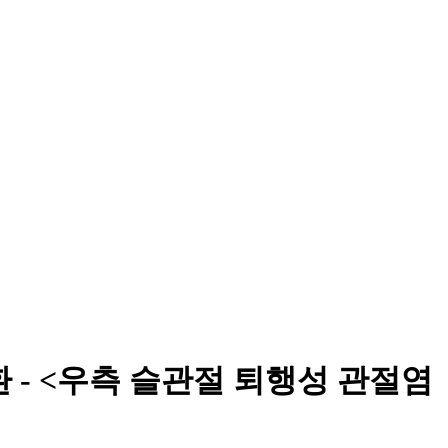
환 - <우측 슬관절 퇴행성 관절염