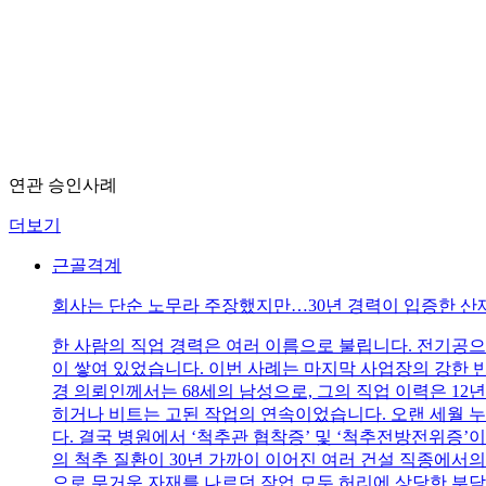
연관 승인사례
더보기
근골격계
회사는 단순 노무라 주장했지만…30년 경력이 입증한 산
한 사람의 직업 경력은 여러 이름으로 불립니다. 전기공으
이 쌓여 있었습니다. 이번 사례는 마지막 사업장의 강한 
경 의뢰인께서는 68세의 남성으로, 그의 직업 이력은 1
히거나 비트는 고된 작업의 연속이었습니다. 오랜 세월 누
다. 결국 병원에서 ‘척추관 협착증’ 및 ‘척추전방전위증’이
의 척추 질환이 30년 가까이 이어진 여러 건설 직종에서
으로 무거운 자재를 나르던 작업 모두 허리에 상당한 부담