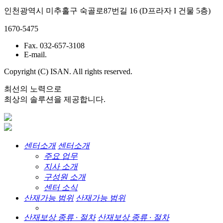
인천광역시 미추홀구 숙골로87번길 16 (D프라자 I 건물 5층)
1670-5475
Fax. 032-657-3108
E-mail.
Copyright (C) ISAN. All rights reserved.
최선의 노력으로
최상의 솔루션을 제공합니다.
센터소개
센터소개
주요 업무
지사 소개
구성원 소개
센터 소식
산재가능 범위
산재가능 범위
산재보상 종류 · 절차
산재보상 종류 · 절차