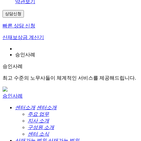
약관보기
상담신청
빠른 상담 신청
산재보상금 계산기
승인사례
승인사례
최고 수준의 노무사들이 체계적인 서비스를 제공해드립니다.
승인사례
센터소개
센터소개
주요 업무
지사 소개
구성원 소개
센터 소식
산재가능 범위
산재가능 범위