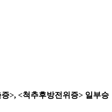
출증>, <척추후방전위증> 일부승