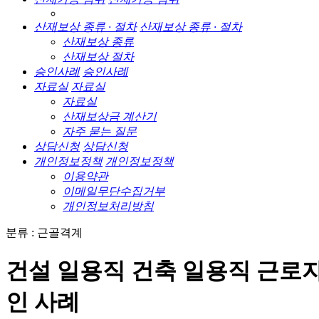
산재보상 종류 · 절차
산재보상 종류 · 절차
산재보상 종류
산재보상 절차
승인사례
승인사례
자료실
자료실
자료실
산재보상금 계산기
자주 묻는 질문
상담신청
상담신청
개인정보정책
개인정보정책
이용약관
이메일무단수집거부
개인정보처리방침
분류 : 근골격계
건설 일용직 건축 일용직 근로자
인 사례