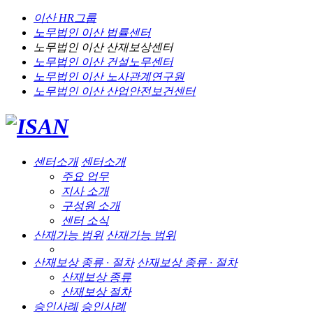
이산 HR그룹
노무법인 이산
법률센터
노무법인 이산
산재보상센터
노무법인 이산
건설노무센터
노무법인 이산
노사관계연구원
노무법인 이산
산업안전보건센터
센터소개
센터소개
주요 업무
지사 소개
구성원 소개
센터 소식
산재가능 범위
산재가능 범위
산재보상 종류 · 절차
산재보상 종류 · 절차
산재보상 종류
산재보상 절차
승인사례
승인사례