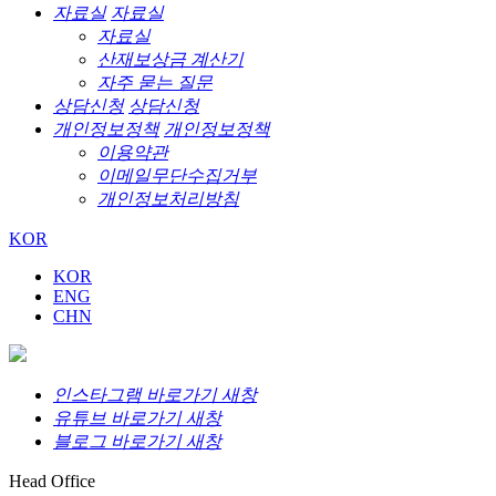
자료실
자료실
자료실
산재보상금 계산기
자주 묻는 질문
상담신청
상담신청
개인정보정책
개인정보정책
이용약관
이메일무단수집거부
개인정보처리방침
KOR
KOR
ENG
CHN
인스타그램 바로가기 새창
유튜브 바로가기 새창
블로그 바로가기 새창
Head Office